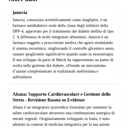
januvia
Januvia, conosciuto scientificamente come sitagliptin, è un
farmaco antidiabetico orale della classe degli inibitori della
DPP-4, approvato per il trattamento del diabete mellito di tipo
2. A differenza di molti integratori alimentari, Januvia è un
farmaco soggetto a prescrizione medica che agisce modulando
il sistema incretinico, migliorando il controllo glicemico senza
causare ipoglicemie significative quando usato in monoterapia.
Il suo sviluppo da parte di Merck ha rappresentato un punto di
svolta nella gestione del diabete, offrendo un meccanismo
d’azione complementare ai tradizionali metformina e
sulfoniluree.
Abana: Supporto Cardiovascolare e Gestione dello
Stress - Revisione Basata su Evidenze
Abana è un integratore ayurvedico formulato per sostenere la
salute cardiovascolare attraverso una combinazione sinergica di
estratti vegetali. Originariamente sviluppato in India, è stato
adottato in contesti di medicina integrativa per la sua azione