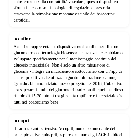
aldosterone o sulla contrattilità vascolare, questo dispositivo
sfrutta i meccanismi fisiologici di regolazione pressoria
attraverso la stimolazione meccanosensibile dei barocettori
carotidei.
accufine
Accufine rappresenta un dispositivo medico di classe IIa, un
glucometro con tecnologia biosensoriale avanzata che abbiamo
sviluppato specificamente per il monitoraggio continuo del
glucosio interstiziale. Non è solo un altro misuratore di
glicemia - integra un microsensore sottocutaneo con un’app di
analisi predittiva che utilizza algoritmi di machine learning.
Quando abbiamo iniziato questo progetto nel 2018, l’obiettivo
era superare i limiti dei glucometri tradizionali: quel fastidioso
ritardo di 15-20 minuti tra glicemia capillare e interstiziale che
tutti noi conosciamo bene.
accupril
Il farmaco antipertensivo Accupril, nome commerciale del
principio attivo quinapril, rappresenta uno degli ACE-inibitori