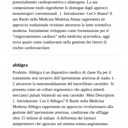
potenzialmente cardioprotettiva e adattogena. La sua
composizione multi-ingrediente lo distingue dagli approcci
monoterapici convenzionali. 1. Introduzione: Cos’è Abana? Il
suo Ruolo nella Medicina Moderna Abana rappresenta un
approccio tradizionale rivisitato attraverso la lente scientifica
moderna. Inizialmente sviluppato come formulazione per il
“ringiovanimento cardiaco” nella medicina ayurvedica, oggi
trova spazio come coadiuvante nella gestione dei fattori di
rischio cardiovascolare.
abhigra
Prodotto: Abhigra è un dispositivo medico di classe IIa per il
trattamento non invasivo dell’ipertensione arteriosa di stadio 1-
2 attraverso la neuromodulazione del baroriflesso carotideo. Si
presenta come un collare ergonomico che applica stimoli
meccanici pulsati bilaterali sui seni carotidei. Meta Description:
1. Introduzione: Cos’è Abhigra? Il Ruolo nella Medicina
Moderna Abhigra rappresenta un approccio rivoluzionario alla
gestione dell’ipertensione arteriosa, condizione che affligge
oltre 15 milioni di italiani. A differenza dei farmaci
antipertensivi che agiscono sul sistema renina-angiotensina-