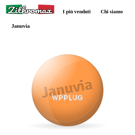
Zithromax
I più venduti
Chi siamo
Januvia