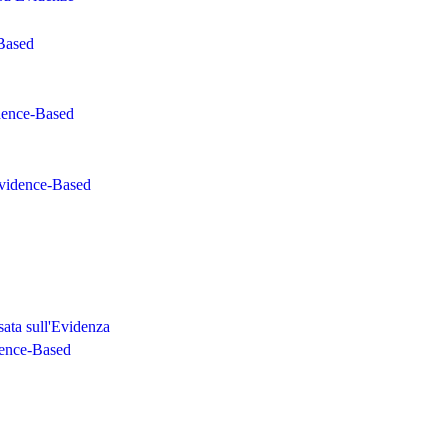
-Based
idence-Based
Evidence-Based
ata sull'Evidenza
dence-Based