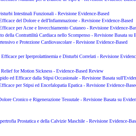
isturbi Intestinali Funzionali - Revisione Evidence-Based
Efficace del Dolore e dell'Infiammazione - Revisione Evidence-Based
 Efficace per Acne e Invecchiamento Cutaneo - Revisione Evidence-Ba
o della Contrattilità Cardiaca nello Scompenso - Revisione Basata su 
rtensivo e Protezione Cardiovascolare - Revisione Evidence-Based
 Efficace per Iperprolattinemia e Disturbi Correlati - Revisione Eviden
 Relief for Motion Sickness - Evidence-Based Review
pido ed Efficace dalla Stipsi Occasionale - Revisione Basata sull'Evide
fficace per Stipsi ed Encefalopatia Epatica - Revisione Evidence-Base
 Dolore Cronico e Rigenerazione Tessutale - Revisione Basata su Evide
Ipertrofia Prostatica e della Calvizie Maschile - Revisione Evidence-Ba