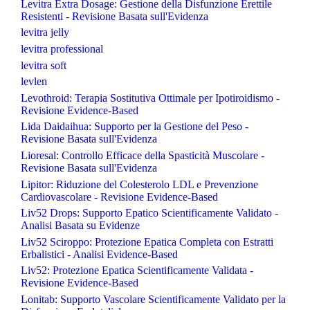
Levitra Extra Dosage: Gestione della Disfunzione Erettile
Resistenti - Revisione Basata sull'Evidenza
levitra jelly
levitra professional
levitra soft
levlen
Levothroid: Terapia Sostitutiva Ottimale per Ipotiroidismo -
Revisione Evidence-Based
Lida Daidaihua: Supporto per la Gestione del Peso -
Revisione Basata sull'Evidenza
Lioresal: Controllo Efficace della Spasticità Muscolare -
Revisione Basata sull'Evidenza
Lipitor: Riduzione del Colesterolo LDL e Prevenzione
Cardiovascolare - Revisione Evidence-Based
Liv52 Drops: Supporto Epatico Scientificamente Validato -
Analisi Basata su Evidenze
Liv52 Sciroppo: Protezione Epatica Completa con Estratti
Erbalistici - Analisi Evidence-Based
Liv52: Protezione Epatica Scientificamente Validata -
Revisione Evidence-Based
Lonitab: Supporto Vascolare Scientificamente Validato per la