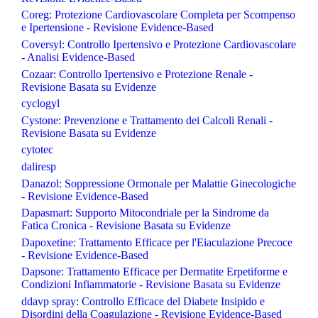
Coreg: Protezione Cardiovascolare Completa per Scompenso
e Ipertensione - Revisione Evidence-Based
Coversyl: Controllo Ipertensivo e Protezione Cardiovascolare
- Analisi Evidence-Based
Cozaar: Controllo Ipertensivo e Protezione Renale -
Revisione Basata su Evidenze
cyclogyl
Cystone: Prevenzione e Trattamento dei Calcoli Renali -
Revisione Basata su Evidenze
cytotec
daliresp
Danazol: Soppressione Ormonale per Malattie Ginecologiche
- Revisione Evidence-Based
Dapasmart: Supporto Mitocondriale per la Sindrome da
Fatica Cronica - Revisione Basata su Evidenze
Dapoxetine: Trattamento Efficace per l'Eiaculazione Precoce
- Revisione Evidence-Based
Dapsone: Trattamento Efficace per Dermatite Erpetiforme e
Condizioni Infiammatorie - Revisione Basata su Evidenze
ddavp spray: Controllo Efficace del Diabete Insipido e
Disordini della Coagulazione - Revisione Evidence-Based