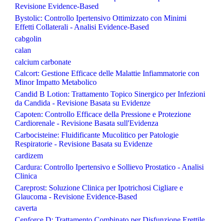
Revisione Evidence-Based
Bystolic: Controllo Ipertensivo Ottimizzato con Minimi
Effetti Collaterali - Analisi Evidence-Based
cabgolin
calan
calcium carbonate
Calcort: Gestione Efficace delle Malattie Infiammatorie con
Minor Impatto Metabolico
Candid B Lotion: Trattamento Topico Sinergico per Infezioni
da Candida - Revisione Basata su Evidenze
Capoten: Controllo Efficace della Pressione e Protezione
Cardiorenale - Revisione Basata sull'Evidenza
Carbocisteine: Fluidificante Mucolitico per Patologie
Respiratorie - Revisione Basata su Evidenze
cardizem
Cardura: Controllo Ipertensivo e Sollievo Prostatico - Analisi
Clinica
Careprost: Soluzione Clinica per Ipotrichosi Cigliare e
Glaucoma - Revisione Evidence-Based
caverta
Cenforce D: Trattamento Combinato per Disfunzione Erettile