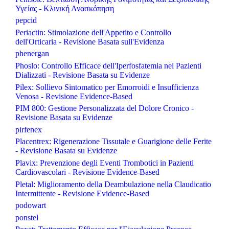
Υγείας - Κλινική Ανασκόπηση
pepcid
Periactin: Stimolazione dell'Appetito e Controllo
dell'Orticaria - Revisione Basata sull'Evidenza
phenergan
Phoslo: Controllo Efficace dell'Iperfosfatemia nei Pazienti
Dializzati - Revisione Basata su Evidenze
Pilex: Sollievo Sintomatico per Emorroidi e Insufficienza
Venosa - Revisione Evidence-Based
PIM 800: Gestione Personalizzata del Dolore Cronico -
Revisione Basata su Evidenze
pirfenex
Placentrex: Rigenerazione Tissutale e Guarigione delle Ferite
- Revisione Basata su Evidenze
Plavix: Prevenzione degli Eventi Trombotici in Pazienti
Cardiovascolari - Revisione Evidence-Based
Pletal: Miglioramento della Deambulazione nella Claudicatio
Intermittente - Revisione Evidence-Based
podowart
ponstel