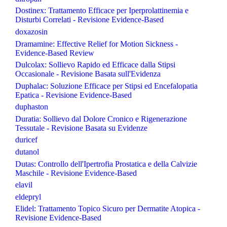
Dostinex: Trattamento Efficace per Iperprolattinemia e
Disturbi Correlati - Revisione Evidence-Based
doxazosin
Dramamine: Effective Relief for Motion Sickness -
Evidence-Based Review
Dulcolax: Sollievo Rapido ed Efficace dalla Stipsi
Occasionale - Revisione Basata sull'Evidenza
Duphalac: Soluzione Efficace per Stipsi ed Encefalopatia
Epatica - Revisione Evidence-Based
duphaston
Duratia: Sollievo dal Dolore Cronico e Rigenerazione
Tessutale - Revisione Basata su Evidenze
duricef
dutanol
Dutas: Controllo dell'Ipertrofia Prostatica e della Calvizie
Maschile - Revisione Evidence-Based
elavil
eldepryl
Elidel: Trattamento Topico Sicuro per Dermatite Atopica -
Revisione Evidence-Based