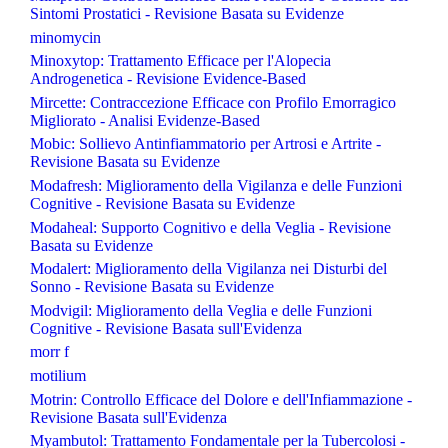
Sintomi Prostatici - Revisione Basata su Evidenze
minomycin
Minoxytop: Trattamento Efficace per l'Alopecia
Androgenetica - Revisione Evidence-Based
Mircette: Contraccezione Efficace con Profilo Emorragico
Migliorato - Analisi Evidenze-Based
Mobic: Sollievo Antinfiammatorio per Artrosi e Artrite -
Revisione Basata su Evidenze
Modafresh: Miglioramento della Vigilanza e delle Funzioni
Cognitive - Revisione Basata su Evidenze
Modaheal: Supporto Cognitivo e della Veglia - Revisione
Basata su Evidenze
Modalert: Miglioramento della Vigilanza nei Disturbi del
Sonno - Revisione Basata su Evidenze
Modvigil: Miglioramento della Veglia e delle Funzioni
Cognitive - Revisione Basata sull'Evidenza
morr f
motilium
Motrin: Controllo Efficace del Dolore e dell'Infiammazione -
Revisione Basata sull'Evidenza
Myambutol: Trattamento Fondamentale per la Tubercolosi -