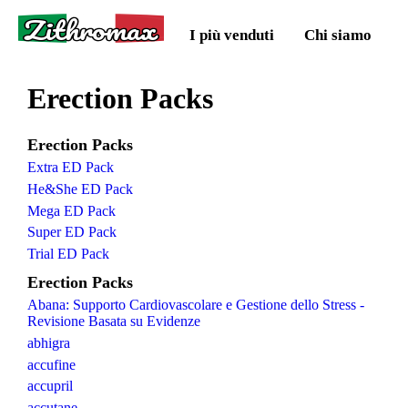
Zithromax
I più venduti
Chi siamo
Erection Packs
Erection Packs
Extra ED Pack
He&She ED Pack
Mega ED Pack
Super ED Pack
Trial ED Pack
Erection Packs
Abana: Supporto Cardiovascolare e Gestione dello Stress -
Revisione Basata su Evidenze
abhigra
accufine
accupril
accutane