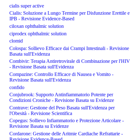
cialis super active
Cialis: Soluzione a Lungo Termine per Disfunzione Erettile e
IPB - Revisione Evidence-Based
ciloxan ophthalmic solution
ciprodex ophthalmic solution
clomid
Colospa: Sollievo Efficace dai Crampi Intestinali - Revisione
Basata sull'Evidenza
Combivir: Terapia Antiretrovirale di Combinazione per l'HIV
- Revisione Basata sull'Evidenza
Compazine: Controllo Efficace di Nausea e Vomito -
Revisione Basata sull'Evidenza
confido
Conjubrook: Supporto Antinfiammatorio Potente per
Condizioni Croniche - Revisione Basata su Evidenze
Contrave: Gestione del Peso Basata sull'Evidenza per
l'Obesità - Revisione Scientifica
Copegus: Sollievo Infiammatorio e Protezione Articolare -
Revisione Basata su Evidenze
Cordarone: Gestione delle Aritmie Cardiache Refrattarie -
Revisione Evidence-Based