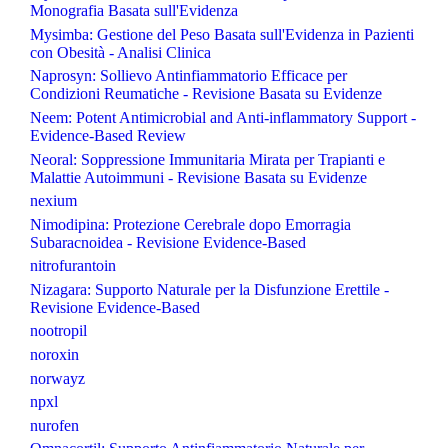
Monografia Basata sull'Evidenza
Mysimba: Gestione del Peso Basata sull'Evidenza in Pazienti
con Obesità - Analisi Clinica
Naprosyn: Sollievo Antinfiammatorio Efficace per
Condizioni Reumatiche - Revisione Basata su Evidenze
Neem: Potent Antimicrobial and Anti-inflammatory Support -
Evidence-Based Review
Neoral: Soppressione Immunitaria Mirata per Trapianti e
Malattie Autoimmuni - Revisione Basata su Evidenze
nexium
Nimodipina: Protezione Cerebrale dopo Emorragia
Subaracnoidea - Revisione Evidence-Based
nitrofurantoin
Nizagara: Supporto Naturale per la Disfunzione Erettile -
Revisione Evidence-Based
nootropil
noroxin
norwayz
npxl
nurofen