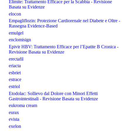
Elimite: Trattamento Efficace per la Scabbia - Revisione
Basata su Evidenze
elocon
Empagliflozin: Protezione Cardiorenale nel Diabete e Oltre -
Rassegna Evidence-Based
emulgel
enclomisign
Epivir HBV: Trattamento Efficace per l’Epatite B Cronica -
Revisione Basata su Evidenze
erectafil
eriacta
esbriet
estrace
estriol
Etodolac: Sollievo dal Dolore con Minori Effetti
Gastrointestinali - Revisione Basata su Evidenze
eukroma cream
eurax
evista
exelon