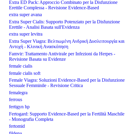
Extra ED Pack: Approccio Combinato per la Disfunzione
Erettile Complessa - Revisione Evidence-Based
extra super avana
Extra Super Cialis: Supporto Potenziato per la Disfunzione
Erettile - Analisi Basata sull'Evidenza
extra super levitra
Extra Super Viagra: Βελτιωμένη Ανδρική Δυσλειτουργία και
Αντοχή - Κλινική Ανασκόπηση
Famvir: Trattamento Antivirale per Infezioni da Herpes -
Revisione Basata su Evidenze
female cialis
female cialis soft
Female Viagra: Soluzioni Evidence-Based per la Disfunzione
Sessuale Femminile - Revisione Critica
femalegra
ferrous
fertigyn hp
Fertogard: Supporto Evidence-Based per la Fertilità Maschile
- Monografia Completa
fertomid
fildena