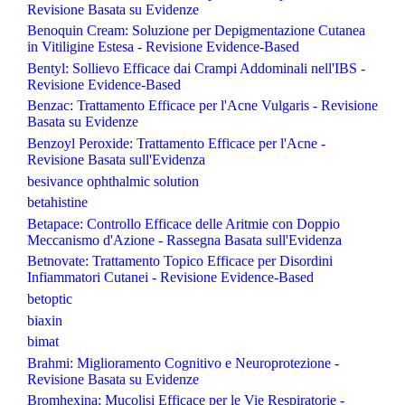
Revisione Basata su Evidenze
Benoquin Cream: Soluzione per Depigmentazione Cutanea
in Vitiligine Estesa - Revisione Evidence-Based
Bentyl: Sollievo Efficace dai Crampi Addominali nell'IBS -
Revisione Evidence-Based
Benzac: Trattamento Efficace per l'Acne Vulgaris - Revisione
Basata su Evidenze
Benzoyl Peroxide: Trattamento Efficace per l'Acne -
Revisione Basata sull'Evidenza
besivance ophthalmic solution
betahistine
Betapace: Controllo Efficace delle Aritmie con Doppio
Meccanismo d'Azione - Rassegna Basata sull'Evidenza
Betnovate: Trattamento Topico Efficace per Disordini
Infiammatori Cutanei - Revisione Evidence-Based
betoptic
biaxin
bimat
Brahmi: Miglioramento Cognitivo e Neuroprotezione -
Revisione Basata su Evidenze
Bromhexina: Mucolisi Efficace per le Vie Respiratorie -