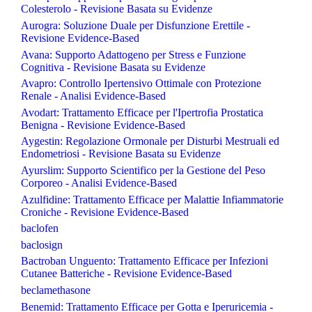
Colesterolo - Revisione Basata su Evidenze
Aurogra: Soluzione Duale per Disfunzione Erettile -
Revisione Evidence-Based
Avana: Supporto Adattogeno per Stress e Funzione
Cognitiva - Revisione Basata su Evidenze
Avapro: Controllo Ipertensivo Ottimale con Protezione
Renale - Analisi Evidence-Based
Avodart: Trattamento Efficace per l'Ipertrofia Prostatica
Benigna - Revisione Evidence-Based
Aygestin: Regolazione Ormonale per Disturbi Mestruali ed
Endometriosi - Revisione Basata su Evidenze
Ayurslim: Supporto Scientifico per la Gestione del Peso
Corporeo - Analisi Evidence-Based
Azulfidine: Trattamento Efficace per Malattie Infiammatorie
Croniche - Revisione Evidence-Based
baclofen
baclosign
Bactroban Unguento: Trattamento Efficace per Infezioni
Cutanee Batteriche - Revisione Evidence-Based
beclamethasone
Benemid: Trattamento Efficace per Gotta e Iperuricemia -