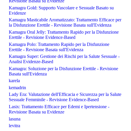
Revisione Basata su Evidenze
Kamagra Gold: Supporto Vascolare e Sessuale Basato su
Evidenze
Kamagra Masticabile Aromatizzato: Trattamento Efficace per
la Disfunzione Erettile - Revisione Basata sull'Evidenza
Kamagra Oral Jelly: Trattamento Rapido per la Disfunzione
Erettile - Revisione Evidence-Based
Kamagra Polo: Trattamento Rapido per la Disfunzione
Erettile - Revisione Basata sull'Evidenza
Kamagra Super: Gestione dei Rischi per la Salute Sessuale -
Analisi Evidenze-Based
Kamagra: Soluzione per la Disfunzione Erettile - Revisione
Basata sull'Evidenza
karela
kemadrin
Lady Era: Valutazione dell'Efficacia e Sicurezza per la Salute
Sessuale Femminile - Revisione Evidence-Based
Lasix: Trattamento Efficace per Edemi e Ipertensione -
Revisione Basata su Evidenze
lasuna
levitra