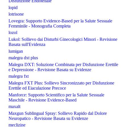
Disfunzione Endoteliale
lopid
lotrisone
Lovegra: Supporto Evidence-Based per la Salute Sessuale
Femminile - Monografia Completa
lozol
Lukol: Sollievo dai Disturbi Ginecologici Minori - Revisione
Basata sull'Evidenza
lumigan
malegra dxt plus
Malegra DXT: Soluzione Combinata per Disfunzione Erettile
e Depressione - Revisione Basata su Evidenze
malegra fxt
Malegra FXT Plus: Sollievo Sincronizzato per Disfunzione
Erettile ed Eiaculazione Precoce
Manforce: Supporto Scientifico per la Salute Sessuale
Maschile - Revisione Evidence-Based
maxalt
Maxgun Sublingual Spray: Sollievo Rapido dal Dolore
Neuropatico - Revisione Basata su Evidenze
meclizine