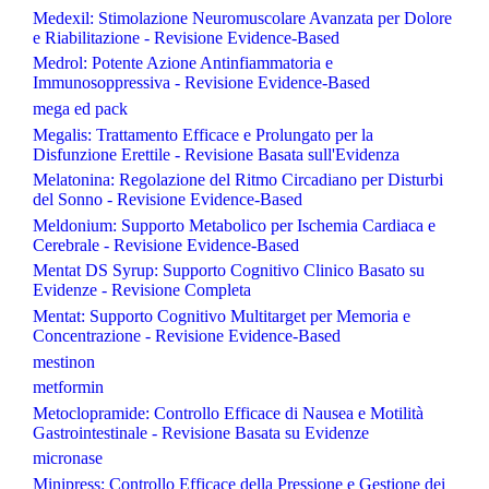
Medexil: Stimolazione Neuromuscolare Avanzata per Dolore
e Riabilitazione - Revisione Evidence-Based
Medrol: Potente Azione Antinfiammatoria e
Immunosoppressiva - Revisione Evidence-Based
mega ed pack
Megalis: Trattamento Efficace e Prolungato per la
Disfunzione Erettile - Revisione Basata sull'Evidenza
Melatonina: Regolazione del Ritmo Circadiano per Disturbi
del Sonno - Revisione Evidence-Based
Meldonium: Supporto Metabolico per Ischemia Cardiaca e
Cerebrale - Revisione Evidence-Based
Mentat DS Syrup: Supporto Cognitivo Clinico Basato su
Evidenze - Revisione Completa
Mentat: Supporto Cognitivo Multitarget per Memoria e
Concentrazione - Revisione Evidence-Based
mestinon
metformin
Metoclopramide: Controllo Efficace di Nausea e Motilità
Gastrointestinale - Revisione Basata su Evidenze
micronase
Minipress: Controllo Efficace della Pressione e Gestione dei