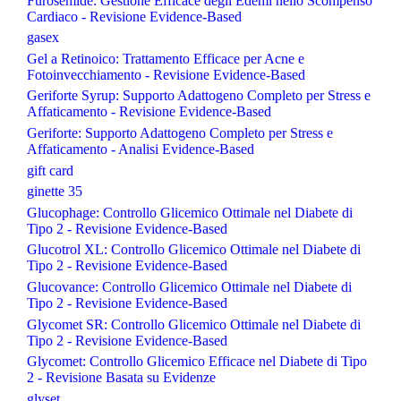
Furosemide: Gestione Efficace degli Edemi nello Scompenso
Cardiaco - Revisione Evidence-Based
gasex
Gel a Retinoico: Trattamento Efficace per Acne e
Fotoinvecchiamento - Revisione Evidence-Based
Geriforte Syrup: Supporto Adattogeno Completo per Stress e
Affaticamento - Revisione Evidence-Based
Geriforte: Supporto Adattogeno Completo per Stress e
Affaticamento - Analisi Evidence-Based
gift card
ginette 35
Glucophage: Controllo Glicemico Ottimale nel Diabete di
Tipo 2 - Revisione Evidence-Based
Glucotrol XL: Controllo Glicemico Ottimale nel Diabete di
Tipo 2 - Revisione Evidence-Based
Glucovance: Controllo Glicemico Ottimale nel Diabete di
Tipo 2 - Revisione Evidence-Based
Glycomet SR: Controllo Glicemico Ottimale nel Diabete di
Tipo 2 - Revisione Evidence-Based
Glycomet: Controllo Glicemico Efficace nel Diabete di Tipo
2 - Revisione Basata su Evidenze
glyset