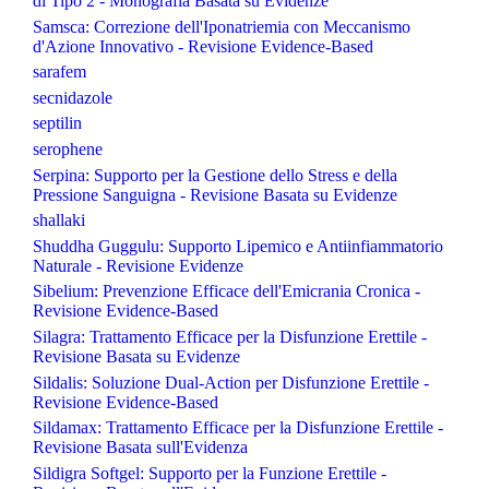
di Tipo 2 - Monografia Basata su Evidenze
Samsca: Correzione dell'Iponatriemia con Meccanismo
d'Azione Innovativo - Revisione Evidence-Based
sarafem
secnidazole
septilin
serophene
Serpina: Supporto per la Gestione dello Stress e della
Pressione Sanguigna - Revisione Basata su Evidenze
shallaki
Shuddha Guggulu: Supporto Lipemico e Antiinfiammatorio
Naturale - Revisione Evidenze
Sibelium: Prevenzione Efficace dell'Emicrania Cronica -
Revisione Evidence-Based
Silagra: Trattamento Efficace per la Disfunzione Erettile -
Revisione Basata su Evidenze
Sildalis: Soluzione Dual-Action per Disfunzione Erettile -
Revisione Evidence-Based
Sildamax: Trattamento Efficace per la Disfunzione Erettile -
Revisione Basata sull'Evidenza
Sildigra Softgel: Supporto per la Funzione Erettile -