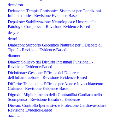
decadron
Deltasone: Terapia Cortisonica Sistemica per Condizioni
Infiammatorie - Revisione Evidence-Based
Depakote: Stabilizzazione Neurologica e Umore nelle
Patologie Complesse - Revisione Evidence-Based
desyrel
detrol
Diabecon: Supporto Glicemico Naturale per il Diabete di
Tipo 2 - Revisione Evidence-Based
diamox
Diarex: Sollievo dai Disturbi Intestinali Funzionali -
Revisione Evidence-Based
Diclofenac: Gestione Efficace del Dolore e
dell'Infiammazione - Revisione Evidence-Based
Differin: Trattamento Efficace per Acne e Invecchiamento
Cutaneo - Revisione Evidence-Based
Digoxin: Miglioramento della Contrattilità Cardiaca nello
Scompenso - Revisione Basata su Evidenze
Diovan: Controllo Ipertensivo e Protezione Cardiovascolare -
Revisione Evidence-Based
ditropan