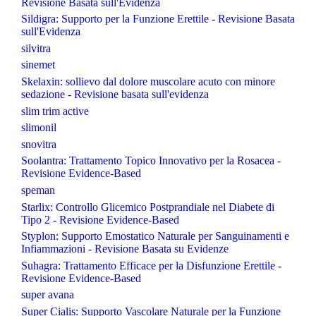
Revisione Basata sull'Evidenza
Sildigra: Supporto per la Funzione Erettile - Revisione Basata
sull'Evidenza
silvitra
sinemet
Skelaxin: sollievo dal dolore muscolare acuto con minore
sedazione - Revisione basata sull'evidenza
slim trim active
slimonil
snovitra
Soolantra: Trattamento Topico Innovativo per la Rosacea -
Revisione Evidence-Based
speman
Starlix: Controllo Glicemico Postprandiale nel Diabete di
Tipo 2 - Revisione Evidence-Based
Styplon: Supporto Emostatico Naturale per Sanguinamenti e
Infiammazioni - Revisione Basata su Evidenze
Suhagra: Trattamento Efficace per la Disfunzione Erettile -
Revisione Evidence-Based
super avana
Super Cialis: Supporto Vascolare Naturale per la Funzione