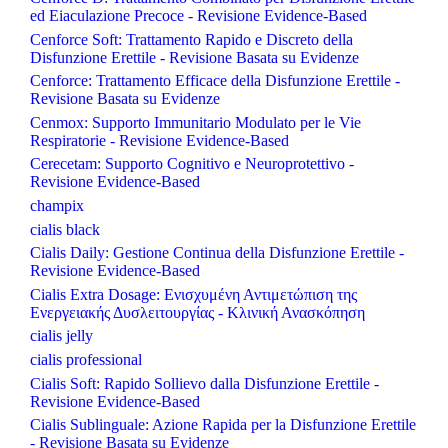
ed Eiaculazione Precoce - Revisione Evidence-Based
Cenforce Soft: Trattamento Rapido e Discreto della
Disfunzione Erettile - Revisione Basata su Evidenze
Cenforce: Trattamento Efficace della Disfunzione Erettile -
Revisione Basata su Evidenze
Cenmox: Supporto Immunitario Modulato per le Vie
Respiratorie - Revisione Evidence-Based
Cerecetam: Supporto Cognitivo e Neuroprotettivo -
Revisione Evidence-Based
champix
cialis black
Cialis Daily: Gestione Continua della Disfunzione Erettile -
Revisione Evidence-Based
Cialis Extra Dosage: Ενισχυμένη Αντιμετώπιση της
Ενεργειακής Δυσλειτουργίας - Κλινική Ανασκόπηση
cialis jelly
cialis professional
Cialis Soft: Rapido Sollievo dalla Disfunzione Erettile -
Revisione Evidence-Based
Cialis Sublinguale: Azione Rapida per la Disfunzione Erettile
- Revisione Basata su Evidenze