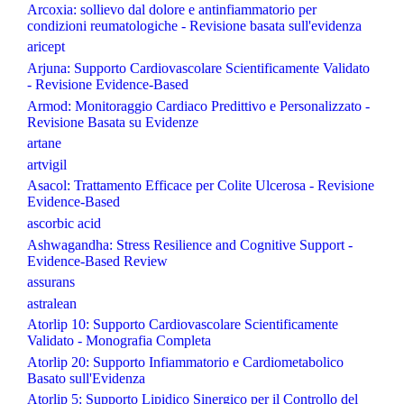
Arcoxia: sollievo dal dolore e antinfiammatorio per
condizioni reumatologiche - Revisione basata sull'evidenza
aricept
Arjuna: Supporto Cardiovascolare Scientificamente Validato
- Revisione Evidence-Based
Armod: Monitoraggio Cardiaco Predittivo e Personalizzato -
Revisione Basata su Evidenze
artane
artvigil
Asacol: Trattamento Efficace per Colite Ulcerosa - Revisione
Evidence-Based
ascorbic acid
Ashwagandha: Stress Resilience and Cognitive Support -
Evidence-Based Review
assurans
astralean
Atorlip 10: Supporto Cardiovascolare Scientificamente
Validato - Monografia Completa
Atorlip 20: Supporto Infiammatorio e Cardiometabolico
Basato sull'Evidenza
Atorlip 5: Supporto Lipidico Sinergico per il Controllo del