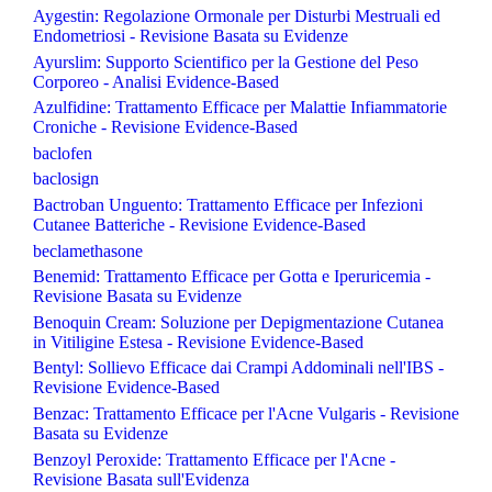
Aygestin: Regolazione Ormonale per Disturbi Mestruali ed
Endometriosi - Revisione Basata su Evidenze
Ayurslim: Supporto Scientifico per la Gestione del Peso
Corporeo - Analisi Evidence-Based
Azulfidine: Trattamento Efficace per Malattie Infiammatorie
Croniche - Revisione Evidence-Based
baclofen
baclosign
Bactroban Unguento: Trattamento Efficace per Infezioni
Cutanee Batteriche - Revisione Evidence-Based
beclamethasone
Benemid: Trattamento Efficace per Gotta e Iperuricemia -
Revisione Basata su Evidenze
Benoquin Cream: Soluzione per Depigmentazione Cutanea
in Vitiligine Estesa - Revisione Evidence-Based
Bentyl: Sollievo Efficace dai Crampi Addominali nell'IBS -
Revisione Evidence-Based
Benzac: Trattamento Efficace per l'Acne Vulgaris - Revisione
Basata su Evidenze
Benzoyl Peroxide: Trattamento Efficace per l'Acne -
Revisione Basata sull'Evidenza