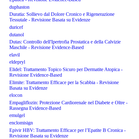
duphaston
Duratia: Sollievo dal Dolore Cronico e Rigenerazione
Tessutale - Revisione Basata su Evidenze
duricef
dutanol
Dutas: Controllo dell'Ipertrofia Prostatica e della Calvizie
Maschile - Revisione Evidence-Based
elavil
eldepryl
Elidel: Trattamento Topico Sicuro per Dermatite Atopica -
Revisione Evidence-Based
Elimite: Trattamento Efficace per la Scabbia - Revisione
Basata su Evidenze
elocon
Empagliflozin: Protezione Cardiorenale nel Diabete e Oltre -
Rassegna Evidence-Based
emulgel
enclomisign
Epivir HBV: Trattamento Efficace per l’Epatite B Cronica -
Revisione Basata su Evidenze