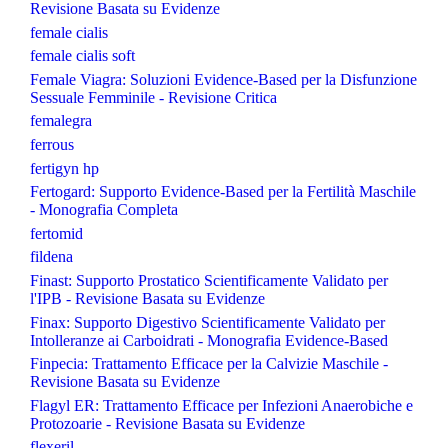
Revisione Basata su Evidenze
female cialis
female cialis soft
Female Viagra: Soluzioni Evidence-Based per la Disfunzione
Sessuale Femminile - Revisione Critica
femalegra
ferrous
fertigyn hp
Fertogard: Supporto Evidence-Based per la Fertilità Maschile
- Monografia Completa
fertomid
fildena
Finast: Supporto Prostatico Scientificamente Validato per
l'IPB - Revisione Basata su Evidenze
Finax: Supporto Digestivo Scientificamente Validato per
Intolleranze ai Carboidrati - Monografia Evidence-Based
Finpecia: Trattamento Efficace per la Calvizie Maschile -
Revisione Basata su Evidenze
Flagyl ER: Trattamento Efficace per Infezioni Anaerobiche e
Protozoarie - Revisione Basata su Evidenze
flexeril