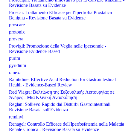
Revisione Basata su Evidenze
Proscar: Trattamento Efficace per l'Ipertrofia Prostatica
Benigna - Revisione Basata su Evidenze
proscare
protonix
provera
Provigil: Promozione della Veglia nelle Ipersonnie -
Revisione Evidence-Based
purim
pyridium
ranexa
Ranitidine: Effective Acid Reduction for Gastrointestinal
Health - Evidence-Based Review
Red Viagra: Βελτίωση της Σεξουαλικής Λειτουργίας σε
Άνδρες - Μια Κλινική Ανασκόπηση
Reglan: Sollievo Rapido dai Disturbi Gastrointestinali -
Revisione Basata sull'Evidenza
reminyl
Renagel: Controllo Efficace dell'Iperfosfatemia nella Malattia
Renale Cronica - Revisione Basata su Evidenze