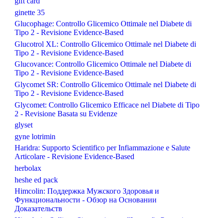
gift card
ginette 35
Glucophage: Controllo Glicemico Ottimale nel Diabete di
Tipo 2 - Revisione Evidence-Based
Glucotrol XL: Controllo Glicemico Ottimale nel Diabete di
Tipo 2 - Revisione Evidence-Based
Glucovance: Controllo Glicemico Ottimale nel Diabete di
Tipo 2 - Revisione Evidence-Based
Glycomet SR: Controllo Glicemico Ottimale nel Diabete di
Tipo 2 - Revisione Evidence-Based
Glycomet: Controllo Glicemico Efficace nel Diabete di Tipo
2 - Revisione Basata su Evidenze
glyset
gyne lotrimin
Haridra: Supporto Scientifico per Infiammazione e Salute
Articolare - Revisione Evidence-Based
herbolax
heshe ed pack
Himcolin: Поддержка Мужского Здоровья и
Функциональности - Обзор на Основании
Доказательств