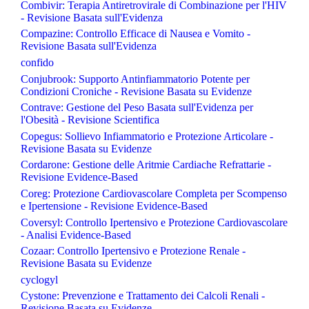
Combivir: Terapia Antiretrovirale di Combinazione per l'HIV
- Revisione Basata sull'Evidenza
Compazine: Controllo Efficace di Nausea e Vomito -
Revisione Basata sull'Evidenza
confido
Conjubrook: Supporto Antinfiammatorio Potente per
Condizioni Croniche - Revisione Basata su Evidenze
Contrave: Gestione del Peso Basata sull'Evidenza per
l'Obesità - Revisione Scientifica
Copegus: Sollievo Infiammatorio e Protezione Articolare -
Revisione Basata su Evidenze
Cordarone: Gestione delle Aritmie Cardiache Refrattarie -
Revisione Evidence-Based
Coreg: Protezione Cardiovascolare Completa per Scompenso
e Ipertensione - Revisione Evidence-Based
Coversyl: Controllo Ipertensivo e Protezione Cardiovascolare
- Analisi Evidence-Based
Cozaar: Controllo Ipertensivo e Protezione Renale -
Revisione Basata su Evidenze
cyclogyl
Cystone: Prevenzione e Trattamento dei Calcoli Renali -
Revisione Basata su Evidenze