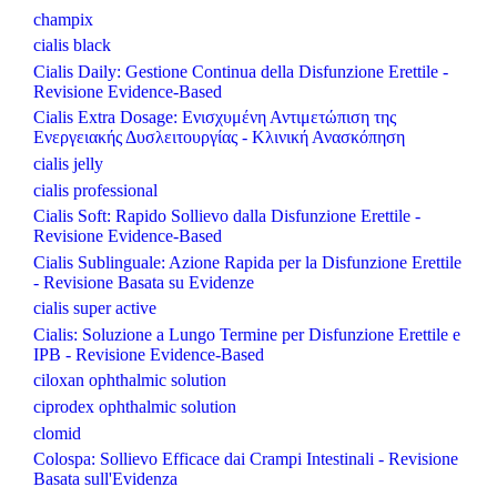
champix
cialis black
Cialis Daily: Gestione Continua della Disfunzione Erettile -
Revisione Evidence-Based
Cialis Extra Dosage: Ενισχυμένη Αντιμετώπιση της
Ενεργειακής Δυσλειτουργίας - Κλινική Ανασκόπηση
cialis jelly
cialis professional
Cialis Soft: Rapido Sollievo dalla Disfunzione Erettile -
Revisione Evidence-Based
Cialis Sublinguale: Azione Rapida per la Disfunzione Erettile
- Revisione Basata su Evidenze
cialis super active
Cialis: Soluzione a Lungo Termine per Disfunzione Erettile e
IPB - Revisione Evidence-Based
ciloxan ophthalmic solution
ciprodex ophthalmic solution
clomid
Colospa: Sollievo Efficace dai Crampi Intestinali - Revisione
Basata sull'Evidenza