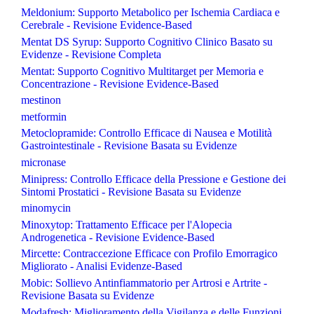
Meldonium: Supporto Metabolico per Ischemia Cardiaca e
Cerebrale - Revisione Evidence-Based
Mentat DS Syrup: Supporto Cognitivo Clinico Basato su
Evidenze - Revisione Completa
Mentat: Supporto Cognitivo Multitarget per Memoria e
Concentrazione - Revisione Evidence-Based
mestinon
metformin
Metoclopramide: Controllo Efficace di Nausea e Motilità
Gastrointestinale - Revisione Basata su Evidenze
micronase
Minipress: Controllo Efficace della Pressione e Gestione dei
Sintomi Prostatici - Revisione Basata su Evidenze
minomycin
Minoxytop: Trattamento Efficace per l'Alopecia
Androgenetica - Revisione Evidence-Based
Mircette: Contraccezione Efficace con Profilo Emorragico
Migliorato - Analisi Evidenze-Based
Mobic: Sollievo Antinfiammatorio per Artrosi e Artrite -
Revisione Basata su Evidenze
Modafresh: Miglioramento della Vigilanza e delle Funzioni