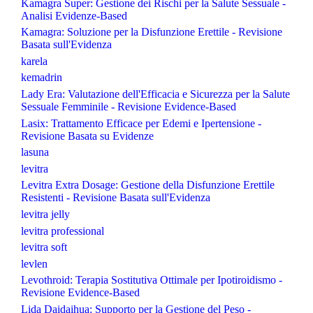
Kamagra Super: Gestione dei Rischi per la Salute Sessuale -
Analisi Evidenze-Based
Kamagra: Soluzione per la Disfunzione Erettile - Revisione
Basata sull'Evidenza
karela
kemadrin
Lady Era: Valutazione dell'Efficacia e Sicurezza per la Salute
Sessuale Femminile - Revisione Evidence-Based
Lasix: Trattamento Efficace per Edemi e Ipertensione -
Revisione Basata su Evidenze
lasuna
levitra
Levitra Extra Dosage: Gestione della Disfunzione Erettile
Resistenti - Revisione Basata sull'Evidenza
levitra jelly
levitra professional
levitra soft
levlen
Levothroid: Terapia Sostitutiva Ottimale per Ipotiroidismo -
Revisione Evidence-Based
Lida Daidaihua: Supporto per la Gestione del Peso -