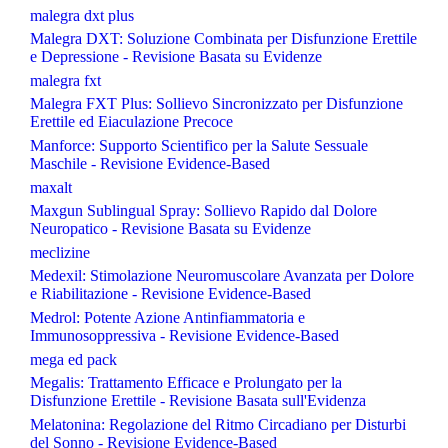
malegra dxt plus
Malegra DXT: Soluzione Combinata per Disfunzione Erettile
e Depressione - Revisione Basata su Evidenze
malegra fxt
Malegra FXT Plus: Sollievo Sincronizzato per Disfunzione
Erettile ed Eiaculazione Precoce
Manforce: Supporto Scientifico per la Salute Sessuale
Maschile - Revisione Evidence-Based
maxalt
Maxgun Sublingual Spray: Sollievo Rapido dal Dolore
Neuropatico - Revisione Basata su Evidenze
meclizine
Medexil: Stimolazione Neuromuscolare Avanzata per Dolore
e Riabilitazione - Revisione Evidence-Based
Medrol: Potente Azione Antinfiammatoria e
Immunosoppressiva - Revisione Evidence-Based
mega ed pack
Megalis: Trattamento Efficace e Prolungato per la
Disfunzione Erettile - Revisione Basata sull'Evidenza
Melatonina: Regolazione del Ritmo Circadiano per Disturbi
del Sonno - Revisione Evidence-Based