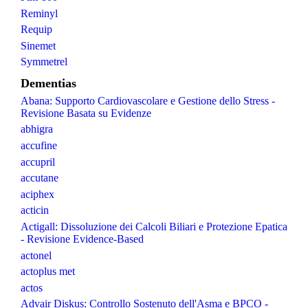
Reminyl
Requip
Sinemet
Symmetrel
Dementias
Abana: Supporto Cardiovascolare e Gestione dello Stress -
Revisione Basata su Evidenze
abhigra
accufine
accupril
accutane
aciphex
acticin
Actigall: Dissoluzione dei Calcoli Biliari e Protezione Epatica
- Revisione Evidence-Based
actonel
actoplus met
actos
Advair Diskus: Controllo Sostenuto dell'Asma e BPCO -