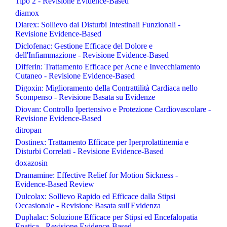
Tipo 2 - Revisione Evidence-Based
diamox
Diarex: Sollievo dai Disturbi Intestinali Funzionali -
Revisione Evidence-Based
Diclofenac: Gestione Efficace del Dolore e
dell'Infiammazione - Revisione Evidence-Based
Differin: Trattamento Efficace per Acne e Invecchiamento
Cutaneo - Revisione Evidence-Based
Digoxin: Miglioramento della Contrattilità Cardiaca nello
Scompenso - Revisione Basata su Evidenze
Diovan: Controllo Ipertensivo e Protezione Cardiovascolare -
Revisione Evidence-Based
ditropan
Dostinex: Trattamento Efficace per Iperprolattinemia e
Disturbi Correlati - Revisione Evidence-Based
doxazosin
Dramamine: Effective Relief for Motion Sickness -
Evidence-Based Review
Dulcolax: Sollievo Rapido ed Efficace dalla Stipsi
Occasionale - Revisione Basata sull'Evidenza
Duphalac: Soluzione Efficace per Stipsi ed Encefalopatia
Epatica - Revisione Evidence-Based