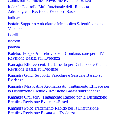
Condizioni Croniche - Revisione Evidence-Based
Inderal: Controllo Multifunzionale della Risposta
Adrenergica - Revisione Evidence-Based
indinavir
Isofair: Supporto Articolare e Metabolico Scientificamente
Validato
isordil
isotroin
januvia
Kaletra: Terapia Antiretrovirale di Combinazione per HIV -
Revisione Basata sull'Evidenza
Kamagra Effervescent: Trattamento per Disfunzione Erettile -
Revisione Basata su Evidenze
Kamagra Gold: Supporto Vascolare e Sessuale Basato su
Evidenze
Kamagra Masticabile Aromatizzato: Trattamento Efficace per
la Disfunzione Erettile - Revisione Basata sull'Evidenza
Kamagra Oral Jelly: Trattamento Rapido per la Disfunzione
Erettile - Revisione Evidence-Based
Kamagra Polo: Trattamento Rapido per la Disfunzione
Erettile - Revisione Basata sull'Evidenza