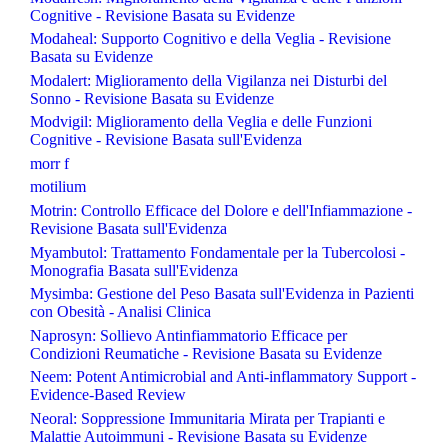
Cognitive - Revisione Basata su Evidenze
Modaheal: Supporto Cognitivo e della Veglia - Revisione
Basata su Evidenze
Modalert: Miglioramento della Vigilanza nei Disturbi del
Sonno - Revisione Basata su Evidenze
Modvigil: Miglioramento della Veglia e delle Funzioni
Cognitive - Revisione Basata sull'Evidenza
morr f
motilium
Motrin: Controllo Efficace del Dolore e dell'Infiammazione -
Revisione Basata sull'Evidenza
Myambutol: Trattamento Fondamentale per la Tubercolosi -
Monografia Basata sull'Evidenza
Mysimba: Gestione del Peso Basata sull'Evidenza in Pazienti
con Obesità - Analisi Clinica
Naprosyn: Sollievo Antinfiammatorio Efficace per
Condizioni Reumatiche - Revisione Basata su Evidenze
Neem: Potent Antimicrobial and Anti-inflammatory Support -
Evidence-Based Review
Neoral: Soppressione Immunitaria Mirata per Trapianti e
Malattie Autoimmuni - Revisione Basata su Evidenze