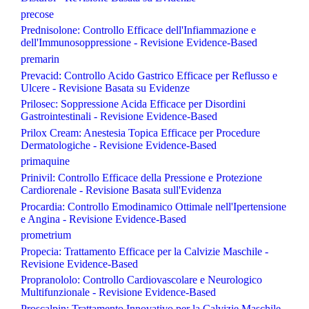
precose
Prednisolone: Controllo Efficace dell'Infiammazione e
dell'Immunosoppressione - Revisione Evidence-Based
premarin
Prevacid: Controllo Acido Gastrico Efficace per Reflusso e
Ulcere - Revisione Basata su Evidenze
Prilosec: Soppressione Acida Efficace per Disordini
Gastrointestinali - Revisione Evidence-Based
Prilox Cream: Anestesia Topica Efficace per Procedure
Dermatologiche - Revisione Evidence-Based
primaquine
Prinivil: Controllo Efficace della Pressione e Protezione
Cardiorenale - Revisione Basata sull'Evidenza
Procardia: Controllo Emodinamico Ottimale nell'Ipertensione
e Angina - Revisione Evidence-Based
prometrium
Propecia: Trattamento Efficace per la Calvizie Maschile -
Revisione Evidence-Based
Propranololo: Controllo Cardiovascolare e Neurologico
Multifunzionale - Revisione Evidence-Based
Proscalpin: Trattamento Innovativo per la Calvizie Maschile -