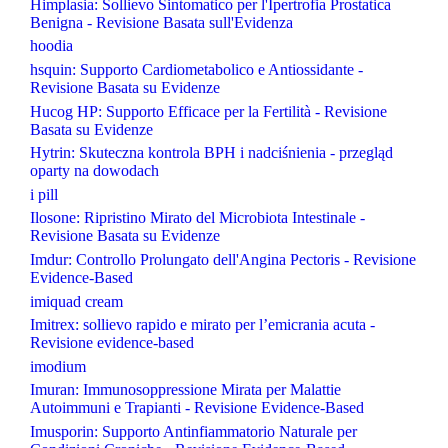
Himplasia: Sollievo Sintomatico per l'Ipertrofia Prostatica
Benigna - Revisione Basata sull'Evidenza
hoodia
hsquin: Supporto Cardiometabolico e Antiossidante -
Revisione Basata su Evidenze
Hucog HP: Supporto Efficace per la Fertilità - Revisione
Basata su Evidenze
Hytrin: Skuteczna kontrola BPH i nadciśnienia - przegląd
oparty na dowodach
i pill
Ilosone: Ripristino Mirato del Microbiota Intestinale -
Revisione Basata su Evidenze
Imdur: Controllo Prolungato dell'Angina Pectoris - Revisione
Evidence-Based
imiquad cream
Imitrex: sollievo rapido e mirato per l’emicrania acuta -
Revisione evidence-based
imodium
Imuran: Immunosoppressione Mirata per Malattie
Autoimmuni e Trapianti - Revisione Evidence-Based
Imusporin: Supporto Antinfiammatorio Naturale per