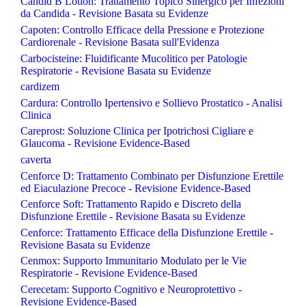
Candid B Lotion: Trattamento Topico Sinergico per Infezioni
da Candida - Revisione Basata su Evidenze
Capoten: Controllo Efficace della Pressione e Protezione
Cardiorenale - Revisione Basata sull'Evidenza
Carbocisteine: Fluidificante Mucolitico per Patologie
Respiratorie - Revisione Basata su Evidenze
cardizem
Cardura: Controllo Ipertensivo e Sollievo Prostatico - Analisi
Clinica
Careprost: Soluzione Clinica per Ipotrichosi Cigliare e
Glaucoma - Revisione Evidence-Based
caverta
Cenforce D: Trattamento Combinato per Disfunzione Erettile
ed Eiaculazione Precoce - Revisione Evidence-Based
Cenforce Soft: Trattamento Rapido e Discreto della
Disfunzione Erettile - Revisione Basata su Evidenze
Cenforce: Trattamento Efficace della Disfunzione Erettile -
Revisione Basata su Evidenze
Cenmox: Supporto Immunitario Modulato per le Vie
Respiratorie - Revisione Evidence-Based
Cerecetam: Supporto Cognitivo e Neuroprotettivo -
Revisione Evidence-Based