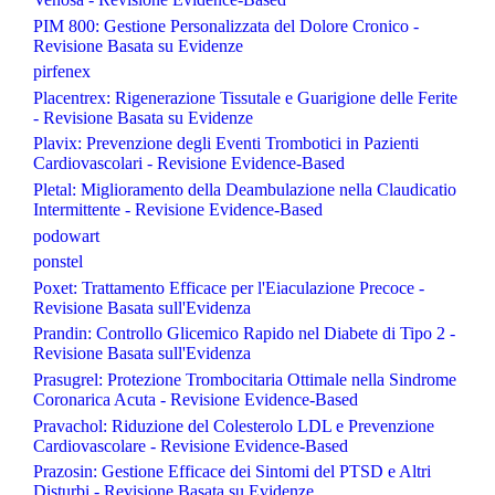
PIM 800: Gestione Personalizzata del Dolore Cronico -
Revisione Basata su Evidenze
pirfenex
Placentrex: Rigenerazione Tissutale e Guarigione delle Ferite
- Revisione Basata su Evidenze
Plavix: Prevenzione degli Eventi Trombotici in Pazienti
Cardiovascolari - Revisione Evidence-Based
Pletal: Miglioramento della Deambulazione nella Claudicatio
Intermittente - Revisione Evidence-Based
podowart
ponstel
Poxet: Trattamento Efficace per l'Eiaculazione Precoce -
Revisione Basata sull'Evidenza
Prandin: Controllo Glicemico Rapido nel Diabete di Tipo 2 -
Revisione Basata sull'Evidenza
Prasugrel: Protezione Trombocitaria Ottimale nella Sindrome
Coronarica Acuta - Revisione Evidence-Based
Pravachol: Riduzione del Colesterolo LDL e Prevenzione
Cardiovascolare - Revisione Evidence-Based
Prazosin: Gestione Efficace dei Sintomi del PTSD e Altri
Disturbi - Revisione Basata su Evidenze