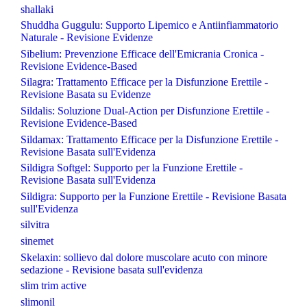
shallaki
Shuddha Guggulu: Supporto Lipemico e Antiinfiammatorio
Naturale - Revisione Evidenze
Sibelium: Prevenzione Efficace dell'Emicrania Cronica -
Revisione Evidence-Based
Silagra: Trattamento Efficace per la Disfunzione Erettile -
Revisione Basata su Evidenze
Sildalis: Soluzione Dual-Action per Disfunzione Erettile -
Revisione Evidence-Based
Sildamax: Trattamento Efficace per la Disfunzione Erettile -
Revisione Basata sull'Evidenza
Sildigra Softgel: Supporto per la Funzione Erettile -
Revisione Basata sull'Evidenza
Sildigra: Supporto per la Funzione Erettile - Revisione Basata
sull'Evidenza
silvitra
sinemet
Skelaxin: sollievo dal dolore muscolare acuto con minore
sedazione - Revisione basata sull'evidenza
slim trim active
slimonil