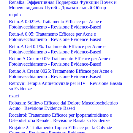
Renalka: Эффективная Поддержка Функции Почек и
Мочевыводящих Путей - Доказательный Обзор
requip
Retin-A 0.025%: Trattamento Efficace per Acne e
Fotoinvecchiamento - Revisione Evidence-Based
Retin-A 0.05: Trattamento Efficace per Acne e
Fotoinvecchiamento - Revisione Evidence-Based
Retin-A Gel 0.1%: Trattamento Efficace per Acne e
Fotoinvecchiamento - Revisione Evidence-Based
Retino A Cream 0.05: Trattamento Efficace per Acne e
Fotoinvecchiamento - Revisione Evidence-Based
Retino A Cream 0025: Trattamento Efficace per Acne e
Fotoinvecchiamento - Revisione Evidence-Based
Retrovir: Terapia Antiretrovirale per HIV - Revisione Basata
su Evidenze
rizact
Robaxin: Sollievo Efficace dal Dolore Muscoloscheletrico
Acuto - Revisione Evidence-Based
Rocaltrol: Trattamento Efficace per Ipoparatiroidismo e
Osteodistrofia Renale - Revisione Basata su Evidenze
Rogaine 2: Trattamento Topico Efficace per la Calvizie
Comune - Revisione Basata su Evidenze