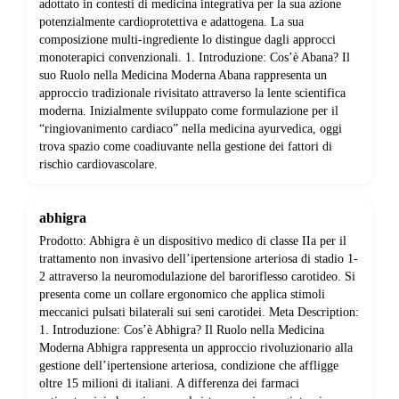
adottato in contesti di medicina integrativa per la sua azione
potenzialmente cardioprotettiva e adattogena. La sua
composizione multi-ingrediente lo distingue dagli approcci
monoterapici convenzionali. 1. Introduzione: Cos’è Abana? Il
suo Ruolo nella Medicina Moderna Abana rappresenta un
approccio tradizionale rivisitato attraverso la lente scientifica
moderna. Inizialmente sviluppato come formulazione per il
“ringiovanimento cardiaco” nella medicina ayurvedica, oggi
trova spazio come coadiuvante nella gestione dei fattori di
rischio cardiovascolare.
abhigra
Prodotto: Abhigra è un dispositivo medico di classe IIa per il
trattamento non invasivo dell’ipertensione arteriosa di stadio 1-
2 attraverso la neuromodulazione del baroriflesso carotideo. Si
presenta come un collare ergonomico che applica stimoli
meccanici pulsati bilaterali sui seni carotidei. Meta Description:
1. Introduzione: Cos’è Abhigra? Il Ruolo nella Medicina
Moderna Abhigra rappresenta un approccio rivoluzionario alla
gestione dell’ipertensione arteriosa, condizione che affligge
oltre 15 milioni di italiani. A differenza dei farmaci