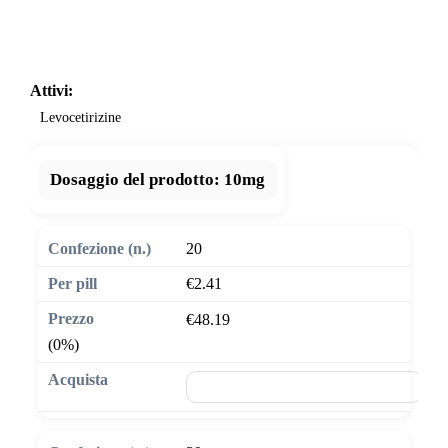
Attivi:
Levocetirizine
Dosaggio del prodotto:
10mg
20
€2.41
€48.19
(0%)
🛒 Aggiungi al carrello