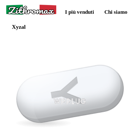
Zithromax
I più venduti
Chi siamo
Xyzal