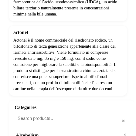
farmaceutica dell’acido ursodesossicolico (UDCA), un acido
biliare terziario naturalmente presente in concentrazioni
minime nella bile umana.
actonel
Actonel è il nome commerciale del risedronato sodico, un
bifosfonato di terza generazione appartenente alla classe dei
farmaci antiriassorbitivi. Viene formulato in compresse
rivestite da 5 mg, 35 mg e 150 mg, con il sodio come
controione per migliorare la stabilità e la biodisponibilità. Il
prodotto si distingue per la sua struttura chimica azotata che
conferisce una potenza superiore rispetto ai bifosfonati
precedenti, con un profilo di tollerabilità che l’ha reso un
cardine nella terapia dell’osteoporosi da oltre due decenni.
Categories
×
Alcoholism
4