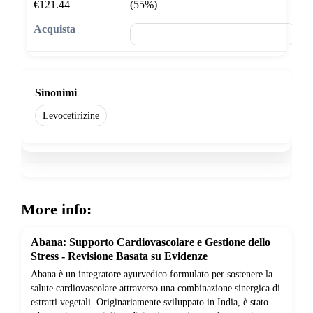
€121.44
(55%)
🛒 Aggiungi al carrello
Sinonimi
Levocetirizine
More info:
Abana: Supporto Cardiovascolare e Gestione dello
Stress - Revisione Basata su Evidenze
Abana è un integratore ayurvedico formulato per sostenere la
salute cardiovascolare attraverso una combinazione sinergica di
estratti vegetali. Originariamente sviluppato in India, è stato