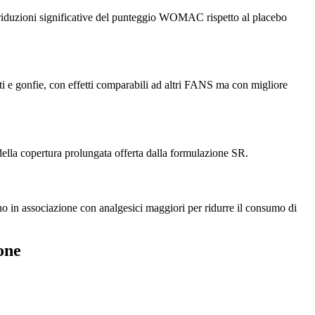
 riduzioni significative del punteggio WOMAC rispetto al placebo
ti e gonfie, con effetti comparabili ad altri FANS ma con migliore
 della copertura prolungata offerta dalla formulazione SR.
ano in associazione con analgesici maggiori per ridurre il consumo di
one