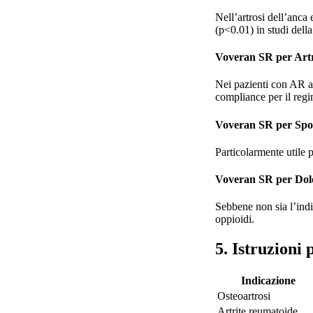
Nell’artrosi dell’anc
(p<0.01) in studi della
Voveran SR per Art
Nei pazienti con AR at
compliance per il reg
Voveran SR per Spon
Particolarmente utile 
Voveran SR per Dolo
Sebbene non sia l’indi
oppioidi.
5. Istruzioni
Indicazione
Osteoartrosi
Artrite reumatoide