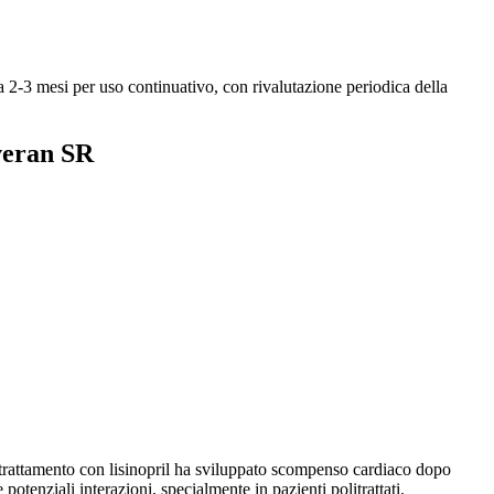
 2-3 mesi per uso continuativo, con rivalutazione periodica della
veran SR
 trattamento con lisinopril ha sviluppato scompenso cardiaco dopo
otenziali interazioni, specialmente in pazienti politrattati.