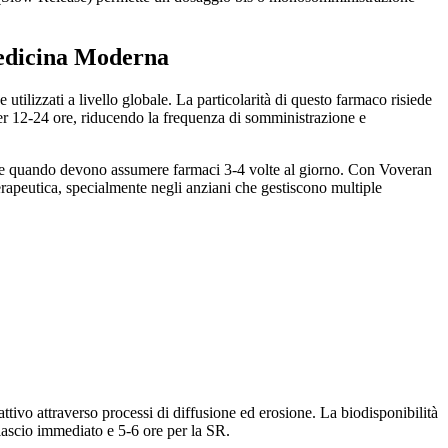
Medicina Moderna
ilizzati a livello globale. La particolarità di questo farmaco risiede
er 12-24 ore, riducendo la frequenza di somministrazione e
nce quando devono assumere farmaci 3-4 volte al giorno. Con Voveran
rapeutica, specialmente negli anziani che gestiscono multiple
attivo attraverso processi di diffusione ed erosione. La biodisponibilità
ilascio immediato e 5-6 ore per la SR.