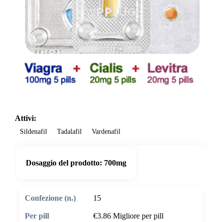
Attivi:
Sildenafil
Tadalafil
Vardenafil
Dosaggio del prodotto:
700mg
15
€3.86
Migliore per pill