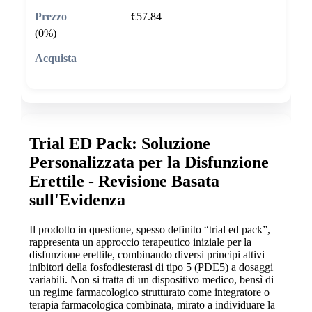
€57.84
(0%)
🛒 Aggiungi al carrello
Trial ED Pack: Soluzione
Personalizzata per la Disfunzione
Erettile - Revisione Basata
sull'Evidenza
Il prodotto in questione, spesso definito “trial ed pack”,
rappresenta un approccio terapeutico iniziale per la
disfunzione erettile, combinando diversi principi attivi
inibitori della fosfodiesterasi di tipo 5 (PDE5) a dosaggi
variabili. Non si tratta di un dispositivo medico, bensì di
un regime farmacologico strutturato come integratore o
terapia farmacologica combinata, mirato a individuare la