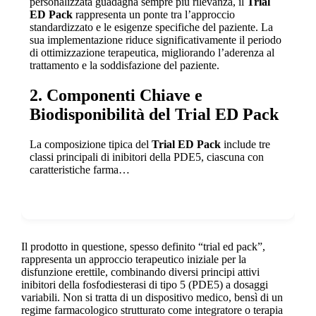
personalizzata guadagna sempre più rilevanza, il
Trial
ED Pack
rappresenta un ponte tra l’approccio
standardizzato e le esigenze specifiche del paziente. La
sua implementazione riduce significativamente il periodo
di ottimizzazione terapeutica, migliorando l’aderenza al
trattamento e la soddisfazione del paziente.
2. Componenti Chiave e
Biodisponibilità del Trial ED Pack
La composizione tipica del
Trial ED Pack
include tre
classi principali di inibitori della PDE5, ciascuna con
caratteristiche farma…
Show more
Il prodotto in questione, spesso definito “trial ed pack”,
rappresenta un approccio terapeutico iniziale per la
disfunzione erettile, combinando diversi principi attivi
inibitori della fosfodiesterasi di tipo 5 (PDE5) a dosaggi
variabili. Non si tratta di un dispositivo medico, bensì di un
regime farmacologico strutturato come integratore o terapia