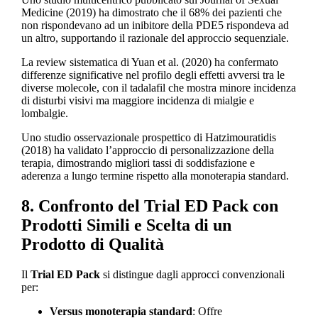
Medicine (2019) ha dimostrato che il 68% dei pazienti che
non rispondevano ad un inibitore della PDE5 rispondeva ad
un altro, supportando il razionale del approccio sequenziale.
La review sistematica di Yuan et al. (2020) ha confermato
differenze significative nel profilo degli effetti avversi tra le
diverse molecole, con il tadalafil che mostra minore incidenza
di disturbi visivi ma maggiore incidenza di mialgie e
lombalgie.
Uno studio osservazionale prospettico di Hatzimouratidis
(2018) ha validato l’approccio di personalizzazione della
terapia, dimostrando migliori tassi di soddisfazione e
aderenza a lungo termine rispetto alla monoterapia standard.
8. Confronto del Trial ED Pack con
Prodotti Simili e Scelta di un
Prodotto di Qualità
Il
Trial ED Pack
si distingue dagli approcci convenzionali
per:
Versus monoterapia standard
: Offre