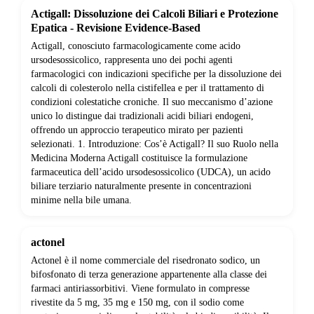
Actigall: Dissoluzione dei Calcoli Biliari e Protezione
Epatica - Revisione Evidence-Based
Actigall, conosciuto farmacologicamente come acido
ursodesossicolico, rappresenta uno dei pochi agenti
farmacologici con indicazioni specifiche per la dissoluzione dei
calcoli di colesterolo nella cistifellea e per il trattamento di
condizioni colestatiche croniche. Il suo meccanismo d’azione
unico lo distingue dai tradizionali acidi biliari endogeni,
offrendo un approccio terapeutico mirato per pazienti
selezionati. 1. Introduzione: Cos’è Actigall? Il suo Ruolo nella
Medicina Moderna Actigall costituisce la formulazione
farmaceutica dell’acido ursodesossicolico (UDCA), un acido
biliare terziario naturalmente presente in concentrazioni
minime nella bile umana.
actonel
Actonel è il nome commerciale del risedronato sodico, un
bifosfonato di terza generazione appartenente alla classe dei
farmaci antiriassorbitivi. Viene formulato in compresse
rivestite da 5 mg, 35 mg e 150 mg, con il sodio come