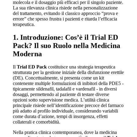
molecola e il dosaggio più efficaci per il singolo paziente.
La sua rilevanza clinica risiede nella personalizzazione
del trattamento, evitando il classico approccio “prova e
errore” che spesso frustra i pazienti e ritarda l’efficacia
terapeutica.
1. Introduzione: Cos’è il Trial ED
Pack? Il suo Ruolo nella Medicina
Moderna
Il
Trial ED Pack
costituisce una strategia terapeutica
strutturata per la gestione iniziale della disfunzione erettile
(DE). Concettualmente, si presenta come un kit
contenente multiple formulazioni di inibitori della PDE5 -
tipicamente sildenafil, tadalafil e vardenafil - in diversi
dosaggi, permettendo al paziente di testare diverse
opzioni sotto supervisione medica. L’utilità clinica
principale risiede nell’identificazione precoce del farmaco
più adatto al profilo individuale, considerando variabili
come durata d’azione, tempi di insorgenza, effetti
collaterali e comorbidità.
Nella pratica clinica contemporanea, dove la medicina