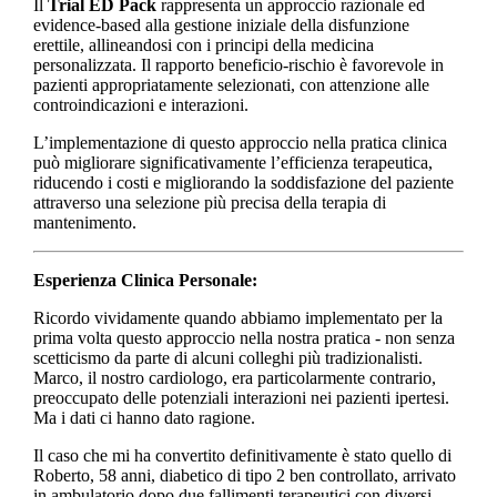
Il
Trial ED Pack
rappresenta un approccio razionale ed
evidence-based alla gestione iniziale della disfunzione
erettile, allineandosi con i principi della medicina
personalizzata. Il rapporto beneficio-rischio è favorevole in
pazienti appropriatamente selezionati, con attenzione alle
controindicazioni e interazioni.
L’implementazione di questo approccio nella pratica clinica
può migliorare significativamente l’efficienza terapeutica,
riducendo i costi e migliorando la soddisfazione del paziente
attraverso una selezione più precisa della terapia di
mantenimento.
Esperienza Clinica Personale:
Ricordo vividamente quando abbiamo implementato per la
prima volta questo approccio nella nostra pratica - non senza
scetticismo da parte di alcuni colleghi più tradizionalisti.
Marco, il nostro cardiologo, era particolarmente contrario,
preoccupato delle potenziali interazioni nei pazienti ipertesi.
Ma i dati ci hanno dato ragione.
Il caso che mi ha convertito definitivamente è stato quello di
Roberto, 58 anni, diabetico di tipo 2 ben controllato, arrivato
in ambulatorio dopo due fallimenti terapeutici con diversi