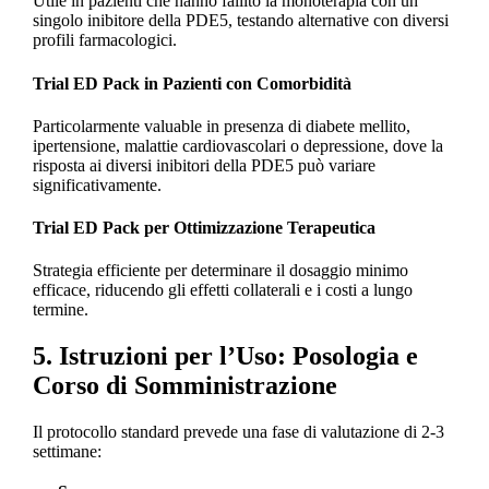
Utile in pazienti che hanno fallito la monoterapia con un
singolo inibitore della PDE5, testando alternative con diversi
profili farmacologici.
Trial ED Pack in Pazienti con Comorbidità
Particolarmente valuable in presenza di diabete mellito,
ipertensione, malattie cardiovascolari o depressione, dove la
risposta ai diversi inibitori della PDE5 può variare
significativamente.
Trial ED Pack per Ottimizzazione Terapeutica
Strategia efficiente per determinare il dosaggio minimo
efficace, riducendo gli effetti collaterali e i costi a lungo
termine.
5. Istruzioni per l’Uso: Posologia e
Corso di Somministrazione
Il protocollo standard prevede una fase di valutazione di 2-3
settimane: