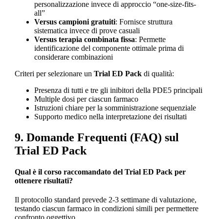
personalizzazione invece di approccio “one-size-fits-
all”
Versus campioni gratuiti
: Fornisce struttura
sistematica invece di prove casuali
Versus terapia combinata fissa
: Permette
identificazione del componente ottimale prima di
considerare combinazioni
Criteri per selezionare un
Trial ED Pack
di qualità:
Presenza di tutti e tre gli inibitori della PDE5 principali
Multiple dosi per ciascun farmaco
Istruzioni chiare per la somministrazione sequenziale
Supporto medico nella interpretazione dei risultati
9. Domande Frequenti (FAQ) sul
Trial ED Pack
Qual è il corso raccomandato del Trial ED Pack per
ottenere risultati?
Il protocollo standard prevede 2-3 settimane di valutazione,
testando ciascun farmaco in condizioni simili per permettere
confronto oggettivo.