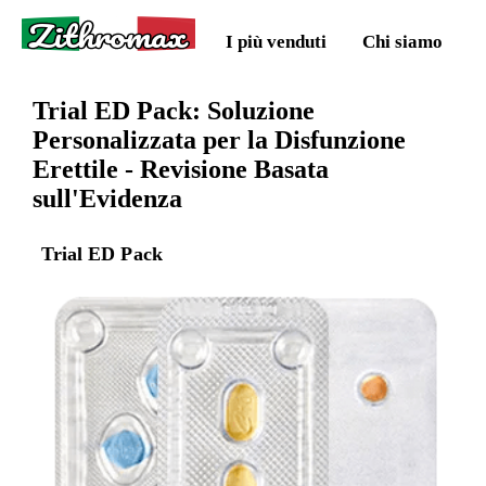
Zithromax
I più venduti
Chi siamo
Trial ED Pack: Soluzione
Personalizzata per la Disfunzione
Erettile - Revisione Basata
sull'Evidenza
Trial ED Pack