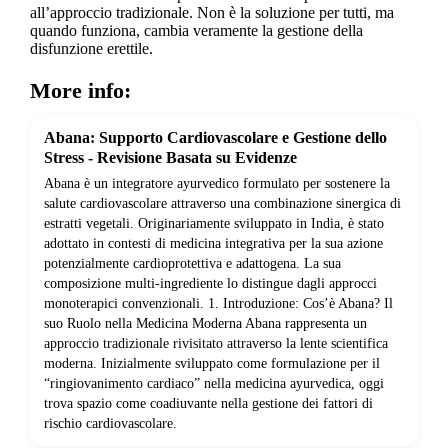
all’approccio tradizionale. Non è la soluzione per tutti, ma
quando funziona, cambia veramente la gestione della
disfunzione erettile.
More info:
Abana: Supporto Cardiovascolare e Gestione dello
Stress - Revisione Basata su Evidenze
Abana è un integratore ayurvedico formulato per sostenere la
salute cardiovascolare attraverso una combinazione sinergica di
estratti vegetali. Originariamente sviluppato in India, è stato
adottato in contesti di medicina integrativa per la sua azione
potenzialmente cardioprotettiva e adattogena. La sua
composizione multi-ingrediente lo distingue dagli approcci
monoterapici convenzionali. 1. Introduzione: Cos’è Abana? Il
suo Ruolo nella Medicina Moderna Abana rappresenta un
approccio tradizionale rivisitato attraverso la lente scientifica
moderna. Inizialmente sviluppato come formulazione per il
“ringiovanimento cardiaco” nella medicina ayurvedica, oggi
trova spazio come coadiuvante nella gestione dei fattori di
rischio cardiovascolare.