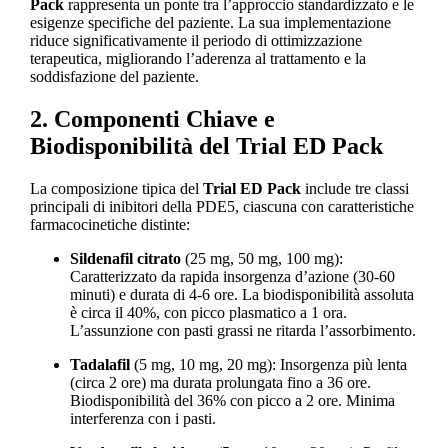
Pack
rappresenta un ponte tra l’approccio standardizzato e le
esigenze specifiche del paziente. La sua implementazione
riduce significativamente il periodo di ottimizzazione
terapeutica, migliorando l’aderenza al trattamento e la
soddisfazione del paziente.
2. Componenti Chiave e
Biodisponibilità del Trial ED Pack
La composizione tipica del
Trial ED Pack
include tre classi
principali di inibitori della PDE5, ciascuna con caratteristiche
farmacocinetiche distinte:
Sildenafil citrato
(25 mg, 50 mg, 100 mg):
Caratterizzato da rapida insorgenza d’azione (30-60
minuti) e durata di 4-6 ore. La biodisponibilità assoluta
è circa il 40%, con picco plasmatico a 1 ora.
L’assunzione con pasti grassi ne ritarda l’assorbimento.
Tadalafil
(5 mg, 10 mg, 20 mg): Insorgenza più lenta
(circa 2 ore) ma durata prolungata fino a 36 ore.
Biodisponibilità del 36% con picco a 2 ore. Minima
interferenza con i pasti.