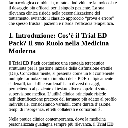
farmacologica combinata, mirato a individuare la molecola e
il dosaggio più efficaci per il singolo paziente. La sua
rilevanza clinica risiede nella personalizzazione del
trattamento, evitando il classico approccio “prova e errore”
che spesso frustra i pazienti e ritarda l’efficacia terapeutica.
1. Introduzione: Cos’è il Trial ED
Pack? Il suo Ruolo nella Medicina
Moderna
Il
Trial ED Pack
costituisce una strategia terapeutica
strutturata per la gestione iniziale della disfunzione erettile
(DE). Concettualmente, si presenta come un kit contenente
multiple formulazioni di inibitori della PDE5 - tipicamente
sildenafil, tadalafil e vardenafil - in diversi dosaggi,
permettendo al paziente di testare diverse opzioni sotto
supervisione medica. L’utilità clinica principale risiede
nell’identificazione precoce del farmaco più adatto al profilo
individuale, considerando variabili come durata d’azione,
tempi di insorgenza, effetti collaterali e comorbidità.
Nella pratica clinica contemporanea, dove la medicina
personalizzata guadagna sempre più rilevanza, il
Trial ED