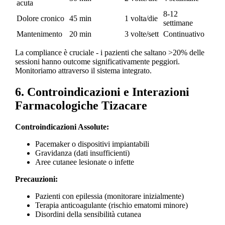
acuta
8-12
Dolore cronico
45 min
1 volta/die
settimane
Mantenimento
20 min
3 volte/sett
Continuativo
La compliance è cruciale - i pazienti che saltano >20% delle
sessioni hanno outcome significativamente peggiori.
Monitoriamo attraverso il sistema integrato.
6. Controindicazioni e Interazioni
Farmacologiche Tizacare
Controindicazioni Assolute:
Pacemaker o dispositivi impiantabili
Gravidanza (dati insufficienti)
Aree cutanee lesionate o infette
Precauzioni:
Pazienti con epilessia (monitorare inizialmente)
Terapia anticoagulante (rischio ematomi minore)
Disordini della sensibilità cutanea