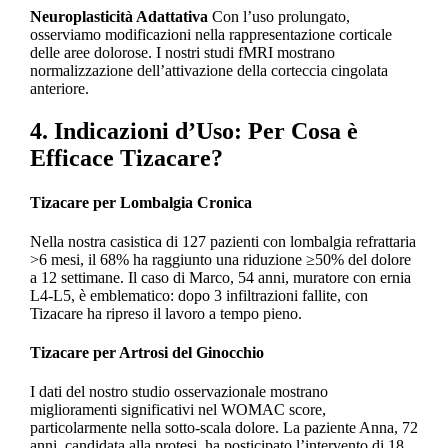
Neuroplasticità Adattativa
Con l’uso prolungato,
osserviamo modificazioni nella rappresentazione corticale
delle aree dolorose. I nostri studi fMRI mostrano
normalizzazione dell’attivazione della corteccia cingolata
anteriore.
4. Indicazioni d’Uso: Per Cosa è
Efficace Tizacare?
Tizacare per Lombalgia Cronica
Nella nostra casistica di 127 pazienti con lombalgia refrattaria
>6 mesi, il 68% ha raggiunto una riduzione ≥50% del dolore
a 12 settimane. Il caso di Marco, 54 anni, muratore con ernia
L4-L5, è emblematico: dopo 3 infiltrazioni fallite, con
Tizacare ha ripreso il lavoro a tempo pieno.
Tizacare per Artrosi del Ginocchio
I dati del nostro studio osservazionale mostrano
miglioramenti significativi nel WOMAC score,
particolarmente nella sotto-scala dolore. La paziente Anna, 72
anni, candidata alla protesi, ha posticipato l’intervento di 18