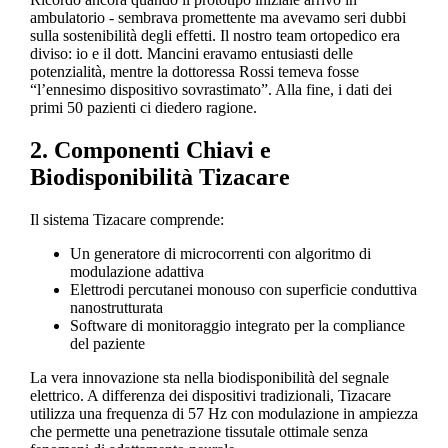
ambulatorio - sembrava promettente ma avevamo seri dubbi
sulla sostenibilità degli effetti. Il nostro team ortopedico era
diviso: io e il dott. Mancini eravamo entusiasti delle
potenzialità, mentre la dottoressa Rossi temeva fosse
“l’ennesimo dispositivo sovrastimato”. Alla fine, i dati dei
primi 50 pazienti ci diedero ragione.
2. Componenti Chiavi e
Biodisponibilità Tizacare
Il sistema Tizacare comprende:
Un generatore di microcorrenti con algoritmo di
modulazione adattiva
Elettrodi percutanei monouso con superficie conduttiva
nanostrutturata
Software di monitoraggio integrato per la compliance
del paziente
La vera innovazione sta nella biodisponibilità del segnale
elettrico. A differenza dei dispositivi tradizionali, Tizacare
utilizza una frequenza di 57 Hz con modulazione in ampiezza
che permette una penetrazione tissutale ottimale senza