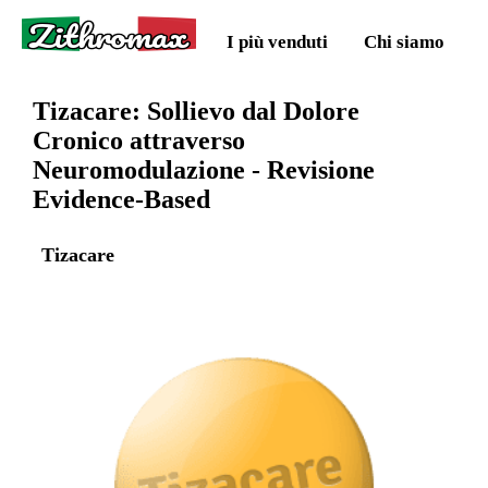
Zithromax
I più venduti
Chi siamo
Tizacare: Sollievo dal Dolore
Cronico attraverso
Neuromodulazione - Revisione
Evidence-Based
Tizacare