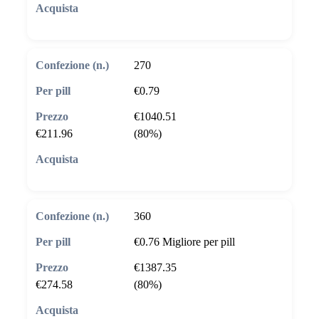
🛒 Aggiungi al carrello
270
€0.79
€1040.51
€211.96
(80%)
🛒 Aggiungi al carrello
360
€0.76
Migliore per pill
€1387.35
€274.58
(80%)
🛒 Aggiungi al carrello