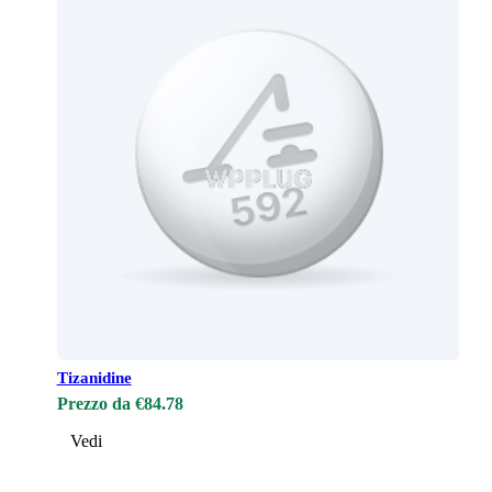
Tizanidine
Prezzo da €84.78
Vedi