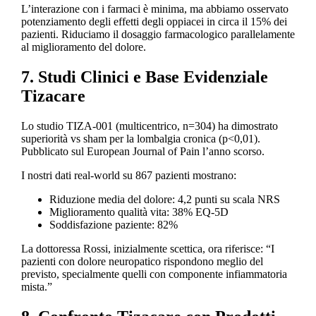
L’interazione con i farmaci è minima, ma abbiamo osservato
potenziamento degli effetti degli oppiacei in circa il 15% dei
pazienti. Riduciamo il dosaggio farmacologico parallelamente
al miglioramento del dolore.
7. Studi Clinici e Base Evidenziale
Tizacare
Lo studio TIZA-001 (multicentrico, n=304) ha dimostrato
superiorità vs sham per la lombalgia cronica (p<0,01).
Pubblicato sul European Journal of Pain l’anno scorso.
I nostri dati real-world su 867 pazienti mostrano:
Riduzione media del dolore: 4,2 punti su scala NRS
Miglioramento qualità vita: 38% EQ-5D
Soddisfazione paziente: 82%
La dottoressa Rossi, inizialmente scettica, ora riferisce: “I
pazienti con dolore neuropatico rispondono meglio del
previsto, specialmente quelli con componente infiammatoria
mista.”