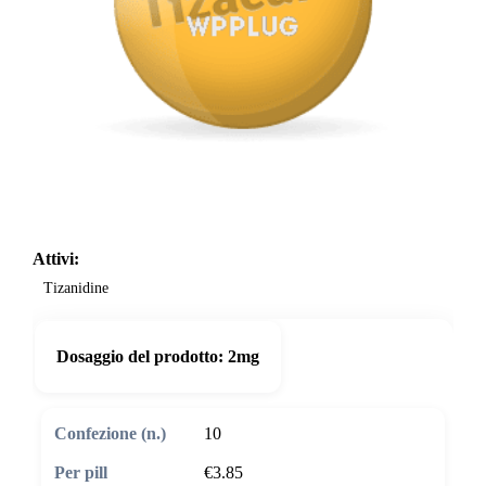
Attivi:
Tizanidine
Dosaggio del prodotto:
2mg
10
€3.85