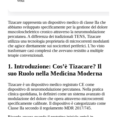
Vedi
Tizacare rappresenta un dispositivo medico di classe IIa che
abbiamo sviluppato specificamente per la gestione del dolore
muscoloscheletrico cronico attraverso la neuromodulazione
percutanea. A differenza dei tradizionali TENS, Tizacare
utilizza una tecnologia proprietaria di microcorrenti modulanti
che agisce direttamente sui nocicettori periferici. L’ho visto
trasformare casi complessi che avevano resistito a multiple
terapie convenzionali.
1. Introduzione: Cos’è Tizacare? Il
suo Ruolo nella Medicina Moderna
Tizacare è un dispositivo medico registrato CE come
dispositivo di neuromodulazione percutanea. Nella pratica
clinica quotidiana, lo definirei come un sistema avanzato di
modulazione del dolore che opera attraverso microcorrenti
specificamente calibrate. Il dispositivo è categorizzato come
Classe IIa secondo il regolamento MDR 2017/745.
Ricordo ancora quando il prototipo iniziale arrivò in