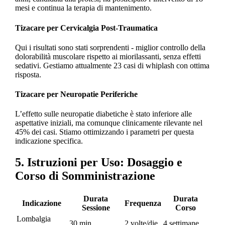
mesi e continua la terapia di mantenimento.
Tizacare per Cervicalgia Post-Traumatica
Qui i risultati sono stati sorprendenti - miglior controllo della
dolorabilità muscolare rispetto ai miorilassanti, senza effetti
sedativi. Gestiamo attualmente 23 casi di whiplash con ottima
risposta.
Tizacare per Neuropatie Periferiche
L’effetto sulle neuropatie diabetiche è stato inferiore alle
aspettative iniziali, ma comunque clinicamente rilevante nel
45% dei casi. Stiamo ottimizzando i parametri per questa
indicazione specifica.
5. Istruzioni per Uso: Dosaggio e
Corso di Somministrazione
Durata
Durata
Indicazione
Frequenza
Sessione
Corso
Lombalgia
30 min
2 volte/die
4 settimane