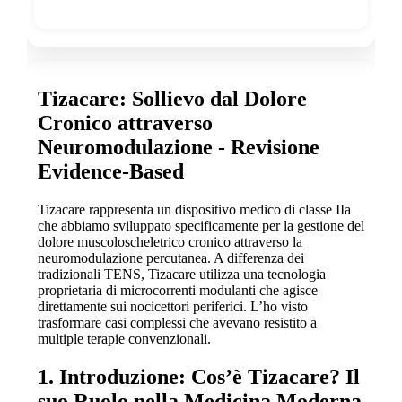
Tizacare: Sollievo dal Dolore
Cronico attraverso
Neuromodulazione - Revisione
Evidence-Based
Tizacare rappresenta un dispositivo medico di classe IIa
che abbiamo sviluppato specificamente per la gestione del
dolore muscoloscheletrico cronico attraverso la
neuromodulazione percutanea. A differenza dei
tradizionali TENS, Tizacare utilizza una tecnologia
proprietaria di microcorrenti modulanti che agisce
direttamente sui nocicettori periferici. L’ho visto
trasformare casi complessi che avevano resistito a
multiple terapie convenzionali.
1. Introduzione: Cos’è Tizacare? Il
suo Ruolo nella Medicina Moderna