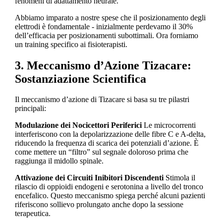
fenomeni di adattamento neurale.
Abbiamo imparato a nostre spese che il posizionamento degli
elettrodi è fondamentale - inizialmente perdevamo il 30%
dell’efficacia per posizionamenti subottimali. Ora forniamo
un training specifico ai fisioterapisti.
3. Meccanismo d’Azione Tizacare:
Sostanziazione Scientifica
Il meccanismo d’azione di Tizacare si basa su tre pilastri
principali:
Modulazione dei Nocicettori Periferici
Le microcorrenti
interferiscono con la depolarizzazione delle fibre C e A-delta,
riducendo la frequenza di scarica dei potenziali d’azione. È
come mettere un “filtro” sul segnale doloroso prima che
raggiunga il midollo spinale.
Attivazione dei Circuiti Inibitori Discendenti
Stimola il
rilascio di oppioidi endogeni e serotonina a livello del tronco
encefalico. Questo meccanismo spiega perché alcuni pazienti
riferiscono sollievo prolungato anche dopo la sessione
terapeutica.