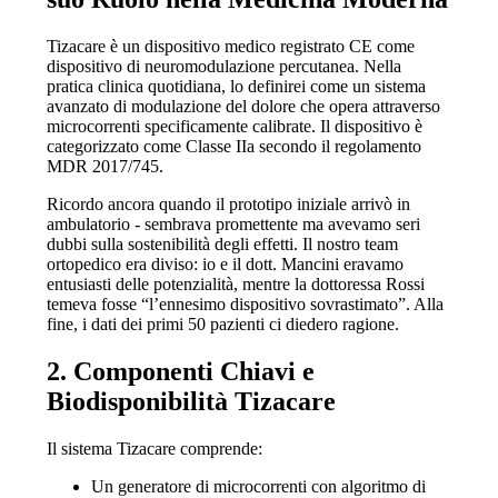
Tizacare è un dispositivo medico registrato CE come
dispositivo di neuromodulazione percutanea. Nella
pratica clinica quotidiana, lo definirei come un sistema
avanzato di modulazione del dolore che opera attraverso
microcorrenti specificamente calibrate. Il dispositivo è
categorizzato come Classe IIa secondo il regolamento
MDR 2017/745.
Ricordo ancora quando il prototipo iniziale arrivò in
ambulatorio - sembrava promettente ma avevamo seri
dubbi sulla sostenibilità degli effetti. Il nostro team
ortopedico era diviso: io e il dott. Mancini eravamo
entusiasti delle potenzialità, mentre la dottoressa Rossi
temeva fosse “l’ennesimo dispositivo sovrastimato”. Alla
fine, i dati dei primi 50 pazienti ci diedero ragione.
2. Componenti Chiavi e
Biodisponibilità Tizacare
Il sistema Tizacare comprende:
Un generatore di microcorrenti con algoritmo di