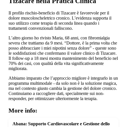
Tizacare nella Pratica Clinica
Il profilo rischio-beneficio di Tizacare è favorevole per il
dolore muscoloscheletrico cronico. L’evidenza supporta il
suo utilizzo come terapia di seconda linea quando i
trattamenti convenzionali falliscono.
L’altro giorno ho rivisto Maria, 68 anni, con fibromialgia
severa che trattiamo da 9 mesi. “Dottore, è la prima volta che
posso abbracciare i miei nipotini senza dolore” - queste sono
le soddisfazioni che confermano il valore clinico di Tizacare.
Il follow-up a 18 mesi mostra mantenimento del beneficio nel
70% dei casi, con qualità della vita significativamente
migliorata.
Abbiamo imparato che l’approccio migliore è integrarlo in un
programma multimodale - da solo non è la soluzione magica,
ma nel contesto giusto cambia la gestione del dolore cronico.
Continuiamo a raccogliere dati, specialmente sui non-
responder, per ottimizzare ulteriormente la terapia.
More info:
Abana: Supporto Cardiovascolare e Gestione dello