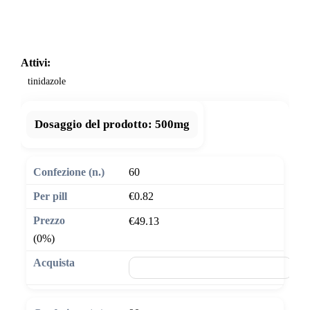
Attivi:
tinidazole
Dosaggio del prodotto:
500mg
60
€0.82
€49.13
(0%)
🛒 Aggiungi al carrello