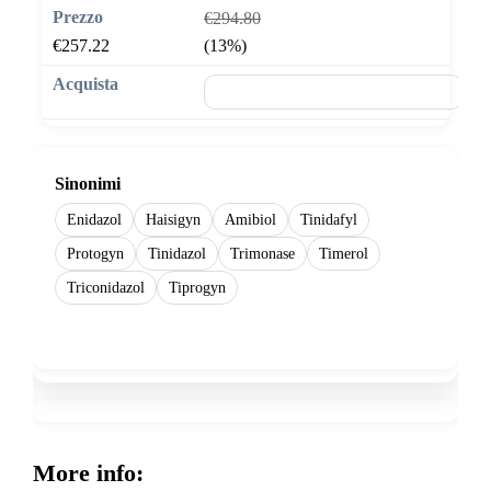
€294.80
€257.22
(13%)
🛒 Aggiungi al carrello
Sinonimi
Enidazol
Haisigyn
Amibiol
Tinidafyl
Protogyn
Tinidazol
Trimonase
Timerol
Triconidazol
Tiprogyn
Show more
More info: