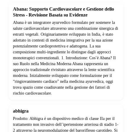
Abana: Supporto Cardiovascolare e Gestione dello
Stress - Revisione Basata su Evidenze
Abana è un integratore ayurvedico formulato per sostenere la
salute cardiovascolare attraverso una combinazione sinergica di
estratti vegetali. Originariamente sviluppato in India, è stato
adottato in contesti di medicina integrativa per la sua azione
potenzialmente cardioprotettiva e adattogena. La sua
composizione multi-ingrediente lo distingue dagli approcci
monoterapici convenzionali. 1. Introduzione: Cos’è Abana? Il
suo Ruolo nella Medicina Moderna Abana rappresenta un
approccio tradizionale rivisitato attraverso la lente scientifica
moderna. Inizialmente sviluppato come formulazione per il
“ringiovanimento cardiaco” nella medicina ayurvedica, oggi
trova spazio come coadiuvante nella gestione dei fattori di
rischio cardiovascolare.
abhigra
Prodotto: Abhigra è un dispositivo medico di classe IIa per il
trattamento non invasivo dell’ipertensione arteriosa di stadio 1-
2 attraverso la neuromodulazione del baroriflesso carotideo. Si