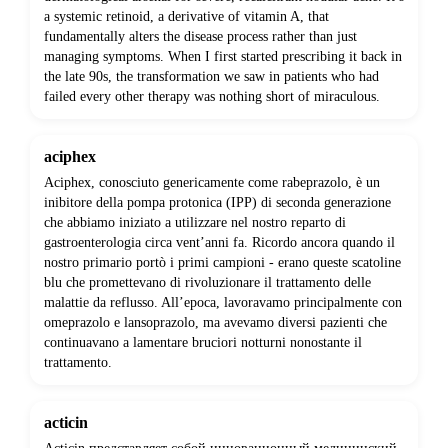
a systemic retinoid, a derivative of vitamin A, that
fundamentally alters the disease process rather than just
managing symptoms. When I first started prescribing it back in
the late 90s, the transformation we saw in patients who had
failed every other therapy was nothing short of miraculous.
aciphex
Aciphex, conosciuto genericamente come rabeprazolo, è un
inibitore della pompa protonica (IPP) di seconda generazione
che abbiamo iniziato a utilizzare nel nostro reparto di
gastroenterologia circa vent’anni fa. Ricordo ancora quando il
nostro primario portò i primi campioni - erano queste scatoline
blu che promettevano di rivoluzionare il trattamento delle
malattie da reflusso. All’epoca, lavoravamo principalmente con
omeprazolo e lansoprazolo, ma avevamo diversi pazienti che
continuavano a lamentare bruciori notturni nonostante il
trattamento.
acticin