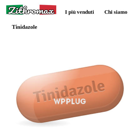
Zithromax
I più venduti
Chi siamo
Tinidazole