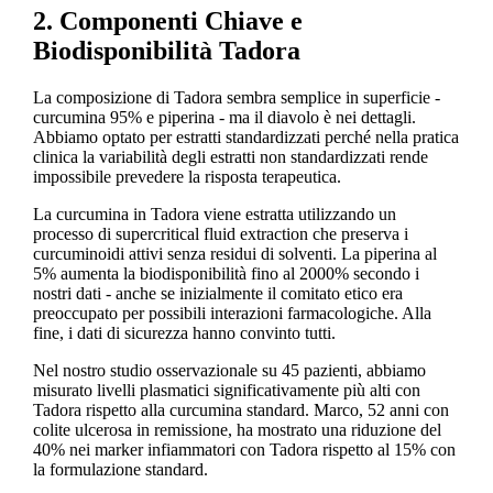
2. Componenti Chiave e
Biodisponibilità Tadora
La composizione di Tadora sembra semplice in superficie -
curcumina 95% e piperina - ma il diavolo è nei dettagli.
Abbiamo optato per estratti standardizzati perché nella pratica
clinica la variabilità degli estratti non standardizzati rende
impossibile prevedere la risposta terapeutica.
La curcumina in Tadora viene estratta utilizzando un
processo di supercritical fluid extraction che preserva i
curcuminoidi attivi senza residui di solventi. La piperina al
5% aumenta la biodisponibilità fino al 2000% secondo i
nostri dati - anche se inizialmente il comitato etico era
preoccupato per possibili interazioni farmacologiche. Alla
fine, i dati di sicurezza hanno convinto tutti.
Nel nostro studio osservazionale su 45 pazienti, abbiamo
misurato livelli plasmatici significativamente più alti con
Tadora rispetto alla curcumina standard. Marco, 52 anni con
colite ulcerosa in remissione, ha mostrato una riduzione del
40% nei marker infiammatori con Tadora rispetto al 15% con
la formulazione standard.