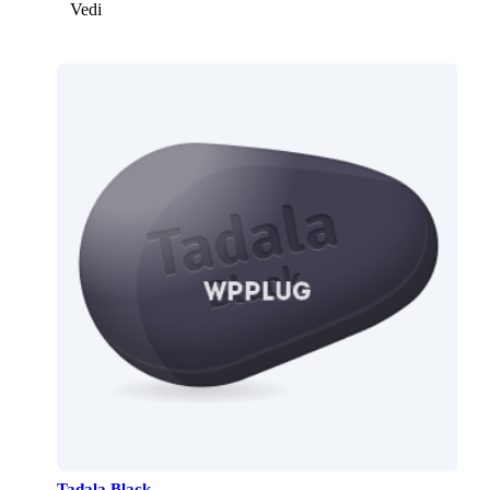
Vedi
Tadala Black