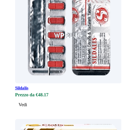
Sildalis
Prezzo da €48.17
Vedi