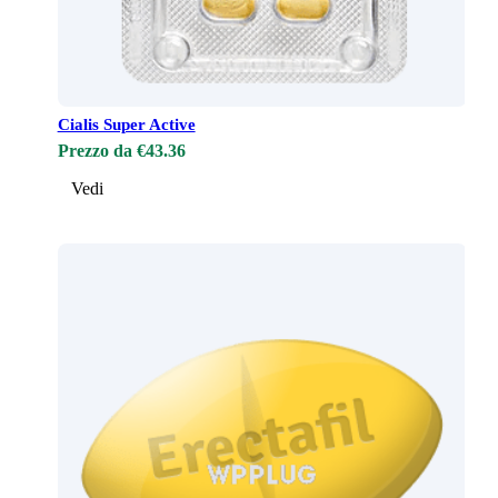
Cialis Super Active
Prezzo da €43.36
Vedi