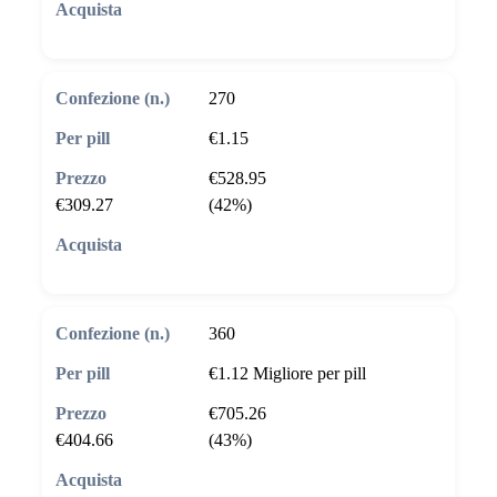
🛒 Aggiungi al carrello
270
€1.15
€528.95
€309.27
(42%)
🛒 Aggiungi al carrello
360
€1.12
Migliore per pill
€705.26
€404.66
(43%)
🛒 Aggiungi al carrello