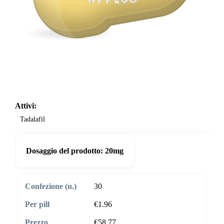
Attivi:
Tadalafil
Dosaggio del prodotto:
20mg
30
€1.96
€58.77