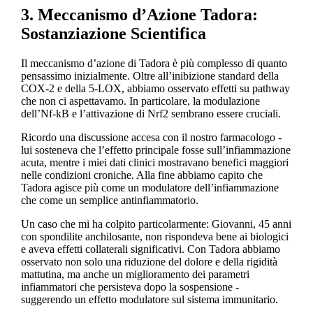
3. Meccanismo d’Azione Tadora:
Sostanziazione Scientifica
Il meccanismo d’azione di Tadora è più complesso di quanto
pensassimo inizialmente. Oltre all’inibizione standard della
COX-2 e della 5-LOX, abbiamo osservato effetti su pathway
che non ci aspettavamo. In particolare, la modulazione
dell’Nf-kB e l’attivazione di Nrf2 sembrano essere cruciali.
Ricordo una discussione accesa con il nostro farmacologo -
lui sosteneva che l’effetto principale fosse sull’infiammazione
acuta, mentre i miei dati clinici mostravano benefici maggiori
nelle condizioni croniche. Alla fine abbiamo capito che
Tadora agisce più come un modulatore dell’infiammazione
che come un semplice antinfiammatorio.
Un caso che mi ha colpito particolarmente: Giovanni, 45 anni
con spondilite anchilosante, non rispondeva bene ai biologici
e aveva effetti collaterali significativi. Con Tadora abbiamo
osservato non solo una riduzione del dolore e della rigidità
mattutina, ma anche un miglioramento dei parametri
infiammatori che persisteva dopo la sospensione -
suggerendo un effetto modulatore sul sistema immunitario.