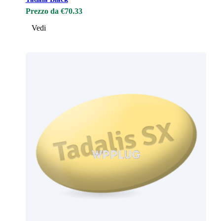
Prezzo da €70.33
Vedi