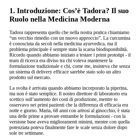
1. Introduzione: Cos’è Tadora? Il suo
Ruolo nella Medicina Moderna
Tadora rappresenta quello che nella nostra pratica chiamiamo
“un vecchio rimedio con un nuovo approccio”. La curcumina
è conosciuta da secoli nella medicina ayurvedica, ma il
problema principale è sempre stata la scarsa biodisponibilità.
Ricordo quando abbiamo iniziato a testare i primi prototipi - il
team di ricerca era diviso tra chi voleva mantenere la
formulazione tradizionale e chi, come me, insisteva che senza
un sistema di delivery efficace sarebbe stato solo un altro
prodotto sul mercato.
La svolta è arrivata quando abbiamo incorporato la piperina,
ma non è stato semplice. Il nostro direttore di laboratorio era
scettico sull’aumento dei costi di produzione, mentre io
osservavo nei primi pazienti che la differenza di efficacia era
notte e giorno. Maria, 68 anni con artrosi al ginocchio, è stata
una delle prime a provare entrambe le formulazioni - con la
versione base aveva miglioramenti minimi, mentre con quella
potenziata poteva finalmente fare le scale senza dolore dopo
sole tre settimane.