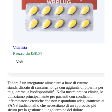
Vidalista
Prezzo da €38.54
Vedi
Tadora è un integratore alimentare a base di estratto
standardizzato di curcuma longa con aggiunta di piperina per
migliorarne la biodisponibilità. Nella nostra pratica clinica, lo
utilizziamo principalmente per pazienti con condizioni
infiammatorie croniche che non rispondono adeguatamente ai
FANS tradizionali o che necessitano di un approccio più
sicuro per la gestione a lungo termine del dolore.