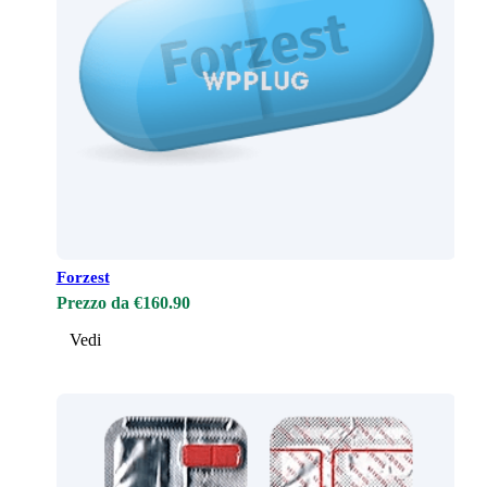
Forzest
Prezzo da €160.90
Vedi