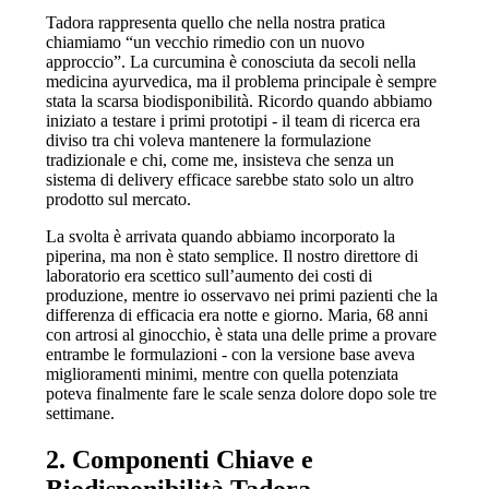
Tadora rappresenta quello che nella nostra pratica
chiamiamo “un vecchio rimedio con un nuovo
approccio”. La curcumina è conosciuta da secoli nella
medicina ayurvedica, ma il problema principale è sempre
stata la scarsa biodisponibilità. Ricordo quando abbiamo
iniziato a testare i primi prototipi - il team di ricerca era
diviso tra chi voleva mantenere la formulazione
tradizionale e chi, come me, insisteva che senza un
sistema di delivery efficace sarebbe stato solo un altro
prodotto sul mercato.
La svolta è arrivata quando abbiamo incorporato la
piperina, ma non è stato semplice. Il nostro direttore di
laboratorio era scettico sull’aumento dei costi di
produzione, mentre io osservavo nei primi pazienti che la
differenza di efficacia era notte e giorno. Maria, 68 anni
con artrosi al ginocchio, è stata una delle prime a provare
entrambe le formulazioni - con la versione base aveva
miglioramenti minimi, mentre con quella potenziata
poteva finalmente fare le scale senza dolore dopo sole tre
settimane.
2. Componenti Chiave e