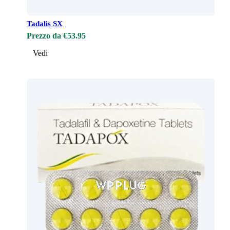
Tadalis SX
Prezzo da €53.95
Vedi