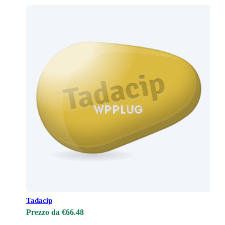
Tadacip
Prezzo da €66.48