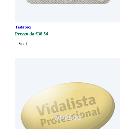
Tadapox
Prezzo da €38.54
Vedi