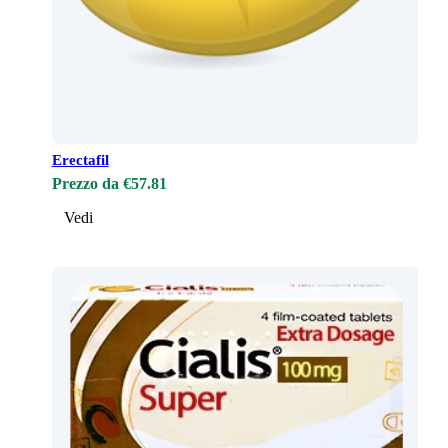
Erectafil
Prezzo da €57.81
Vedi