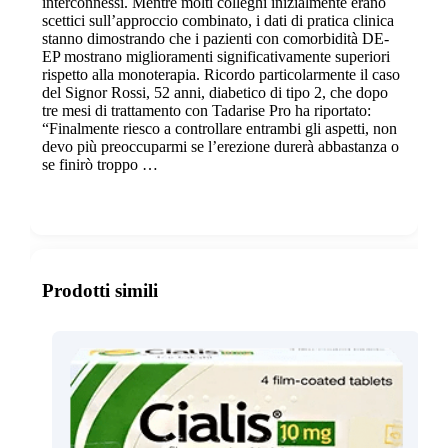
interconnessi. Mentre molti colleghi inizialmente erano
scettici sull’approccio combinato, i dati di pratica clinica
stanno dimostrando che i pazienti con comorbidità DE-
EP mostrano miglioramenti significativamente superiori
rispetto alla monoterapia. Ricordo particolarmente il caso
del Signor Rossi, 52 anni, diabetico di tipo 2, che dopo
tre mesi di trattamento con Tadarise Pro ha riportato:
“Finalmente riesco a controllare entrambi gli aspetti, non
devo più preoccuparmi se l’erezione durerà abbastanza o
se finirò troppo …
Show more
Prodotti simili