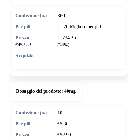
360
€1.26
Migliore per pill
€1734.25
€452.83
(74%)
🛒 Aggiungi al carrello
Dosaggio del prodotto:
40mg
10
€5.30
€52.99