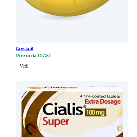
Erectafil
Prezzo da €57.81
Vedi