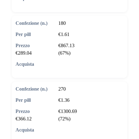
🛒 Aggiungi al carrello
180
€1.61
€867.13
€289.04
(67%)
🛒 Aggiungi al carrello
270
€1.36
€1300.69
€366.12
(72%)
🛒 Aggiungi al carrello