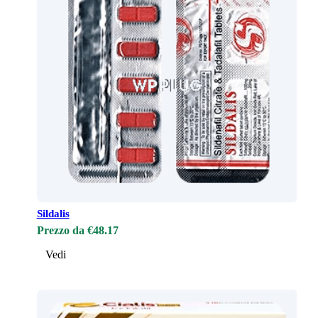
Sildalis
Prezzo da €48.17
Vedi