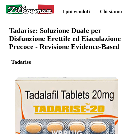
Zithromax
I più venduti
Chi siamo
Tadarise: Soluzione Duale per
Disfunzione Erettile ed Eiaculazione
Precoce - Revisione Evidence-Based
Tadarise