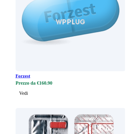
Forzest
Prezzo da €160.90
Vedi