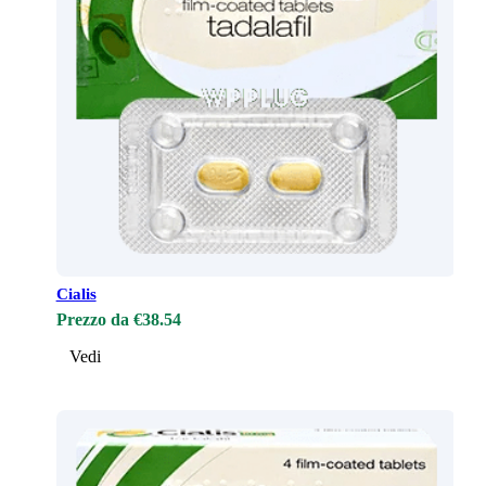
Cialis
Prezzo da €38.54
Vedi