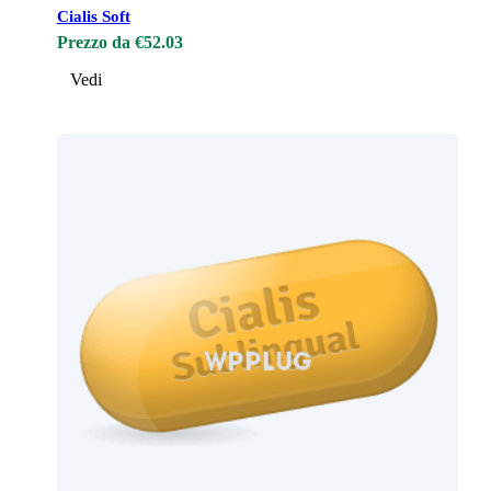
Cialis Soft
Prezzo da €52.03
Vedi