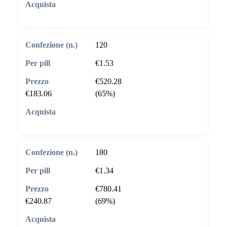
🛒 Aggiungi al carrello
120
€1.53
€520.28
€183.06
(65%)
🛒 Aggiungi al carrello
180
€1.34
€780.41
€240.87
(69%)
🛒 Aggiungi al carrello