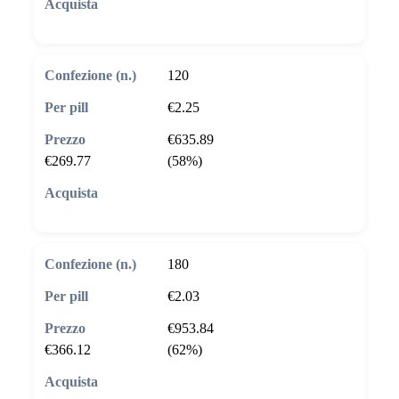
🛒 Aggiungi al carrello
120
€2.25
€635.89
€269.77
(58%)
🛒 Aggiungi al carrello
180
€2.03
€953.84
€366.12
(62%)
🛒 Aggiungi al carrello