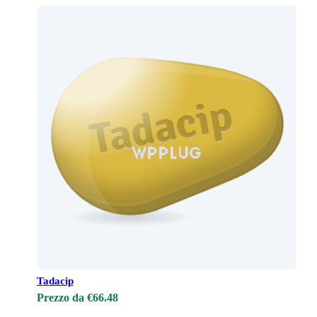
Tadacip
Prezzo da €66.48