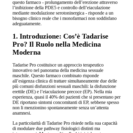
questo farmaco - prolungamento dell’erezione attraverso
l’inibizione della PDE5 e controllo dell’eiaculazione
mediante modulazione serotoninergica - risponde a un
bisogno clinico reale che i monofarmaci non soddisfano
adeguatamente.
1. Introduzione: Cos’è Tadarise
Pro? Il Ruolo nella Medicina
Moderna
Tadarise Pro costituisce un approccio terapeutico
innovativo nel panorama della medicina sessuale
maschile. Questo farmaco combinato risponde
all’esigenza clinica di trattare simultaneamente due delle
più comuni disfunzioni sessuali maschili: la disfunzione
erettile (DE) e l’eiaculazione precoce (EP). Nella mia
esperienza, quasi il 40% dei pazienti che si presentano per
DE riportano sintomi concomitanti di EP, sebbene spesso
non li menzionino spontaneamente senza un’attenta
anamnesi.
La particolarità di Tadarise Pro risiede nella sua capacità
di modulare due pathway fisiologici distinti ma