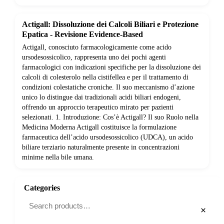
Actigall: Dissoluzione dei Calcoli Biliari e Protezione
Epatica - Revisione Evidence-Based
Actigall, conosciuto farmacologicamente come acido
ursodesossicolico, rappresenta uno dei pochi agenti
farmacologici con indicazioni specifiche per la dissoluzione dei
calcoli di colesterolo nella cistifellea e per il trattamento di
condizioni colestatiche croniche. Il suo meccanismo d’azione
unico lo distingue dai tradizionali acidi biliari endogeni,
offrendo un approccio terapeutico mirato per pazienti
selezionati. 1. Introduzione: Cos’è Actigall? Il suo Ruolo nella
Medicina Moderna Actigall costituisce la formulazione
farmaceutica dell’acido ursodesossicolico (UDCA), un acido
biliare terziario naturalmente presente in concentrazioni
minime nella bile umana.
Categories
×