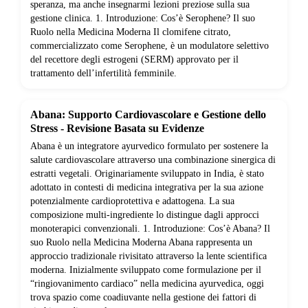
speranza, ma anche insegnarmi lezioni preziose sulla sua
gestione clinica. 1. Introduzione: Cos’è Serophene? Il suo
Ruolo nella Medicina Moderna Il clomifene citrato,
commercializzato come Serophene, è un modulatore selettivo
del recettore degli estrogeni (SERM) approvato per il
trattamento dell’infertilità femminile.
Abana: Supporto Cardiovascolare e Gestione dello
Stress - Revisione Basata su Evidenze
Abana è un integratore ayurvedico formulato per sostenere la
salute cardiovascolare attraverso una combinazione sinergica di
estratti vegetali. Originariamente sviluppato in India, è stato
adottato in contesti di medicina integrativa per la sua azione
potenzialmente cardioprotettiva e adattogena. La sua
composizione multi-ingrediente lo distingue dagli approcci
monoterapici convenzionali. 1. Introduzione: Cos’è Abana? Il
suo Ruolo nella Medicina Moderna Abana rappresenta un
approccio tradizionale rivisitato attraverso la lente scientifica
moderna. Inizialmente sviluppato come formulazione per il
“ringiovanimento cardiaco” nella medicina ayurvedica, oggi
trova spazio come coadiuvante nella gestione dei fattori di