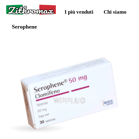
Zithromax
I più venduti
Chi siamo
Serophene