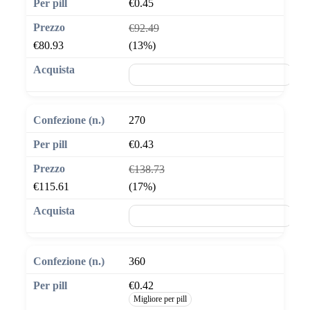
€0.45
€92.49
€80.93
(13%)
🛒 Aggiungi al carrello
270
€0.43
€138.73
€115.61
(17%)
🛒 Aggiungi al carrello
360
€0.42
Migliore per pill