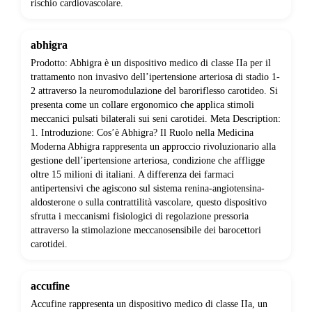
rischio cardiovascolare.
abhigra
Prodotto: Abhigra è un dispositivo medico di classe IIa per il
trattamento non invasivo dell’ipertensione arteriosa di stadio 1-
2 attraverso la neuromodulazione del baroriflesso carotideo. Si
presenta come un collare ergonomico che applica stimoli
meccanici pulsati bilaterali sui seni carotidei. Meta Description:
1. Introduzione: Cos’è Abhigra? Il Ruolo nella Medicina
Moderna Abhigra rappresenta un approccio rivoluzionario alla
gestione dell’ipertensione arteriosa, condizione che affligge
oltre 15 milioni di italiani. A differenza dei farmaci
antipertensivi che agiscono sul sistema renina-angiotensina-
aldosterone o sulla contrattilità vascolare, questo dispositivo
sfrutta i meccanismi fisiologici di regolazione pressoria
attraverso la stimolazione meccanosensibile dei barocettori
carotidei.
accufine
Accufine rappresenta un dispositivo medico di classe IIa, un