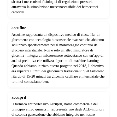
sfrutta i meccanismi fisiologici di regolazione pressoria
attraverso la stimolazione meccanosensibile dei barocettori
carotidei.
accufine
Accufine rappresenta un dispositivo medico di classe IIa, un
glucometro con tecnologia biosensoriale avanzata che abbiamo
sviluppato specificamente per il monitoraggio continuo del
glucosio interstiziale. Non è solo un altro misuratore di
glicemia - integra un microsensore sottocutaneo con un’app di
analisi predittiva che utilizza algoritmi di machine learning.
Quando abbiamo iniziato questo progetto nel 2018, l’obiettivo
era superare i limiti dei glucometri tradizionali: quel fastidioso
ritardo di 15-20 minuti tra glicemia capillare e interstiziale che
tutti noi conosciamo bene.
accupril
Il farmaco antipertensivo Accupril, nome commerciale del
principio attivo quinapril, rappresenta uno degli ACE-inibitori
di seconda generazione che abbiamo integrato nel nostro