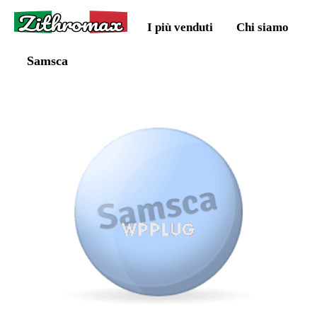
Zithromax
I più venduti
Chi siamo
Samsca