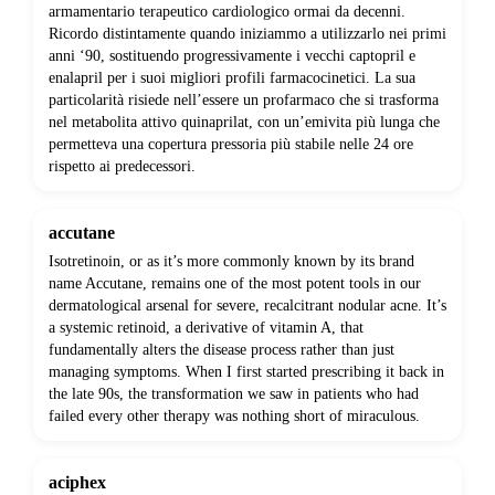
armamentario terapeutico cardiologico ormai da decenni.
Ricordo distintamente quando iniziammo a utilizzarlo nei primi
anni ‘90, sostituendo progressivamente i vecchi captopril e
enalapril per i suoi migliori profili farmacocinetici. La sua
particolarità risiede nell’essere un profarmaco che si trasforma
nel metabolita attivo quinaprilat, con un’emivita più lunga che
permetteva una copertura pressoria più stabile nelle 24 ore
rispetto ai predecessori.
accutane
Isotretinoin, or as it’s more commonly known by its brand
name Accutane, remains one of the most potent tools in our
dermatological arsenal for severe, recalcitrant nodular acne. It’s
a systemic retinoid, a derivative of vitamin A, that
fundamentally alters the disease process rather than just
managing symptoms. When I first started prescribing it back in
the late 90s, the transformation we saw in patients who had
failed every other therapy was nothing short of miraculous.
aciphex