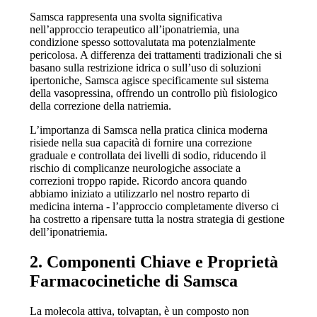
Samsca rappresenta una svolta significativa
nell’approccio terapeutico all’iponatriemia, una
condizione spesso sottovalutata ma potenzialmente
pericolosa. A differenza dei trattamenti tradizionali che si
basano sulla restrizione idrica o sull’uso di soluzioni
ipertoniche, Samsca agisce specificamente sul sistema
della vasopressina, offrendo un controllo più fisiologico
della correzione della natriemia.
L’importanza di Samsca nella pratica clinica moderna
risiede nella sua capacità di fornire una correzione
graduale e controllata dei livelli di sodio, riducendo il
rischio di complicanze neurologiche associate a
correzioni troppo rapide. Ricordo ancora quando
abbiamo iniziato a utilizzarlo nel nostro reparto di
medicina interna - l’approccio completamente diverso ci
ha costretto a ripensare tutta la nostra strategia di gestione
dell’iponatriemia.
2. Componenti Chiave e Proprietà
Farmacocinetiche di Samsca
La molecola attiva, tolvaptan, è un composto non