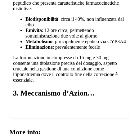
peptidico che presenta caratteristiche farmacocinetiche
distintive:
Biodisponibilità
: circa il 40%, non influenzata dal
cibo
Emivita
: 12 ore circa, permettendo
somministrazione due volte al giorno
Metabolismo
: principalmente epatico via CYP3A4
Eliminazione
: prevalentemente fecale
La formulazione in compresse da 15 mg e 30 mg
consente una titolazione precisa del dosaggio, aspetto
cruciale nella gestione di una condizione come
l’iponatriemia dove il controllo fine della correzione è
essenziale.
3. Meccanismo d’Azion…
Show more
More info: