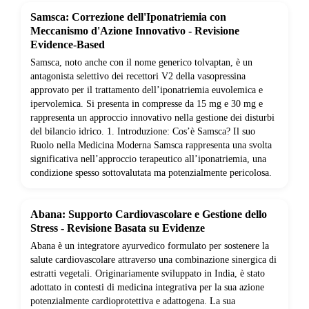
Samsca: Correzione dell'Iponatriemia con
Meccanismo d'Azione Innovativo - Revisione
Evidence-Based
Samsca, noto anche con il nome generico tolvaptan, è un
antagonista selettivo dei recettori V2 della vasopressina
approvato per il trattamento dell’iponatriemia euvolemica e
ipervolemica. Si presenta in compresse da 15 mg e 30 mg e
rappresenta un approccio innovativo nella gestione dei disturbi
del bilancio idrico. 1. Introduzione: Cos’è Samsca? Il suo
Ruolo nella Medicina Moderna Samsca rappresenta una svolta
significativa nell’approccio terapeutico all’iponatriemia, una
condizione spesso sottovalutata ma potenzialmente pericolosa.
Abana: Supporto Cardiovascolare e Gestione dello
Stress - Revisione Basata su Evidenze
Abana è un integratore ayurvedico formulato per sostenere la
salute cardiovascolare attraverso una combinazione sinergica di
estratti vegetali. Originariamente sviluppato in India, è stato
adottato in contesti di medicina integrativa per la sua azione
potenzialmente cardioprotettiva e adattogena. La sua