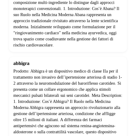
composizione multi-ingrediente lo distingue dagli approcci
monoterapici convenzionali. 1. Introduzione: Cos’è Abana? Il
suo Ruolo nella Medicina Moderna Abana rappresenta un
approccio tradizionale rivisitato attraverso la lente scientifica
moderna. Inizialmente sviluppato come formulazione per il
“ringiovanimento cardiaco” nella medicina ayurvedica, oggi
trova spazio come coadiuvante nella gestione dei fattori di
rischio cardiovascolare.
abhigra
Prodotto: Abhigra è un dispositivo medico di classe IIa per il
trattamento non invasivo dell’ipertensione arteriosa di stadio 1-
2 attraverso la neuromodulazione del baroriflesso carotideo. Si
presenta come un collare ergonomico che applica stimoli
meccanici pulsati bilaterali sui seni carotidei. Meta Description:
1. Introduzione: Cos’è Abhigra? Il Ruolo nella Medicina
Moderna Abhigra rappresenta un approccio rivoluzionario alla
gestione dell’ipertensione arteriosa, condizione che affligge
oltre 15 milioni di italiani. A differenza dei farmaci
antipertensivi che agiscono sul sistema renina-angiotensina-
aldosterone o sulla contrattilità vascolare, questo dispositivo