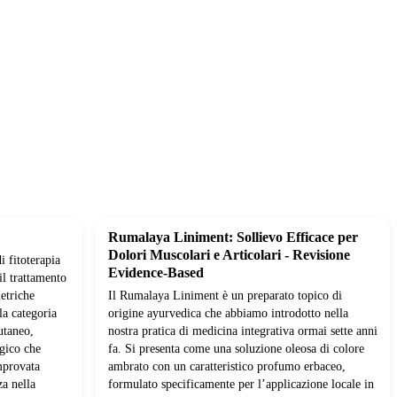
Rumalaya Liniment: Sollievo Efficace per
Dolori Muscolari e Articolari - Revisione
i fitoterapia
Evidence-Based
il trattamento
etriche
Il Rumalaya Liniment è un preparato topico di
la categoria
origine ayurvedica che abbiamo introdotto nella
utaneo,
nostra pratica di medicina integrativa ormai sette anni
rgico che
fa. Si presenta come una soluzione oleosa di colore
mprovata
ambrato con un caratteristico profumo erbaceo,
za nella
formulato specificamente per l’applicazione locale in