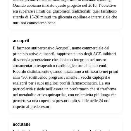
Quando abbiamo iniziato questo progetto nel 2018, l’obiettivo
era superare i limiti dei glucometri tradizionali: quel fastidioso
ritardo di 15-20 minuti tra glicemia capillare e interstiziale che
tutti noi conosciamo bene.
accupril
Il farmaco antipertensivo Accupril, nome commerciale del
principio attivo quinapril, rappresenta uno degli ACE-inibitori
di seconda generazione che abbiamo integrato nel nostro
armamentario terapeutico cardiologico ormai da decenni.
Ricordo distintamente quando iniziammo a utilizzarlo nei primi
anni ‘90, sostituendo progressivamente i vecchi captopril e
enalapril per i suoi migliori profili farmacocinetici. La sua
particolarità risiede nell’essere un profarmaco che si trasforma
nel metabolita attivo quinaprilat, con un’emivita più lunga che
permetteva una copertura pressoria più stabile nelle 24 ore
rispetto ai predecessori.
accutane