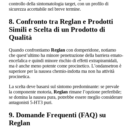
controllo della sintomatologia target, con un profilo di
sicurezza accettabile nel breve termine.
8. Confronto tra Reglan e Prodotti
Simili e Scelta di un Prodotto di
Qualità
Quando confrontiamo
Reglan
con domperidone, notiamo
che quest’ultimo ha minore penetrazione della barriera emato-
encefalica e quindi minore rischio di effetti extrapiramidali,
ma è anche meno potente come procinetico. L’ondansetron è
superiore per la nausea chemio-indotta ma non ha attività
procinetica.
La scelta deve basarsi sul sintomo predominante: se prevale
la componente motoria,
Reglan
rimane l’opzione preferibile;
se domina la nausea pura, potrebbe essere meglio considerare
antagonisti 5-HT3 puri.
9. Domande Frequenti (FAQ) su
Reglan