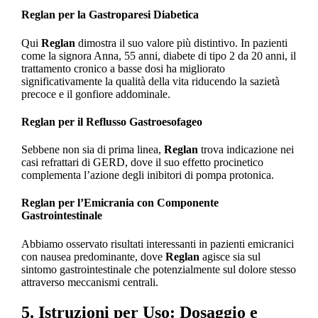
Reglan per la Gastroparesi Diabetica
Qui
Reglan
dimostra il suo valore più distintivo. In pazienti
come la signora Anna, 55 anni, diabete di tipo 2 da 20 anni, il
trattamento cronico a basse dosi ha migliorato
significativamente la qualità della vita riducendo la sazietà
precoce e il gonfiore addominale.
Reglan per il Reflusso Gastroesofageo
Sebbene non sia di prima linea,
Reglan
trova indicazione nei
casi refrattari di GERD, dove il suo effetto procinetico
complementa l’azione degli inibitori di pompa protonica.
Reglan per l’Emicrania con Componente
Gastrointestinale
Abbiamo osservato risultati interessanti in pazienti emicranici
con nausea predominante, dove
Reglan
agisce sia sul
sintomo gastrointestinale che potenzialmente sul dolore stesso
attraverso meccanismi centrali.
5. Istruzioni per Uso: Dosaggio e