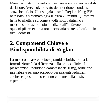
Maria, arrivata in reparto con nausea e vomito incoercibili
da 12 ore. Aveva già provato domperidone e ondansetron
senza beneficio. Una singola dose di
Reglan
10mg EV
ha risolto la sintomatologia in circa 20 minuti. Questo mi
ha fatto riflettere su come a volte sottovalutiamo i
meccanismi d’azione più “tradizionali” a favore di
opzioni più recenti ma non necessariamente più efficaci in
tutti i contesti.
2. Componenti Chiave e
Biodisponibilità di Reglan
La molecola base è metoclopramide cloridrato, ma la
formulazione fa la differenza nella pratica clinica. Le
presentazioni includono compresse da 10mg, soluzione
iniettabile e persino sciroppo per pazienti pediatrici -
anche se quest’ultimo è meno comune nella nostra
esperien…
Show more