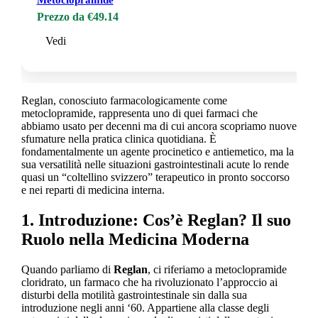
Metoclopramide
Prezzo da €49.14
Vedi
Reglan, conosciuto farmacologicamente come
metoclopramide, rappresenta uno di quei farmaci che
abbiamo usato per decenni ma di cui ancora scopriamo nuove
sfumature nella pratica clinica quotidiana. È
fondamentalmente un agente procinetico e antiemetico, ma la
sua versatilità nelle situazioni gastrointestinali acute lo rende
quasi un “coltellino svizzero” terapeutico in pronto soccorso
e nei reparti di medicina interna.
1. Introduzione: Cos’è Reglan? Il suo
Ruolo nella Medicina Moderna
Quando parliamo di
Reglan
, ci riferiamo a metoclopramide
cloridrato, un farmaco che ha rivoluzionato l’approccio ai
disturbi della motilità gastrointestinale sin dalla sua
introduzione negli anni ‘60. Appartiene alla classe degli