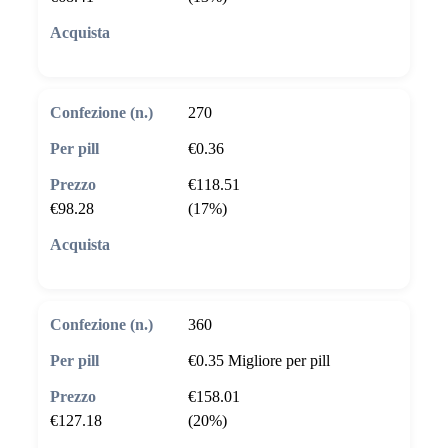
🛒 Aggiungi al carrello
270
€0.36
€118.51
€98.28
(17%)
🛒 Aggiungi al carrello
360
€0.35
Migliore per pill
€158.01
€127.18
(20%)