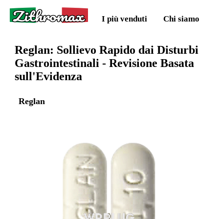
Zithromax
I più venduti
Chi siamo
Reglan: Sollievo Rapido dai Disturbi
Gastrointestinali - Revisione Basata
sull'Evidenza
Reglan