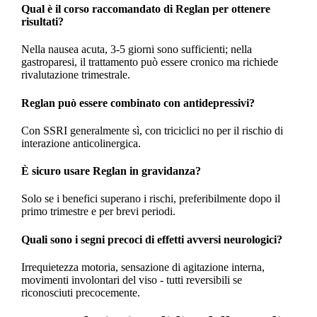
Qual è il corso raccomandato di Reglan per ottenere
risultati?
Nella nausea acuta, 3-5 giorni sono sufficienti; nella
gastroparesi, il trattamento può essere cronico ma richiede
rivalutazione trimestrale.
Reglan può essere combinato con antidepressivi?
Con SSRI generalmente sì, con triciclici no per il rischio di
interazione anticolinergica.
È sicuro usare Reglan in gravidanza?
Solo se i benefici superano i rischi, preferibilmente dopo il
primo trimestre e per brevi periodi.
Quali sono i segni precoci di effetti avversi neurologici?
Irrequietezza motoria, sensazione di agitazione interna,
movimenti involontari del viso - tutti reversibili se
riconosciuti precocemente.