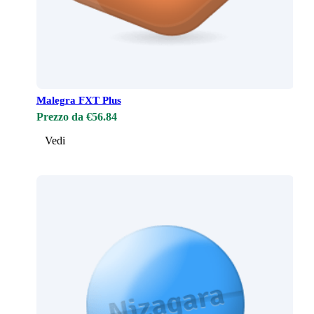
Malegra FXT Plus
Prezzo da €56.84
Vedi