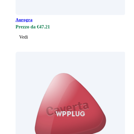
Aurogra
Prezzo da €47.21
Vedi