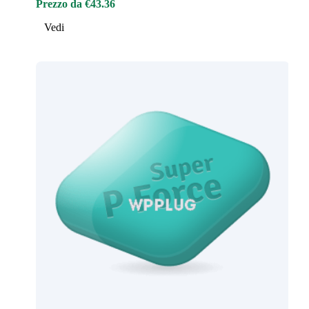
Prezzo da €43.36
Vedi