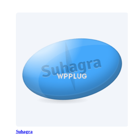
Suhagra