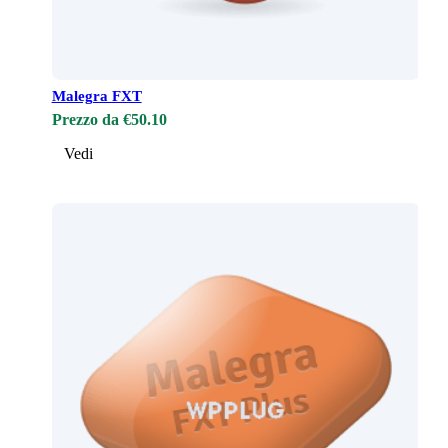
Malegra FXT
Prezzo da €50.10
Vedi