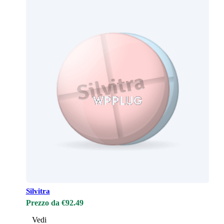
Silvitra
Prezzo da €92.49
Vedi