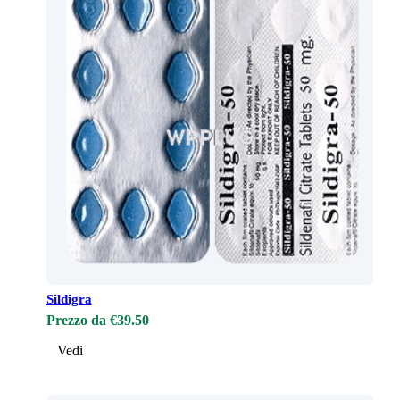
Sildigra
Prezzo da €39.50
Vedi