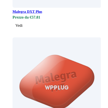
Malegra DXT Plus
Prezzo da €57.81
Vedi