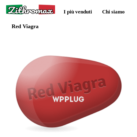
Zithromax
I più venduti
Chi siamo
Red Viagra