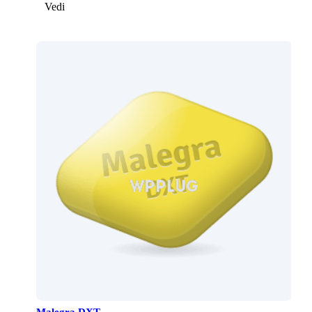
Vedi
Malegra DXT