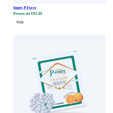
Super P Force
Prezzo da €92.49
Vedi