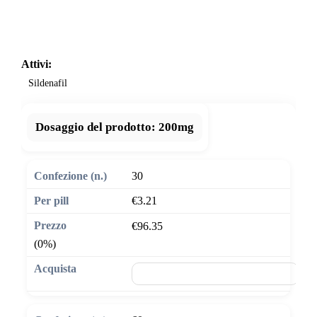
Attivi:
Sildenafil
Dosaggio del prodotto:
200mg
30
€3.21
€96.35
(0%)
🛒 Aggiungi al carrello