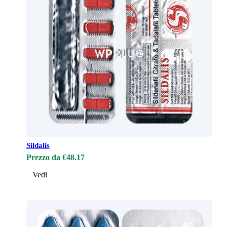
Sildalis
Prezzo da €48.17
Vedi