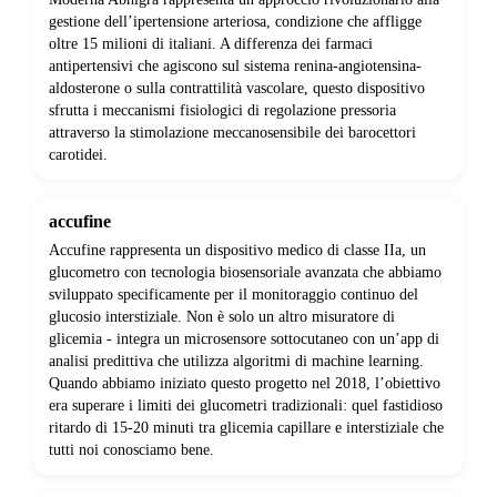
gestione dell’ipertensione arteriosa, condizione che affligge
oltre 15 milioni di italiani. A differenza dei farmaci
antipertensivi che agiscono sul sistema renina-angiotensina-
aldosterone o sulla contrattilità vascolare, questo dispositivo
sfrutta i meccanismi fisiologici di regolazione pressoria
attraverso la stimolazione meccanosensibile dei barocettori
carotidei.
accufine
Accufine rappresenta un dispositivo medico di classe IIa, un
glucometro con tecnologia biosensoriale avanzata che abbiamo
sviluppato specificamente per il monitoraggio continuo del
glucosio interstiziale. Non è solo un altro misuratore di
glicemia - integra un microsensore sottocutaneo con un’app di
analisi predittiva che utilizza algoritmi di machine learning.
Quando abbiamo iniziato questo progetto nel 2018, l’obiettivo
era superare i limiti dei glucometri tradizionali: quel fastidioso
ritardo di 15-20 minuti tra glicemia capillare e interstiziale che
tutti noi conosciamo bene.