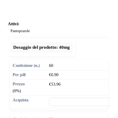
Attivi:
Pantoprazole
Dosaggio del prodotto:
40mg
60
€0.90
€53.96
(0%)
🛒 Aggiungi al carrello