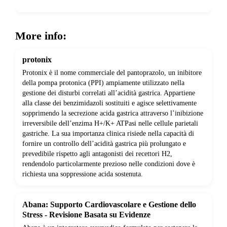
Show more
More info:
protonix
Protonix è il nome commerciale del pantoprazolo, un inibitore
della pompa protonica (PPI) ampiamente utilizzato nella
gestione dei disturbi correlati all’acidità gastrica. Appartiene
alla classe dei benzimidazoli sostituiti e agisce selettivamente
sopprimendo la secrezione acida gastrica attraverso l’inibizione
irreversibile dell’enzima H+/K+ ATPasi nelle cellule parietali
gastriche. La sua importanza clinica risiede nella capacità di
fornire un controllo dell’acidità gastrica più prolungato e
prevedibile rispetto agli antagonisti dei recettori H2,
rendendolo particolarmente prezioso nelle condizioni dove è
richiesta una soppressione acida sostenuta.
Abana: Supporto Cardiovascolare e Gestione dello
Stress - Revisione Basata su Evidenze