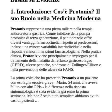
1. Introduzione: Cos’è Protonix? Il
suo Ruolo nella Medicina Moderna
Protonix
rappresenta una pietra miliare nella terapia
antisecretoria gastrica. Come inibitore della pompa
protonica di terza generazione, il pantoprazolo offre
diversi vantaggi farmacocinetici rispetto ai predecessori,
inclusa una minore variabilità interindividuale nella
risposta e minori interazioni farmacologiche. Nella pratica
clinica,
Protonix
viene principalmente impiegato per il
trattamento della malattia da reflusso gastroesofageo
(GERD), ulcere peptiche, sindrome di Zollinger-Ellison e
nella prevenzione delle ulcere da FANS.
La prima volta che ho prescritto
Protonix
a un paziente
con esofagite erosiva grave - Mario, 54 anni, che aveva
fallito con altri PPIs - la differenza nella risposta
sintomatologica è stata evidente già entro la prima
settimana. Ma non è stato tutto semplice: abbiamo avuto
casi di pazienti …