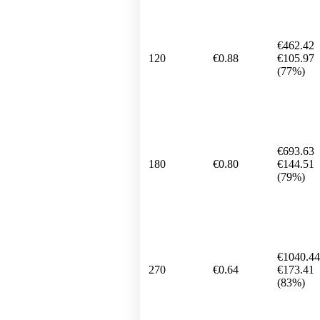
€462.42
120
€0.88
€105.97
(77%)
€693.63
180
€0.80
€144.51
(79%)
€1040.44
270
€0.64
€173.41
(83%)