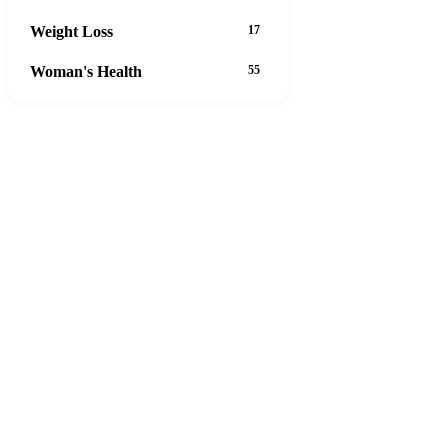
Weight Loss
17
Woman's Health
55