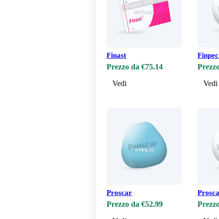
Finast
Finpec
Prezzo da €75.14
Prezzo
Vedi
Vedi
Proscar
Prosca
Prezzo da €52.99
Prezzo