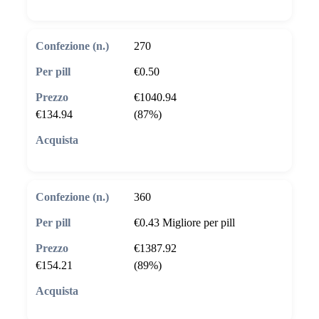
270
€0.50
€1040.94
€134.94
(87%)
🛒 Aggiungi al carrello
360
€0.43
Migliore per pill
€1387.92
€154.21
(89%)
🛒 Aggiungi al carrello