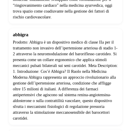
“ringiovanimento cardiaco” nella medicina ayurvedica, oggi
trova spazio come coadiuvante nella gestione dei fattori di
rischio cardiovascolare.
abhigra
Prodotto: Abhigra è un dispositivo medico di classe IIa per il
trattamento non invasivo dell’ipertensione arteriosa di stadio 1-
2 attraverso la neuromodulazione del baroriflesso carotideo. Si
presenta come un collare ergonomico che applica stimoli
meccanici pulsati bilaterali sui seni carotidei. Meta Description:
1. Introduzione: Cos’è Abhigra? Il Ruolo nella Medicina
Moderna Abhigra rappresenta un approccio rivoluzionario alla
gestione dell’ipertensione arteriosa, condizione che affligge
oltre 15 milioni di italiani. A differenza dei farmaci
antipertensivi che agiscono sul sistema renina-angiotensina-
aldosterone o sulla contrattilità vascolare, questo dispositivo
sfrutta i meccanismi fisiologici di regolazione pressoria
attraverso la stimolazione meccanosensibile dei barocettori
carotidei.