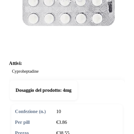
Attivi:
Cyproheptadine
Dosaggio del prodotto:
4mg
10
€3.86
€38.55