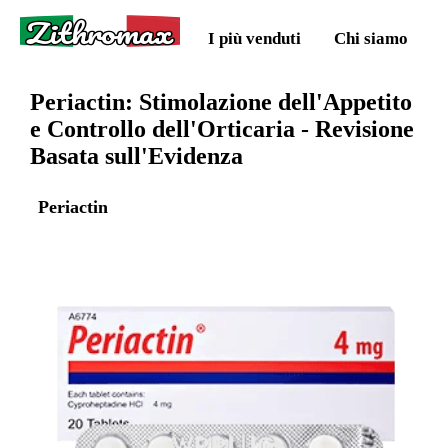
Zithromax
I più venduti
Chi siamo
Periactin: Stimolazione dell'Appetito
e Controllo dell'Orticaria - Revisione
Basata sull'Evidenza
Periactin