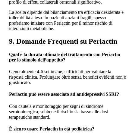
profilo di effetti collaterali ormonali significativo.
La scelta dipende dal bilanciamento tra efficacia desiderata e
tollerabilità attesa. In pazienti anziani fragili, spesso
preferiamo iniziare con Periactin per il minor rischio di
interazioni metaboliche.
9. Domande Frequenti su Periactin
Qual è la durata ottimale del trattamento con Periactin
per lo stimolo dell’appetito?
Generalmente 4-6 settimane, sufficienti per valutare la
risposta clinica. Prolungare oltre senza benefici evidenti non è
giustificato.
Periactin può essere associato ad antidepressivi SSRI?
Con cautela e monitoraggio per segni di sindrome
serotoninergica, sebbene il rischio sia basso alle dosi
terapeutiche standard.
È sicuro usare Periactin in età pediatrica?