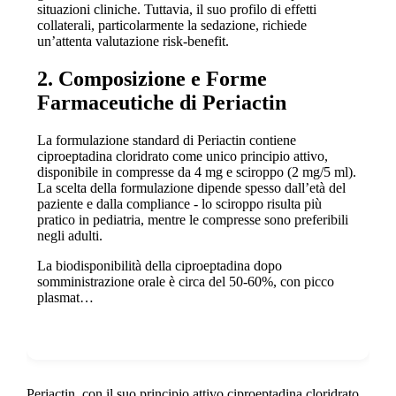
situazioni cliniche. Tuttavia, il suo profilo di effetti
collaterali, particolarmente la sedazione, richiede
un’attenta valutazione risk-benefit.
2. Composizione e Forme
Farmaceutiche di Periactin
La formulazione standard di Periactin contiene
ciproeptadina cloridrato come unico principio attivo,
disponibile in compresse da 4 mg e sciroppo (2 mg/5 ml).
La scelta della formulazione dipende spesso dall’età del
paziente e dalla compliance - lo sciroppo risulta più
pratico in pediatria, mentre le compresse sono preferibili
negli adulti.
La biodisponibilità della ciproeptadina dopo
somministrazione orale è circa del 50-60%, con picco
plasmat…
Show more
Periactin, con il suo principio attivo ciproeptadina cloridrato,