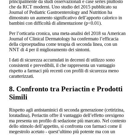
principalmente da studi osservazionali e case series piuttosto
che da RCT moderni. Uno studio del 2015 pubblicato su
Journal of Pediatric Gastroenterology and Nutrition ha
dimostrato un aumento significativo dell’apporto calorico in
bambini con difficoltà di alimentazione (p<0.01).
Per l’orticaria cronica, una meta-analisi del 2018 su American
Journal of Clinical Dermatology ha confermato l’efficacia
della ciproeptadina come terapia di seconda linea, con un
NNT di 4 per il miglioramento dei sintomi.
I dati di sicurezza accumulati in decenni di utilizzo sono
consistenti e prevedibili, il che rappresenta un vantaggio
rispetto a farmaci più recenti con profili di sicurezza meno
caratterizzati.
8. Confronto tra Periactin e Prodotti
Simili
Rispetto agli antistaminici di seconda generazione (cetirizina,
loratadina), Periactin offre il vantaggio dell’effetto orexigeno
ma presenta un profilo di sedazione più marcato. Nel contesto
dello stimolo dell’appetito, si confronta con farmaci come il
megestrolo acetato - quest’ultimo più potente ma con un