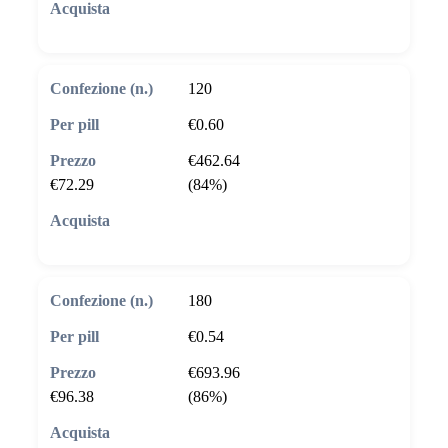
🛒 Aggiungi al carrello
120
€0.60
€462.64
€72.29
(84%)
🛒 Aggiungi al carrello
180
€0.54
€693.96
€96.38
(86%)
🛒 Aggiungi al carrello