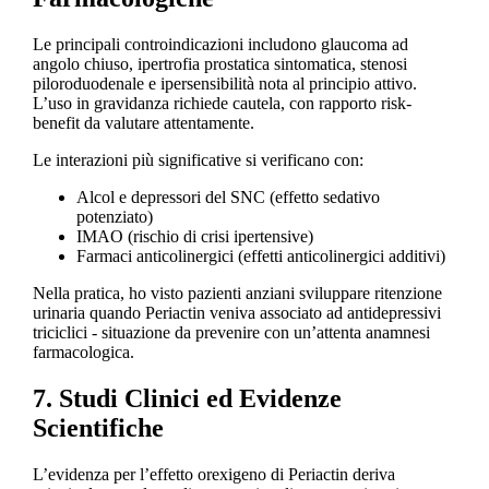
Le principali controindicazioni includono glaucoma ad
angolo chiuso, ipertrofia prostatica sintomatica, stenosi
piloroduodenale e ipersensibilità nota al principio attivo.
L’uso in gravidanza richiede cautela, con rapporto risk-
benefit da valutare attentamente.
Le interazioni più significative si verificano con:
Alcol e depressori del SNC (effetto sedativo
potenziato)
IMAO (rischio di crisi ipertensive)
Farmaci anticolinergici (effetti anticolinergici additivi)
Nella pratica, ho visto pazienti anziani sviluppare ritenzione
urinaria quando Periactin veniva associato ad antidepressivi
triciclici - situazione da prevenire con un’attenta anamnesi
farmacologica.
7. Studi Clinici ed Evidenze
Scientifiche
L’evidenza per l’effetto orexigeno di Periactin deriva