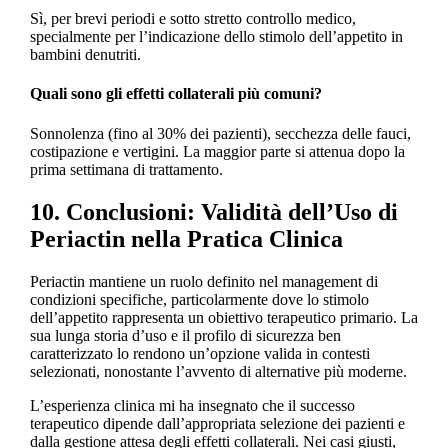
Sì, per brevi periodi e sotto stretto controllo medico,
specialmente per l’indicazione dello stimolo dell’appetito in
bambini denutriti.
Quali sono gli effetti collaterali più comuni?
Sonnolenza (fino al 30% dei pazienti), secchezza delle fauci,
costipazione e vertigini. La maggior parte si attenua dopo la
prima settimana di trattamento.
10. Conclusioni: Validità dell’Uso di
Periactin nella Pratica Clinica
Periactin mantiene un ruolo definito nel management di
condizioni specifiche, particolarmente dove lo stimolo
dell’appetito rappresenta un obiettivo terapeutico primario. La
sua lunga storia d’uso e il profilo di sicurezza ben
caratterizzato lo rendono un’opzione valida in contesti
selezionati, nonostante l’avvento di alternative più moderne.
L’esperienza clinica mi ha insegnato che il successo
terapeutico dipende dall’appropriata selezione dei pazienti e
dalla gestione attesa degli effetti collaterali. Nei casi giusti,