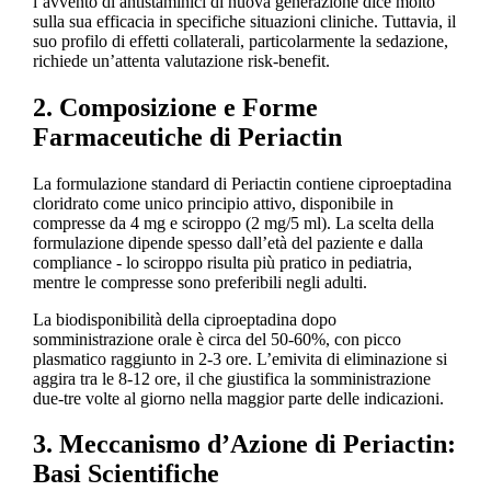
l’avvento di antistaminici di nuova generazione dice molto
sulla sua efficacia in specifiche situazioni cliniche. Tuttavia, il
suo profilo di effetti collaterali, particolarmente la sedazione,
richiede un’attenta valutazione risk-benefit.
2. Composizione e Forme
Farmaceutiche di Periactin
La formulazione standard di Periactin contiene ciproeptadina
cloridrato come unico principio attivo, disponibile in
compresse da 4 mg e sciroppo (2 mg/5 ml). La scelta della
formulazione dipende spesso dall’età del paziente e dalla
compliance - lo sciroppo risulta più pratico in pediatria,
mentre le compresse sono preferibili negli adulti.
La biodisponibilità della ciproeptadina dopo
somministrazione orale è circa del 50-60%, con picco
plasmatico raggiunto in 2-3 ore. L’emivita di eliminazione si
aggira tra le 8-12 ore, il che giustifica la somministrazione
due-tre volte al giorno nella maggior parte delle indicazioni.
3. Meccanismo d’Azione di Periactin:
Basi Scientifiche