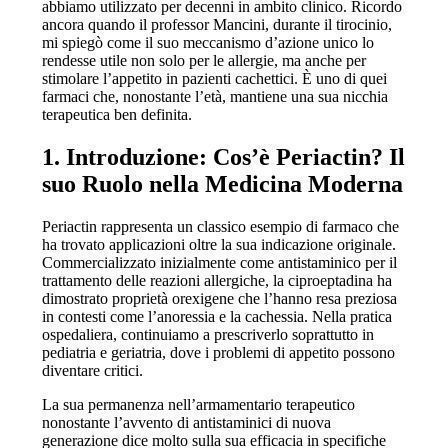
abbiamo utilizzato per decenni in ambito clinico. Ricordo
ancora quando il professor Mancini, durante il tirocinio,
mi spiegò come il suo meccanismo d’azione unico lo
rendesse utile non solo per le allergie, ma anche per
stimolare l’appetito in pazienti cachettici. È uno di quei
farmaci che, nonostante l’età, mantiene una sua nicchia
terapeutica ben definita.
1. Introduzione: Cos’è Periactin? Il
suo Ruolo nella Medicina Moderna
Periactin rappresenta un classico esempio di farmaco che
ha trovato applicazioni oltre la sua indicazione originale.
Commercializzato inizialmente come antistaminico per il
trattamento delle reazioni allergiche, la ciproeptadina ha
dimostrato proprietà orexigene che l’hanno resa preziosa
in contesti come l’anoressia e la cachessia. Nella pratica
ospedaliera, continuiamo a prescriverlo soprattutto in
pediatria e geriatria, dove i problemi di appetito possono
diventare critici.
La sua permanenza nell’armamentario terapeutico
nonostante l’avvento di antistaminici di nuova
generazione dice molto sulla sua efficacia in specifiche