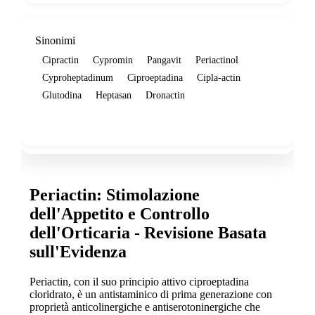
Sinonimi
Cipractin
Cypromin
Pangavit
Periactinol
Cyproheptadinum
Ciproeptadina
Cipla-actin
Glutodina
Heptasan
Dronactin
Show more
Periactin: Stimolazione
dell'Appetito e Controllo
dell'Orticaria - Revisione Basata
sull'Evidenza
Periactin, con il suo principio attivo ciproeptadina
cloridrato, è un antistaminico di prima generazione con
proprietà anticolinergiche e antiserotoninergiche che