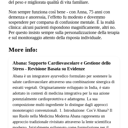
del peso e migliorata qualità di vita familiare.
Non sempre funziona così bene - con Anna, 75 anni con
demenza e anoressia, l’effetto fu modesto e dovemmo
sospendere per comparsa di confusione mentale. È la realtà
clinica: alcuni pazienti rispondono magnificamente, altri no.
Per questo insisto sempre sulla personalizzazione della terapia
e sul monitoraggio attento della risposta individuale.
More info:
Abana: Supporto Cardiovascolare e Gestione dello
Stress - Revisione Basata su Evidenze
Abana è un integratore ayurvedico formulato per sostenere la
salute cardiovascolare attraverso una combinazione sinergica di
estratti vegetali. Originariamente sviluppato in India, è stato
adottato in contesti di medicina integrativa per la sua azione
potenzialmente cardioprotettiva e adattogena. La sua
composizione multi-ingrediente lo distingue dagli approcci
monoterapici convenzionali. 1. Introduzione: Cos’è Abana? Il
suo Ruolo nella Medicina Moderna Abana rappresenta un
approccio tradizionale rivisitato attraverso la lente scientifica
moderna. Inizialmente sviluppato come formulazione per il