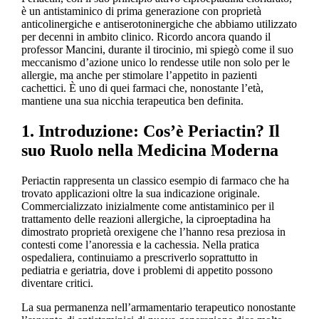
è un antistaminico di prima generazione con proprietà
anticolinergiche e antiserotoninergiche che abbiamo utilizzato
per decenni in ambito clinico. Ricordo ancora quando il
professor Mancini, durante il tirocinio, mi spiegò come il suo
meccanismo d’azione unico lo rendesse utile non solo per le
allergie, ma anche per stimolare l’appetito in pazienti
cachettici. È uno di quei farmaci che, nonostante l’età,
mantiene una sua nicchia terapeutica ben definita.
1. Introduzione: Cos’è Periactin? Il
suo Ruolo nella Medicina Moderna
Periactin rappresenta un classico esempio di farmaco che ha
trovato applicazioni oltre la sua indicazione originale.
Commercializzato inizialmente come antistaminico per il
trattamento delle reazioni allergiche, la ciproeptadina ha
dimostrato proprietà orexigene che l’hanno resa preziosa in
contesti come l’anoressia e la cachessia. Nella pratica
ospedaliera, continuiamo a prescriverlo soprattutto in
pediatria e geriatria, dove i problemi di appetito possono
diventare critici.
La sua permanenza nell’armamentario terapeutico nonostante