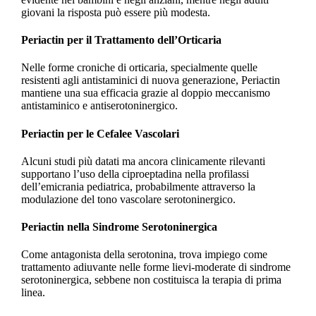
giovani la risposta può essere più modesta.
Periactin per il Trattamento dell’Orticaria
Nelle forme croniche di orticaria, specialmente quelle
resistenti agli antistaminici di nuova generazione, Periactin
mantiene una sua efficacia grazie al doppio meccanismo
antistaminico e antiserotoninergico.
Periactin per le Cefalee Vascolari
Alcuni studi più datati ma ancora clinicamente rilevanti
supportano l’uso della ciproeptadina nella profilassi
dell’emicrania pediatrica, probabilmente attraverso la
modulazione del tono vascolare serotoninergico.
Periactin nella Sindrome Serotoninergica
Come antagonista della serotonina, trova impiego come
trattamento adiuvante nelle forme lievi-moderate di sindrome
serotoninergica, sebbene non costituisca la terapia di prima
linea.