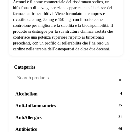
Actonel è il nome commerciale del risedronato sodico, un
bifosfonato di terza generazione appartenente alla classe dei
farmaci antiriassorbitivi. Viene formulato in compresse
rivestite da 5 mg, 35 mg e 150 mg, con il sodio come
controione per migliorare la stabilità e la biodisponibilità. Il
prodotto si distingue per la sua struttura chimica azotata che
conferisce una potenza superiore rispetto ai bifosfonati
precedenti, con un profilo di tollerabilità che l’ha reso un
cardine nella terapia dell’osteoporosi da oltre due decenni.
Categories
×
Alcoholism
4
Anti-Inflammatories
25
AntiAllergics
31
Antibiotics
66