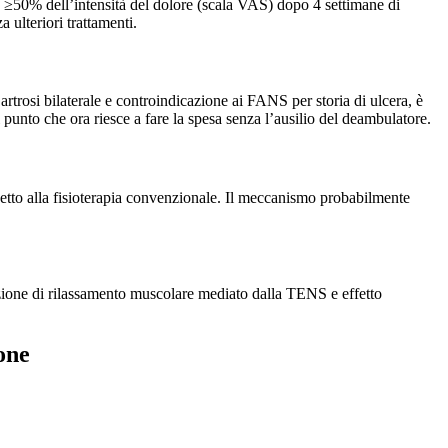
e ≥50% dell’intensità del dolore (scala VAS) dopo 4 settimane di
 ulteriori trattamenti.
 artrosi bilaterale e controindicazione ai FANS per storia di ulcera, è
 punto che ora riesce a fare la spesa senza l’ausilio del deambulatore.
petto alla fisioterapia convenzionale. Il meccanismo probabilmente
zione di rilassamento muscolare mediato dalla TENS e effetto
one