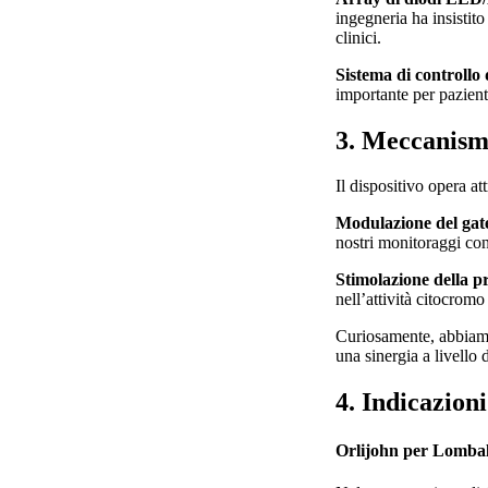
ingegneria ha insistito
clinici.
Sistema di controllo
importante per pazient
3. Meccanismo
Il dispositivo opera a
Modulazione del gate
nostri monitoraggi co
Stimolazione della 
nell’attività citocromo
Curiosamente, abbiamo
una sinergia a livello 
4. Indicazion
Orlijohn per Lombal