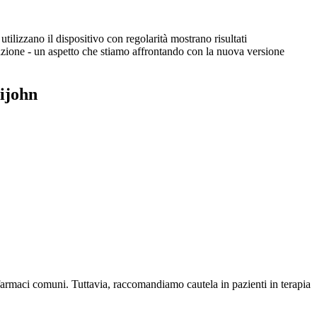
utilizzano il dispositivo con regolarità mostrano risultati
azione - un aspetto che stiamo affrontando con la nuova versione
lijohn
farmaci comuni. Tuttavia, raccomandiamo cautela in pazienti in terapia