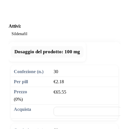
Attivi:
Sildenafil
Dosaggio del prodotto:
100 mg
30
€2.18
€65.55
(0%)
🛒 Aggiungi al carrello