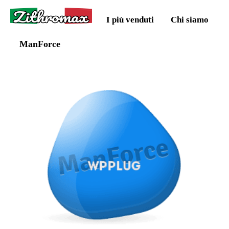
Zithromax
I più venduti
Chi siamo
ManForce