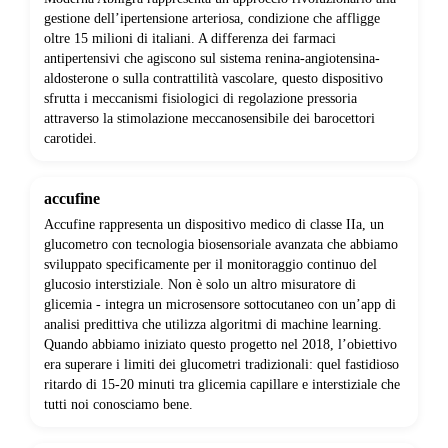
gestione dell’ipertensione arteriosa, condizione che affligge
oltre 15 milioni di italiani. A differenza dei farmaci
antipertensivi che agiscono sul sistema renina-angiotensina-
aldosterone o sulla contrattilità vascolare, questo dispositivo
sfrutta i meccanismi fisiologici di regolazione pressoria
attraverso la stimolazione meccanosensibile dei barocettori
carotidei.
accufine
Accufine rappresenta un dispositivo medico di classe IIa, un
glucometro con tecnologia biosensoriale avanzata che abbiamo
sviluppato specificamente per il monitoraggio continuo del
glucosio interstiziale. Non è solo un altro misuratore di
glicemia - integra un microsensore sottocutaneo con un’app di
analisi predittiva che utilizza algoritmi di machine learning.
Quando abbiamo iniziato questo progetto nel 2018, l’obiettivo
era superare i limiti dei glucometri tradizionali: quel fastidioso
ritardo di 15-20 minuti tra glicemia capillare e interstiziale che
tutti noi conosciamo bene.