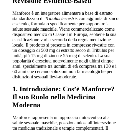
Revisione Evidence-Based
Manforce è un integratore alimentare a base di estratto
standardizzato di
Tribulus terrestris
con aggiunta di zinco
e selenio, formulato specificamente per supportare la
salute sessuale maschile. Viene commercializzato come
dispositivo medico di Classe I in Europa, sebbene la sua
classificazione vari a seconda della regolamentazione
locale. Il prodotto si presenta in compresse rivestite con
un dosaggio di 500 mg di estratto secco di Tribulus per
unità, più 15 mg di zinco e 55 mcg di selenio. La sua
popolarità è cresciuta notevolmente negli ultimi cinque
anni, specialmente tra uomini di età compresa tra i 30 e i
60 anni che cercano soluzioni non farmacologiche per
disfunzioni sessuali lievi-moderate.
1. Introduzione: Cos’è Manforce?
Il suo Ruolo nella Medicina
Moderna
Manforce rappresenta un approccio nutraceutico alla
salute sessuale maschile, posizionandosi all’intersezione
tra medicina tradizionale e terapie complementari. Il