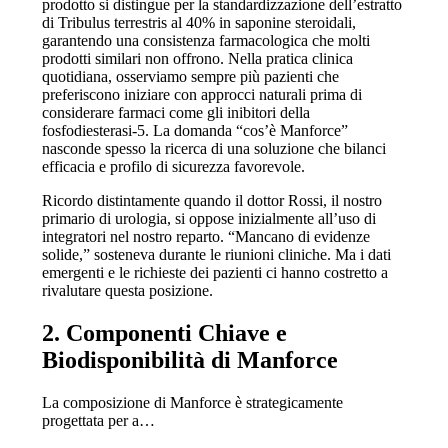
prodotto si distingue per la standardizzazione dell’estratto
di Tribulus terrestris al 40% in saponine steroidali,
garantendo una consistenza farmacologica che molti
prodotti similari non offrono. Nella pratica clinica
quotidiana, osserviamo sempre più pazienti che
preferiscono iniziare con approcci naturali prima di
considerare farmaci come gli inibitori della
fosfodiesterasi-5. La domanda “cos’è Manforce”
nasconde spesso la ricerca di una soluzione che bilanci
efficacia e profilo di sicurezza favorevole.
Ricordo distintamente quando il dottor Rossi, il nostro
primario di urologia, si oppose inizialmente all’uso di
integratori nel nostro reparto. “Mancano di evidenze
solide,” sosteneva durante le riunioni cliniche. Ma i dati
emergenti e le richieste dei pazienti ci hanno costretto a
rivalutare questa posizione.
2. Componenti Chiave e
Biodisponibilità di Manforce
La composizione di Manforce è strategicamente
progettata per a…