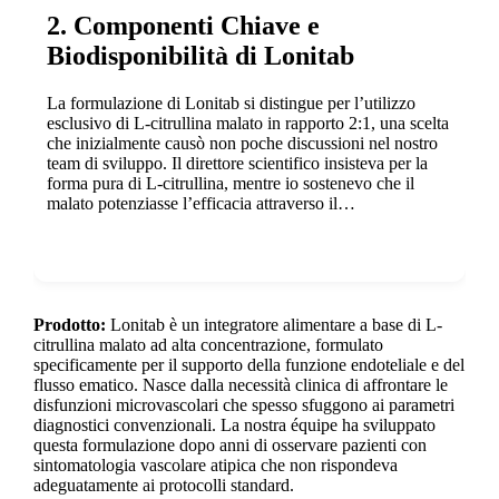
2. Componenti Chiave e
Biodisponibilità di Lonitab
La formulazione di Lonitab si distingue per l’utilizzo
esclusivo di L-citrullina malato in rapporto 2:1, una scelta
che inizialmente causò non poche discussioni nel nostro
team di sviluppo. Il direttore scientifico insisteva per la
forma pura di L-citrullina, mentre io sostenevo che il
malato potenziasse l’efficacia attraverso il…
Show more
Prodotto:
Lonitab è un integratore alimentare a base di L-
citrullina malato ad alta concentrazione, formulato
specificamente per il supporto della funzione endoteliale e del
flusso ematico. Nasce dalla necessità clinica di affrontare le
disfunzioni microvascolari che spesso sfuggono ai parametri
diagnostici convenzionali. La nostra équipe ha sviluppato
questa formulazione dopo anni di osservare pazienti con
sintomatologia vascolare atipica che non rispondeva
adeguatamente ai protocolli standard.