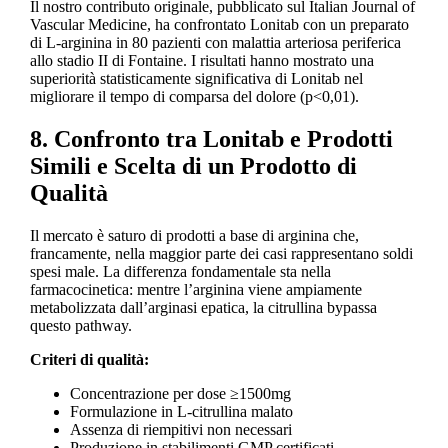
Il nostro contributo originale, pubblicato sul Italian Journal of
Vascular Medicine, ha confrontato Lonitab con un preparato
di L-arginina in 80 pazienti con malattia arteriosa periferica
allo stadio II di Fontaine. I risultati hanno mostrato una
superiorità statisticamente significativa di Lonitab nel
migliorare il tempo di comparsa del dolore (p<0,01).
8. Confronto tra Lonitab e Prodotti
Simili e Scelta di un Prodotto di
Qualità
Il mercato è saturo di prodotti a base di arginina che,
francamente, nella maggior parte dei casi rappresentano soldi
spesi male. La differenza fondamentale sta nella
farmacocinetica: mentre l’arginina viene ampiamente
metabolizzata dall’arginasi epatica, la citrullina bypassa
questo pathway.
Criteri di qualità:
Concentrazione per dose ≥1500mg
Formulazione in L-citrullina malato
Assenza di riempitivi non necessari
Produzione in stabilimenti GMP certificati