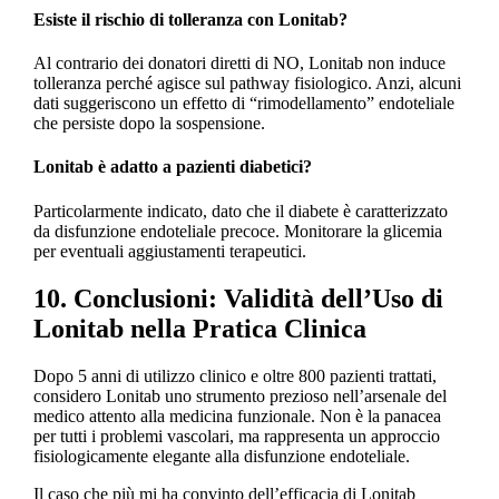
Esiste il rischio di tolleranza con Lonitab?
Al contrario dei donatori diretti di NO, Lonitab non induce
tolleranza perché agisce sul pathway fisiologico. Anzi, alcuni
dati suggeriscono un effetto di “rimodellamento” endoteliale
che persiste dopo la sospensione.
Lonitab è adatto a pazienti diabetici?
Particolarmente indicato, dato che il diabete è caratterizzato
da disfunzione endoteliale precoce. Monitorare la glicemia
per eventuali aggiustamenti terapeutici.
10. Conclusioni: Validità dell’Uso di
Lonitab nella Pratica Clinica
Dopo 5 anni di utilizzo clinico e oltre 800 pazienti trattati,
considero Lonitab uno strumento prezioso nell’arsenale del
medico attento alla medicina funzionale. Non è la panacea
per tutti i problemi vascolari, ma rappresenta un approccio
fisiologicamente elegante alla disfunzione endoteliale.
Il caso che più mi ha convinto dell’efficacia di Lonitab