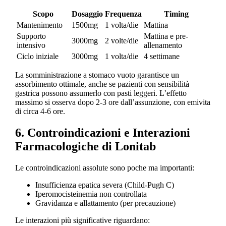
Scopo
Dosaggio
Frequenza
Timing
Mantenimento
1500mg
1 volta/die
Mattina
Supporto
Mattina e pre-
3000mg
2 volte/die
intensivo
allenamento
Ciclo iniziale
3000mg
1 volta/die
4 settimane
La somministrazione a stomaco vuoto garantisce un
assorbimento ottimale, anche se pazienti con sensibilità
gastrica possono assumerlo con pasti leggeri. L’effetto
massimo si osserva dopo 2-3 ore dall’assunzione, con emivita
di circa 4-6 ore.
6. Controindicazioni e Interazioni
Farmacologiche di Lonitab
Le controindicazioni assolute sono poche ma importanti:
Insufficienza epatica severa (Child-Pugh C)
Iperomocisteinemia non controllata
Gravidanza e allattamento (per precauzione)
Le interazioni più significative riguardano: