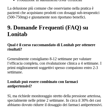
La delusione più comune che osserviamo nella pratica è
pazienti che acquistano prodotti con dosaggi sub-terapeutici
(500-750mg) e giustamente non riportano benefici.
9. Domande Frequenti (FAQ) su
Lonitab
Qual è il corso raccomandato di Lonitab per ottenere
risultati?
Generalmente consigliamo 8-12 settimane per valutare
l’efficacia completa, con rivalutazione clinica a 4 settimane. I
primi miglioramenti soggettivi spesso compaiono entro 2-3
settimane.
Lonitab può essere combinato con farmaci
antipertensivi?
Sì, ma richiede monitoraggio stretto della pressione arteriosa,
specialmente nelle prime 2 settimane. In circa il 30% dei casi
abbiamo dovuto ridurre il dosaggio dei farmaci antipertensivi.