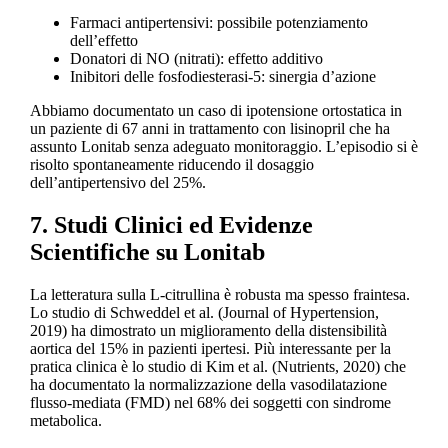
Farmaci antipertensivi: possibile potenziamento
dell’effetto
Donatori di NO (nitrati): effetto additivo
Inibitori delle fosfodiesterasi-5: sinergia d’azione
Abbiamo documentato un caso di ipotensione ortostatica in
un paziente di 67 anni in trattamento con lisinopril che ha
assunto Lonitab senza adeguato monitoraggio. L’episodio si è
risolto spontaneamente riducendo il dosaggio
dell’antipertensivo del 25%.
7. Studi Clinici ed Evidenze
Scientifiche su Lonitab
La letteratura sulla L-citrullina è robusta ma spesso fraintesa.
Lo studio di Schweddel et al. (Journal of Hypertension,
2019) ha dimostrato un miglioramento della distensibilità
aortica del 15% in pazienti ipertesi. Più interessante per la
pratica clinica è lo studio di Kim et al. (Nutrients, 2020) che
ha documentato la normalizzazione della vasodilatazione
flusso-mediata (FMD) nel 68% dei soggetti con sindrome
metabolica.