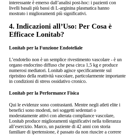
interessante è emerso dall’analisi post-hoc: i pazienti con
livelli basali più bassi di L-arginina plasmatica hanno
mostrato i miglioramenti più significativi.
4. Indicazioni all’Uso: Per Cosa è
Efficace Lonitab?
Lonitab per la Funzione Endoteliale
L’endotelio non è un semplice rivestimento vascolare - è un
organo endocrino diffuso che pesa circa 1,5 kg e produce
numerosi mediatori. Lonitab agisce specificamente sul
ripristino della reattività vascolare, particolarmente importante
in condizioni di stress ossidativo cronico.
Lonitab per la Performance Fisica
Qui le evidenze sono contrastanti. Mentre negli atleti elite i
benefici sono modesti, nei soggetti sedentari o
moderatamente attivi con alterata compliance vascolare,
Lonitab produce miglioramenti significativi nella tolleranza
all’esercizio. Marco, un paziente di 42 anni con storia
familiare di ipertensione, è passato da non riuscire a correre