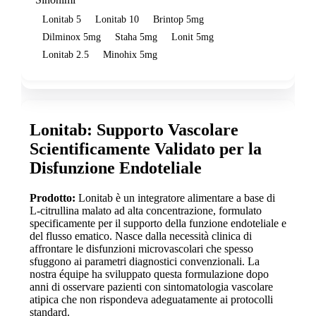
Lonitab 5
Lonitab 10
Brintop 5mg
Dilminox 5mg
Staha 5mg
Lonit 5mg
Lonitab 2.5
Minohix 5mg
Lonitab: Supporto Vascolare
Scientificamente Validato per la
Disfunzione Endoteliale
Prodotto:
Lonitab è un integratore alimentare a base di
L-citrullina malato ad alta concentrazione, formulato
specificamente per il supporto della funzione endoteliale e
del flusso ematico. Nasce dalla necessità clinica di
affrontare le disfunzioni microvascolari che spesso
sfuggono ai parametri diagnostici convenzionali. La
nostra équipe ha sviluppato questa formulazione dopo
anni di osservare pazienti con sintomatologia vascolare
atipica che non rispondeva adeguatamente ai protocolli
standard.