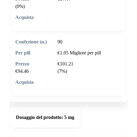
(0%)
🛒 Aggiungi al carrello
90
€1.05
Migliore per pill
€101.21
€94.46
(7%)
🛒 Aggiungi al carrello
Dosaggio del prodotto:
5 mg