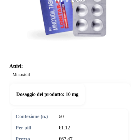
Attivi:
Minoxidil
Dosaggio del prodotto:
10 mg
60
€1.12
€67.47