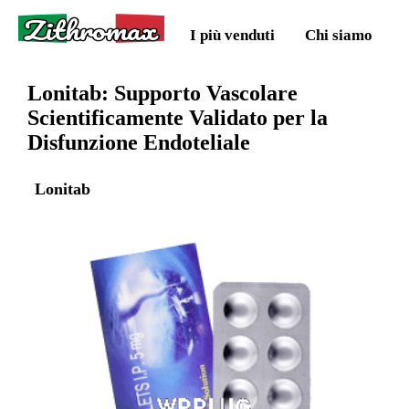
Zithromax
I più venduti
Chi siamo
Lonitab: Supporto Vascolare
Scientificamente Validato per la
Disfunzione Endoteliale
Lonitab