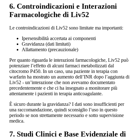
6. Controindicazioni e Interazioni
Farmacologiche di Liv52
Le controindicazioni di Liv52 sono limitate ma importanti:
Ipersensibilità accertata ai componenti
Gravidanza (dati limitati)
Allattamento (precauzionale)
Per quanto riguarda le interazioni farmacologiche, Liv52 può
potenziare l’effetto di alcuni farmaci metabolizzati dal
citocromo P450. In un caso, una paziente in terapia con
warfarin ha mostrato un aumento dell’INR dopo l’aggiunta di
Liv52 - un’interazione che non avevamo documentato
precedentemente e che ci ha insegnato a monitorare più
attentamente i pazienti in terapia anticoagulante.
È sicuro durante la gravidanza? I dati sono insufficienti per
una raccomandazione, quindi sconsiglio l’uso in questo
periodo se non strettamente necessario e sotto supervisione
medica.
7. Studi Clinici e Base Evidenziale di