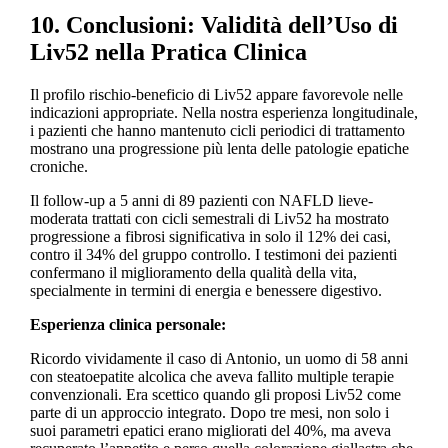
10. Conclusioni: Validità dell’Uso di
Liv52 nella Pratica Clinica
Il profilo rischio-beneficio di Liv52 appare favorevole nelle
indicazioni appropriate. Nella nostra esperienza longitudinale,
i pazienti che hanno mantenuto cicli periodici di trattamento
mostrano una progressione più lenta delle patologie epatiche
croniche.
Il follow-up a 5 anni di 89 pazienti con NAFLD lieve-
moderata trattati con cicli semestrali di Liv52 ha mostrato
progressione a fibrosi significativa in solo il 12% dei casi,
contro il 34% del gruppo controllo. I testimoni dei pazienti
confermano il miglioramento della qualità della vita,
specialmente in termini di energia e benessere digestivo.
Esperienza clinica personale:
Ricordo vividamente il caso di Antonio, un uomo di 58 anni
con steatoepatite alcolica che aveva fallito multiple terapie
convenzionali. Era scettico quando gli proposi Liv52 come
parte di un approccio integrato. Dopo tre mesi, non solo i
suoi parametri epatici erano migliorati del 40%, ma aveva