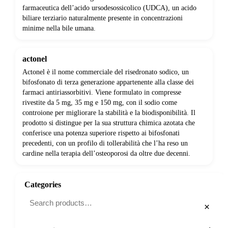
farmaceutica dell’acido ursodesossicolico (UDCA), un acido
biliare terziario naturalmente presente in concentrazioni
minime nella bile umana.
actonel
Actonel è il nome commerciale del risedronato sodico, un
bifosfonato di terza generazione appartenente alla classe dei
farmaci antiriassorbitivi. Viene formulato in compresse
rivestite da 5 mg, 35 mg e 150 mg, con il sodio come
controione per migliorare la stabilità e la biodisponibilità. Il
prodotto si distingue per la sua struttura chimica azotata che
conferisce una potenza superiore rispetto ai bifosfonati
precedenti, con un profilo di tollerabilità che l’ha reso un
cardine nella terapia dell’osteoporosi da oltre due decenni.
Categories
×