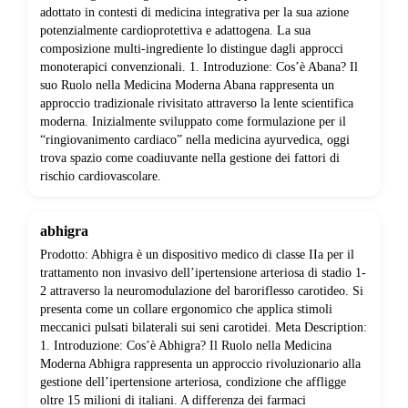
adottato in contesti di medicina integrativa per la sua azione
potenzialmente cardioprotettiva e adattogena. La sua
composizione multi-ingrediente lo distingue dagli approcci
monoterapici convenzionali. 1. Introduzione: Cos’è Abana? Il
suo Ruolo nella Medicina Moderna Abana rappresenta un
approccio tradizionale rivisitato attraverso la lente scientifica
moderna. Inizialmente sviluppato come formulazione per il
“ringiovanimento cardiaco” nella medicina ayurvedica, oggi
trova spazio come coadiuvante nella gestione dei fattori di
rischio cardiovascolare.
abhigra
Prodotto: Abhigra è un dispositivo medico di classe IIa per il
trattamento non invasivo dell’ipertensione arteriosa di stadio 1-
2 attraverso la neuromodulazione del baroriflesso carotideo. Si
presenta come un collare ergonomico che applica stimoli
meccanici pulsati bilaterali sui seni carotidei. Meta Description:
1. Introduzione: Cos’è Abhigra? Il Ruolo nella Medicina
Moderna Abhigra rappresenta un approccio rivoluzionario alla
gestione dell’ipertensione arteriosa, condizione che affligge
oltre 15 milioni di italiani. A differenza dei farmaci