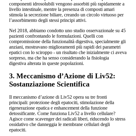
componenti idrosolubili vengono assorbiti più rapidamente a
livello intestinale, mentre la presenza di composti amari
stimola la secrezione biliare, creando un circolo virtuoso per
l’assorbimento degli stessi principi attivi.
Nel 2018, abbiamo condotto uno studio osservazionale su 45
pazienti confrontando le formulazioni. Quelli con
compromissione della funzionalità digestiva, specialmente gli
anziani, mostravano miglioramenti più rapidi dei parametri
epatici con lo sciroppo - un risultato che inizialmente ci aveva
sorpreso, ma che ha senso considerando la fisiologia
digestiva alterata in queste popolazioni.
3. Meccanismo d’Azione di Liv52:
Sostanziazione Scientifica
Il meccanismo d’azione di Liv52 opera su tre fronti
principali: protezione degli epatociti, stimolazione della
rigenerazione epatica e enhancement della funzione
detossificante. Come funziona Liv52 a livello cellulare?
Agisce come scavenger dei radicali liberi, riducendo lo stress
ossidativo che danneggia le membrane cellulari degli
epatociti.