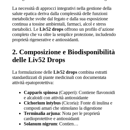
La necessità di approcci integrativi nella gestione della
salute epatica deriva dalla complessità delle funzioni
metaboliche svolte dal fegato e dalla sua esposizione
continua a tossine ambientali, farmaci, alcol e stress
metabolici. Le
Liv52 drops
offrono un profilo d’azione
completo che va oltre la semplice protezione, includendo
proprietà rigenerative e antiossidanti.
2. Composizione e Biodisponibilità
delle Liv52 Drops
La formulazione delle
Liv52 drops
combina estratti
standardizzati di piante medicinali con documentata
attività epatoprotettiva:
Capparis spinosa
(Capperi): Contiene flavonoidi
e alcaloidi con attività antiossidante
Cichorium intybus
(Cicoria): Fonte di inulina e
composti amari che stimolano la digestione
Terminalia arjuna
: Nota per le proprietà
cardioprotettive e antiossidanti
Solanum nigrum
: Contien…