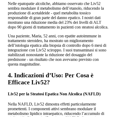
Nelle epatopatie alcoliche, abbiamo osservato che Liv52
sembra modulare il metabolismo dell’etanolo, riducendo la
produzione di acetaldeide - quel metabolita tossico
responsabile di gran parte del danno epatico. I nostri dati
mostrano una riduzione media del 23% dei livelli di ALT
dopo 90 giorni di trattamento in pazienti con steatosi alcolica.
Una paziente, Maria, 52 anni, con epatite autoimmune in
trattamento steroideo, ha mostrato un miglioramento
dell’istologia epatica alla biopsia di controllo dopo 6 mesi di
integrazione con Liv52 sciroppo. I suoi transaminasi si sono
stabilizzati nonostante la riduzione del dosaggio del
prednisone - un risultato che non avevamo previsto con
questa magnitudine.
4. Indicazioni d’Uso: Per Cosa è
Efficace Liv52?
Liv52 per la Steatosi Epatica Non Alcolica (NAFLD)
Nella NAFLD, Liv52 dimostra effetti particolarmente
promettenti. I componenti attivi sembrano modulare il
metabolismo lipidico intraepatico, riducendo l’accumulo di