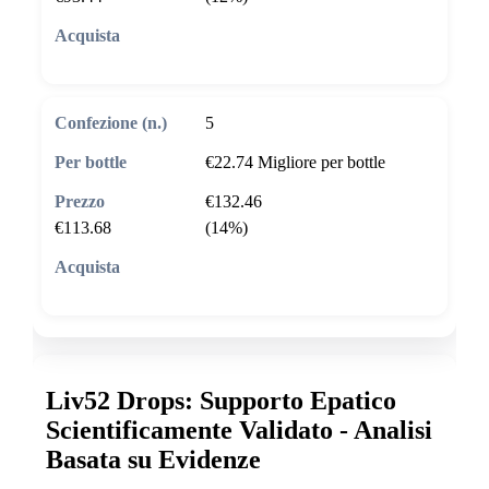
🛒 Aggiungi al carrello
5
€22.74
Migliore per bottle
€132.46
€113.68
(14%)
🛒 Aggiungi al carrello
Liv52 Drops: Supporto Epatico
Scientificamente Validato - Analisi
Basata su Evidenze