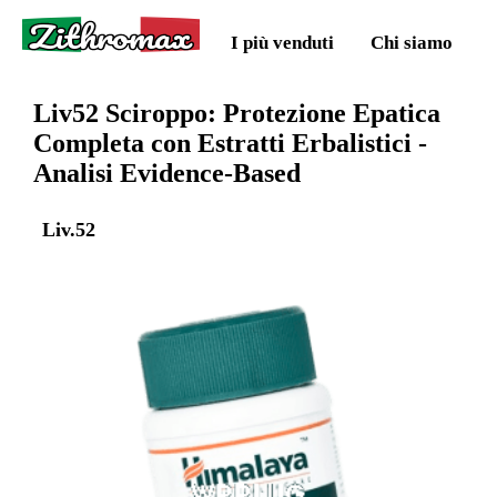
Zithromax
I più venduti
Chi siamo
Liv52 Sciroppo: Protezione Epatica
Completa con Estratti Erbalistici -
Analisi Evidence-Based
Liv.52