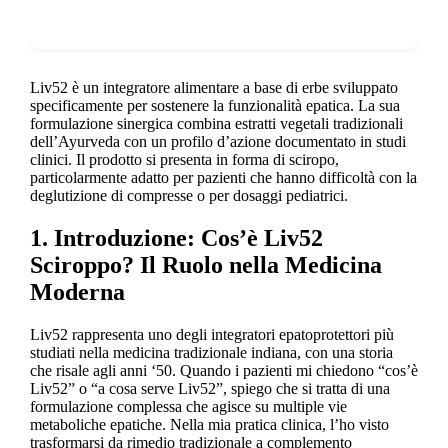
Show more
Liv52 è un integratore alimentare a base di erbe sviluppato
specificamente per sostenere la funzionalità epatica. La sua
formulazione sinergica combina estratti vegetali tradizionali
dell’Ayurveda con un profilo d’azione documentato in studi
clinici. Il prodotto si presenta in forma di sciropo,
particolarmente adatto per pazienti che hanno difficoltà con la
deglutizione di compresse o per dosaggi pediatrici.
1. Introduzione: Cos’è Liv52
Sciroppo? Il Ruolo nella Medicina
Moderna
Liv52 rappresenta uno degli integratori epatoprotettori più
studiati nella medicina tradizionale indiana, con una storia
che risale agli anni ‘50. Quando i pazienti mi chiedono “cos’è
Liv52” o “a cosa serve Liv52”, spiego che si tratta di una
formulazione complessa che agisce su multiple vie
metaboliche epatiche. Nella mia pratica clinica, l’ho visto
trasformarsi da rimedio tradizionale a complemento