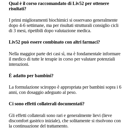
Qual è il corso raccomandato di Liv52 per ottenere
risultati?
I primi miglioramenti biochimici si osservano generalmente
dopo 4-6 settimane, ma per risultati strutturali consiglio cicli
di 3 mesi, ripetibili dopo valutazione medica.
Liv52 può essere combinato con altri farmaci?
Nella maggior parte dei casi sì, ma è fondamentale informare
il medico di tutte le terapie in corso per valutare potenziali
interazioni.
È adatto per bambini?
La formulazione sciroppo è appropriata per bambini sopra i 6
anni, con dosaggio adeguato al peso.
Ci sono effetti collaterali documentati?
Gli effetti collaterali sono rari e generalmente lievi (lieve
discomfort gastrico iniziale), che solitamente si risolvono con
la continuazione del trattamento.