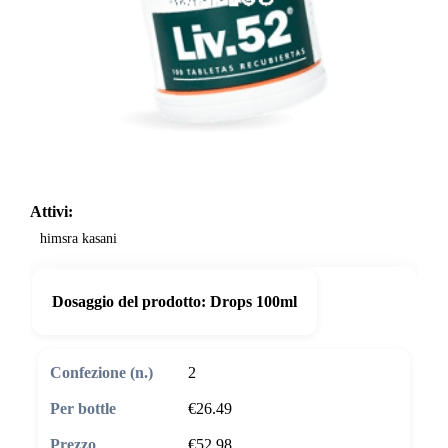
Attivi:
himsra kasani
Dosaggio del prodotto:
Drops 100ml
2
€26.49
€52.98