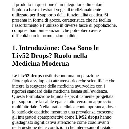
Il prodotto in questione è un integratore alimentare
liquido a base di estratti vegetali tradizionalmente
utilizzato per il supporto della funzionalità epatica. Si
presenta in forma di gocce, caratteristica che ne facilita
l’assorbimento e l’utilizzo in diverse fasce di popolazione,
compresi bambini e anziani che potrebbero avere
difficoltà con le formulazioni solide.
1. Introduzione: Cosa Sono le
Liv52 Drops? Ruolo nella
Medicina Moderna
Le
Liv52 drops
costituiscono una preparazione
fitoterapica sviluppata attraverso ricerche scientifiche che
integra la saggezza della medicina ayurvedica con i
rigorosi standard della medicina basata sull’evidenza.
Questa formulazione liquida è specificamente progettata
per supportare la salute epatica attraverso un approccio
multifattoriale. Nella pratica clinica contemporanea, dove
le patologie epatiche mostrano una prevalenza crescente,
gli integratori epatoprotettivi come
Liv52 drops
hanno
guadagnato significativa attenzione come coadiuvanti
nella gestione delle condizioni che interessano il fegato.