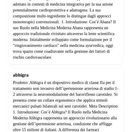
adottato in contesti di medicina integrativa per la sua azione
potenzialmente cardioprotettiva e adattogena. La sua
composizione multi-ingrediente lo distingue dagli approcci
monoterapici convenzionali. 1. Introduzione: Cos’è Abana? Il
suo Ruolo nella Medicina Moderna Abana rappresenta un
approccio tradizionale rivisitato attraverso la lente scientifica
moderna. Inizialmente sviluppato come formulazione per il
“ringiovanimento cardiaco” nella medicina ayurvedica, oggi
trova spazio come coadiuvante nella gestione dei fattori di
rischio cardiovascolare.
abhigra
Prodotto: Abhigra è un dispositivo medico di classe IIa per il
trattamento non invasivo dell’ipertensione arteriosa di stadio 1-
2 attraverso la neuromodulazione del baroriflesso carotideo. Si
presenta come un collare ergonomico che applica stimoli
meccanici pulsati bilaterali sui seni carotidei. Meta Description:
1. Introduzione: Cos’è Abhigra? Il Ruolo nella Medicina
Moderna Abhigra rappresenta un approccio rivoluzionario alla
gestione dell’ipertensione arteriosa, condizione che affligge
oltre 15 milioni di italiani. A differenza dei farmaci