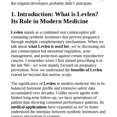
the original developers probably didn’t anticipate.
1. Introduction: What is Levlen?
Its Role in Modern Medicine
Levlen
stands as a combined oral contraceptive pill
containing synthetic hormones that prevent pregnancy
through multiple complementary mechanisms. When we
talk about
what Levlen is used for
, we’re discussing not
just contraception but menstrual regulation, acne
management, and protection against certain reproductive
cancers. I remember when I first started prescribing it in
the late 90s - we were mainly focused on pregnancy
prevention. Now we understand the
benefits of Levlen
extend far beyond that narrow scope.
The significance of
Levlen
in modern medicine lies in its
balanced hormone profile and extensive safety data
accumulated over decades. Unlike newer agents with
limited long-term follow-up, we have generations of
patient data showing consistent performance patterns. Its
medical applications
have expanded as we’ve better
understood the interplay between synthetic hormones and
various physiological systems.