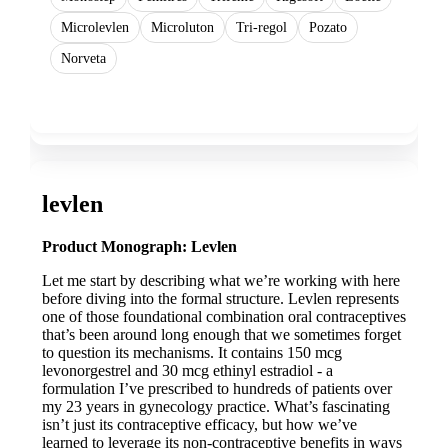
Microlevlen
Microluton
Tri-regol
Pozato
Norveta
Show more
levlen
Product Monograph: Levlen
Let me start by describing what we’re working with here
before diving into the formal structure. Levlen represents
one of those foundational combination oral contraceptives
that’s been around long enough that we sometimes forget
to question its mechanisms. It contains 150 mcg
levonorgestrel and 30 mcg ethinyl estradiol - a
formulation I’ve prescribed to hundreds of patients over
my 23 years in gynecology practice. What’s fascinating
isn’t just its contraceptive efficacy, but how we’ve
learned to leverage its non-contraceptive benefits in ways