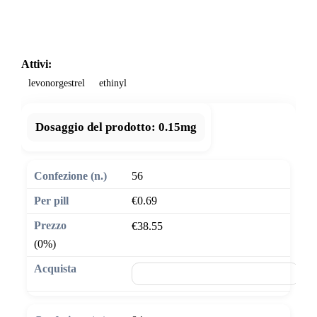
Attivi:
levonorgestrel
ethinyl
Dosaggio del prodotto:
0.15mg
56
€0.69
€38.55
(0%)
🛒 Aggiungi al carrello