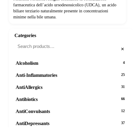
farmaceutica dell’acido ursodesossicolico (UDCA), un acido
biliare terziario naturalmente presente in concentrazioni
minime nella bile umana.
Categories
×
Alcoholism
4
Anti-Inflammatories
25
AntiAllergics
31
Antibiotics
66
AntiConvulsants
12
AntiDepressants
37