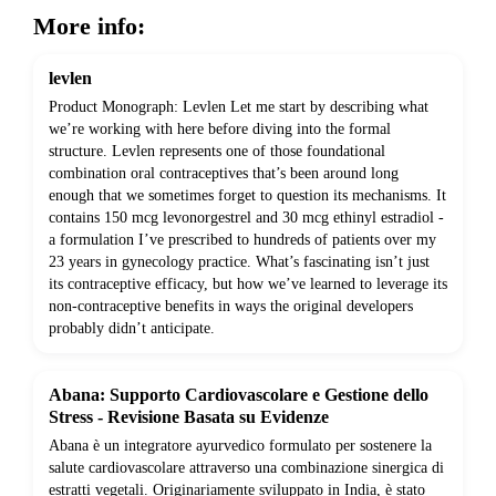
More info:
levlen
Product Monograph: Levlen Let me start by describing what
we’re working with here before diving into the formal
structure. Levlen represents one of those foundational
combination oral contraceptives that’s been around long
enough that we sometimes forget to question its mechanisms. It
contains 150 mcg levonorgestrel and 30 mcg ethinyl estradiol -
a formulation I’ve prescribed to hundreds of patients over my
23 years in gynecology practice. What’s fascinating isn’t just
its contraceptive efficacy, but how we’ve learned to leverage its
non-contraceptive benefits in ways the original developers
probably didn’t anticipate.
Abana: Supporto Cardiovascolare e Gestione dello
Stress - Revisione Basata su Evidenze
Abana è un integratore ayurvedico formulato per sostenere la
salute cardiovascolare attraverso una combinazione sinergica di
estratti vegetali. Originariamente sviluppato in India, è stato