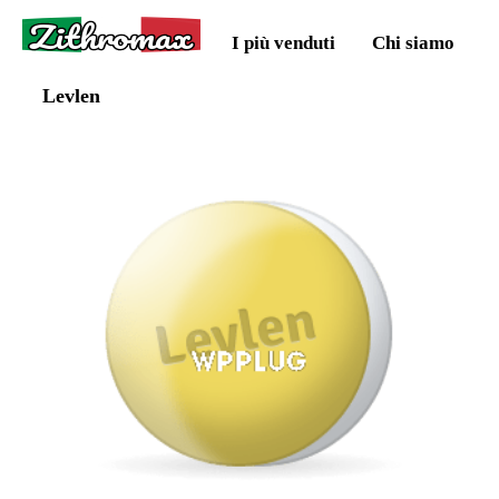
Zithromax
I più venduti
Chi siamo
Levlen