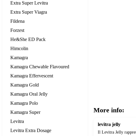
Extra Super Levitra
Extra Super Viagra
Fildena
Forzest
He&She ED Pack
Himcolin
Kamagra
Kamagra Chewable Flavoured
Kamagra Effervescent
Kamagra Gold
Kamagra Oral Jelly
Kamagra Polo
More info:
Kamagra Super
Levitra
levitra jelly
Levitra Extra Dosage
Il Levitra Jelly rappr