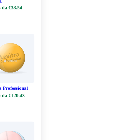
a
 da €38.54
a Professional
 da €120.43