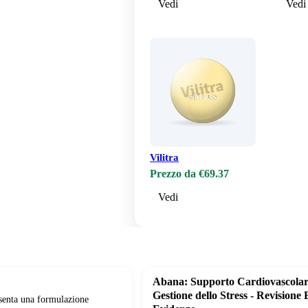
Vedi
Vedi
Vilitra
Prezzo da €69.37
Vedi
Abana: Supporto Cardiovascolar
Gestione dello Stress - Revisione 
esenta una formulazione