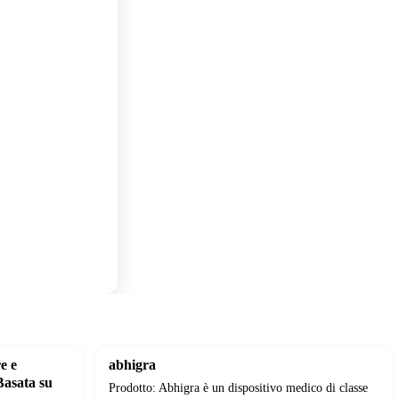
e e
abhigra
Basata su
Prodotto: Abhigra è un dispositivo medico di classe