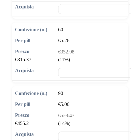
🛒 Aggiungi al carrello
60
€5.26
€352.98
€315.37
(11%)
🛒 Aggiungi al carrello
90
€5.06
€529.47
€455.21
(14%)
🛒 Aggiungi al carrello