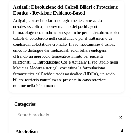
Actigall: Dissoluzione dei Calcoli Biliari e Protezione
Epatica - Revisione Evidence-Based
Actigall, conosciuto farmacologicamente come acido
ursodesossicolico, rappresenta uno dei pochi agenti
farmacologici con indicazioni specifiche per la dissoluzione dei
calcoli di colesterolo nella cistifellea e per il trattamento di
condizioni colestatiche croniche. Il suo meccanismo d’azione
unico lo distingue dai tradizionali acidi biliari endogeni,
offrendo un approccio terapeutico mirato per pazienti
selezionati. 1. Introduzione: Cos’è Actigall? Il suo Ruolo nella
Medicina Moderna Actigall costituisce la formulazione
farmaceutica dell’acido ursodesossicolico (UDCA), un acido
biliare terziario naturalmente presente in concentrazioni
minime nella bile umana.
Categories
×
Alcoholism
4