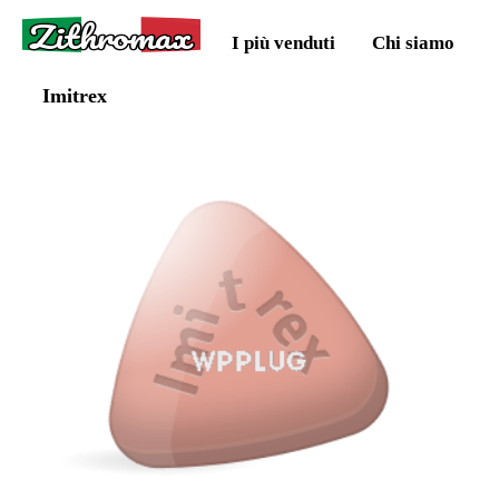
Zithromax
I più venduti
Chi siamo
Imitrex