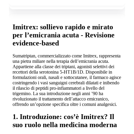
Imitrex: sollievo rapido e mirato
per l’emicrania acuta - Revisione
evidence-based
Sumatriptan, commercializzato come Imitrex, rappresenta
una pietra miliare nella terapia dell’emicrania acuta.
Appartiene alla classe dei triptani, agonisti selettivi dei
recettori della serotonina 5-HT1B/1D. Disponibile in
formulazioni orali, nasali e sottocutanee, il farmaco agisce
costringendo i vasi sanguigni cerebrali dilatati e inibendo
il rilascio di peptidi pro-infiammatori a livello del
trigemino. La sua introduzione negli anni ’90 ha
rivoluzionato il trattamento dell’attacco emicranico,
offrendo un’opzione specifica oltre i comuni analgesici.
1. Introduzione: cos’è Imitrex? Il
suo ruolo nella medicina moderna