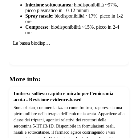
Iniezione sottocutanea
: biodisponibilità ~97%,
picco plasmatico in 10-12 minuti
Spray nasale
: biodisponibilità ~17%, picco in 1-2
ore
Compresse
: biodisponibilità ~15%, picco in 2-4
ore
La bassa biodisp…
Show more
More info:
Imitrex: sollievo rapido e mirato per l’emicrania
acuta - Revisione evidence-based
Sumatriptan, commercializzato come Imitrex, rappresenta una
pietra miliare nella terapia dell’emicrania acuta. Appartiene alla
classe dei triptani, agonisti selettivi dei recettori della
serotonina 5-HT1B/1D. Disponibile in formulazioni orali,
nasali e sottocutanee, il farmaco agisce costringendo i vasi