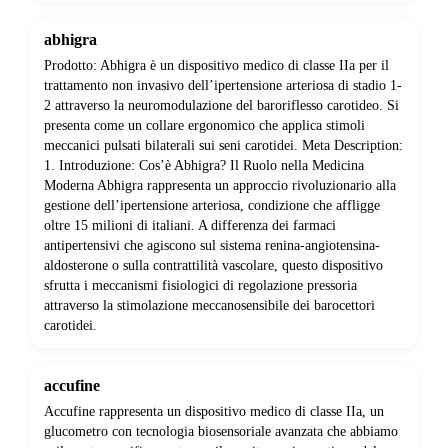
abhigra
Prodotto: Abhigra è un dispositivo medico di classe IIa per il
trattamento non invasivo dell’ipertensione arteriosa di stadio 1-
2 attraverso la neuromodulazione del baroriflesso carotideo. Si
presenta come un collare ergonomico che applica stimoli
meccanici pulsati bilaterali sui seni carotidei. Meta Description:
1. Introduzione: Cos’è Abhigra? Il Ruolo nella Medicina
Moderna Abhigra rappresenta un approccio rivoluzionario alla
gestione dell’ipertensione arteriosa, condizione che affligge
oltre 15 milioni di italiani. A differenza dei farmaci
antipertensivi che agiscono sul sistema renina-angiotensina-
aldosterone o sulla contrattilità vascolare, questo dispositivo
sfrutta i meccanismi fisiologici di regolazione pressoria
attraverso la stimolazione meccanosensibile dei barocettori
carotidei.
accufine
Accufine rappresenta un dispositivo medico di classe IIa, un
glucometro con tecnologia biosensoriale avanzata che abbiamo