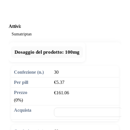
Attivi:
Sumatriptan
Dosaggio del prodotto:
100mg
30
€5.37
€161.06
(0%)
🛒 Aggiungi al carrello