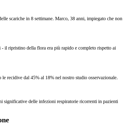
lle scariche in 8 settimane. Marco, 38 anni, impiegato che non
 - il ripristino della flora era più rapido e completo rispetto ai
o le recidive dal 45% al 18% nel nostro studio osservazionale.
gnificative delle infezioni respiratorie ricorrenti in pazienti
one