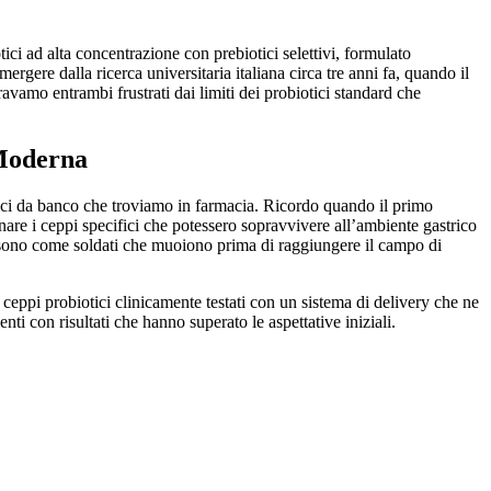
ci ad alta concentrazione con prebiotici selettivi, formulato
mergere dalla ricerca universitaria italiana circa tre anni fa, quando il
vamo entrambi frustrati dai limiti dei probiotici standard che
 Moderna
ici da banco che troviamo in farmacia. Ricordo quando il primo
nare i ceppi specifici che potessero sopravvivere all’ambiente gastrico
he sono come soldati che muoiono prima di raggiungere il campo di
ceppi probiotici clinicamente testati con un sistema di delivery che ne
ienti con risultati che hanno superato le aspettative iniziali.