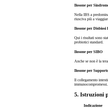
Ilosone per Sindrome 
Nella IBS a predomina
riusciva più a viaggiar
Ilosone per Disbiosi 
Qui i risultati sono sta
probiotici standard.
Ilosone per SIBO
Anche se non è la tera
Ilosone per Support
Il collegamento intest
immunocompromessi.
5. Istruzioni
Indicazione