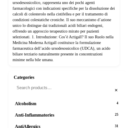
ursodesossicolico, rappresenta uno dei pochi agenti
farmacologici con indicazioni specifiche per la dissoluzione dei
calcoli di colesterolo nella cistifellea e per il trattamento di
condizioni colestatiche croniche. Il suo meccanismo d’azione
unico lo distingue dai tradizionali acidi biliari endogeni,
offrendo un approccio terapeutico mirato per pazienti
selezionati. 1. Introduzione: Cos’è Actigall? Il suo Ruolo nella
Medicina Moderna Actigall costituisce la formulazione
farmaceutica dell’acido ursodesossicolico (UDCA), un acido
biliare terziario naturalmente presente in concentrazioni
minime nella bile umana.
Categories
×
Alcoholism
4
Anti-Inflammatories
25
AntiAllergics
31