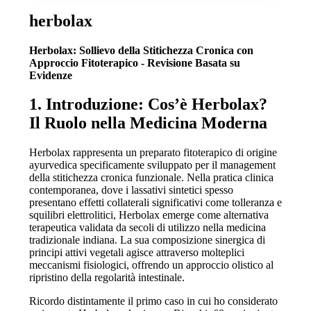
herbolax
Herbolax: Sollievo della Stitichezza Cronica con
Approccio Fitoterapico - Revisione Basata su
Evidenze
1. Introduzione: Cos’è Herbolax?
Il Ruolo nella Medicina Moderna
Herbolax rappresenta un preparato fitoterapico di origine
ayurvedica specificamente sviluppato per il management
della stitichezza cronica funzionale. Nella pratica clinica
contemporanea, dove i lassativi sintetici spesso
presentano effetti collaterali significativi come tolleranza e
squilibri elettrolitici, Herbolax emerge come alternativa
terapeutica validata da secoli di utilizzo nella medicina
tradizionale indiana. La sua composizione sinergica di
principi attivi vegetali agisce attraverso molteplici
meccanismi fisiologici, offrendo un approccio olistico al
ripristino della regolarità intestinale.
Ricordo distintamente il primo caso in cui ho considerato