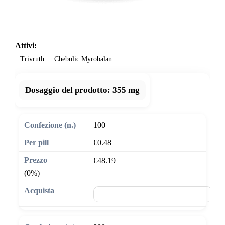
Attivi:
Trivruth
Chebulic Myrobalan
Dosaggio del prodotto:
355 mg
100
€0.48
€48.19
(0%)
🛒 Aggiungi al carrello