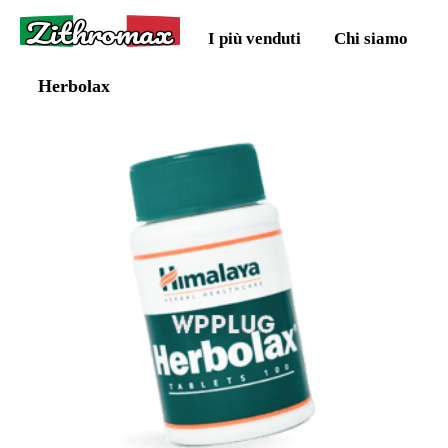
Zithromax
I più venduti
Chi siamo
Herbolax