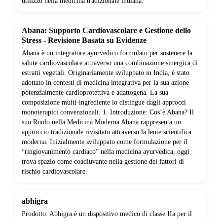
utilizzo nella medicina tradizionale indiana.
Abana: Supporto Cardiovascolare e Gestione dello
Stress - Revisione Basata su Evidenze
Abana è un integratore ayurvedico formulato per sostenere la
salute cardiovascolare attraverso una combinazione sinergica di
estratti vegetali. Originariamente sviluppato in India, è stato
adottato in contesti di medicina integrativa per la sua azione
potenzialmente cardioprotettiva e adattogena. La sua
composizione multi-ingrediente lo distingue dagli approcci
monoterapici convenzionali. 1. Introduzione: Cos’è Abana? Il
suo Ruolo nella Medicina Moderna Abana rappresenta un
approccio tradizionale rivisitato attraverso la lente scientifica
moderna. Inizialmente sviluppato come formulazione per il
“ringiovanimento cardiaco” nella medicina ayurvedica, oggi
trova spazio come coadiuvante nella gestione dei fattori di
rischio cardiovascolare.
abhigra
Prodotto: Abhigra è un dispositivo medico di classe IIa per il