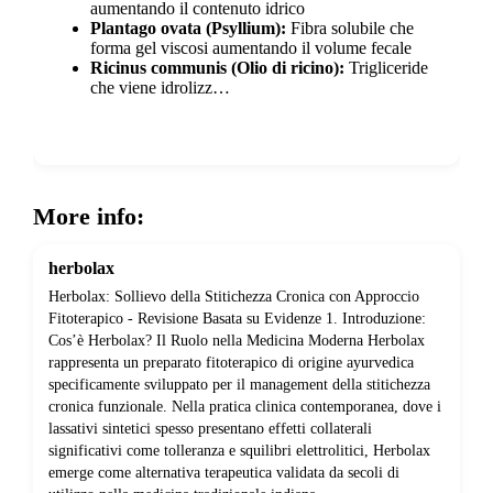
aumentando il contenuto idrico
Plantago ovata (Psyllium):
Fibra solubile che
forma gel viscosi aumentando il volume fecale
Ricinus communis (Olio di ricino):
Trigliceride
che viene idrolizz…
Show more
More info:
herbolax
Herbolax: Sollievo della Stitichezza Cronica con Approccio
Fitoterapico - Revisione Basata su Evidenze 1. Introduzione:
Cos’è Herbolax? Il Ruolo nella Medicina Moderna Herbolax
rappresenta un preparato fitoterapico di origine ayurvedica
specificamente sviluppato per il management della stitichezza
cronica funzionale. Nella pratica clinica contemporanea, dove i
lassativi sintetici spesso presentano effetti collaterali
significativi come tolleranza e squilibri elettrolitici, Herbolax
emerge come alternativa terapeutica validata da secoli di