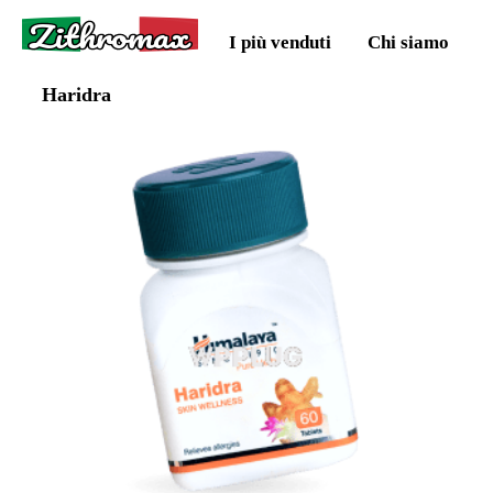
Zithromax
I più venduti
Chi siamo
Haridra