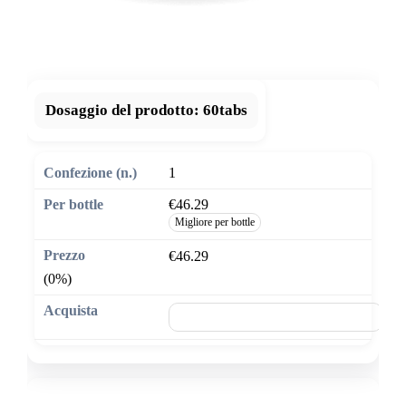
Dosaggio del prodotto:
60tabs
1
€46.29
Migliore per bottle
€46.29
(0%)
🛒 Aggiungi al carrello