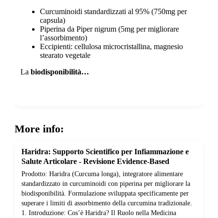
Curcuminoidi standardizzati al 95% (750mg per
capsula)
Piperina da Piper nigrum (5mg per migliorare
l’assorbimento)
Eccipienti: cellulosa microcristallina, magnesio
stearato vegetale
La
biodisponibilità…
Show more
More info:
Haridra: Supporto Scientifico per Infiammazione e
Salute Articolare - Revisione Evidence-Based
Prodotto: Haridra (Curcuma longa), integratore alimentare
standardizzato in curcuminoidi con piperina per migliorare la
biodisponibilità. Formulazione sviluppata specificamente per
superare i limiti di assorbimento della curcumina tradizionale.
1. Introduzione: Cos’è Haridra? Il Ruolo nella Medicina