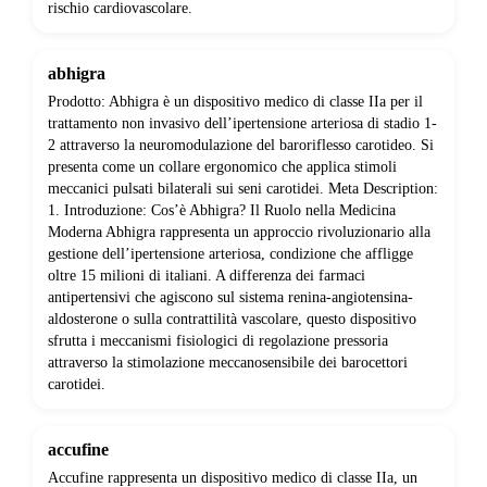
rischio cardiovascolare.
abhigra
Prodotto: Abhigra è un dispositivo medico di classe IIa per il
trattamento non invasivo dell’ipertensione arteriosa di stadio 1-
2 attraverso la neuromodulazione del baroriflesso carotideo. Si
presenta come un collare ergonomico che applica stimoli
meccanici pulsati bilaterali sui seni carotidei. Meta Description:
1. Introduzione: Cos’è Abhigra? Il Ruolo nella Medicina
Moderna Abhigra rappresenta un approccio rivoluzionario alla
gestione dell’ipertensione arteriosa, condizione che affligge
oltre 15 milioni di italiani. A differenza dei farmaci
antipertensivi che agiscono sul sistema renina-angiotensina-
aldosterone o sulla contrattilità vascolare, questo dispositivo
sfrutta i meccanismi fisiologici di regolazione pressoria
attraverso la stimolazione meccanosensibile dei barocettori
carotidei.
accufine
Accufine rappresenta un dispositivo medico di classe IIa, un