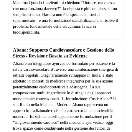
Moderna Quando i pazienti mi chiedono “Dottore, ma questa
curcuma funziona davvero?”, la risposta è più complessa di un
semplice sì o no. Haridra non è la spezia che trovi al
supermercato - è una formulazione standardizzata che risolve il
problema fondamentale della curcumina: la scarsa
biodisponibilità.
Abana: Supporto Cardiovascolare e Gestione dello
Stress - Revisione Basata su Evidenze
Abana è un integratore ayurvedico formulato per sostenere la
salute cardiovascolare attraverso una combinazione sinergica di
estratti vegetali. Originariamente sviluppato in India, è stato
adottato in contesti di medicina integrativa per la sua azione
potenzialmente cardioprotettiva e adattogena. La sua
composizione multi-ingrediente lo distingue dagli approcci
monoterapici convenzionali. 1. Introduzione: Cos’è Abana? Il
suo Ruolo nella Medicina Moderna Abana rappresenta un
approccio tradizionale rivisitato attraverso la lente scientifica
moderna. Inizialmente sviluppato come formulazione per il
“ringiovanimento cardiaco” nella medicina ayurvedica, oggi
trova spazio come coadiuvante nella gestione dei fattori di