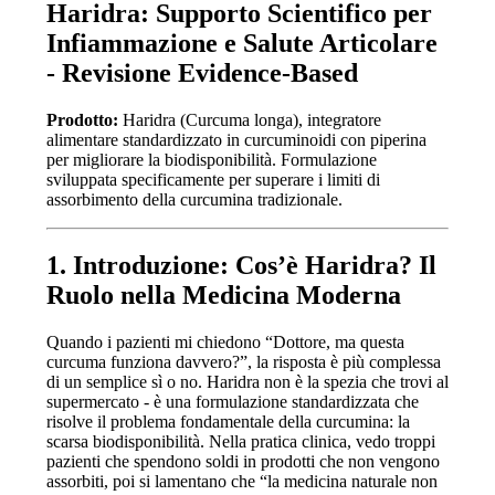
Haridra: Supporto Scientifico per
Infiammazione e Salute Articolare
- Revisione Evidence-Based
Prodotto:
Haridra (Curcuma longa), integratore
alimentare standardizzato in curcuminoidi con piperina
per migliorare la biodisponibilità. Formulazione
sviluppata specificamente per superare i limiti di
assorbimento della curcumina tradizionale.
1. Introduzione: Cos’è Haridra? Il
Ruolo nella Medicina Moderna
Quando i pazienti mi chiedono “Dottore, ma questa
curcuma funziona davvero?”, la risposta è più complessa
di un semplice sì o no. Haridra non è la spezia che trovi al
supermercato - è una formulazione standardizzata che
risolve il problema fondamentale della curcumina: la
scarsa biodisponibilità. Nella pratica clinica, vedo troppi
pazienti che spendono soldi in prodotti che non vengono
assorbiti, poi si lamentano che “la medicina naturale non