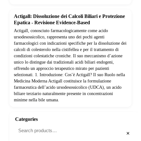
Actigall: Dissoluzione dei Calcoli Biliari e Protezione
Epatica - Revisione Evidence-Based
Actigall, conosciuto farmacologicamente come acido
ursodesossicolico, rappresenta uno dei pochi agenti
farmacologici con indicazioni specifiche per la dissoluzione dei
calcoli di colesterolo nella cistifellea e per il trattamento di
condizioni colestatiche croniche. Il suo meccanismo d’azione
unico lo distingue dai tradizionali acidi biliari endogeni,
offrendo un approccio terapeutico mirato per pazienti
selezionati. 1. Introduzione: Cos’è Actigall? Il suo Ruolo nella
Medicina Moderna Actigall costituisce la formulazione
farmaceutica dell’acido ursodesossicolico (UDCA), un acido
biliare terziario naturalmente presente in concentrazioni
minime nella bile umana.
Categories
×