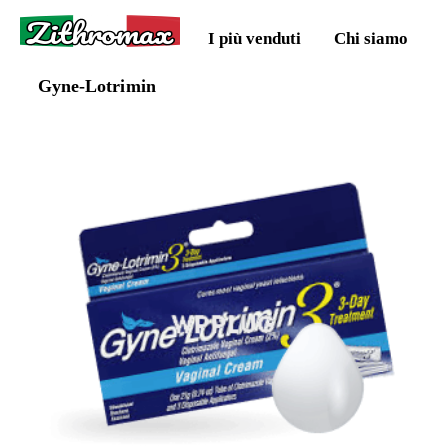
Zithromax
I più venduti
Chi siamo
Gyne-Lotrimin