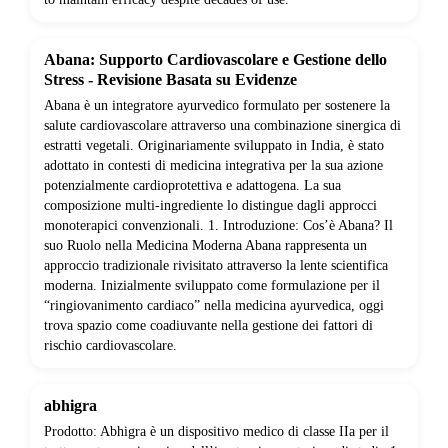
Abana: Supporto Cardiovascolare e Gestione dello
Stress - Revisione Basata su Evidenze
Abana è un integratore ayurvedico formulato per sostenere la
salute cardiovascolare attraverso una combinazione sinergica di
estratti vegetali. Originariamente sviluppato in India, è stato
adottato in contesti di medicina integrativa per la sua azione
potenzialmente cardioprotettiva e adattogena. La sua
composizione multi-ingrediente lo distingue dagli approcci
monoterapici convenzionali. 1. Introduzione: Cos’è Abana? Il
suo Ruolo nella Medicina Moderna Abana rappresenta un
approccio tradizionale rivisitato attraverso la lente scientifica
moderna. Inizialmente sviluppato come formulazione per il
“ringiovanimento cardiaco” nella medicina ayurvedica, oggi
trova spazio come coadiuvante nella gestione dei fattori di
rischio cardiovascolare.
abhigra
Prodotto: Abhigra è un dispositivo medico di classe IIa per il