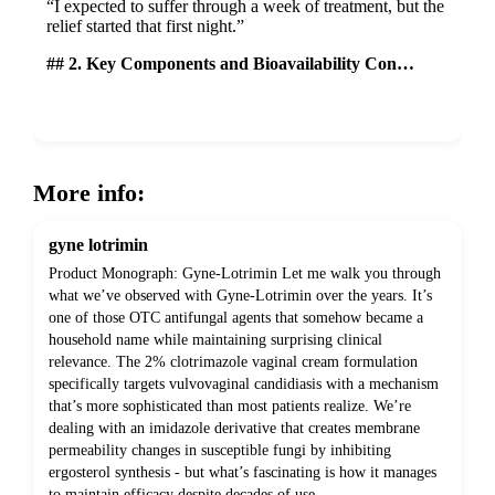
“I expected to suffer through a week of treatment, but the
relief started that first night.”
## 2. Key Components and Bioavailability Con…
Show more
More info:
gyne lotrimin
Product Monograph: Gyne-Lotrimin Let me walk you through
what we’ve observed with Gyne-Lotrimin over the years. It’s
one of those OTC antifungal agents that somehow became a
household name while maintaining surprising clinical
relevance. The 2% clotrimazole vaginal cream formulation
specifically targets vulvovaginal candidiasis with a mechanism
that’s more sophisticated than most patients realize. We’re
dealing with an imidazole derivative that creates membrane
permeability changes in susceptible fungi by inhibiting
ergosterol synthesis - but what’s fascinating is how it manages
to maintain efficacy despite decades of use.