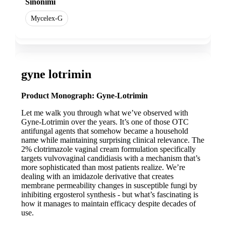
Sinonimi
Mycelex-G
gyne lotrimin
Product Monograph: Gyne-Lotrimin
Let me walk you through what we’ve observed with
Gyne-Lotrimin over the years. It’s one of those OTC
antifungal agents that somehow became a household
name while maintaining surprising clinical relevance. The
2% clotrimazole vaginal cream formulation specifically
targets vulvovaginal candidiasis with a mechanism that’s
more sophisticated than most patients realize. We’re
dealing with an imidazole derivative that creates
membrane permeability changes in susceptible fungi by
inhibiting ergosterol synthesis - but what’s fascinating is
how it manages to maintain efficacy despite decades of
use.