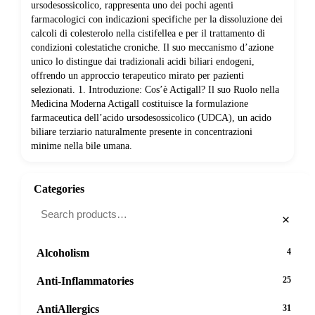
ursodesossicolico, rappresenta uno dei pochi agenti
farmacologici con indicazioni specifiche per la dissoluzione dei
calcoli di colesterolo nella cistifellea e per il trattamento di
condizioni colestatiche croniche. Il suo meccanismo d’azione
unico lo distingue dai tradizionali acidi biliari endogeni,
offrendo un approccio terapeutico mirato per pazienti
selezionati. 1. Introduzione: Cos’è Actigall? Il suo Ruolo nella
Medicina Moderna Actigall costituisce la formulazione
farmaceutica dell’acido ursodesossicolico (UDCA), un acido
biliare terziario naturalmente presente in concentrazioni
minime nella bile umana.
Categories
×
Alcoholism
4
Anti-Inflammatories
25
AntiAllergics
31