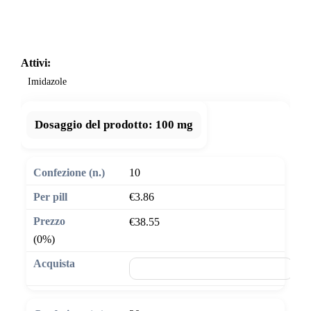
Attivi:
Imidazole
Dosaggio del prodotto:
100 mg
10
€3.86
€38.55
(0%)
🛒 Aggiungi al carrello