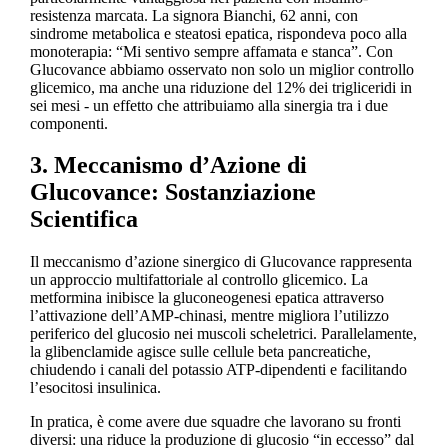
resistenza marcata. La signora Bianchi, 62 anni, con
sindrome metabolica e steatosi epatica, rispondeva poco alla
monoterapia: “Mi sentivo sempre affamata e stanca”. Con
Glucovance abbiamo osservato non solo un miglior controllo
glicemico, ma anche una riduzione del 12% dei trigliceridi in
sei mesi - un effetto che attribuiamo alla sinergia tra i due
componenti.
3. Meccanismo d’Azione di
Glucovance: Sostanziazione
Scientifica
Il meccanismo d’azione sinergico di Glucovance rappresenta
un approccio multifattoriale al controllo glicemico. La
metformina inibisce la gluconeogenesi epatica attraverso
l’attivazione dell’AMP-chinasi, mentre migliora l’utilizzo
periferico del glucosio nei muscoli scheletrici. Parallelamente,
la glibenclamide agisce sulle cellule beta pancreatiche,
chiudendo i canali del potassio ATP-dipendenti e facilitando
l’esocitosi insulinica.
In pratica, è come avere due squadre che lavorano su fronti
diversi: una riduce la produzione di glucosio “in eccesso” dal