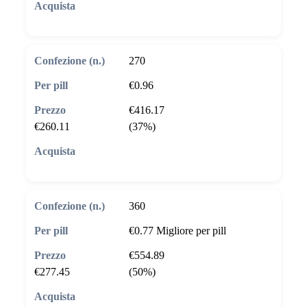
🛒 Aggiungi al carrello
270
€0.96
€416.17
€260.11
(37%)
🛒 Aggiungi al carrello
360
€0.77
Migliore per pill
€554.89
€277.45
(50%)
🛒 Aggiungi al carrello