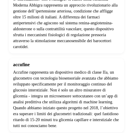
Moderna Abhigra rappresenta un approccio rivoluzionario alla
gestione dell’ipertensione arteriosa, condizione che affligge
oltre 15 milioni di italiani. A differenza dei farmaci
antipertensivi che agiscono sul sistema renina-angiotensina-
aldosterone o sulla contrattilità vascolare, questo dispositivo
sfrutta i meccanismi fisiologici di regolazione pressoria
attraverso la stimolazione meccanosensibile dei barocettori
carotidei.
accufine
Accufine rappresenta un dispositivo medico di classe IIa, un
glucometro con tecnologia biosensoriale avanzata che abbiamo
sviluppato specificamente per il monitoraggio continuo del
glucosio interstiziale. Non è solo un altro misuratore di
glicemia - integra un microsensore sottocutaneo con un’app di
analisi predittiva che utilizza algoritmi di machine learning.
Quando abbiamo iniziato questo progetto nel 2018, l’obiettivo
era superare i limiti dei glucometri tradizionali: quel fastidioso
ritardo di 15-20 minuti tra glicemia capillare e interstiziale che
tutti noi conosciamo bene.