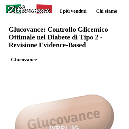
Zithromax
I più venduti
Chi siamo
Glucovance: Controllo Glicemico
Ottimale nel Diabete di Tipo 2 -
Revisione Evidence-Based
Glucovance