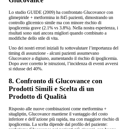
Glucovance
Lo studio GUIDE (2009) ha confrontato Glucovance con
glimepiride + metformina in 845 pazienti, dimostrando un
controllo glicemico simile ma con minore rischio di
ipoglicemia grave (2.1% vs 3.8%). Nella nostra esperienza, i
risultati sono stati ancora migliori quando combinato a
modifiche dello stile di vita.
Uno dei nostri errori iniziali fu sottovalutare l’importanza del
timing di assunzione - alcuni pazienti assumevano
Glucovance a digiuno, aumentando il rischio di ipoglicemia.
Dopo aver corretto le istruzioni, l’incidenza di eventi avversi
si ridusse del 40%.
8. Confronto di Glucovance con
Prodotti Simili e Scelta di un
Prodotto di Qualità
Risposto alle nuove combinazioni come metformina +
sitagliptin, Glucovance mantiene il vantaggio del costo
inferiore e dell’azione più rapida, ma con maggiore rischio di
ipoglicemia. La scelta dipende dal profilo del paziente: