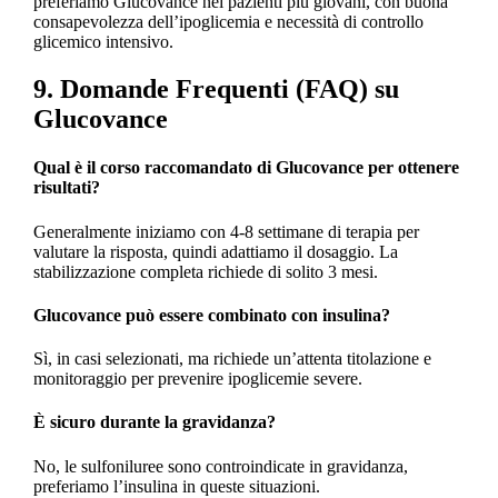
preferiamo Glucovance nei pazienti più giovani, con buona
consapevolezza dell’ipoglicemia e necessità di controllo
glicemico intensivo.
9. Domande Frequenti (FAQ) su
Glucovance
Qual è il corso raccomandato di Glucovance per ottenere
risultati?
Generalmente iniziamo con 4-8 settimane di terapia per
valutare la risposta, quindi adattiamo il dosaggio. La
stabilizzazione completa richiede di solito 3 mesi.
Glucovance può essere combinato con insulina?
Sì, in casi selezionati, ma richiede un’attenta titolazione e
monitoraggio per prevenire ipoglicemie severe.
È sicuro durante la gravidanza?
No, le sulfoniluree sono controindicate in gravidanza,
preferiamo l’insulina in queste situazioni.