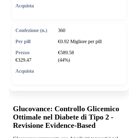
🛒 Aggiungi al carrello
360
€0.92
Migliore per pill
€589.58
€329.47
(44%)
🛒 Aggiungi al carrello
Glucovance: Controllo Glicemico
Ottimale nel Diabete di Tipo 2 -
Revisione Evidence-Based