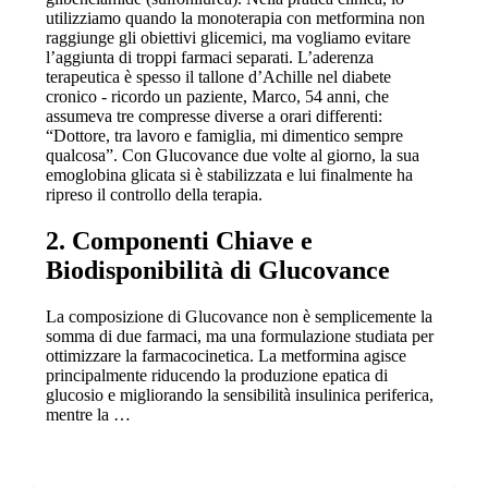
utilizziamo quando la monoterapia con metformina non
raggiunge gli obiettivi glicemici, ma vogliamo evitare
l’aggiunta di troppi farmaci separati. L’aderenza
terapeutica è spesso il tallone d’Achille nel diabete
cronico - ricordo un paziente, Marco, 54 anni, che
assumeva tre compresse diverse a orari differenti:
“Dottore, tra lavoro e famiglia, mi dimentico sempre
qualcosa”. Con Glucovance due volte al giorno, la sua
emoglobina glicata si è stabilizzata e lui finalmente ha
ripreso il controllo della terapia.
2. Componenti Chiave e
Biodisponibilità di Glucovance
La composizione di Glucovance non è semplicemente la
somma di due farmaci, ma una formulazione studiata per
ottimizzare la farmacocinetica. La metformina agisce
principalmente riducendo la produzione epatica di
glucosio e migliorando la sensibilità insulinica periferica,
mentre la …
Show more