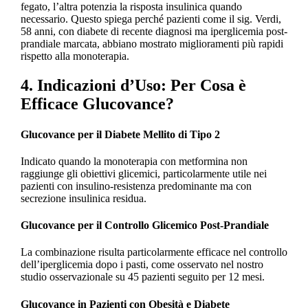
fegato, l’altra potenzia la risposta insulinica quando
necessario. Questo spiega perché pazienti come il sig. Verdi,
58 anni, con diabete di recente diagnosi ma iperglicemia post-
prandiale marcata, abbiano mostrato miglioramenti più rapidi
rispetto alla monoterapia.
4. Indicazioni d’Uso: Per Cosa è
Efficace Glucovance?
Glucovance per il Diabete Mellito di Tipo 2
Indicato quando la monoterapia con metformina non
raggiunge gli obiettivi glicemici, particolarmente utile nei
pazienti con insulino-resistenza predominante ma con
secrezione insulinica residua.
Glucovance per il Controllo Glicemico Post-Prandiale
La combinazione risulta particolarmente efficace nel controllo
dell’iperglicemia dopo i pasti, come osservato nel nostro
studio osservazionale su 45 pazienti seguito per 12 mesi.
Glucovance in Pazienti con Obesità e Diabete