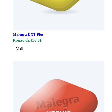
Malegra DXT Plus
Prezzo da €57.81
Vedi