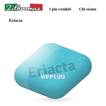
Zithromax
I più venduti
Chi siamo
Eriacta