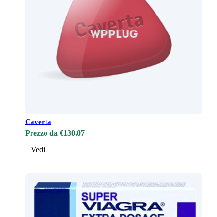
Caverta
Prezzo da €130.07
Vedi