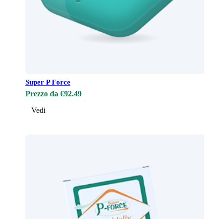
Super P Force
Prezzo da €92.49
Vedi