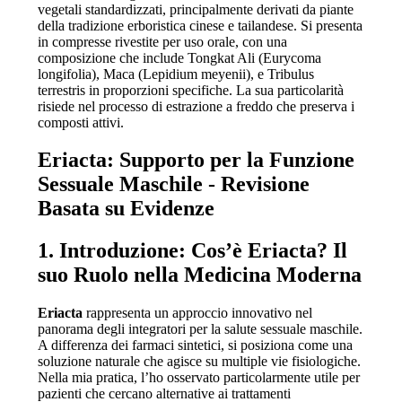
vegetali standardizzati, principalmente derivati da piante
della tradizione erboristica cinese e tailandese. Si presenta
in compresse rivestite per uso orale, con una
composizione che include Tongkat Ali (Eurycoma
longifolia), Maca (Lepidium meyenii), e Tribulus
terrestris in proporzioni specifiche. La sua particolarità
risiede nel processo di estrazione a freddo che preserva i
composti attivi.
Eriacta: Supporto per la Funzione
Sessuale Maschile - Revisione
Basata su Evidenze
1. Introduzione: Cos’è Eriacta? Il
suo Ruolo nella Medicina Moderna
Eriacta
rappresenta un approccio innovativo nel
panorama degli integratori per la salute sessuale maschile.
A differenza dei farmaci sintetici, si posiziona come una
soluzione naturale che agisce su multiple vie fisiologiche.
Nella mia pratica, l’ho osservato particolarmente utile per
pazienti che cercano alternative ai trattamenti