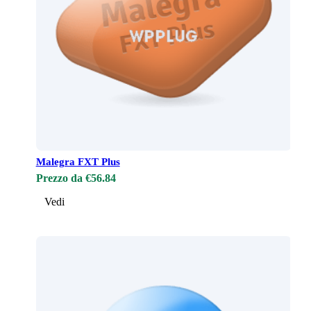
Malegra FXT Plus
Prezzo da €56.84
Vedi