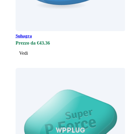
Suhagra
Prezzo da €43.36
Vedi