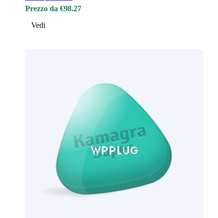
Prezzo da €98.27
Vedi