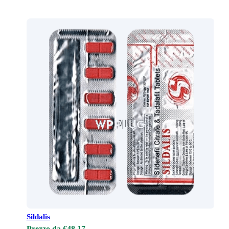
Sildalis
Prezzo da €48.17