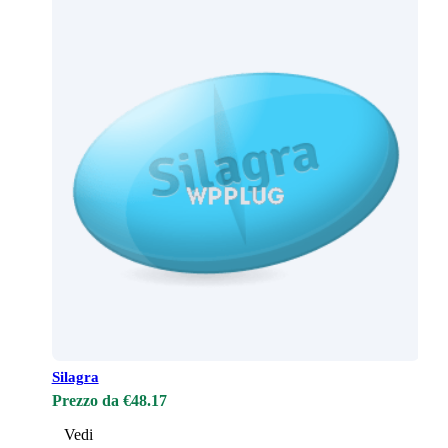
Silagra
Prezzo da €48.17
Vedi