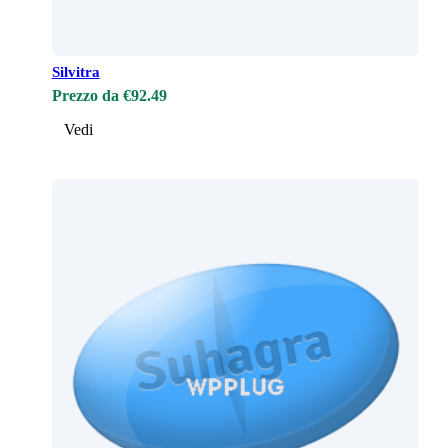
Silvitra
Prezzo da €92.49
Vedi