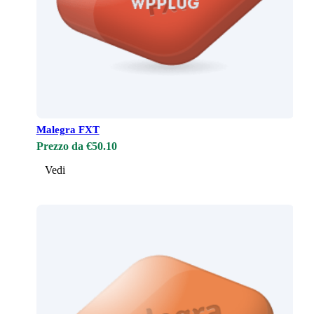
Malegra FXT
Prezzo da €50.10
Vedi