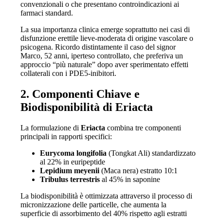
convenzionali o che presentano controindicazioni ai
farmaci standard.
La sua importanza clinica emerge soprattutto nei casi di
disfunzione erettile lieve-moderata di origine vascolare o
psicogena. Ricordo distintamente il caso del signor
Marco, 52 anni, iperteso controllato, che preferiva un
approccio “più naturale” dopo aver sperimentato effetti
collaterali con i PDE5-inibitori.
2. Componenti Chiave e
Biodisponibilità di Eriacta
La formulazione di
Eriacta
combina tre componenti
principali in rapporti specifici:
Eurycoma longifolia
(Tongkat Ali) standardizzato
al 22% in euripeptide
Lepidium meyenii
(Maca nera) estratto 10:1
Tribulus terrestris
al 45% in saponine
La biodisponibilità è ottimizzata attraverso il processo di
micronizzazione delle particelle, che aumenta la
superficie di assorbimento del 40% rispetto agli estratti