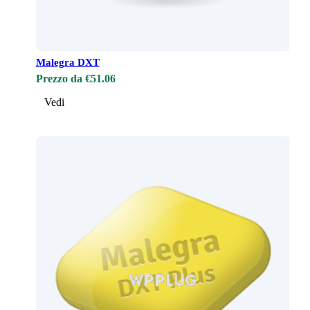
Malegra DXT
Prezzo da €51.06
Vedi