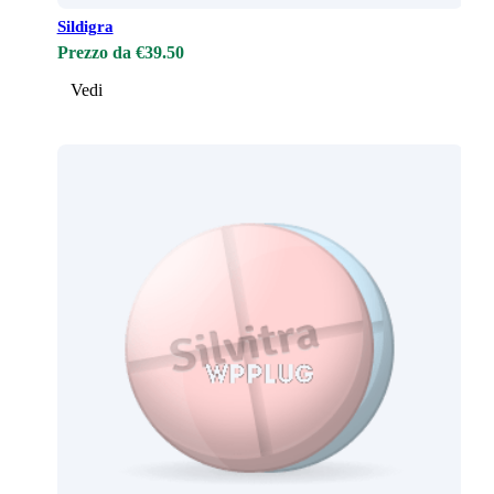
Sildigra
Prezzo da €39.50
Vedi