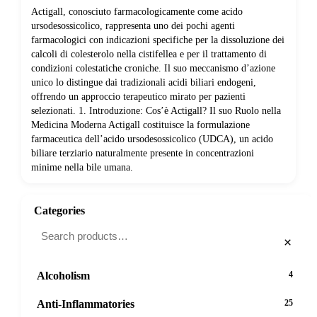
Actigall, conosciuto farmacologicamente come acido
ursodesossicolico, rappresenta uno dei pochi agenti
farmacologici con indicazioni specifiche per la dissoluzione dei
calcoli di colesterolo nella cistifellea e per il trattamento di
condizioni colestatiche croniche. Il suo meccanismo d’azione
unico lo distingue dai tradizionali acidi biliari endogeni,
offrendo un approccio terapeutico mirato per pazienti
selezionati. 1. Introduzione: Cos’è Actigall? Il suo Ruolo nella
Medicina Moderna Actigall costituisce la formulazione
farmaceutica dell’acido ursodesossicolico (UDCA), un acido
biliare terziario naturalmente presente in concentrazioni
minime nella bile umana.
Categories
×
Alcoholism
4
Anti-Inflammatories
25