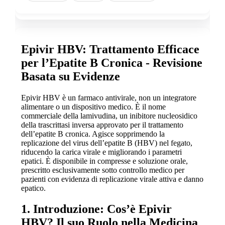
Epivir HBV: Trattamento Efficace
per l’Epatite B Cronica - Revisione
Basata su Evidenze
Epivir HBV è un farmaco antivirale, non un integratore
alimentare o un dispositivo medico. È il nome
commerciale della lamivudina, un inibitore nucleosidico
della trascrittasi inversa approvato per il trattamento
dell’epatite B cronica. Agisce sopprimendo la
replicazione del virus dell’epatite B (HBV) nel fegato,
riducendo la carica virale e migliorando i parametri
epatici. È disponibile in compresse e soluzione orale,
prescritto esclusivamente sotto controllo medico per
pazienti con evidenza di replicazione virale attiva e danno
epatico.
1. Introduzione: Cos’è Epivir
HBV? Il suo Ruolo nella Medicina