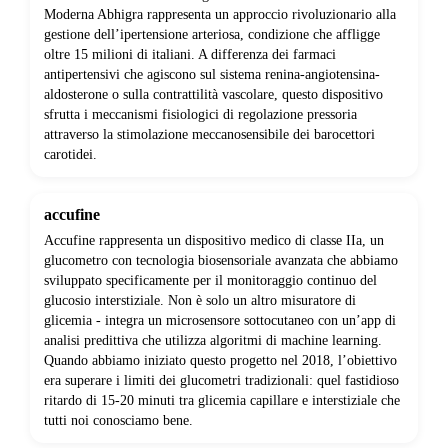
Moderna Abhigra rappresenta un approccio rivoluzionario alla
gestione dell’ipertensione arteriosa, condizione che affligge
oltre 15 milioni di italiani. A differenza dei farmaci
antipertensivi che agiscono sul sistema renina-angiotensina-
aldosterone o sulla contrattilità vascolare, questo dispositivo
sfrutta i meccanismi fisiologici di regolazione pressoria
attraverso la stimolazione meccanosensibile dei barocettori
carotidei.
accufine
Accufine rappresenta un dispositivo medico di classe IIa, un
glucometro con tecnologia biosensoriale avanzata che abbiamo
sviluppato specificamente per il monitoraggio continuo del
glucosio interstiziale. Non è solo un altro misuratore di
glicemia - integra un microsensore sottocutaneo con un’app di
analisi predittiva che utilizza algoritmi di machine learning.
Quando abbiamo iniziato questo progetto nel 2018, l’obiettivo
era superare i limiti dei glucometri tradizionali: quel fastidioso
ritardo di 15-20 minuti tra glicemia capillare e interstiziale che
tutti noi conosciamo bene.