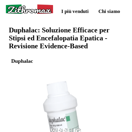
Zithromax
I più venduti
Chi siamo
Duphalac: Soluzione Efficace per
Stipsi ed Encefalopatia Epatica -
Revisione Evidence-Based
Duphalac