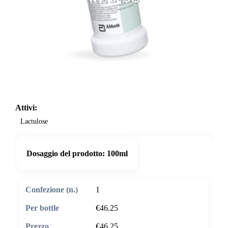
Attivi:
Lactulose
Dosaggio del prodotto:
100ml
1
€46.25
€46.25