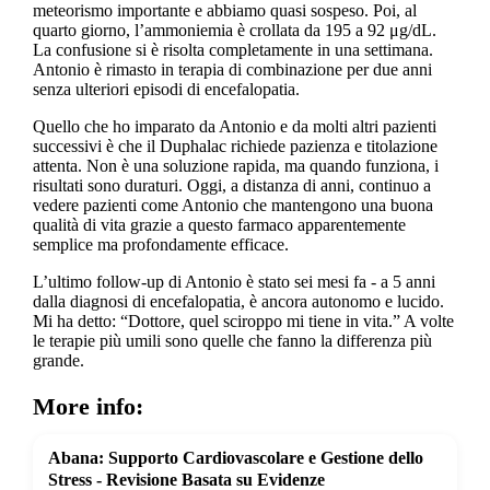
meteorismo importante e abbiamo quasi sospeso. Poi, al
quarto giorno, l’ammoniemia è crollata da 195 a 92 μg/dL.
La confusione si è risolta completamente in una settimana.
Antonio è rimasto in terapia di combinazione per due anni
senza ulteriori episodi di encefalopatia.
Quello che ho imparato da Antonio e da molti altri pazienti
successivi è che il Duphalac richiede pazienza e titolazione
attenta. Non è una soluzione rapida, ma quando funziona, i
risultati sono duraturi. Oggi, a distanza di anni, continuo a
vedere pazienti come Antonio che mantengono una buona
qualità di vita grazie a questo farmaco apparentemente
semplice ma profondamente efficace.
L’ultimo follow-up di Antonio è stato sei mesi fa - a 5 anni
dalla diagnosi di encefalopatia, è ancora autonomo e lucido.
Mi ha detto: “Dottore, quel sciroppo mi tiene in vita.” A volte
le terapie più umili sono quelle che fanno la differenza più
grande.
More info:
Abana: Supporto Cardiovascolare e Gestione dello
Stress - Revisione Basata su Evidenze