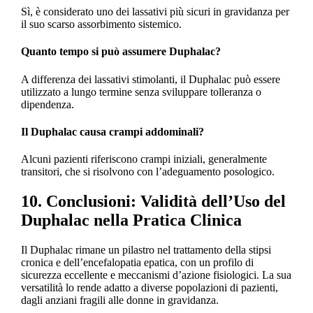
Sì, è considerato uno dei lassativi più sicuri in gravidanza per
il suo scarso assorbimento sistemico.
Quanto tempo si può assumere Duphalac?
A differenza dei lassativi stimolanti, il Duphalac può essere
utilizzato a lungo termine senza sviluppare tolleranza o
dipendenza.
Il Duphalac causa crampi addominali?
Alcuni pazienti riferiscono crampi iniziali, generalmente
transitori, che si risolvono con l’adeguamento posologico.
10. Conclusioni: Validità dell’Uso del
Duphalac nella Pratica Clinica
Il Duphalac rimane un pilastro nel trattamento della stipsi
cronica e dell’encefalopatia epatica, con un profilo di
sicurezza eccellente e meccanismi d’azione fisiologici. La sua
versatilità lo rende adatto a diverse popolazioni di pazienti,
dagli anziani fragili alle donne in gravidanza.