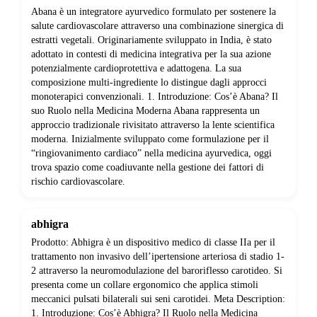
Abana è un integratore ayurvedico formulato per sostenere la
salute cardiovascolare attraverso una combinazione sinergica di
estratti vegetali. Originariamente sviluppato in India, è stato
adottato in contesti di medicina integrativa per la sua azione
potenzialmente cardioprotettiva e adattogena. La sua
composizione multi-ingrediente lo distingue dagli approcci
monoterapici convenzionali. 1. Introduzione: Cos’è Abana? Il
suo Ruolo nella Medicina Moderna Abana rappresenta un
approccio tradizionale rivisitato attraverso la lente scientifica
moderna. Inizialmente sviluppato come formulazione per il
“ringiovanimento cardiaco” nella medicina ayurvedica, oggi
trova spazio come coadiuvante nella gestione dei fattori di
rischio cardiovascolare.
abhigra
Prodotto: Abhigra è un dispositivo medico di classe IIa per il
trattamento non invasivo dell’ipertensione arteriosa di stadio 1-
2 attraverso la neuromodulazione del baroriflesso carotideo. Si
presenta come un collare ergonomico che applica stimoli
meccanici pulsati bilaterali sui seni carotidei. Meta Description:
1. Introduzione: Cos’è Abhigra? Il Ruolo nella Medicina