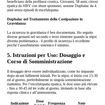
beneficiano della profilassi cronica. Giovanni, 58 anni, cirrosi
epatica da HBV con shunt spontanei, assume Duphalac da 4
anni senza episodi di encefalopatia.
Duphalac nel Trattamento della Costipazione in
Gravidanza
La sicurezza in gravidanza è ben documentata. Ho seguito
diverse gestanti nel secondo e terzo trimestre quando la stipsi
diventa problematica - il profilo di sicurezza è eccellente
perché l’assorbimento sistemico è minimo.
5. Istruzioni per Uso: Dosaggio e
Corso di Somministrazione
Il dosaggio deve essere individualizzato, come ho imparato
dopo alcuni fallimenti iniziali. Per la stipsi, si inizia con 15-30
ml al giorno, preferibilmente in singola somministrazione
mattutina. Per l’encefalopatia epatica, le dosi sono più elevate
- fino a 30-45 ml tre volte al giorno, titolando in base alla
risposta clinica e all’ammoniemia.
Dose
Indicazione
Frequenza
Note