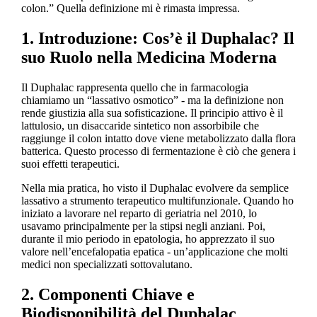
colon.” Quella definizione mi è rimasta impressa.
1. Introduzione: Cos’è il Duphalac? Il
suo Ruolo nella Medicina Moderna
Il Duphalac rappresenta quello che in farmacologia
chiamiamo un “lassativo osmotico” - ma la definizione non
rende giustizia alla sua sofisticazione. Il principio attivo è il
lattulosio, un disaccaride sintetico non assorbibile che
raggiunge il colon intatto dove viene metabolizzato dalla flora
batterica. Questo processo di fermentazione è ciò che genera i
suoi effetti terapeutici.
Nella mia pratica, ho visto il Duphalac evolvere da semplice
lassativo a strumento terapeutico multifunzionale. Quando ho
iniziato a lavorare nel reparto di geriatria nel 2010, lo
usavamo principalmente per la stipsi negli anziani. Poi,
durante il mio periodo in epatologia, ho apprezzato il suo
valore nell’encefalopatia epatica - un’applicazione che molti
medici non specializzati sottovalutano.
2. Componenti Chiave e
Biodisponibilità del Duphalac