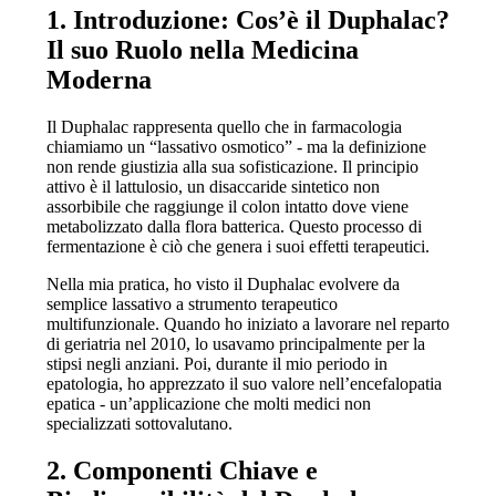
1. Introduzione: Cos’è il Duphalac?
Il suo Ruolo nella Medicina
Moderna
Il Duphalac rappresenta quello che in farmacologia
chiamiamo un “lassativo osmotico” - ma la definizione
non rende giustizia alla sua sofisticazione. Il principio
attivo è il lattulosio, un disaccaride sintetico non
assorbibile che raggiunge il colon intatto dove viene
metabolizzato dalla flora batterica. Questo processo di
fermentazione è ciò che genera i suoi effetti terapeutici.
Nella mia pratica, ho visto il Duphalac evolvere da
semplice lassativo a strumento terapeutico
multifunzionale. Quando ho iniziato a lavorare nel reparto
di geriatria nel 2010, lo usavamo principalmente per la
stipsi negli anziani. Poi, durante il mio periodo in
epatologia, ho apprezzato il suo valore nell’encefalopatia
epatica - un’applicazione che molti medici non
specializzati sottovalutano.
2. Componenti Chiave e