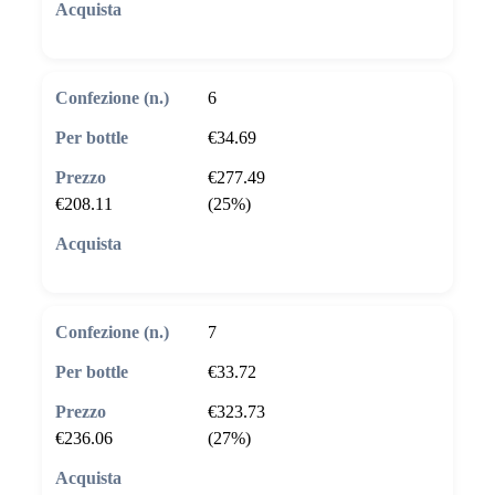
🛒 Aggiungi al carrello
6
€34.69
€277.49
€208.11
(25%)
🛒 Aggiungi al carrello
7
€33.72
€323.73
€236.06
(27%)
🛒 Aggiungi al carrello