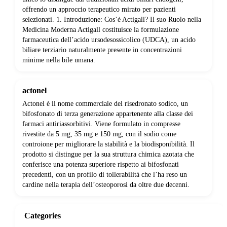
offrendo un approccio terapeutico mirato per pazienti
selezionati. 1. Introduzione: Cos’è Actigall? Il suo Ruolo nella
Medicina Moderna Actigall costituisce la formulazione
farmaceutica dell’acido ursodesossicolico (UDCA), un acido
biliare terziario naturalmente presente in concentrazioni
minime nella bile umana.
actonel
Actonel è il nome commerciale del risedronato sodico, un
bifosfonato di terza generazione appartenente alla classe dei
farmaci antiriassorbitivi. Viene formulato in compresse
rivestite da 5 mg, 35 mg e 150 mg, con il sodio come
controione per migliorare la stabilità e la biodisponibilità. Il
prodotto si distingue per la sua struttura chimica azotata che
conferisce una potenza superiore rispetto ai bifosfonati
precedenti, con un profilo di tollerabilità che l’ha reso un
cardine nella terapia dell’osteoporosi da oltre due decenni.
Categories