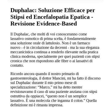
Duphalac: Soluzione Efficace per
Stipsi ed Encefalopatia Epatica -
Revisione Evidence-Based
Il Duphalac, che molti di voi conosceranno come
lassativo osmotico di prima scelta, è fondamentalmente
una soluzione orale di lattulosio. Non è un farmaco
nuovo - è in circolazione da decenni - ma la sua eleganza
meccanicistica continua a renderlo rilevante nella pratica
clinica moderna, specialmente per quei pazienti con stipsi
cronica che non rispondono alle fibre o ai lassativi di
contatto.
Ricordo ancora quando il nostro primario di
gastroenterologia, il dottor Mancini, mi ha fatto il discorso
sul Duphalac durante il mio primo mese di
specializzazione: “Marco,” mi ha detto mentre
revisionavamo il caso di una paziente anziana con stipsi
ostruttiva da oppiacei, “questo non è un semplice
lassativo. È una molecola che inganna il colon.” Quella
definizione mi è rimasta impressa.