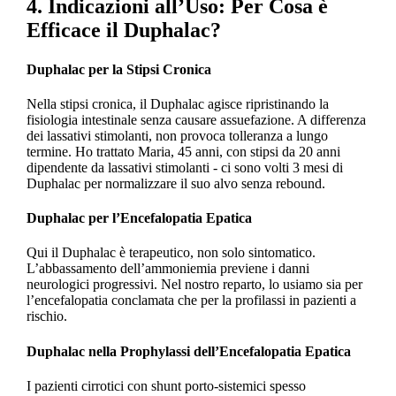
4. Indicazioni all’Uso: Per Cosa è
Efficace il Duphalac?
Duphalac per la Stipsi Cronica
Nella stipsi cronica, il Duphalac agisce ripristinando la
fisiologia intestinale senza causare assuefazione. A differenza
dei lassativi stimolanti, non provoca tolleranza a lungo
termine. Ho trattato Maria, 45 anni, con stipsi da 20 anni
dipendente da lassativi stimolanti - ci sono volti 3 mesi di
Duphalac per normalizzare il suo alvo senza rebound.
Duphalac per l’Encefalopatia Epatica
Qui il Duphalac è terapeutico, non solo sintomatico.
L’abbassamento dell’ammoniemia previene i danni
neurologici progressivi. Nel nostro reparto, lo usiamo sia per
l’encefalopatia conclamata che per la profilassi in pazienti a
rischio.
Duphalac nella Prophylassi dell’Encefalopatia Epatica
I pazienti cirrotici con shunt porto-sistemici spesso