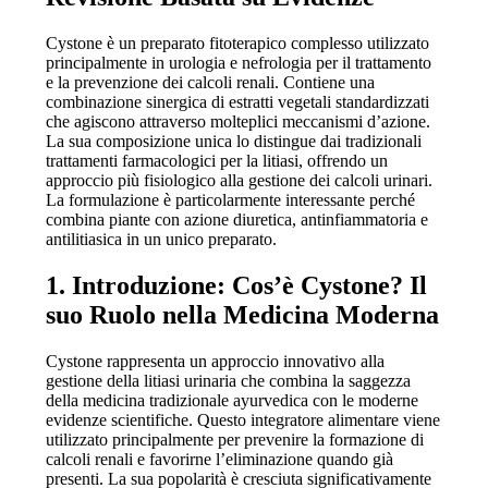
Cystone è un preparato fitoterapico complesso utilizzato
principalmente in urologia e nefrologia per il trattamento
e la prevenzione dei calcoli renali. Contiene una
combinazione sinergica di estratti vegetali standardizzati
che agiscono attraverso molteplici meccanismi d’azione.
La sua composizione unica lo distingue dai tradizionali
trattamenti farmacologici per la litiasi, offrendo un
approccio più fisiologico alla gestione dei calcoli urinari.
La formulazione è particolarmente interessante perché
combina piante con azione diuretica, antinfiammatoria e
antilitiasica in un unico preparato.
1. Introduzione: Cos’è Cystone? Il
suo Ruolo nella Medicina Moderna
Cystone rappresenta un approccio innovativo alla
gestione della litiasi urinaria che combina la saggezza
della medicina tradizionale ayurvedica con le moderne
evidenze scientifiche. Questo integratore alimentare viene
utilizzato principalmente per prevenire la formazione di
calcoli renali e favorirne l’eliminazione quando già
presenti. La sua popolarità è cresciuta significativamente