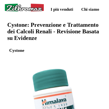
Zithromax
I più venduti
Chi siamo
Cystone: Prevenzione e Trattamento
dei Calcoli Renali - Revisione Basata
su Evidenze
Cystone