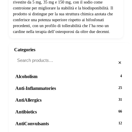
rivestite da 5 mg, 35 mg e 150 mg, con il sodio come
controione per migliorare la stabilità e la biodisponibilità. Il
prodotto si distingue per la sua struttura chimica azotata che
conferisce una potenza superiore rispetto ai bifosfonati
precedenti, con un profilo di tollerabilità che l’ha reso un
cardine nella terapia dell’osteoporosi da oltre due decenni.
Categories
×
Alcoholism
4
Anti-Inflammatories
25
AntiAllergics
31
Antibiotics
66
AntiConvulsants
12