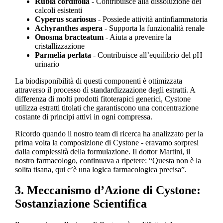
Rubia cordifolia
- Contribuisce alla dissoluzione dei
calcoli esistenti
Cyperus scariosus
- Possiede attività antinfiammatoria
Achyranthes aspera
- Supporta la funzionalità renale
Onosma bracteatum
- Aiuta a prevenire la
cristallizzazione
Parmelia perlata
- Contribuisce all’equilibrio del pH
urinario
La biodisponibilità di questi componenti è ottimizzata
attraverso il processo di standardizzazione degli estratti. A
differenza di molti prodotti fitoterapici generici, Cystone
utilizza estratti titolati che garantiscono una concentrazione
costante di principi attivi in ogni compressa.
Ricordo quando il nostro team di ricerca ha analizzato per la
prima volta la composizione di Cystone - eravamo sorpresi
dalla complessità della formulazione. Il dottor Martini, il
nostro farmacologo, continuava a ripetere: “Questa non è la
solita tisana, qui c’è una logica farmacologica precisa”.
3. Meccanismo d’Azione di Cystone:
Sostanziazione Scientifica