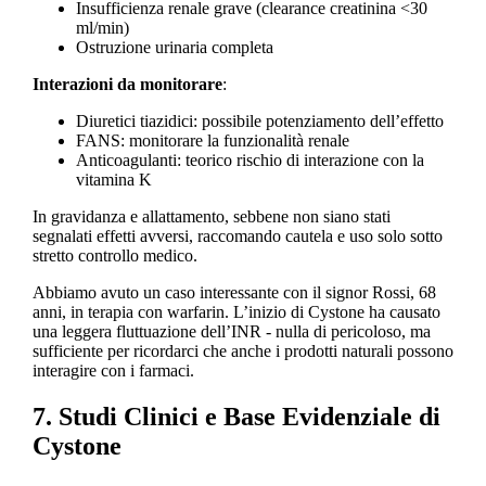
Insufficienza renale grave (clearance creatinina <30
ml/min)
Ostruzione urinaria completa
Interazioni da monitorare
:
Diuretici tiazidici: possibile potenziamento dell’effetto
FANS: monitorare la funzionalità renale
Anticoagulanti: teorico rischio di interazione con la
vitamina K
In gravidanza e allattamento, sebbene non siano stati
segnalati effetti avversi, raccomando cautela e uso solo sotto
stretto controllo medico.
Abbiamo avuto un caso interessante con il signor Rossi, 68
anni, in terapia con warfarin. L’inizio di Cystone ha causato
una leggera fluttuazione dell’INR - nulla di pericoloso, ma
sufficiente per ricordarci che anche i prodotti naturali possono
interagire con i farmaci.
7. Studi Clinici e Base Evidenziale di
Cystone