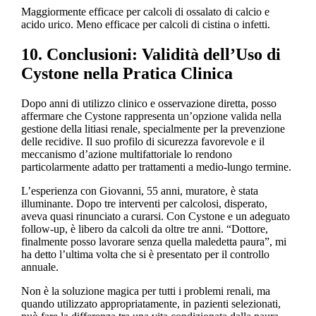
Maggiormente efficace per calcoli di ossalato di calcio e
acido urico. Meno efficace per calcoli di cistina o infetti.
10. Conclusioni: Validità dell’Uso di
Cystone nella Pratica Clinica
Dopo anni di utilizzo clinico e osservazione diretta, posso
affermare che Cystone rappresenta un’opzione valida nella
gestione della litiasi renale, specialmente per la prevenzione
delle recidive. Il suo profilo di sicurezza favorevole e il
meccanismo d’azione multifattoriale lo rendono
particolarmente adatto per trattamenti a medio-lungo termine.
L’esperienza con Giovanni, 55 anni, muratore, è stata
illuminante. Dopo tre interventi per calcolosi, disperato,
aveva quasi rinunciato a curarsi. Con Cystone e un adeguato
follow-up, è libero da calcoli da oltre tre anni. “Dottore,
finalmente posso lavorare senza quella maledetta paura”, mi
ha detto l’ultima volta che si è presentato per il controllo
annuale.
Non è la soluzione magica per tutti i problemi renali, ma
quando utilizzato appropriatamente, in pazienti selezionati,