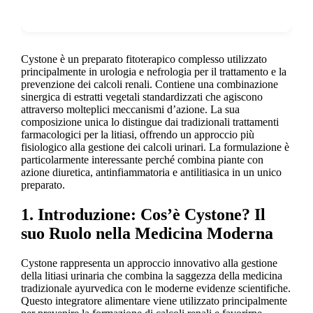
Show more
Cystone è un preparato fitoterapico complesso utilizzato
principalmente in urologia e nefrologia per il trattamento e la
prevenzione dei calcoli renali. Contiene una combinazione
sinergica di estratti vegetali standardizzati che agiscono
attraverso molteplici meccanismi d’azione. La sua
composizione unica lo distingue dai tradizionali trattamenti
farmacologici per la litiasi, offrendo un approccio più
fisiologico alla gestione dei calcoli urinari. La formulazione è
particolarmente interessante perché combina piante con
azione diuretica, antinfiammatoria e antilitiasica in un unico
preparato.
1. Introduzione: Cos’è Cystone? Il
suo Ruolo nella Medicina Moderna
Cystone rappresenta un approccio innovativo alla gestione
della litiasi urinaria che combina la saggezza della medicina
tradizionale ayurvedica con le moderne evidenze scientifiche.
Questo integratore alimentare viene utilizzato principalmente