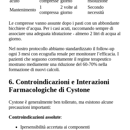
acuto
compresse
giorno
risoluzione
1
2 volte al
Secondo
Mantenimento
compressa
giorno
necessità
Le compresse vanno assunte dopo i pasti con un abbondante
bicchiere d’acqua. Per i casi acuti, raccomando sempre di
associare una adeguata idratazione - almeno 2 litri di acqua al
giorno.
Nel nostro protocollo abbiamo standardizzato il follow-up
ogni 3 mesi con ecografia renale per monitorare l’efficacia. I
pazienti che seguono correttamente il regime terapeutico
mostrano mediamente una riduzione del 60-70% nella
formazione di nuovi calcoli.
6. Controindicazioni e Interazioni
Farmacologiche di Cystone
Cystone è generalmente ben tollerato, ma esistono alcune
precauzioni importanti:
Controindicazioni assolute
:
Ipersensibilità accertata ai componenti