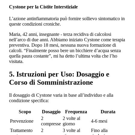
Cystone per la Cistite Interstiziale
L’azione antinfiammatoria può fornire sollievo sintomatico in
queste condizioni croniche.
Maria, 42 anni, insegnante - terza recidiva di calcolosi
nell’arco di due anni. Abbiamo iniziato Cystone come terapia
preventiva. Dopo 18 mesi, nessuna nuova formazione di
calcoli. “Finalmente posso bere un bicchiere d’acqua senza
quella paura costante”, mi ha detto l’ultima volta che l’ho
visitata.
5. Istruzioni per Uso: Dosaggio e
Corso di Somministrazione
Il dosaggio di Cystone varia in base all’individuo e alla
condizione specifica:
Scopo
Dosaggio
Frequenza
Durata
2
2 volte al
Prevenzione
4-6 mesi
compresse
giorno
Trattamento
2
3 volte al
Fino alla