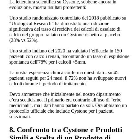
La letteratura scientifica su Cystone, sebbene ancora in
evoluzione, mostra risultati promettenti:
Uno studio randomizzato controllato del 2018 pubblicato su
“Urological Research” ha dimostrato una riduzione
significativa del tasso di recidiva dei calcoli di ossalato di
calcio nel gruppo trattato con Cystone rispetto al placebo
(28% vs 52%).
Uno studio indiano del 2020 ha valutato l’efficacia in 150
pazienti con calcoli renali, riscontrando un tasso di espulsione
spontanea dell'78% per i calcoli <5mm.
La nostra esperienza clinica conferma questi dati - su 45
pazienti seguiti per 24 mesi, il 72% non ha sviluppato nuovi
calcoli durante il periodo di trattamento.
Devo ammettere che inizialmente nel nostro dipartimento
c’era scetticismo. Il primario era contrario all’uso di “erbe
medicinali”, ma i dati hanno parlato da soli. Ora abbiamo un
protocollo ufficiale che include Cystone per i pazienti
selezionati.
8. Confronto tra Cystone e Prodotti
Simili e Scelta di un Prodotto di