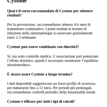
Cystone
Qual è il corso raccomandato di Cystone per ottenere
risultati?
Per la prevenzione, raccomandiamo almeno 4-6 mesi di
trattamento continuativo. I primi risultati in termini di
riduzione della sintomatologia si osservano generalmente
entro 2-3 settimane.
Cystone può essere combinato con diuretici?
Sì, ma sotto controllo medico. L’associazione può potenziare
l’effetto diuretico, quindi è necessario monitorare l’equilibrio
idroelettrolitico.
È sicuro usare Cystone a lungo termine?
I dati disponibili suggeriscono un buon profilo di sicurezza
per trattamenti fino a 12 mesi. Per periodi più prolungati,
raccomandiamo controlli periodici della funzionalità renale.
Cystone è efficace per tutti i tipi di calcoli?