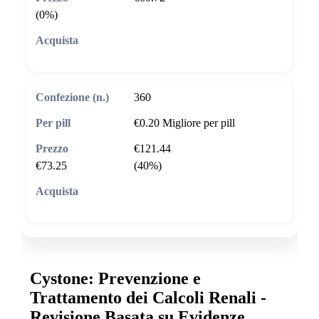
(0%)
🛒 Aggiungi al carrello
360
€0.20
Migliore per pill
€121.44
€73.25
(40%)
🛒 Aggiungi al carrello
Cystone: Prevenzione e
Trattamento dei Calcoli Renali -
Revisione Basata su Evidenze