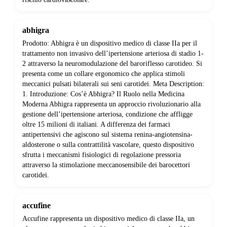
abhigra
Prodotto: Abhigra è un dispositivo medico di classe IIa per il
trattamento non invasivo dell’ipertensione arteriosa di stadio 1-
2 attraverso la neuromodulazione del baroriflesso carotideo. Si
presenta come un collare ergonomico che applica stimoli
meccanici pulsati bilaterali sui seni carotidei. Meta Description:
1. Introduzione: Cos’è Abhigra? Il Ruolo nella Medicina
Moderna Abhigra rappresenta un approccio rivoluzionario alla
gestione dell’ipertensione arteriosa, condizione che affligge
oltre 15 milioni di italiani. A differenza dei farmaci
antipertensivi che agiscono sul sistema renina-angiotensina-
aldosterone o sulla contrattilità vascolare, questo dispositivo
sfrutta i meccanismi fisiologici di regolazione pressoria
attraverso la stimolazione meccanosensibile dei barocettori
carotidei.
accufine
Accufine rappresenta un dispositivo medico di classe IIa, un