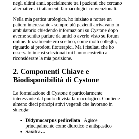
negli ultimi anni, specialmente tra i pazienti che cercano
alternative ai trattamenti farmacologici convenzionali.
Nella mia pratica urologica, ho iniziato a notare un
pattern interessante - sempre più pazienti arrivavano in
ambulatorio chiedendo informazioni su Cystone dopo
averne sentito parlare da amici o averlo visto su forum
online. Inizialmente ero scettico, come molti colleghi,
riguardo ai prodotti fitoterapici. Ma i risultati che ho
osservato in casi selezionati mi hanno costretto a
riconsiderare la mia posizione.
2. Componenti Chiave e
Biodisponibilità di Cystone
La formulazione di Cystone è particolarmente
interessante dal punto di vista farmacologico. Contiene
almeno dieci principi attivi vegetali che lavorano in
sinergia:
Didymocarpus pedicellata
- Agisce
principalmente come diuretico e antispastico
Saxifra…