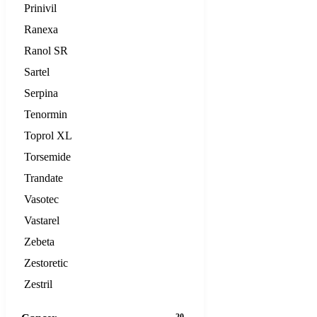
Prinivil
Ranexa
Ranol SR
Sartel
Serpina
Tenormin
Toprol XL
Torsemide
Trandate
Vasotec
Vastarel
Zebeta
Zestoretic
Zestril
20