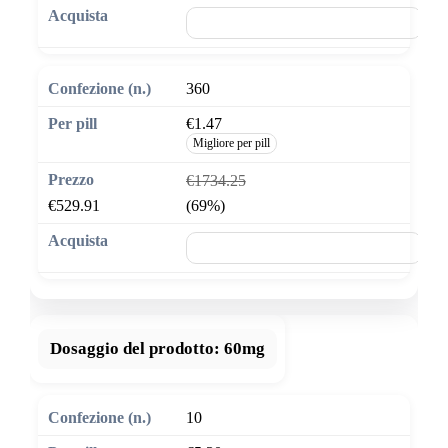
🛒 Aggiungi al carrello
360
€1.47
Migliore per pill
€1734.25
€529.91
(69%)
🛒 Aggiungi al carrello
Dosaggio del prodotto:
60mg
10