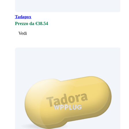
Tadapox
Prezzo da €38.54
Vedi