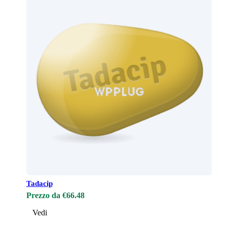
Tadacip
Prezzo da €66.48
Vedi