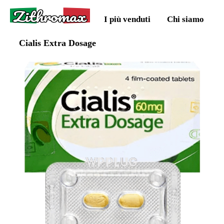
Zithromax
I più venduti
Chi siamo
Cialis Extra Dosage