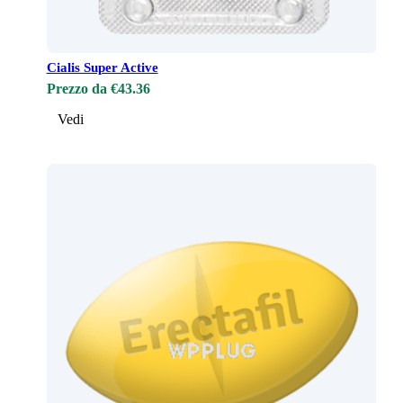
Cialis Super Active
Prezzo da €43.36
Vedi