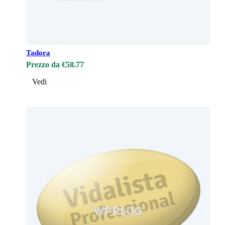
Tadora
Prezzo da €58.77
Vedi