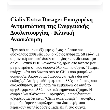
Cialis Extra Dosage: Ενισχυμένη
Αντιμετώπιση της Ενεργειακής
Δυσλειτουργίας - Κλινική
Ανασκόπηση
Πριν από περίπου έξι μήνες, ένας από τους πιο
δύσκολους ασθενείς μου, ο κύριος Ανδρέας, 58 ετών, με
σημαντική ιστορική δυσλειτουργίας και ανθεκτικότητα
σε συμβατικά PDE5 αναστολείς, ήρθε στο ιατρείο μου
με μια ερώτηση που άκουγα όλο και πιο συχνά: “Γιατρέ,
υπάρχει κάτι πιο δυνατό από το Cialis που μπορώ να
δοκιμάσω; Ακούγονται διάφορα για ’extra dosage’
εκδοχές.” Αυτή η συζήτηση, και πολλές παρόμοιες που
ακολούθησαν, με ώθησαν να εμβαθύνω σε αυτό το
αμφιλεγόμενο, αλλά πρακτικά σημαντικό ζήτημα. Η
αγορά είναι πλέον πλημμυρισμένη με προϊόντα που
ισχυρίζονται ότι είναι “Cialis extra dosage” – συνήθως
μη ρυθμιζόμενα συμπληρώματα διατροφής που
περιέχουν υψηλές δόσεις Tadalafil ή, πιο συχνά,