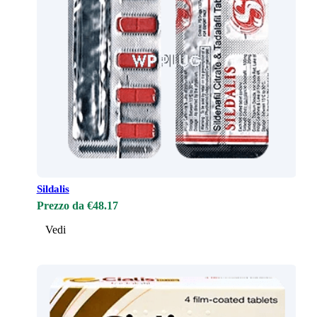
Sildalis
Prezzo da €48.17
Vedi