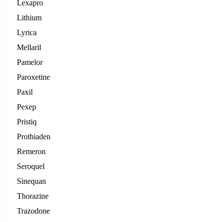
Lexapro
Lithium
Lyrica
Mellaril
Pamelor
Paroxetine
Paxil
Pexep
Pristiq
Prothiaden
Remeron
Seroquel
Sinequan
Thorazine
Trazodone