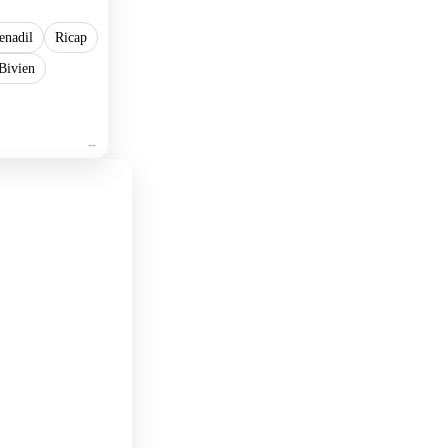
enadil
Ricap
Bivien