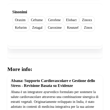
Sinonimi
Oraxim
Ceftume
Cerofene
Elobact
Zinoxx
Kefurim
Zetagal
Curoxime
Keunzef
Zinox
Show more
More info:
Abana: Supporto Cardiovascolare e Gestione dello
Stress - Revisione Basata su Evidenze
Abana è un integratore ayurvedico formulato per sostenere la
salute cardiovascolare attraverso una combinazione sinergica di
estratti vegetali. Originariamente sviluppato in India, è stato
adottato in contesti di medicina integrativa per la sua azione