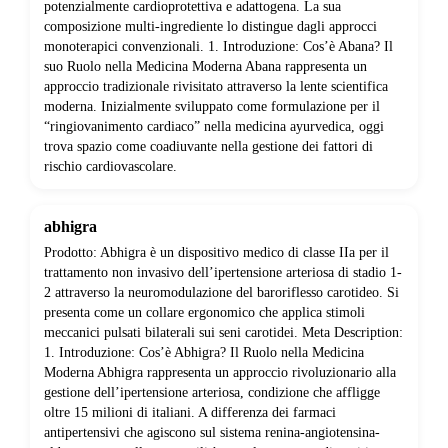
potenzialmente cardioprotettiva e adattogena. La sua
composizione multi-ingrediente lo distingue dagli approcci
monoterapici convenzionali. 1. Introduzione: Cos’è Abana? Il
suo Ruolo nella Medicina Moderna Abana rappresenta un
approccio tradizionale rivisitato attraverso la lente scientifica
moderna. Inizialmente sviluppato come formulazione per il
“ringiovanimento cardiaco” nella medicina ayurvedica, oggi
trova spazio come coadiuvante nella gestione dei fattori di
rischio cardiovascolare.
abhigra
Prodotto: Abhigra è un dispositivo medico di classe IIa per il
trattamento non invasivo dell’ipertensione arteriosa di stadio 1-
2 attraverso la neuromodulazione del baroriflesso carotideo. Si
presenta come un collare ergonomico che applica stimoli
meccanici pulsati bilaterali sui seni carotidei. Meta Description:
1. Introduzione: Cos’è Abhigra? Il Ruolo nella Medicina
Moderna Abhigra rappresenta un approccio rivoluzionario alla
gestione dell’ipertensione arteriosa, condizione che affligge
oltre 15 milioni di italiani. A differenza dei farmaci
antipertensivi che agiscono sul sistema renina-angiotensina-