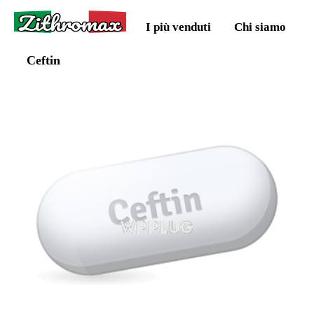
Zithromax
I più venduti
Chi siamo
Ceftin