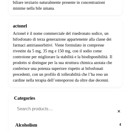
biliare terziario naturalmente presente in concentrazioni
minime nella bile umana.
actonel
Actonel è il nome commerciale del risedronato sodico, un
bifosfonato di terza generazione appartenente alla classe dei
farmaci antiriassorbitivi. Viene formulato in compresse
rivestite da 5 mg, 35 mg e 150 mg, con il sodio come
controione per migliorare la stabilità e la biodisponibilità. Il
prodotto si distingue per la sua struttura chimica azotata che
conferisce una potenza superiore rispetto ai bifosfonati
precedenti, con un profilo di tollerabilità che l’ha reso un
cardine nella terapia dell’osteoporosi da oltre due decenni.
Categories
×
Alcoholism
4