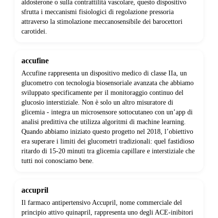
aldosterone o sulla contrattilità vascolare, questo dispositivo
sfrutta i meccanismi fisiologici di regolazione pressoria
attraverso la stimolazione meccanosensibile dei barocettori
carotidei.
accufine
Accufine rappresenta un dispositivo medico di classe IIa, un
glucometro con tecnologia biosensoriale avanzata che abbiamo
sviluppato specificamente per il monitoraggio continuo del
glucosio interstiziale. Non è solo un altro misuratore di
glicemia - integra un microsensore sottocutaneo con un’app di
analisi predittiva che utilizza algoritmi di machine learning.
Quando abbiamo iniziato questo progetto nel 2018, l’obiettivo
era superare i limiti dei glucometri tradizionali: quel fastidioso
ritardo di 15-20 minuti tra glicemia capillare e interstiziale che
tutti noi conosciamo bene.
accupril
Il farmaco antipertensivo Accupril, nome commerciale del
principio attivo quinapril, rappresenta uno degli ACE-inibitori