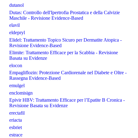
dutanol
Dutas: Controllo dell'Ipertrofia Prostatica e della Calvizie
Maschile - Revisione Evidence-Based
elavil
eldepryl
Elidel: Trattamento Topico Sicuro per Dermatite Atopica -
Revisione Evidence-Based
Elimite: Trattamento Efficace per la Scabbia - Revisione
Basata su Evidenze
elocon
Empagliflozin: Protezione Cardiorenale nel Diabete e Oltre -
Rassegna Evidence-Based
emulgel
enclomisign
Epivir HBV: Trattamento Efficace per l’Epatite B Cronica -
Revisione Basata su Evidenze
erectafil
eriacta
esbriet
estrace