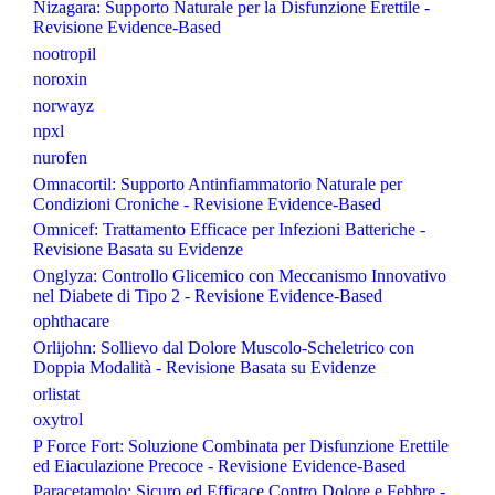
Nizagara: Supporto Naturale per la Disfunzione Erettile -
Revisione Evidence-Based
nootropil
noroxin
norwayz
npxl
nurofen
Omnacortil: Supporto Antinfiammatorio Naturale per
Condizioni Croniche - Revisione Evidence-Based
Omnicef: Trattamento Efficace per Infezioni Batteriche -
Revisione Basata su Evidenze
Onglyza: Controllo Glicemico con Meccanismo Innovativo
nel Diabete di Tipo 2 - Revisione Evidence-Based
ophthacare
Orlijohn: Sollievo dal Dolore Muscolo-Scheletrico con
Doppia Modalità - Revisione Basata su Evidenze
orlistat
oxytrol
P Force Fort: Soluzione Combinata per Disfunzione Erettile
ed Eiaculazione Precoce - Revisione Evidence-Based
Paracetamolo: Sicuro ed Efficace Contro Dolore e Febbre -