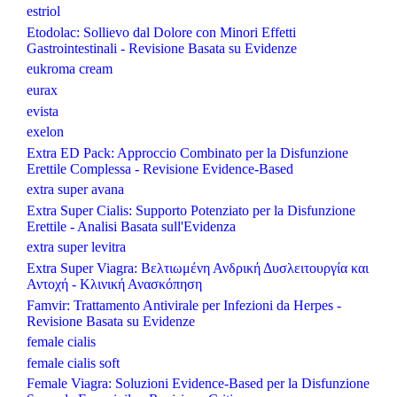
estriol
Etodolac: Sollievo dal Dolore con Minori Effetti
Gastrointestinali - Revisione Basata su Evidenze
eukroma cream
eurax
evista
exelon
Extra ED Pack: Approccio Combinato per la Disfunzione
Erettile Complessa - Revisione Evidence-Based
extra super avana
Extra Super Cialis: Supporto Potenziato per la Disfunzione
Erettile - Analisi Basata sull'Evidenza
extra super levitra
Extra Super Viagra: Βελτιωμένη Ανδρική Δυσλειτουργία και
Αντοχή - Κλινική Ανασκόπηση
Famvir: Trattamento Antivirale per Infezioni da Herpes -
Revisione Basata su Evidenze
female cialis
female cialis soft
Female Viagra: Soluzioni Evidence-Based per la Disfunzione