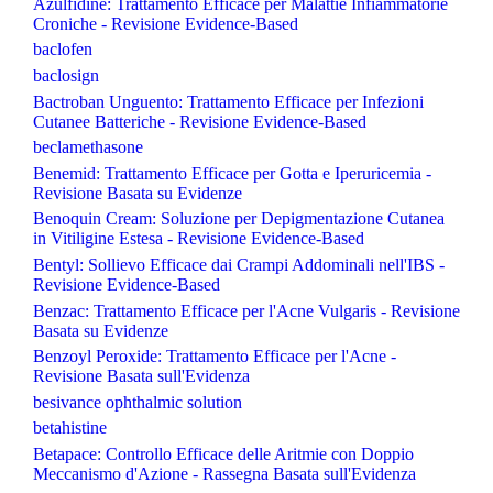
Azulfidine: Trattamento Efficace per Malattie Infiammatorie
Croniche - Revisione Evidence-Based
baclofen
baclosign
Bactroban Unguento: Trattamento Efficace per Infezioni
Cutanee Batteriche - Revisione Evidence-Based
beclamethasone
Benemid: Trattamento Efficace per Gotta e Iperuricemia -
Revisione Basata su Evidenze
Benoquin Cream: Soluzione per Depigmentazione Cutanea
in Vitiligine Estesa - Revisione Evidence-Based
Bentyl: Sollievo Efficace dai Crampi Addominali nell'IBS -
Revisione Evidence-Based
Benzac: Trattamento Efficace per l'Acne Vulgaris - Revisione
Basata su Evidenze
Benzoyl Peroxide: Trattamento Efficace per l'Acne -
Revisione Basata sull'Evidenza
besivance ophthalmic solution
betahistine
Betapace: Controllo Efficace delle Aritmie con Doppio
Meccanismo d'Azione - Rassegna Basata sull'Evidenza