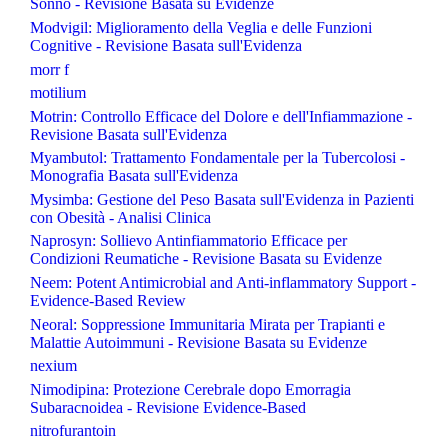
Sonno - Revisione Basata su Evidenze
Modvigil: Miglioramento della Veglia e delle Funzioni
Cognitive - Revisione Basata sull'Evidenza
morr f
motilium
Motrin: Controllo Efficace del Dolore e dell'Infiammazione -
Revisione Basata sull'Evidenza
Myambutol: Trattamento Fondamentale per la Tubercolosi -
Monografia Basata sull'Evidenza
Mysimba: Gestione del Peso Basata sull'Evidenza in Pazienti
con Obesità - Analisi Clinica
Naprosyn: Sollievo Antinfiammatorio Efficace per
Condizioni Reumatiche - Revisione Basata su Evidenze
Neem: Potent Antimicrobial and Anti-inflammatory Support -
Evidence-Based Review
Neoral: Soppressione Immunitaria Mirata per Trapianti e
Malattie Autoimmuni - Revisione Basata su Evidenze
nexium
Nimodipina: Protezione Cerebrale dopo Emorragia
Subaracnoidea - Revisione Evidence-Based
nitrofurantoin