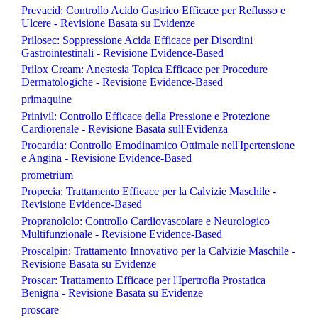
Prevacid: Controllo Acido Gastrico Efficace per Reflusso e
Ulcere - Revisione Basata su Evidenze
Prilosec: Soppressione Acida Efficace per Disordini
Gastrointestinali - Revisione Evidence-Based
Prilox Cream: Anestesia Topica Efficace per Procedure
Dermatologiche - Revisione Evidence-Based
primaquine
Prinivil: Controllo Efficace della Pressione e Protezione
Cardiorenale - Revisione Basata sull'Evidenza
Procardia: Controllo Emodinamico Ottimale nell'Ipertensione
e Angina - Revisione Evidence-Based
prometrium
Propecia: Trattamento Efficace per la Calvizie Maschile -
Revisione Evidence-Based
Propranololo: Controllo Cardiovascolare e Neurologico
Multifunzionale - Revisione Evidence-Based
Proscalpin: Trattamento Innovativo per la Calvizie Maschile -
Revisione Basata su Evidenze
Proscar: Trattamento Efficace per l'Ipertrofia Prostatica
Benigna - Revisione Basata su Evidenze
proscare