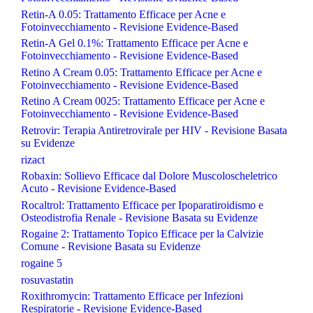
Retin-A 0.05: Trattamento Efficace per Acne e
Fotoinvecchiamento - Revisione Evidence-Based
Retin-A Gel 0.1%: Trattamento Efficace per Acne e
Fotoinvecchiamento - Revisione Evidence-Based
Retino A Cream 0.05: Trattamento Efficace per Acne e
Fotoinvecchiamento - Revisione Evidence-Based
Retino A Cream 0025: Trattamento Efficace per Acne e
Fotoinvecchiamento - Revisione Evidence-Based
Retrovir: Terapia Antiretrovirale per HIV - Revisione Basata
su Evidenze
rizact
Robaxin: Sollievo Efficace dal Dolore Muscoloscheletrico
Acuto - Revisione Evidence-Based
Rocaltrol: Trattamento Efficace per Ipoparatiroidismo e
Osteodistrofia Renale - Revisione Basata su Evidenze
Rogaine 2: Trattamento Topico Efficace per la Calvizie
Comune - Revisione Basata su Evidenze
rogaine 5
rosuvastatin
Roxithromycin: Trattamento Efficace per Infezioni
Respiratorie - Revisione Evidence-Based