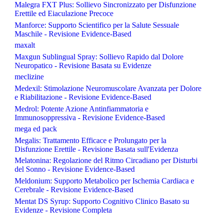
Malegra FXT Plus: Sollievo Sincronizzato per Disfunzione
Erettile ed Eiaculazione Precoce
Manforce: Supporto Scientifico per la Salute Sessuale
Maschile - Revisione Evidence-Based
maxalt
Maxgun Sublingual Spray: Sollievo Rapido dal Dolore
Neuropatico - Revisione Basata su Evidenze
meclizine
Medexil: Stimolazione Neuromuscolare Avanzata per Dolore
e Riabilitazione - Revisione Evidence-Based
Medrol: Potente Azione Antinfiammatoria e
Immunosoppressiva - Revisione Evidence-Based
mega ed pack
Megalis: Trattamento Efficace e Prolungato per la
Disfunzione Erettile - Revisione Basata sull'Evidenza
Melatonina: Regolazione del Ritmo Circadiano per Disturbi
del Sonno - Revisione Evidence-Based
Meldonium: Supporto Metabolico per Ischemia Cardiaca e
Cerebrale - Revisione Evidence-Based
Mentat DS Syrup: Supporto Cognitivo Clinico Basato su
Evidenze - Revisione Completa