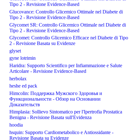
Tipo 2 - Revisione Evidence-Based
Glucovance: Controllo Glicemico Ottimale nel Diabete di
Tipo 2 - Revisione Evidence-Based
Glycomet SR: Controllo Glicemico Ottimale nel Diabete di
Tipo 2 - Revisione Evidence-Based
Glycomet: Controllo Glicemico Efficace nel Diabete di Tipo
2 - Revisione Basata su Evidenze
glyset
gyne lotrimin
Haridra: Supporto Scientifico per Infiammazione e Salute
Articolare - Revisione Evidence-Based
herbolax
heshe ed pack
Himcolin: Поддержка Мужского Здоровья и
Функциональности - Обзор на Основании
Доказательств
Himplasia: Sollievo Sintomatico per l'Ipertrofia Prostatica
Benigna - Revisione Basata sull'Evidenza
hoodia
hsquin: Supporto Cardiometabolico e Antiossidante -
Revisione Basata su Evidenze