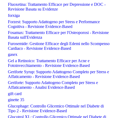
Fluoxetina: Trattamento Efficace per Depressione e DOC -
Revisione Basata su Evidenze
forxiga
Forzest: Supporto Adattogeno per Stress e Performance
Cognitiva - Revisione Evidence-Based
Fosamax: Trattamento Efficace per l'Osteoporosi - Revisione
Basata sull'Evidenza
Furosemide: Gestione Efficace degli Edemi nello Scompenso
Cardiaco - Revisione Evidence-Based
gasex
Gel a Retinoico: Trattamento Efficace per Acne e
Fotoinvecchiamento - Revisione Evidence-Based
Geriforte Syrup: Supporto Adattogeno Completo per Stress e
Affaticamento - Revisione Evidence-Based
Geriforte: Supporto Adattogeno Completo per Stress e
Affaticamento - Analisi Evidence-Based
gift card
ginette 35
Glucophage: Controllo Glicemico Ottimale nel Diabete di
Tipo 2 - Revisione Evidence-Based
Glucotrol XL: Controllo Glicemico Ottimale nel Diabete di