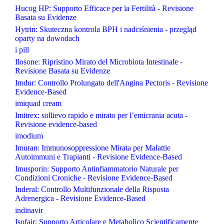
Hucog HP: Supporto Efficace per la Fertilità - Revisione
Basata su Evidenze
Hytrin: Skuteczna kontrola BPH i nadciśnienia - przegląd
oparty na dowodach
i pill
Ilosone: Ripristino Mirato del Microbiota Intestinale -
Revisione Basata su Evidenze
Imdur: Controllo Prolungato dell'Angina Pectoris - Revisione
Evidence-Based
imiquad cream
Imitrex: sollievo rapido e mirato per l’emicrania acuta -
Revisione evidence-based
imodium
Imuran: Immunosoppressione Mirata per Malattie
Autoimmuni e Trapianti - Revisione Evidence-Based
Imusporin: Supporto Antinfiammatorio Naturale per
Condizioni Croniche - Revisione Evidence-Based
Inderal: Controllo Multifunzionale della Risposta
Adrenergica - Revisione Evidence-Based
indinavir
Isofair: Supporto Articolare e Metabolico Scientificamente