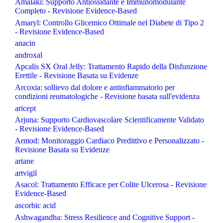
Amalaki: Supporto Antiossidante e Immunomodulante
Completo - Revisione Evidence-Based
Amaryl: Controllo Glicemico Ottimale nel Diabete di Tipo 2
- Revisione Evidence-Based
anacin
androxal
Apcalis SX Oral Jelly: Trattamento Rapido della Disfunzione
Erettile - Revisione Basata su Evidenze
Arcoxia: sollievo dal dolore e antinfiammatorio per
condizioni reumatologiche - Revisione basata sull'evidenza
aricept
Arjuna: Supporto Cardiovascolare Scientificamente Validato
- Revisione Evidence-Based
Armod: Monitoraggio Cardiaco Predittivo e Personalizzato -
Revisione Basata su Evidenze
artane
artvigil
Asacol: Trattamento Efficace per Colite Ulcerosa - Revisione
Evidence-Based
ascorbic acid
Ashwagandha: Stress Resilience and Cognitive Support -