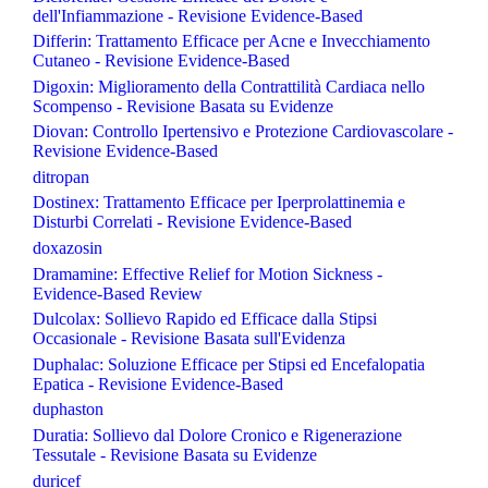
dell'Infiammazione - Revisione Evidence-Based
Differin: Trattamento Efficace per Acne e Invecchiamento
Cutaneo - Revisione Evidence-Based
Digoxin: Miglioramento della Contrattilità Cardiaca nello
Scompenso - Revisione Basata su Evidenze
Diovan: Controllo Ipertensivo e Protezione Cardiovascolare -
Revisione Evidence-Based
ditropan
Dostinex: Trattamento Efficace per Iperprolattinemia e
Disturbi Correlati - Revisione Evidence-Based
doxazosin
Dramamine: Effective Relief for Motion Sickness -
Evidence-Based Review
Dulcolax: Sollievo Rapido ed Efficace dalla Stipsi
Occasionale - Revisione Basata sull'Evidenza
Duphalac: Soluzione Efficace per Stipsi ed Encefalopatia
Epatica - Revisione Evidence-Based
duphaston
Duratia: Sollievo dal Dolore Cronico e Rigenerazione
Tessutale - Revisione Basata su Evidenze
duricef