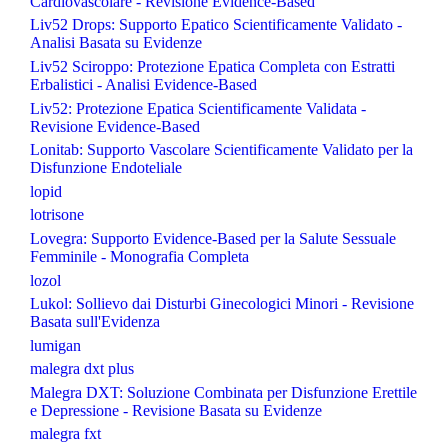
Cardiovascolare - Revisione Evidence-Based
Liv52 Drops: Supporto Epatico Scientificamente Validato -
Analisi Basata su Evidenze
Liv52 Sciroppo: Protezione Epatica Completa con Estratti
Erbalistici - Analisi Evidence-Based
Liv52: Protezione Epatica Scientificamente Validata -
Revisione Evidence-Based
Lonitab: Supporto Vascolare Scientificamente Validato per la
Disfunzione Endoteliale
lopid
lotrisone
Lovegra: Supporto Evidence-Based per la Salute Sessuale
Femminile - Monografia Completa
lozol
Lukol: Sollievo dai Disturbi Ginecologici Minori - Revisione
Basata sull'Evidenza
lumigan
malegra dxt plus
Malegra DXT: Soluzione Combinata per Disfunzione Erettile
e Depressione - Revisione Basata su Evidenze
malegra fxt