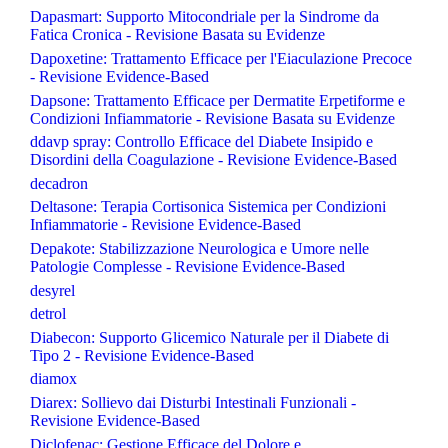
Dapasmart: Supporto Mitocondriale per la Sindrome da
Fatica Cronica - Revisione Basata su Evidenze
Dapoxetine: Trattamento Efficace per l'Eiaculazione Precoce
- Revisione Evidence-Based
Dapsone: Trattamento Efficace per Dermatite Erpetiforme e
Condizioni Infiammatorie - Revisione Basata su Evidenze
ddavp spray: Controllo Efficace del Diabete Insipido e
Disordini della Coagulazione - Revisione Evidence-Based
decadron
Deltasone: Terapia Cortisonica Sistemica per Condizioni
Infiammatorie - Revisione Evidence-Based
Depakote: Stabilizzazione Neurologica e Umore nelle
Patologie Complesse - Revisione Evidence-Based
desyrel
detrol
Diabecon: Supporto Glicemico Naturale per il Diabete di
Tipo 2 - Revisione Evidence-Based
diamox
Diarex: Sollievo dai Disturbi Intestinali Funzionali -
Revisione Evidence-Based
Diclofenac: Gestione Efficace del Dolore e