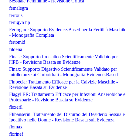
Sessuale Femminile - Revisione Critica
femalegra
ferrous
fertigyn hp
Fertogard: Supporto Evidence-Based per la Fertilità Maschile
- Monografia Completa
fertomid
fildena
Finast: Supporto Prostatico Scientificamente Validato per
l'IPB - Revisione Basata su Evidenze
Finax: Supporto Digestivo Scientificamente Validato per
Intolleranze ai Carboidrati - Monografia Evidence-Based
Finpecia: Trattamento Efficace per la Calvizie Maschile -
Revisione Basata su Evidenze
Flagyl ER: Trattamento Efficace per Infezioni Anaerobiche e
Protozoarie - Revisione Basata su Evidenze
flexeril
Flibanserin: Trattamento del Disturbo del Desiderio Sessuale
Ipoattivo nelle Donne - Revisione Basata sull'Evidenza
flomax
florinef