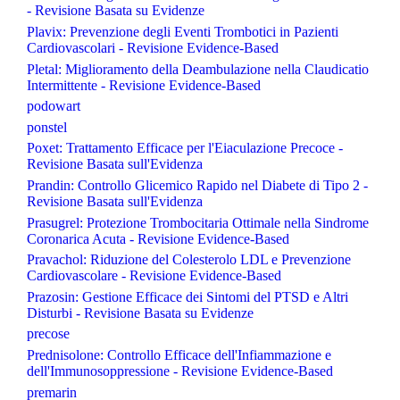
- Revisione Basata su Evidenze
Plavix: Prevenzione degli Eventi Trombotici in Pazienti
Cardiovascolari - Revisione Evidence-Based
Pletal: Miglioramento della Deambulazione nella Claudicatio
Intermittente - Revisione Evidence-Based
podowart
ponstel
Poxet: Trattamento Efficace per l'Eiaculazione Precoce -
Revisione Basata sull'Evidenza
Prandin: Controllo Glicemico Rapido nel Diabete di Tipo 2 -
Revisione Basata sull'Evidenza
Prasugrel: Protezione Trombocitaria Ottimale nella Sindrome
Coronarica Acuta - Revisione Evidence-Based
Pravachol: Riduzione del Colesterolo LDL e Prevenzione
Cardiovascolare - Revisione Evidence-Based
Prazosin: Gestione Efficace dei Sintomi del PTSD e Altri
Disturbi - Revisione Basata su Evidenze
precose
Prednisolone: Controllo Efficace dell'Infiammazione e
dell'Immunosoppressione - Revisione Evidence-Based
premarin