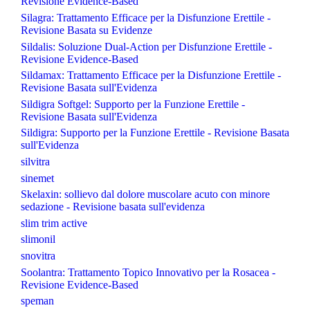
Revisione Evidence-Based
Silagra: Trattamento Efficace per la Disfunzione Erettile -
Revisione Basata su Evidenze
Sildalis: Soluzione Dual-Action per Disfunzione Erettile -
Revisione Evidence-Based
Sildamax: Trattamento Efficace per la Disfunzione Erettile -
Revisione Basata sull'Evidenza
Sildigra Softgel: Supporto per la Funzione Erettile -
Revisione Basata sull'Evidenza
Sildigra: Supporto per la Funzione Erettile - Revisione Basata
sull'Evidenza
silvitra
sinemet
Skelaxin: sollievo dal dolore muscolare acuto con minore
sedazione - Revisione basata sull'evidenza
slim trim active
slimonil
snovitra
Soolantra: Trattamento Topico Innovativo per la Rosacea -
Revisione Evidence-Based
speman