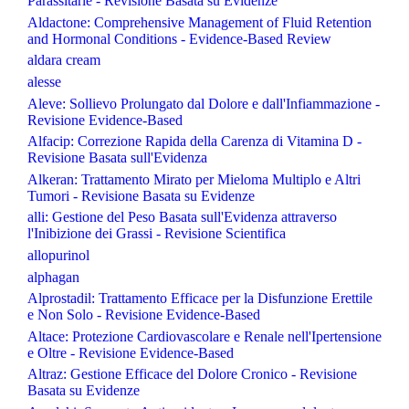
Parassitarie - Revisione Basata su Evidenze
Aldactone: Comprehensive Management of Fluid Retention
and Hormonal Conditions - Evidence-Based Review
aldara cream
alesse
Aleve: Sollievo Prolungato dal Dolore e dall'Infiammazione -
Revisione Evidence-Based
Alfacip: Correzione Rapida della Carenza di Vitamina D -
Revisione Basata sull'Evidenza
Alkeran: Trattamento Mirato per Mieloma Multiplo e Altri
Tumori - Revisione Basata su Evidenze
alli: Gestione del Peso Basata sull'Evidenza attraverso
l'Inibizione dei Grassi - Revisione Scientifica
allopurinol
alphagan
Alprostadil: Trattamento Efficace per la Disfunzione Erettile
e Non Solo - Revisione Evidence-Based
Altace: Protezione Cardiovascolare e Renale nell'Ipertensione
e Oltre - Revisione Evidence-Based
Altraz: Gestione Efficace del Dolore Cronico - Revisione
Basata su Evidenze