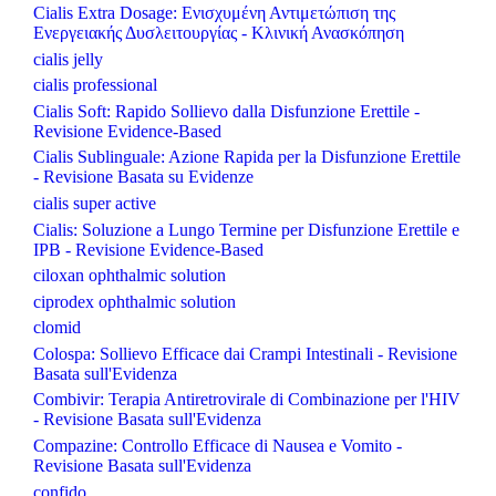
Cialis Extra Dosage: Ενισχυμένη Αντιμετώπιση της
Ενεργειακής Δυσλειτουργίας - Κλινική Ανασκόπηση
cialis jelly
cialis professional
Cialis Soft: Rapido Sollievo dalla Disfunzione Erettile -
Revisione Evidence-Based
Cialis Sublinguale: Azione Rapida per la Disfunzione Erettile
- Revisione Basata su Evidenze
cialis super active
Cialis: Soluzione a Lungo Termine per Disfunzione Erettile e
IPB - Revisione Evidence-Based
ciloxan ophthalmic solution
ciprodex ophthalmic solution
clomid
Colospa: Sollievo Efficace dai Crampi Intestinali - Revisione
Basata sull'Evidenza
Combivir: Terapia Antiretrovirale di Combinazione per l'HIV
- Revisione Basata sull'Evidenza
Compazine: Controllo Efficace di Nausea e Vomito -
Revisione Basata sull'Evidenza
confido