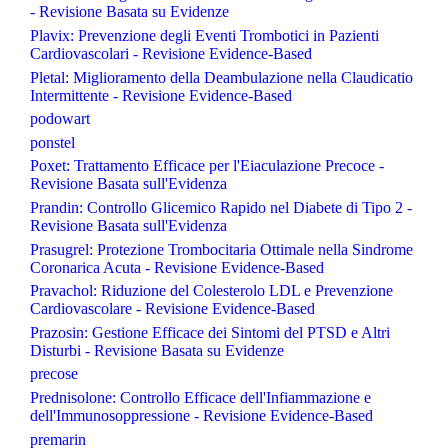
- Revisione Basata su Evidenze
Plavix: Prevenzione degli Eventi Trombotici in Pazienti
Cardiovascolari - Revisione Evidence-Based
Pletal: Miglioramento della Deambulazione nella Claudicatio
Intermittente - Revisione Evidence-Based
podowart
ponstel
Poxet: Trattamento Efficace per l'Eiaculazione Precoce -
Revisione Basata sull'Evidenza
Prandin: Controllo Glicemico Rapido nel Diabete di Tipo 2 -
Revisione Basata sull'Evidenza
Prasugrel: Protezione Trombocitaria Ottimale nella Sindrome
Coronarica Acuta - Revisione Evidence-Based
Pravachol: Riduzione del Colesterolo LDL e Prevenzione
Cardiovascolare - Revisione Evidence-Based
Prazosin: Gestione Efficace dei Sintomi del PTSD e Altri
Disturbi - Revisione Basata su Evidenze
precose
Prednisolone: Controllo Efficace dell'Infiammazione e
dell'Immunosoppressione - Revisione Evidence-Based
premarin