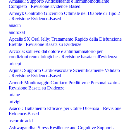
Amalaki: Supporto Antiossidante e Immunomodulante
Completo - Revisione Evidence-Based
Amaryl: Controllo Glicemico Ottimale nel Diabete di Tipo 2
- Revisione Evidence-Based
anacin
androxal
Apcalis SX Oral Jelly: Trattamento Rapido della Disfunzione
Erettile - Revisione Basata su Evidenze
Arcoxia: sollievo dal dolore e antinfiammatorio per
condizioni reumatologiche - Revisione basata sull'evidenza
aricept
Arjuna: Supporto Cardiovascolare Scientificamente Validato
- Revisione Evidence-Based
Armod: Monitoraggio Cardiaco Predittivo e Personalizzato -
Revisione Basata su Evidenze
artane
artvigil
Asacol: Trattamento Efficace per Colite Ulcerosa - Revisione
Evidence-Based
ascorbic acid
Ashwagandha: Stress Resilience and Cognitive Support -