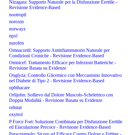
Nizagara: Supporto Naturale per la Disfunzione Erettile -
Revisione Evidence-Based
nootropil
noroxin
norwayz
npxl
nurofen
Omnacortil: Supporto Antinfiammatorio Naturale per
Condizioni Croniche - Revisione Evidence-Based
Omnicef: Trattamento Efficace per Infezioni Batteriche -
Revisione Basata su Evidenze
Onglyza: Controllo Glicemico con Meccanismo Innovativo
nel Diabete di Tipo 2 - Revisione Evidence-Based
ophthacare
Orlijohn: Sollievo dal Dolore Muscolo-Scheletrico con
Doppia Modalità - Revisione Basata su Evidenze
orlistat
oxytrol
P Force Fort: Soluzione Combinata per Disfunzione Erettile
ed Eiaculazione Precoce - Revisione Evidence-Based
Paracetamolo: Sicuro ed Efficace Contro Dolore e Febbre -