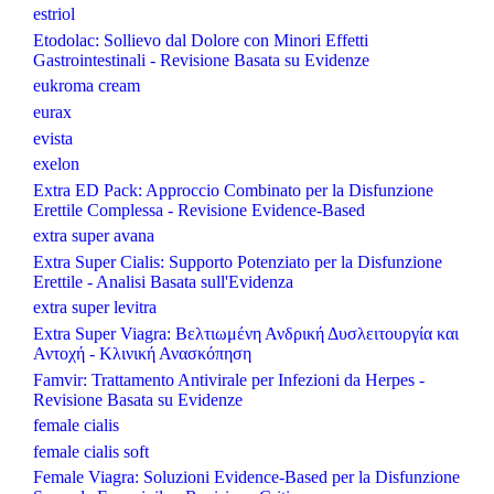
estriol
Etodolac: Sollievo dal Dolore con Minori Effetti
Gastrointestinali - Revisione Basata su Evidenze
eukroma cream
eurax
evista
exelon
Extra ED Pack: Approccio Combinato per la Disfunzione
Erettile Complessa - Revisione Evidence-Based
extra super avana
Extra Super Cialis: Supporto Potenziato per la Disfunzione
Erettile - Analisi Basata sull'Evidenza
extra super levitra
Extra Super Viagra: Βελτιωμένη Ανδρική Δυσλειτουργία και
Αντοχή - Κλινική Ανασκόπηση
Famvir: Trattamento Antivirale per Infezioni da Herpes -
Revisione Basata su Evidenze
female cialis
female cialis soft
Female Viagra: Soluzioni Evidence-Based per la Disfunzione