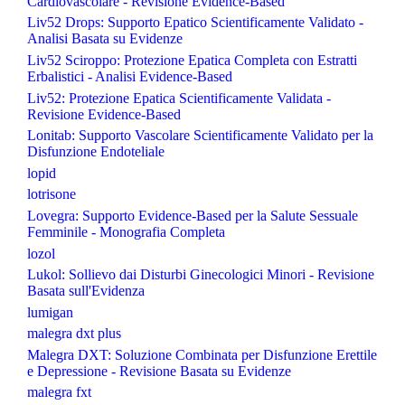
Cardiovascolare - Revisione Evidence-Based
Liv52 Drops: Supporto Epatico Scientificamente Validato -
Analisi Basata su Evidenze
Liv52 Sciroppo: Protezione Epatica Completa con Estratti
Erbalistici - Analisi Evidence-Based
Liv52: Protezione Epatica Scientificamente Validata -
Revisione Evidence-Based
Lonitab: Supporto Vascolare Scientificamente Validato per la
Disfunzione Endoteliale
lopid
lotrisone
Lovegra: Supporto Evidence-Based per la Salute Sessuale
Femminile - Monografia Completa
lozol
Lukol: Sollievo dai Disturbi Ginecologici Minori - Revisione
Basata sull'Evidenza
lumigan
malegra dxt plus
Malegra DXT: Soluzione Combinata per Disfunzione Erettile
e Depressione - Revisione Basata su Evidenze
malegra fxt