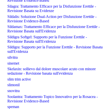
Revisione Evidence-Based
Silagra: Trattamento Efficace per la Disfunzione Erettile -
Revisione Basata su Evidenze
Sildalis: Soluzione Dual-Action per Disfunzione Erettile -
Revisione Evidence-Based
Sildamax: Trattamento Efficace per la Disfunzione Erettile -
Revisione Basata sull'Evidenza
Sildigra Softgel: Supporto per la Funzione Erettile -
Revisione Basata sull'Evidenza
Sildigra: Supporto per la Funzione Erettile - Revisione Basata
sull'Evidenza
silvitra
sinemet
Skelaxin: sollievo dal dolore muscolare acuto con minore
sedazione - Revisione basata sull'evidenza
slim trim active
slimonil
snovitra
Soolantra: Trattamento Topico Innovativo per la Rosacea -
Revisione Evidence-Based
speman