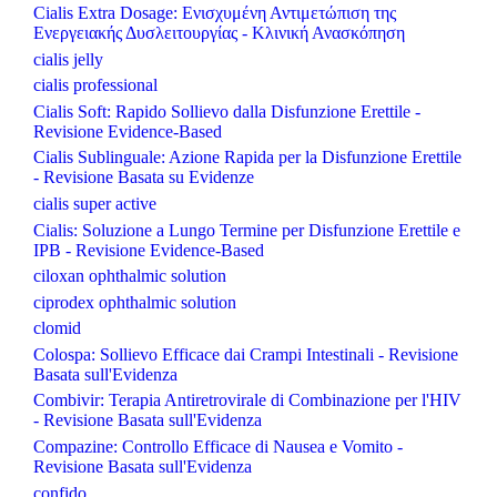
Cialis Extra Dosage: Ενισχυμένη Αντιμετώπιση της
Ενεργειακής Δυσλειτουργίας - Κλινική Ανασκόπηση
cialis jelly
cialis professional
Cialis Soft: Rapido Sollievo dalla Disfunzione Erettile -
Revisione Evidence-Based
Cialis Sublinguale: Azione Rapida per la Disfunzione Erettile
- Revisione Basata su Evidenze
cialis super active
Cialis: Soluzione a Lungo Termine per Disfunzione Erettile e
IPB - Revisione Evidence-Based
ciloxan ophthalmic solution
ciprodex ophthalmic solution
clomid
Colospa: Sollievo Efficace dai Crampi Intestinali - Revisione
Basata sull'Evidenza
Combivir: Terapia Antiretrovirale di Combinazione per l'HIV
- Revisione Basata sull'Evidenza
Compazine: Controllo Efficace di Nausea e Vomito -
Revisione Basata sull'Evidenza
confido