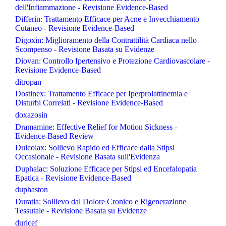
dell'Infiammazione - Revisione Evidence-Based
Differin: Trattamento Efficace per Acne e Invecchiamento
Cutaneo - Revisione Evidence-Based
Digoxin: Miglioramento della Contrattilità Cardiaca nello
Scompenso - Revisione Basata su Evidenze
Diovan: Controllo Ipertensivo e Protezione Cardiovascolare -
Revisione Evidence-Based
ditropan
Dostinex: Trattamento Efficace per Iperprolattinemia e
Disturbi Correlati - Revisione Evidence-Based
doxazosin
Dramamine: Effective Relief for Motion Sickness -
Evidence-Based Review
Dulcolax: Sollievo Rapido ed Efficace dalla Stipsi
Occasionale - Revisione Basata sull'Evidenza
Duphalac: Soluzione Efficace per Stipsi ed Encefalopatia
Epatica - Revisione Evidence-Based
duphaston
Duratia: Sollievo dal Dolore Cronico e Rigenerazione
Tessutale - Revisione Basata su Evidenze
duricef