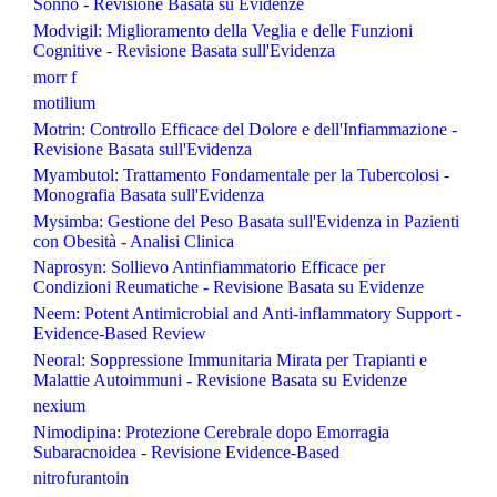
Sonno - Revisione Basata su Evidenze
Modvigil: Miglioramento della Veglia e delle Funzioni
Cognitive - Revisione Basata sull'Evidenza
morr f
motilium
Motrin: Controllo Efficace del Dolore e dell'Infiammazione -
Revisione Basata sull'Evidenza
Myambutol: Trattamento Fondamentale per la Tubercolosi -
Monografia Basata sull'Evidenza
Mysimba: Gestione del Peso Basata sull'Evidenza in Pazienti
con Obesità - Analisi Clinica
Naprosyn: Sollievo Antinfiammatorio Efficace per
Condizioni Reumatiche - Revisione Basata su Evidenze
Neem: Potent Antimicrobial and Anti-inflammatory Support -
Evidence-Based Review
Neoral: Soppressione Immunitaria Mirata per Trapianti e
Malattie Autoimmuni - Revisione Basata su Evidenze
nexium
Nimodipina: Protezione Cerebrale dopo Emorragia
Subaracnoidea - Revisione Evidence-Based
nitrofurantoin