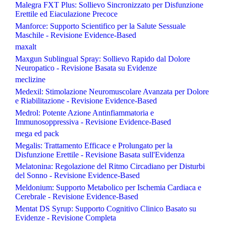
Malegra FXT Plus: Sollievo Sincronizzato per Disfunzione
Erettile ed Eiaculazione Precoce
Manforce: Supporto Scientifico per la Salute Sessuale
Maschile - Revisione Evidence-Based
maxalt
Maxgun Sublingual Spray: Sollievo Rapido dal Dolore
Neuropatico - Revisione Basata su Evidenze
meclizine
Medexil: Stimolazione Neuromuscolare Avanzata per Dolore
e Riabilitazione - Revisione Evidence-Based
Medrol: Potente Azione Antinfiammatoria e
Immunosoppressiva - Revisione Evidence-Based
mega ed pack
Megalis: Trattamento Efficace e Prolungato per la
Disfunzione Erettile - Revisione Basata sull'Evidenza
Melatonina: Regolazione del Ritmo Circadiano per Disturbi
del Sonno - Revisione Evidence-Based
Meldonium: Supporto Metabolico per Ischemia Cardiaca e
Cerebrale - Revisione Evidence-Based
Mentat DS Syrup: Supporto Cognitivo Clinico Basato su
Evidenze - Revisione Completa