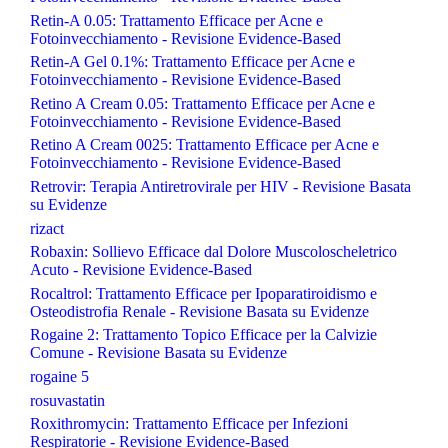
Retin-A 0.05: Trattamento Efficace per Acne e
Fotoinvecchiamento - Revisione Evidence-Based
Retin-A Gel 0.1%: Trattamento Efficace per Acne e
Fotoinvecchiamento - Revisione Evidence-Based
Retino A Cream 0.05: Trattamento Efficace per Acne e
Fotoinvecchiamento - Revisione Evidence-Based
Retino A Cream 0025: Trattamento Efficace per Acne e
Fotoinvecchiamento - Revisione Evidence-Based
Retrovir: Terapia Antiretrovirale per HIV - Revisione Basata
su Evidenze
rizact
Robaxin: Sollievo Efficace dal Dolore Muscoloscheletrico
Acuto - Revisione Evidence-Based
Rocaltrol: Trattamento Efficace per Ipoparatiroidismo e
Osteodistrofia Renale - Revisione Basata su Evidenze
Rogaine 2: Trattamento Topico Efficace per la Calvizie
Comune - Revisione Basata su Evidenze
rogaine 5
rosuvastatin
Roxithromycin: Trattamento Efficace per Infezioni
Respiratorie - Revisione Evidence-Based