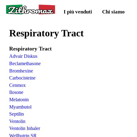
Zithromax
I più venduti
Chi siamo
Respiratory Tract
Respiratory Tract
Advair Diskus
Beclamethasone
Bromhexine
Carbocisteine
Cenmox
Ilosone
Melatonin
Myambutol
Septilin
Ventolin
Ventolin Inhaler
Wellbutrin SR