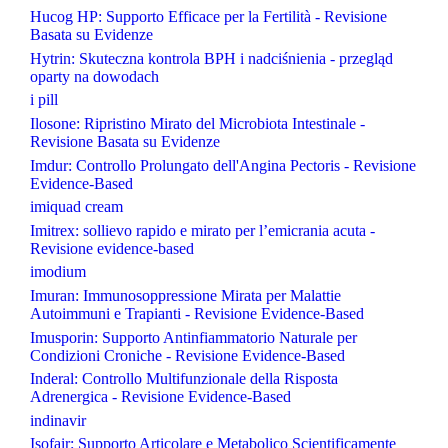
Hucog HP: Supporto Efficace per la Fertilità - Revisione
Basata su Evidenze
Hytrin: Skuteczna kontrola BPH i nadciśnienia - przegląd
oparty na dowodach
i pill
Ilosone: Ripristino Mirato del Microbiota Intestinale -
Revisione Basata su Evidenze
Imdur: Controllo Prolungato dell'Angina Pectoris - Revisione
Evidence-Based
imiquad cream
Imitrex: sollievo rapido e mirato per l’emicrania acuta -
Revisione evidence-based
imodium
Imuran: Immunosoppressione Mirata per Malattie
Autoimmuni e Trapianti - Revisione Evidence-Based
Imusporin: Supporto Antinfiammatorio Naturale per
Condizioni Croniche - Revisione Evidence-Based
Inderal: Controllo Multifunzionale della Risposta
Adrenergica - Revisione Evidence-Based
indinavir
Isofair: Supporto Articolare e Metabolico Scientificamente