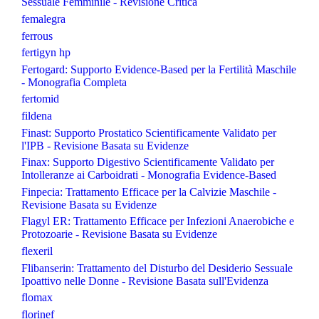
Sessuale Femminile - Revisione Critica
femalegra
ferrous
fertigyn hp
Fertogard: Supporto Evidence-Based per la Fertilità Maschile
- Monografia Completa
fertomid
fildena
Finast: Supporto Prostatico Scientificamente Validato per
l'IPB - Revisione Basata su Evidenze
Finax: Supporto Digestivo Scientificamente Validato per
Intolleranze ai Carboidrati - Monografia Evidence-Based
Finpecia: Trattamento Efficace per la Calvizie Maschile -
Revisione Basata su Evidenze
Flagyl ER: Trattamento Efficace per Infezioni Anaerobiche e
Protozoarie - Revisione Basata su Evidenze
flexeril
Flibanserin: Trattamento del Disturbo del Desiderio Sessuale
Ipoattivo nelle Donne - Revisione Basata sull'Evidenza
flomax
florinef