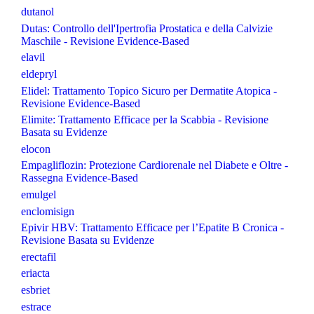
dutanol
Dutas: Controllo dell'Ipertrofia Prostatica e della Calvizie
Maschile - Revisione Evidence-Based
elavil
eldepryl
Elidel: Trattamento Topico Sicuro per Dermatite Atopica -
Revisione Evidence-Based
Elimite: Trattamento Efficace per la Scabbia - Revisione
Basata su Evidenze
elocon
Empagliflozin: Protezione Cardiorenale nel Diabete e Oltre -
Rassegna Evidence-Based
emulgel
enclomisign
Epivir HBV: Trattamento Efficace per l’Epatite B Cronica -
Revisione Basata su Evidenze
erectafil
eriacta
esbriet
estrace