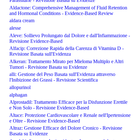
Parassitarie - Revisione Basata su Evidenze
Aldactone: Comprehensive Management of Fluid Retention
and Hormonal Conditions - Evidence-Based Review
aldara cream
alesse
Aleve: Sollievo Prolungato dal Dolore e dall'Infiammazione -
Revisione Evidence-Based
Alfacip: Correzione Rapida della Carenza di Vitamina D -
Revisione Basata sull'Evidenza
Alkeran: Trattamento Mirato per Mieloma Multiplo e Altri
Tumori - Revisione Basata su Evidenze
alli: Gestione del Peso Basata sull'Evidenza attraverso
l'Inibizione dei Grassi - Revisione Scientifica
allopurinol
alphagan
Alprostadil: Trattamento Efficace per la Disfunzione Erettile
e Non Solo - Revisione Evidence-Based
Altace: Protezione Cardiovascolare e Renale nell'Ipertensione
e Oltre - Revisione Evidence-Based
Altraz: Gestione Efficace del Dolore Cronico - Revisione
Basata su Evidenze