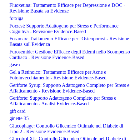
Fluoxetina: Trattamento Efficace per Depressione e DOC -
Revisione Basata su Evidenze
forxiga
Forzest: Supporto Adattogeno per Stress e Performance
Cognitiva - Revisione Evidence-Based
Fosamax: Trattamento Efficace per l'Osteoporosi - Revisione
Basata sull'Evidenza
Furosemide: Gestione Efficace degli Edemi nello Scompenso
Cardiaco - Revisione Evidence-Based
gasex
Gel a Retinoico: Trattamento Efficace per Acne e
Fotoinvecchiamento - Revisione Evidence-Based
Geriforte Syrup: Supporto Adattogeno Completo per Stress e
Affaticamento - Revisione Evidence-Based
Geriforte: Supporto Adattogeno Completo per Stress e
Affaticamento - Analisi Evidence-Based
gift card
ginette 35
Glucophage: Controllo Glicemico Ottimale nel Diabete di
Tipo 2 - Revisione Evidence-Based
Glucotrol XL: Controllo Glicemico Ottimale nel Diabete di