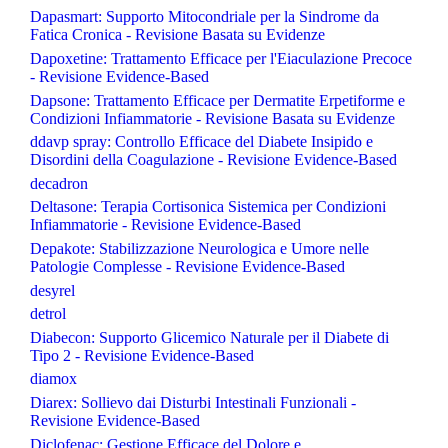
Dapasmart: Supporto Mitocondriale per la Sindrome da
Fatica Cronica - Revisione Basata su Evidenze
Dapoxetine: Trattamento Efficace per l'Eiaculazione Precoce
- Revisione Evidence-Based
Dapsone: Trattamento Efficace per Dermatite Erpetiforme e
Condizioni Infiammatorie - Revisione Basata su Evidenze
ddavp spray: Controllo Efficace del Diabete Insipido e
Disordini della Coagulazione - Revisione Evidence-Based
decadron
Deltasone: Terapia Cortisonica Sistemica per Condizioni
Infiammatorie - Revisione Evidence-Based
Depakote: Stabilizzazione Neurologica e Umore nelle
Patologie Complesse - Revisione Evidence-Based
desyrel
detrol
Diabecon: Supporto Glicemico Naturale per il Diabete di
Tipo 2 - Revisione Evidence-Based
diamox
Diarex: Sollievo dai Disturbi Intestinali Funzionali -
Revisione Evidence-Based
Diclofenac: Gestione Efficace del Dolore e