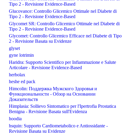
Tipo 2 - Revisione Evidence-Based
Glucovance: Controllo Glicemico Ottimale nel Diabete di
Tipo 2 - Revisione Evidence-Based
Glycomet SR: Controllo Glicemico Ottimale nel Diabete di
Tipo 2 - Revisione Evidence-Based
Glycomet: Controllo Glicemico Efficace nel Diabete di Tipo
2 - Revisione Basata su Evidenze
glyset
gyne lotrimin
Haridra: Supporto Scientifico per Infiammazione e Salute
Articolare - Revisione Evidence-Based
herbolax
heshe ed pack
Himcolin: Поддержка Мужского Здоровья и
Функциональности - Обзор на Основании
Доказательств
Himplasia: Sollievo Sintomatico per l'Ipertrofia Prostatica
Benigna - Revisione Basata sull'Evidenza
hoodia
hsquin: Supporto Cardiometabolico e Antiossidante -
Revisione Basata su Evidenze