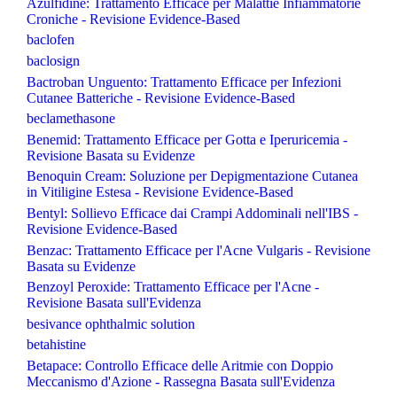
Azulfidine: Trattamento Efficace per Malattie Infiammatorie
Croniche - Revisione Evidence-Based
baclofen
baclosign
Bactroban Unguento: Trattamento Efficace per Infezioni
Cutanee Batteriche - Revisione Evidence-Based
beclamethasone
Benemid: Trattamento Efficace per Gotta e Iperuricemia -
Revisione Basata su Evidenze
Benoquin Cream: Soluzione per Depigmentazione Cutanea
in Vitiligine Estesa - Revisione Evidence-Based
Bentyl: Sollievo Efficace dai Crampi Addominali nell'IBS -
Revisione Evidence-Based
Benzac: Trattamento Efficace per l'Acne Vulgaris - Revisione
Basata su Evidenze
Benzoyl Peroxide: Trattamento Efficace per l'Acne -
Revisione Basata sull'Evidenza
besivance ophthalmic solution
betahistine
Betapace: Controllo Efficace delle Aritmie con Doppio
Meccanismo d'Azione - Rassegna Basata sull'Evidenza