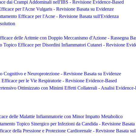
cace dai Crampi Addominali nell'IBS - Revisione Evidence-Based
fficace per l'Acne Vulgaris - Revisione Basata su Evidenze
ttamento Efficace per l'Acne - Revisione Basata sull'Evidenza
solution
fficace delle Aritmie con Doppio Meccanismo d'Azione - Rassegna Bas
o Topico Efficace per Disordini Infiammatori Cutanei - Revisione Evi
o Cognitivo e Neuroprotezione - Revisione Basata su Evidenze
Efficace per le Vie Respiratorie - Revisione Evidence-Based
ertensivo Ottimizzato con Minimi Effetti Collaterali - Analisi Evidence
icace delle Malattie Infiammatorie con Minor Impatto Metabolico
tamento Topico Sinergico per Infezioni da Candida - Revisione Basata
ficace della Pressione e Protezione Cardiorenale - Revisione Basata su