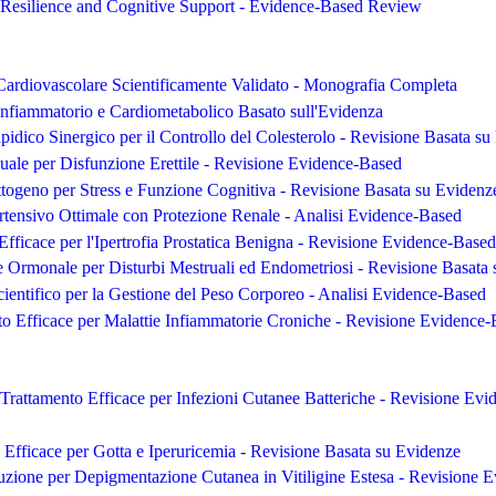
Resilience and Cognitive Support - Evidence-Based Review
Cardiovascolare Scientificamente Validato - Monografia Completa
Infiammatorio e Cardiometabolico Basato sull'Evidenza
pidico Sinergico per il Controllo del Colesterolo - Revisione Basata s
ale per Disfunzione Erettile - Revisione Evidence-Based
ogeno per Stress e Funzione Cognitiva - Revisione Basata su Evidenz
rtensivo Ottimale con Protezione Renale - Analisi Evidence-Based
Efficace per l'Ipertrofia Prostatica Benigna - Revisione Evidence-Based
 Ormonale per Disturbi Mestruali ed Endometriosi - Revisione Basata
ientifico per la Gestione del Peso Corporeo - Analisi Evidence-Based
to Efficace per Malattie Infiammatorie Croniche - Revisione Evidence
rattamento Efficace per Infezioni Cutanee Batteriche - Revisione Ev
Efficace per Gotta e Iperuricemia - Revisione Basata su Evidenze
zione per Depigmentazione Cutanea in Vitiligine Estesa - Revisione 