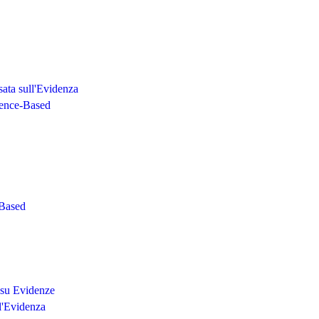
ata sull'Evidenza
dence-Based
-Based
 su Evidenze
ll'Evidenza