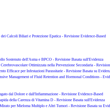
 dei Calcoli Biliari e Protezione Epatica - Revisione Evidence-Based
ollo Sostenuto dell'Asma e BPCO - Revisione Basata sull'Evidenza
 Cerebrovascolare Ottimizzata nella Prevenzione Secondaria - Revisi
nto Efficace per Infestazioni Parassitarie - Revisione Basata su Eviden
sive Management of Fluid Retention and Hormonal Conditions - Evi
ngato dal Dolore e dall'Infiammazione - Revisione Evidence-Based
apida della Carenza di Vitamina D - Revisione Basata sull'Evidenza
Mirato per Mieloma Multiplo e Altri Tumori - Revisione Basata su Evi