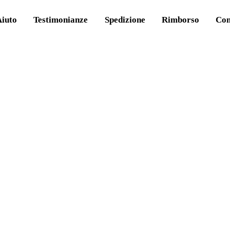
Aiuto
Testimonianze
Spedizione
Rimborso
Con