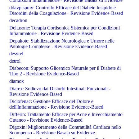
Condizioni Infiammatorie - Revisione Basata su Evidenze
ddavp spray: Controllo Efficace del Diabete Insipido e
Disordini della Coagulazione - Revisione Evidence-Based
decadron
Deltasone: Terapia Cortisonica Sistemica per Condizioni
Infiammatorie - Revisione Evidence-Based
Depakote: Stabilizzazione Neurologica e Umore nelle
Patologie Complesse - Revisione Evidence-Based
desyrel
detrol
Diabecon: Supporto Glicemico Naturale per il Diabete di
Tipo 2 - Revisione Evidence-Based
diamox
Diarex: Sollievo dai Disturbi Intestinali Funzionali -
Revisione Evidence-Based
Diclofenac: Gestione Efficace del Dolore e
dell'Infiammazione - Revisione Evidence-Based
Differin: Trattamento Efficace per Acne e Invecchiamento
Cutaneo - Revisione Evidence-Based
Digoxin: Miglioramento della Contrattilità Cardiaca nello
Scompenso - Revisione Basata su Evidenze