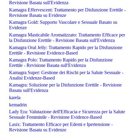
Revisione Basata sull'Evidenza
Kamagra Effervescent: Trattamento per Disfunzione Erettile -
Revisione Basata su Evidenze
Kamagra Gold: Supporto Vascolare e Sessuale Basato su
Evidenze
Kamagra Masticabile Aromatizzato: Trattamento Efficace per
la Disfunzione Erettile - Revisione Basata sull'Evidenza
Kamagra Oral Jelly: Trattamento Rapido per la Disfunzione
Erettile - Revisione Evidence-Based
Kamagra Polo: Trattamento Rapido per la Disfunzione
Erettile - Revisione Basata sull'Evidenza
Kamagra Super: Gestione dei Rischi per la Salute Sessuale -
Analisi Evidenze-Based
Kamagra: Soluzione per la Disfunzione Erettile - Revisione
Basata sull'Evidenza
karela
kemadrin
Lady Era: Valutazione dell'Efficacia e Sicurezza per la Salute
Sessuale Femminile - Revisione Evidence-Based
Lasix: Trattamento Efficace per Edemi e Ipertensione -
Revisione Basata su Evidenze