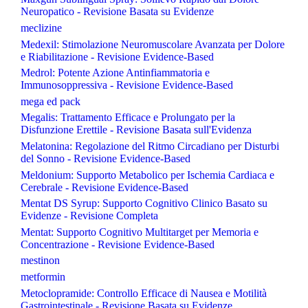
Neuropatico - Revisione Basata su Evidenze
meclizine
Medexil: Stimolazione Neuromuscolare Avanzata per Dolore
e Riabilitazione - Revisione Evidence-Based
Medrol: Potente Azione Antinfiammatoria e
Immunosoppressiva - Revisione Evidence-Based
mega ed pack
Megalis: Trattamento Efficace e Prolungato per la
Disfunzione Erettile - Revisione Basata sull'Evidenza
Melatonina: Regolazione del Ritmo Circadiano per Disturbi
del Sonno - Revisione Evidence-Based
Meldonium: Supporto Metabolico per Ischemia Cardiaca e
Cerebrale - Revisione Evidence-Based
Mentat DS Syrup: Supporto Cognitivo Clinico Basato su
Evidenze - Revisione Completa
Mentat: Supporto Cognitivo Multitarget per Memoria e
Concentrazione - Revisione Evidence-Based
mestinon
metformin
Metoclopramide: Controllo Efficace di Nausea e Motilità
Gastrointestinale - Revisione Basata su Evidenze