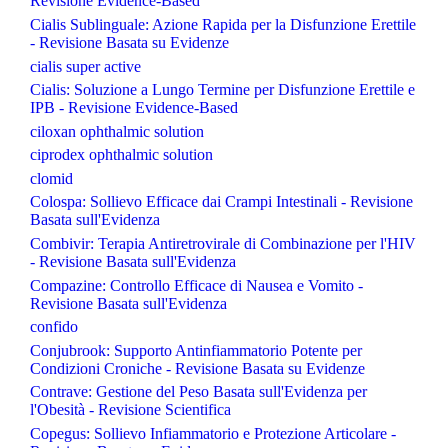
Revisione Evidence-Based
Cialis Sublinguale: Azione Rapida per la Disfunzione Erettile
- Revisione Basata su Evidenze
cialis super active
Cialis: Soluzione a Lungo Termine per Disfunzione Erettile e
IPB - Revisione Evidence-Based
ciloxan ophthalmic solution
ciprodex ophthalmic solution
clomid
Colospa: Sollievo Efficace dai Crampi Intestinali - Revisione
Basata sull'Evidenza
Combivir: Terapia Antiretrovirale di Combinazione per l'HIV
- Revisione Basata sull'Evidenza
Compazine: Controllo Efficace di Nausea e Vomito -
Revisione Basata sull'Evidenza
confido
Conjubrook: Supporto Antinfiammatorio Potente per
Condizioni Croniche - Revisione Basata su Evidenze
Contrave: Gestione del Peso Basata sull'Evidenza per
l'Obesità - Revisione Scientifica
Copegus: Sollievo Infiammatorio e Protezione Articolare -