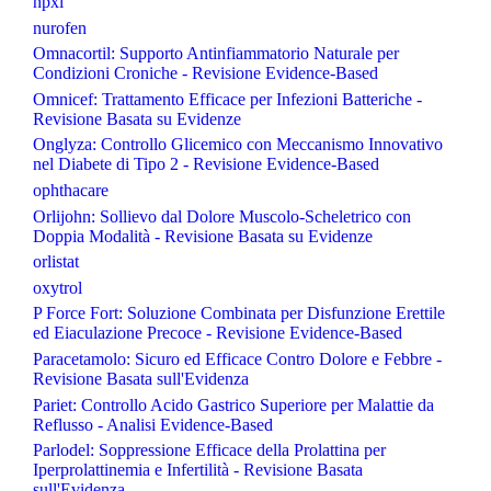
npxl
nurofen
Omnacortil: Supporto Antinfiammatorio Naturale per
Condizioni Croniche - Revisione Evidence-Based
Omnicef: Trattamento Efficace per Infezioni Batteriche -
Revisione Basata su Evidenze
Onglyza: Controllo Glicemico con Meccanismo Innovativo
nel Diabete di Tipo 2 - Revisione Evidence-Based
ophthacare
Orlijohn: Sollievo dal Dolore Muscolo-Scheletrico con
Doppia Modalità - Revisione Basata su Evidenze
orlistat
oxytrol
P Force Fort: Soluzione Combinata per Disfunzione Erettile
ed Eiaculazione Precoce - Revisione Evidence-Based
Paracetamolo: Sicuro ed Efficace Contro Dolore e Febbre -
Revisione Basata sull'Evidenza
Pariet: Controllo Acido Gastrico Superiore per Malattie da
Reflusso - Analisi Evidence-Based
Parlodel: Soppressione Efficace della Prolattina per
Iperprolattinemia e Infertilità - Revisione Basata
sull'Evidenza