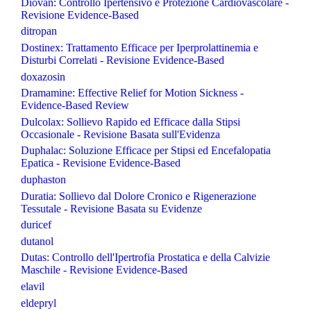
Diovan: Controllo Ipertensivo e Protezione Cardiovascolare -
Revisione Evidence-Based
ditropan
Dostinex: Trattamento Efficace per Iperprolattinemia e
Disturbi Correlati - Revisione Evidence-Based
doxazosin
Dramamine: Effective Relief for Motion Sickness -
Evidence-Based Review
Dulcolax: Sollievo Rapido ed Efficace dalla Stipsi
Occasionale - Revisione Basata sull'Evidenza
Duphalac: Soluzione Efficace per Stipsi ed Encefalopatia
Epatica - Revisione Evidence-Based
duphaston
Duratia: Sollievo dal Dolore Cronico e Rigenerazione
Tessutale - Revisione Basata su Evidenze
duricef
dutanol
Dutas: Controllo dell'Ipertrofia Prostatica e della Calvizie
Maschile - Revisione Evidence-Based
elavil
eldepryl