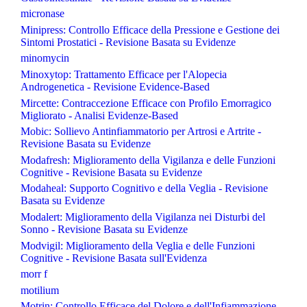
micronase
Minipress: Controllo Efficace della Pressione e Gestione dei
Sintomi Prostatici - Revisione Basata su Evidenze
minomycin
Minoxytop: Trattamento Efficace per l'Alopecia
Androgenetica - Revisione Evidence-Based
Mircette: Contraccezione Efficace con Profilo Emorragico
Migliorato - Analisi Evidenze-Based
Mobic: Sollievo Antinfiammatorio per Artrosi e Artrite -
Revisione Basata su Evidenze
Modafresh: Miglioramento della Vigilanza e delle Funzioni
Cognitive - Revisione Basata su Evidenze
Modaheal: Supporto Cognitivo e della Veglia - Revisione
Basata su Evidenze
Modalert: Miglioramento della Vigilanza nei Disturbi del
Sonno - Revisione Basata su Evidenze
Modvigil: Miglioramento della Veglia e delle Funzioni
Cognitive - Revisione Basata sull'Evidenza
morr f
motilium
Motrin: Controllo Efficace del Dolore e dell'Infiammazione -