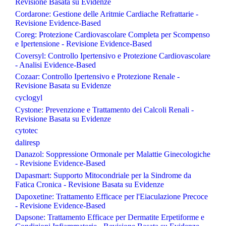
Revisione Basata su Evidenze
Cordarone: Gestione delle Aritmie Cardiache Refrattarie -
Revisione Evidence-Based
Coreg: Protezione Cardiovascolare Completa per Scompenso
e Ipertensione - Revisione Evidence-Based
Coversyl: Controllo Ipertensivo e Protezione Cardiovascolare
- Analisi Evidence-Based
Cozaar: Controllo Ipertensivo e Protezione Renale -
Revisione Basata su Evidenze
cyclogyl
Cystone: Prevenzione e Trattamento dei Calcoli Renali -
Revisione Basata su Evidenze
cytotec
daliresp
Danazol: Soppressione Ormonale per Malattie Ginecologiche
- Revisione Evidence-Based
Dapasmart: Supporto Mitocondriale per la Sindrome da
Fatica Cronica - Revisione Basata su Evidenze
Dapoxetine: Trattamento Efficace per l'Eiaculazione Precoce
- Revisione Evidence-Based
Dapsone: Trattamento Efficace per Dermatite Erpetiforme e