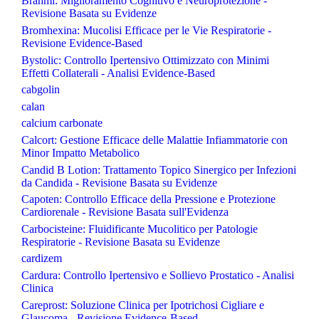
Brahmi: Miglioramento Cognitivo e Neuroprotezione -
Revisione Basata su Evidenze
Bromhexina: Mucolisi Efficace per le Vie Respiratorie -
Revisione Evidence-Based
Bystolic: Controllo Ipertensivo Ottimizzato con Minimi
Effetti Collaterali - Analisi Evidence-Based
cabgolin
calan
calcium carbonate
Calcort: Gestione Efficace delle Malattie Infiammatorie con
Minor Impatto Metabolico
Candid B Lotion: Trattamento Topico Sinergico per Infezioni
da Candida - Revisione Basata su Evidenze
Capoten: Controllo Efficace della Pressione e Protezione
Cardiorenale - Revisione Basata sull'Evidenza
Carbocisteine: Fluidificante Mucolitico per Patologie
Respiratorie - Revisione Basata su Evidenze
cardizem
Cardura: Controllo Ipertensivo e Sollievo Prostatico - Analisi
Clinica
Careprost: Soluzione Clinica per Ipotrichosi Cigliare e
Glaucoma - Revisione Evidence-Based