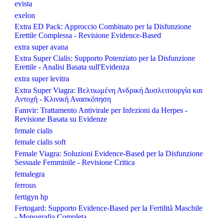
evista
exelon
Extra ED Pack: Approccio Combinato per la Disfunzione
Erettile Complessa - Revisione Evidence-Based
extra super avana
Extra Super Cialis: Supporto Potenziato per la Disfunzione
Erettile - Analisi Basata sull'Evidenza
extra super levitra
Extra Super Viagra: Βελτιωμένη Ανδρική Δυσλειτουργία και
Αντοχή - Κλινική Ανασκόπηση
Famvir: Trattamento Antivirale per Infezioni da Herpes -
Revisione Basata su Evidenze
female cialis
female cialis soft
Female Viagra: Soluzioni Evidence-Based per la Disfunzione
Sessuale Femminile - Revisione Critica
femalegra
ferrous
fertigyn hp
Fertogard: Supporto Evidence-Based per la Fertilità Maschile
- Monografia Completa