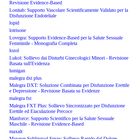
Revisione Evidence-Based
Lonitab: Supporto Vascolare Scientificamente Validato per la
Disfunzione Endoteliale
lopid
lotrisone
Lovegra: Supporto Evidence-Based per la Salute Sessuale
Femminile - Monografia Completa
lozol
Lukol: Sollievo dai Disturbi Ginecologici Minori - Revisione
Basata sull'Evidenza
lumigan
malegra dxt plus
Malegra DXT: Soluzione Combinata per Disfunzione Erettile
e Depressione - Revisione Basata su Evidenze
malegra fxt
Malegra FXT Plus: Sollievo Sincronizzato per Disfunzione
Erettile ed Eiaculazione Precoce
Manforce: Supporto Scientifico per la Salute Sessuale
Maschile - Revisione Evidence-Based
maxalt
Maxgun Sublingual Spray: Sollievo Rapido dal Dolore