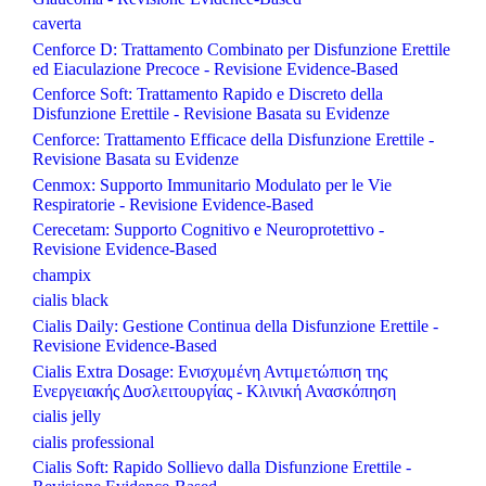
caverta
Cenforce D: Trattamento Combinato per Disfunzione Erettile
ed Eiaculazione Precoce - Revisione Evidence-Based
Cenforce Soft: Trattamento Rapido e Discreto della
Disfunzione Erettile - Revisione Basata su Evidenze
Cenforce: Trattamento Efficace della Disfunzione Erettile -
Revisione Basata su Evidenze
Cenmox: Supporto Immunitario Modulato per le Vie
Respiratorie - Revisione Evidence-Based
Cerecetam: Supporto Cognitivo e Neuroprotettivo -
Revisione Evidence-Based
champix
cialis black
Cialis Daily: Gestione Continua della Disfunzione Erettile -
Revisione Evidence-Based
Cialis Extra Dosage: Ενισχυμένη Αντιμετώπιση της
Ενεργειακής Δυσλειτουργίας - Κλινική Ανασκόπηση
cialis jelly
cialis professional
Cialis Soft: Rapido Sollievo dalla Disfunzione Erettile -