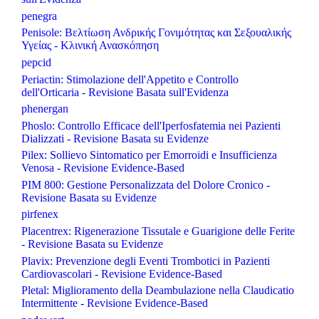
penegra
Penisole: Βελτίωση Ανδρικής Γονιμότητας και Σεξουαλικής
Υγείας - Κλινική Ανασκόπηση
pepcid
Periactin: Stimolazione dell'Appetito e Controllo
dell'Orticaria - Revisione Basata sull'Evidenza
phenergan
Phoslo: Controllo Efficace dell'Iperfosfatemia nei Pazienti
Dializzati - Revisione Basata su Evidenze
Pilex: Sollievo Sintomatico per Emorroidi e Insufficienza
Venosa - Revisione Evidence-Based
PIM 800: Gestione Personalizzata del Dolore Cronico -
Revisione Basata su Evidenze
pirfenex
Placentrex: Rigenerazione Tissutale e Guarigione delle Ferite
- Revisione Basata su Evidenze
Plavix: Prevenzione degli Eventi Trombotici in Pazienti
Cardiovascolari - Revisione Evidence-Based
Pletal: Miglioramento della Deambulazione nella Claudicatio
Intermittente - Revisione Evidence-Based