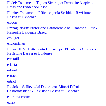
Elidel: Trattamento Topico Sicuro per Dermatite Atopica -
Revisione Evidence-Based
Elimite: Trattamento Efficace per la Scabbia - Revisione
Basata su Evidenze
elocon
Empagliflozin: Protezione Cardiorenale nel Diabete e Oltre -
Rassegna Evidence-Based
emulgel
enclomisign
Epivir HBV: Trattamento Efficace per l’Epatite B Cronica -
Revisione Basata su Evidenze
erectafil
eriacta
esbriet
estrace
estriol
Etodolac: Sollievo dal Dolore con Minori Effetti
Gastrointestinali - Revisione Basata su Evidenze
eukroma cream
eurax