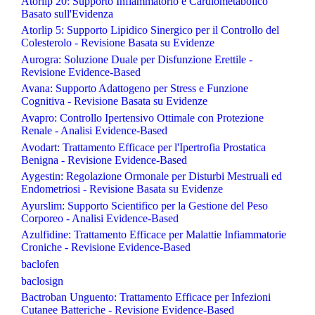
Atorlip 20: Supporto Infiammatorio e Cardiometabolico
Basato sull'Evidenza
Atorlip 5: Supporto Lipidico Sinergico per il Controllo del
Colesterolo - Revisione Basata su Evidenze
Aurogra: Soluzione Duale per Disfunzione Erettile -
Revisione Evidence-Based
Avana: Supporto Adattogeno per Stress e Funzione
Cognitiva - Revisione Basata su Evidenze
Avapro: Controllo Ipertensivo Ottimale con Protezione
Renale - Analisi Evidence-Based
Avodart: Trattamento Efficace per l'Ipertrofia Prostatica
Benigna - Revisione Evidence-Based
Aygestin: Regolazione Ormonale per Disturbi Mestruali ed
Endometriosi - Revisione Basata su Evidenze
Ayurslim: Supporto Scientifico per la Gestione del Peso
Corporeo - Analisi Evidence-Based
Azulfidine: Trattamento Efficace per Malattie Infiammatorie
Croniche - Revisione Evidence-Based
baclofen
baclosign
Bactroban Unguento: Trattamento Efficace per Infezioni
Cutanee Batteriche - Revisione Evidence-Based