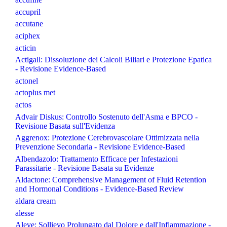
accupril
accutane
aciphex
acticin
Actigall: Dissoluzione dei Calcoli Biliari e Protezione Epatica
- Revisione Evidence-Based
actonel
actoplus met
actos
Advair Diskus: Controllo Sostenuto dell'Asma e BPCO -
Revisione Basata sull'Evidenza
Aggrenox: Protezione Cerebrovascolare Ottimizzata nella
Prevenzione Secondaria - Revisione Evidence-Based
Albendazolo: Trattamento Efficace per Infestazioni
Parassitarie - Revisione Basata su Evidenze
Aldactone: Comprehensive Management of Fluid Retention
and Hormonal Conditions - Evidence-Based Review
aldara cream
alesse
Aleve: Sollievo Prolungato dal Dolore e dall'Infiammazione -