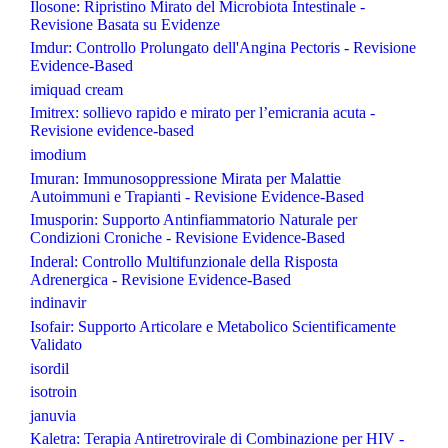
Ilosone: Ripristino Mirato del Microbiota Intestinale -
Revisione Basata su Evidenze
Imdur: Controllo Prolungato dell'Angina Pectoris - Revisione
Evidence-Based
imiquad cream
Imitrex: sollievo rapido e mirato per l’emicrania acuta -
Revisione evidence-based
imodium
Imuran: Immunosoppressione Mirata per Malattie
Autoimmuni e Trapianti - Revisione Evidence-Based
Imusporin: Supporto Antinfiammatorio Naturale per
Condizioni Croniche - Revisione Evidence-Based
Inderal: Controllo Multifunzionale della Risposta
Adrenergica - Revisione Evidence-Based
indinavir
Isofair: Supporto Articolare e Metabolico Scientificamente
Validato
isordil
isotroin
januvia
Kaletra: Terapia Antiretrovirale di Combinazione per HIV -