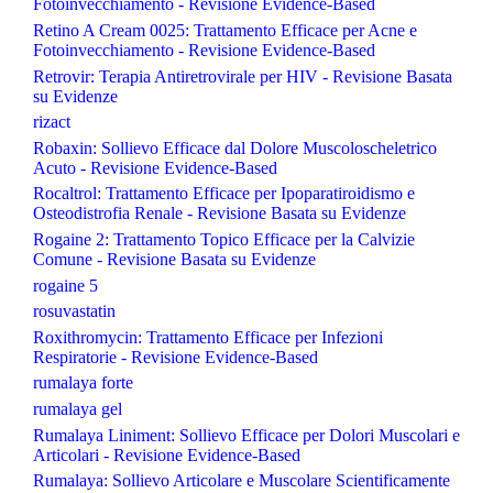
Fotoinvecchiamento - Revisione Evidence-Based
Retino A Cream 0025: Trattamento Efficace per Acne e
Fotoinvecchiamento - Revisione Evidence-Based
Retrovir: Terapia Antiretrovirale per HIV - Revisione Basata
su Evidenze
rizact
Robaxin: Sollievo Efficace dal Dolore Muscoloscheletrico
Acuto - Revisione Evidence-Based
Rocaltrol: Trattamento Efficace per Ipoparatiroidismo e
Osteodistrofia Renale - Revisione Basata su Evidenze
Rogaine 2: Trattamento Topico Efficace per la Calvizie
Comune - Revisione Basata su Evidenze
rogaine 5
rosuvastatin
Roxithromycin: Trattamento Efficace per Infezioni
Respiratorie - Revisione Evidence-Based
rumalaya forte
rumalaya gel
Rumalaya Liniment: Sollievo Efficace per Dolori Muscolari e
Articolari - Revisione Evidence-Based
Rumalaya: Sollievo Articolare e Muscolare Scientificamente