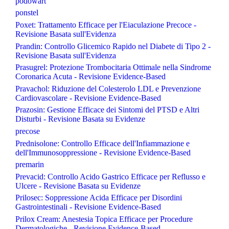
podowart
ponstel
Poxet: Trattamento Efficace per l'Eiaculazione Precoce -
Revisione Basata sull'Evidenza
Prandin: Controllo Glicemico Rapido nel Diabete di Tipo 2 -
Revisione Basata sull'Evidenza
Prasugrel: Protezione Trombocitaria Ottimale nella Sindrome
Coronarica Acuta - Revisione Evidence-Based
Pravachol: Riduzione del Colesterolo LDL e Prevenzione
Cardiovascolare - Revisione Evidence-Based
Prazosin: Gestione Efficace dei Sintomi del PTSD e Altri
Disturbi - Revisione Basata su Evidenze
precose
Prednisolone: Controllo Efficace dell'Infiammazione e
dell'Immunosoppressione - Revisione Evidence-Based
premarin
Prevacid: Controllo Acido Gastrico Efficace per Reflusso e
Ulcere - Revisione Basata su Evidenze
Prilosec: Soppressione Acida Efficace per Disordini
Gastrointestinali - Revisione Evidence-Based
Prilox Cream: Anestesia Topica Efficace per Procedure
Dermatologiche - Revisione Evidence-Based