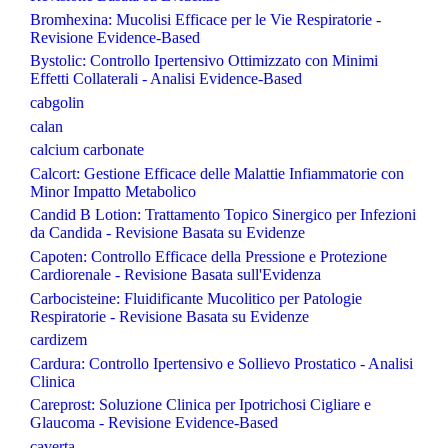
Bromhexina: Mucolisi Efficace per le Vie Respiratorie -
Revisione Evidence-Based
Bystolic: Controllo Ipertensivo Ottimizzato con Minimi
Effetti Collaterali - Analisi Evidence-Based
cabgolin
calan
calcium carbonate
Calcort: Gestione Efficace delle Malattie Infiammatorie con
Minor Impatto Metabolico
Candid B Lotion: Trattamento Topico Sinergico per Infezioni
da Candida - Revisione Basata su Evidenze
Capoten: Controllo Efficace della Pressione e Protezione
Cardiorenale - Revisione Basata sull'Evidenza
Carbocisteine: Fluidificante Mucolitico per Patologie
Respiratorie - Revisione Basata su Evidenze
cardizem
Cardura: Controllo Ipertensivo e Sollievo Prostatico - Analisi
Clinica
Careprost: Soluzione Clinica per Ipotrichosi Cigliare e
Glaucoma - Revisione Evidence-Based
caverta