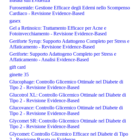
Basata sull'Evidenza
Furosemide: Gestione Efficace degli Edemi nello Scompenso
Cardiaco - Revisione Evidence-Based
gasex
Gel a Retinoico: Trattamento Efficace per Acne e
Fotoinvecchiamento - Revisione Evidence-Based
Geriforte Syrup: Supporto Adattogeno Completo per Stress e
Affaticamento - Revisione Evidence-Based
Geriforte: Supporto Adattogeno Completo per Stress e
Affaticamento - Analisi Evidence-Based
gift card
ginette 35
Glucophage: Controllo Glicemico Ottimale nel Diabete di
Tipo 2 - Revisione Evidence-Based
Glucotrol XL: Controllo Glicemico Ottimale nel Diabete di
Tipo 2 - Revisione Evidence-Based
Glucovance: Controllo Glicemico Ottimale nel Diabete di
Tipo 2 - Revisione Evidence-Based
Glycomet SR: Controllo Glicemico Ottimale nel Diabete di
Tipo 2 - Revisione Evidence-Based
Glycomet: Controllo Glicemico Efficace nel Diabete di Tipo
2 - Revisione Basata su Evidenze