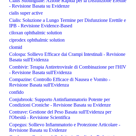
Cialis Sublinguale: Azione Rapida per la Disfunzione Erettile
- Revisione Basata su Evidenze
cialis super active
Cialis: Soluzione a Lungo Termine per Disfunzione Erettile e
IPB - Revisione Evidence-Based
ciloxan ophthalmic solution
ciprodex ophthalmic solution
clomid
Colospa: Sollievo Efficace dai Crampi Intestinali - Revisione
Basata sull'Evidenza
Combivir: Terapia Antiretrovirale di Combinazione per l'HIV
- Revisione Basata sull'Evidenza
Compazine: Controllo Efficace di Nausea e Vomito -
Revisione Basata sull'Evidenza
confido
Conjubrook: Supporto Antinfiammatorio Potente per
Condizioni Croniche - Revisione Basata su Evidenze
Contrave: Gestione del Peso Basata sull'Evidenza per
l'Obesità - Revisione Scientifica
Copegus: Sollievo Infiammatorio e Protezione Articolare -
Revisione Basata su Evidenze