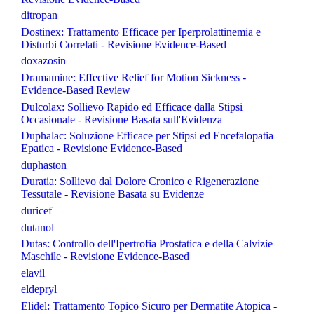
ditropan
Dostinex: Trattamento Efficace per Iperprolattinemia e
Disturbi Correlati - Revisione Evidence-Based
doxazosin
Dramamine: Effective Relief for Motion Sickness -
Evidence-Based Review
Dulcolax: Sollievo Rapido ed Efficace dalla Stipsi
Occasionale - Revisione Basata sull'Evidenza
Duphalac: Soluzione Efficace per Stipsi ed Encefalopatia
Epatica - Revisione Evidence-Based
duphaston
Duratia: Sollievo dal Dolore Cronico e Rigenerazione
Tessutale - Revisione Basata su Evidenze
duricef
dutanol
Dutas: Controllo dell'Ipertrofia Prostatica e della Calvizie
Maschile - Revisione Evidence-Based
elavil
eldepryl
Elidel: Trattamento Topico Sicuro per Dermatite Atopica -