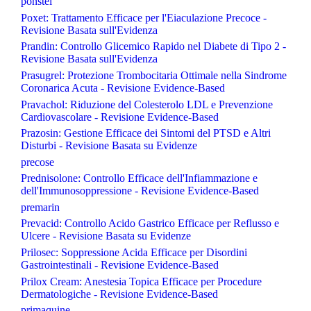
ponstel
Poxet: Trattamento Efficace per l'Eiaculazione Precoce -
Revisione Basata sull'Evidenza
Prandin: Controllo Glicemico Rapido nel Diabete di Tipo 2 -
Revisione Basata sull'Evidenza
Prasugrel: Protezione Trombocitaria Ottimale nella Sindrome
Coronarica Acuta - Revisione Evidence-Based
Pravachol: Riduzione del Colesterolo LDL e Prevenzione
Cardiovascolare - Revisione Evidence-Based
Prazosin: Gestione Efficace dei Sintomi del PTSD e Altri
Disturbi - Revisione Basata su Evidenze
precose
Prednisolone: Controllo Efficace dell'Infiammazione e
dell'Immunosoppressione - Revisione Evidence-Based
premarin
Prevacid: Controllo Acido Gastrico Efficace per Reflusso e
Ulcere - Revisione Basata su Evidenze
Prilosec: Soppressione Acida Efficace per Disordini
Gastrointestinali - Revisione Evidence-Based
Prilox Cream: Anestesia Topica Efficace per Procedure
Dermatologiche - Revisione Evidence-Based
primaquine