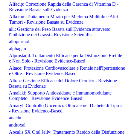
Alfacip: Correzione Rapida della Carenza di Vitamina D -
Revisione Basata sull'Evidenza
Alkeran: Trattamento Mirato per Mieloma Multiplo e Altri
Tumori - Revisione Basata su Evidenze
alli: Gestione del Peso Basata sull'Evidenza attraverso
l'Inibizione dei Grassi - Revisione Scientifica
allopurinol
alphagan
Alprostadil: Trattamento Efficace per la Disfunzione Erettile
e Non Solo - Revisione Evidence-Based
Altace: Protezione Cardiovascolare e Renale nell'Ipertensione
e Oltre - Revisione Evidence-Based
Altraz: Gestione Efficace del Dolore Cronico - Revisione
Basata su Evidenze
Amalaki: Supporto Antiossidante e Immunomodulante
Completo - Revisione Evidence-Based
Amaryl: Controllo Glicemico Ottimale nel Diabete di Tipo 2
- Revisione Evidence-Based
anacin
androxal
Apcalis SX Oral Jelly: Trattamento Rapido della Disfunzione