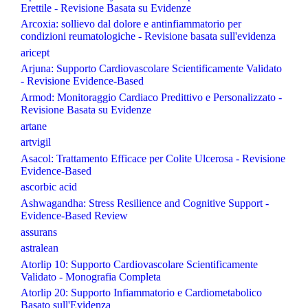
Erettile - Revisione Basata su Evidenze
Arcoxia: sollievo dal dolore e antinfiammatorio per
condizioni reumatologiche - Revisione basata sull'evidenza
aricept
Arjuna: Supporto Cardiovascolare Scientificamente Validato
- Revisione Evidence-Based
Armod: Monitoraggio Cardiaco Predittivo e Personalizzato -
Revisione Basata su Evidenze
artane
artvigil
Asacol: Trattamento Efficace per Colite Ulcerosa - Revisione
Evidence-Based
ascorbic acid
Ashwagandha: Stress Resilience and Cognitive Support -
Evidence-Based Review
assurans
astralean
Atorlip 10: Supporto Cardiovascolare Scientificamente
Validato - Monografia Completa
Atorlip 20: Supporto Infiammatorio e Cardiometabolico
Basato sull'Evidenza