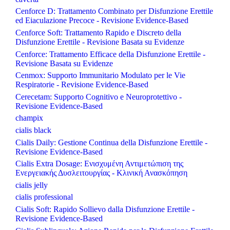
Cenforce D: Trattamento Combinato per Disfunzione Erettile
ed Eiaculazione Precoce - Revisione Evidence-Based
Cenforce Soft: Trattamento Rapido e Discreto della
Disfunzione Erettile - Revisione Basata su Evidenze
Cenforce: Trattamento Efficace della Disfunzione Erettile -
Revisione Basata su Evidenze
Cenmox: Supporto Immunitario Modulato per le Vie
Respiratorie - Revisione Evidence-Based
Cerecetam: Supporto Cognitivo e Neuroprotettivo -
Revisione Evidence-Based
champix
cialis black
Cialis Daily: Gestione Continua della Disfunzione Erettile -
Revisione Evidence-Based
Cialis Extra Dosage: Ενισχυμένη Αντιμετώπιση της
Ενεργειακής Δυσλειτουργίας - Κλινική Ανασκόπηση
cialis jelly
cialis professional
Cialis Soft: Rapido Sollievo dalla Disfunzione Erettile -
Revisione Evidence-Based