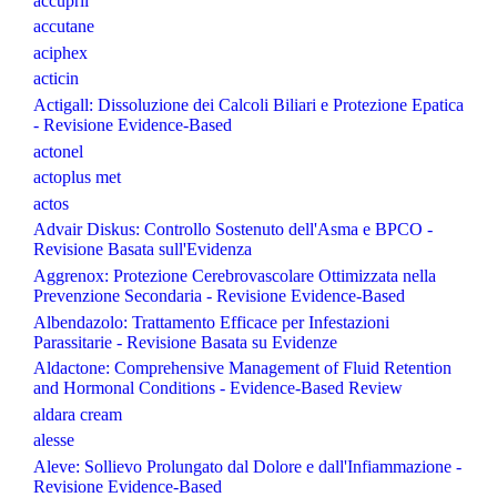
accupril
accutane
aciphex
acticin
Actigall: Dissoluzione dei Calcoli Biliari e Protezione Epatica
- Revisione Evidence-Based
actonel
actoplus met
actos
Advair Diskus: Controllo Sostenuto dell'Asma e BPCO -
Revisione Basata sull'Evidenza
Aggrenox: Protezione Cerebrovascolare Ottimizzata nella
Prevenzione Secondaria - Revisione Evidence-Based
Albendazolo: Trattamento Efficace per Infestazioni
Parassitarie - Revisione Basata su Evidenze
Aldactone: Comprehensive Management of Fluid Retention
and Hormonal Conditions - Evidence-Based Review
aldara cream
alesse
Aleve: Sollievo Prolungato dal Dolore e dall'Infiammazione -
Revisione Evidence-Based