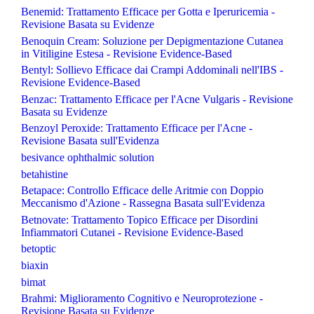
Benemid: Trattamento Efficace per Gotta e Iperuricemia -
Revisione Basata su Evidenze
Benoquin Cream: Soluzione per Depigmentazione Cutanea
in Vitiligine Estesa - Revisione Evidence-Based
Bentyl: Sollievo Efficace dai Crampi Addominali nell'IBS -
Revisione Evidence-Based
Benzac: Trattamento Efficace per l'Acne Vulgaris - Revisione
Basata su Evidenze
Benzoyl Peroxide: Trattamento Efficace per l'Acne -
Revisione Basata sull'Evidenza
besivance ophthalmic solution
betahistine
Betapace: Controllo Efficace delle Aritmie con Doppio
Meccanismo d'Azione - Rassegna Basata sull'Evidenza
Betnovate: Trattamento Topico Efficace per Disordini
Infiammatori Cutanei - Revisione Evidence-Based
betoptic
biaxin
bimat
Brahmi: Miglioramento Cognitivo e Neuroprotezione -
Revisione Basata su Evidenze