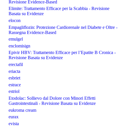
Revisione Evidence-Based
Elimite: Trattamento Efficace per la Scabbia - Revisione
Basata su Evidenze
elocon
Empagliflozin: Protezione Cardiorenale nel Diabete e Oltre -
Rassegna Evidence-Based
emulgel
enclomisign
Epivir HBV: Trattamento Efficace per l’Epatite B Cronica -
Revisione Basata su Evidenze
erectafil
eriacta
esbriet
estrace
estriol
Etodolac: Sollievo dal Dolore con Minori Effetti
Gastrointestinali - Revisione Basata su Evidenze
eukroma cream
eurax
evista