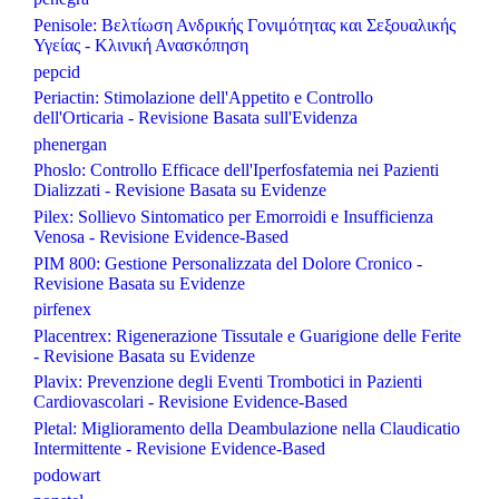
Penisole: Βελτίωση Ανδρικής Γονιμότητας και Σεξουαλικής
Υγείας - Κλινική Ανασκόπηση
pepcid
Periactin: Stimolazione dell'Appetito e Controllo
dell'Orticaria - Revisione Basata sull'Evidenza
phenergan
Phoslo: Controllo Efficace dell'Iperfosfatemia nei Pazienti
Dializzati - Revisione Basata su Evidenze
Pilex: Sollievo Sintomatico per Emorroidi e Insufficienza
Venosa - Revisione Evidence-Based
PIM 800: Gestione Personalizzata del Dolore Cronico -
Revisione Basata su Evidenze
pirfenex
Placentrex: Rigenerazione Tissutale e Guarigione delle Ferite
- Revisione Basata su Evidenze
Plavix: Prevenzione degli Eventi Trombotici in Pazienti
Cardiovascolari - Revisione Evidence-Based
Pletal: Miglioramento della Deambulazione nella Claudicatio
Intermittente - Revisione Evidence-Based
podowart