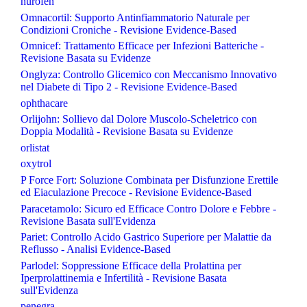
nurofen
Omnacortil: Supporto Antinfiammatorio Naturale per
Condizioni Croniche - Revisione Evidence-Based
Omnicef: Trattamento Efficace per Infezioni Batteriche -
Revisione Basata su Evidenze
Onglyza: Controllo Glicemico con Meccanismo Innovativo
nel Diabete di Tipo 2 - Revisione Evidence-Based
ophthacare
Orlijohn: Sollievo dal Dolore Muscolo-Scheletrico con
Doppia Modalità - Revisione Basata su Evidenze
orlistat
oxytrol
P Force Fort: Soluzione Combinata per Disfunzione Erettile
ed Eiaculazione Precoce - Revisione Evidence-Based
Paracetamolo: Sicuro ed Efficace Contro Dolore e Febbre -
Revisione Basata sull'Evidenza
Pariet: Controllo Acido Gastrico Superiore per Malattie da
Reflusso - Analisi Evidence-Based
Parlodel: Soppressione Efficace della Prolattina per
Iperprolattinemia e Infertilità - Revisione Basata
sull'Evidenza
penegra