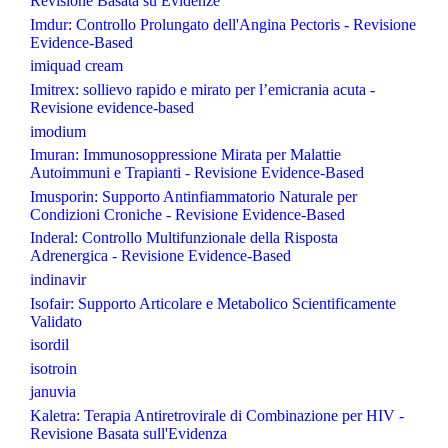
Revisione Basata su Evidenze
Imdur: Controllo Prolungato dell'Angina Pectoris - Revisione
Evidence-Based
imiquad cream
Imitrex: sollievo rapido e mirato per l’emicrania acuta -
Revisione evidence-based
imodium
Imuran: Immunosoppressione Mirata per Malattie
Autoimmuni e Trapianti - Revisione Evidence-Based
Imusporin: Supporto Antinfiammatorio Naturale per
Condizioni Croniche - Revisione Evidence-Based
Inderal: Controllo Multifunzionale della Risposta
Adrenergica - Revisione Evidence-Based
indinavir
Isofair: Supporto Articolare e Metabolico Scientificamente
Validato
isordil
isotroin
januvia
Kaletra: Terapia Antiretrovirale di Combinazione per HIV -
Revisione Basata sull'Evidenza