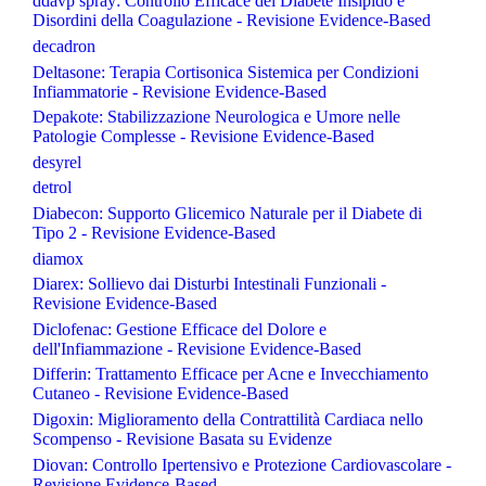
ddavp spray: Controllo Efficace del Diabete Insipido e
Disordini della Coagulazione - Revisione Evidence-Based
decadron
Deltasone: Terapia Cortisonica Sistemica per Condizioni
Infiammatorie - Revisione Evidence-Based
Depakote: Stabilizzazione Neurologica e Umore nelle
Patologie Complesse - Revisione Evidence-Based
desyrel
detrol
Diabecon: Supporto Glicemico Naturale per il Diabete di
Tipo 2 - Revisione Evidence-Based
diamox
Diarex: Sollievo dai Disturbi Intestinali Funzionali -
Revisione Evidence-Based
Diclofenac: Gestione Efficace del Dolore e
dell'Infiammazione - Revisione Evidence-Based
Differin: Trattamento Efficace per Acne e Invecchiamento
Cutaneo - Revisione Evidence-Based
Digoxin: Miglioramento della Contrattilità Cardiaca nello
Scompenso - Revisione Basata su Evidenze
Diovan: Controllo Ipertensivo e Protezione Cardiovascolare -
Revisione Evidence-Based