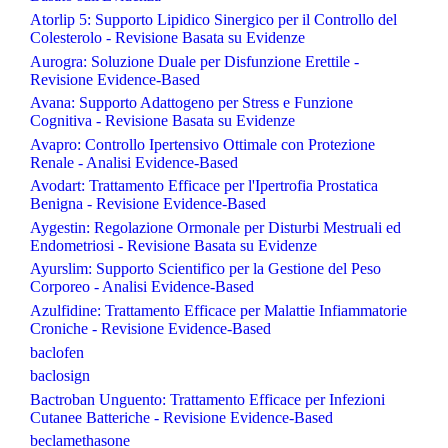
Atorlip 5: Supporto Lipidico Sinergico per il Controllo del
Colesterolo - Revisione Basata su Evidenze
Aurogra: Soluzione Duale per Disfunzione Erettile -
Revisione Evidence-Based
Avana: Supporto Adattogeno per Stress e Funzione
Cognitiva - Revisione Basata su Evidenze
Avapro: Controllo Ipertensivo Ottimale con Protezione
Renale - Analisi Evidence-Based
Avodart: Trattamento Efficace per l'Ipertrofia Prostatica
Benigna - Revisione Evidence-Based
Aygestin: Regolazione Ormonale per Disturbi Mestruali ed
Endometriosi - Revisione Basata su Evidenze
Ayurslim: Supporto Scientifico per la Gestione del Peso
Corporeo - Analisi Evidence-Based
Azulfidine: Trattamento Efficace per Malattie Infiammatorie
Croniche - Revisione Evidence-Based
baclofen
baclosign
Bactroban Unguento: Trattamento Efficace per Infezioni
Cutanee Batteriche - Revisione Evidence-Based
beclamethasone