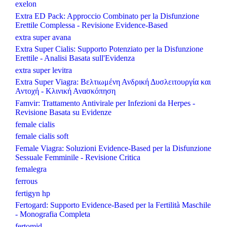
exelon
Extra ED Pack: Approccio Combinato per la Disfunzione
Erettile Complessa - Revisione Evidence-Based
extra super avana
Extra Super Cialis: Supporto Potenziato per la Disfunzione
Erettile - Analisi Basata sull'Evidenza
extra super levitra
Extra Super Viagra: Βελτιωμένη Ανδρική Δυσλειτουργία και
Αντοχή - Κλινική Ανασκόπηση
Famvir: Trattamento Antivirale per Infezioni da Herpes -
Revisione Basata su Evidenze
female cialis
female cialis soft
Female Viagra: Soluzioni Evidence-Based per la Disfunzione
Sessuale Femminile - Revisione Critica
femalegra
ferrous
fertigyn hp
Fertogard: Supporto Evidence-Based per la Fertilità Maschile
- Monografia Completa
fertomid