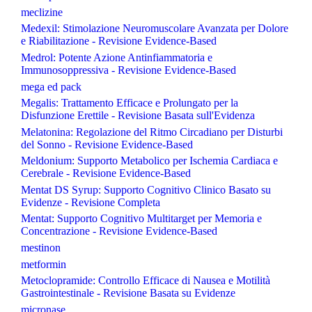
meclizine
Medexil: Stimolazione Neuromuscolare Avanzata per Dolore
e Riabilitazione - Revisione Evidence-Based
Medrol: Potente Azione Antinfiammatoria e
Immunosoppressiva - Revisione Evidence-Based
mega ed pack
Megalis: Trattamento Efficace e Prolungato per la
Disfunzione Erettile - Revisione Basata sull'Evidenza
Melatonina: Regolazione del Ritmo Circadiano per Disturbi
del Sonno - Revisione Evidence-Based
Meldonium: Supporto Metabolico per Ischemia Cardiaca e
Cerebrale - Revisione Evidence-Based
Mentat DS Syrup: Supporto Cognitivo Clinico Basato su
Evidenze - Revisione Completa
Mentat: Supporto Cognitivo Multitarget per Memoria e
Concentrazione - Revisione Evidence-Based
mestinon
metformin
Metoclopramide: Controllo Efficace di Nausea e Motilità
Gastrointestinale - Revisione Basata su Evidenze
micronase