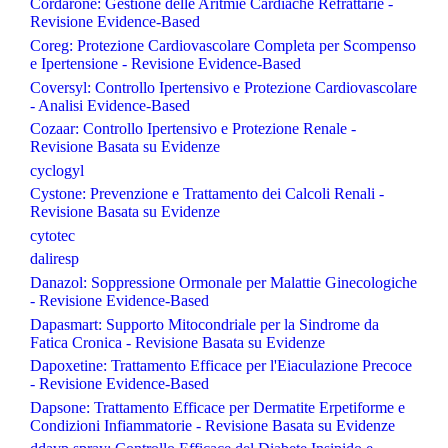
Cordarone: Gestione delle Aritmie Cardiache Refrattarie -
Revisione Evidence-Based
Coreg: Protezione Cardiovascolare Completa per Scompenso
e Ipertensione - Revisione Evidence-Based
Coversyl: Controllo Ipertensivo e Protezione Cardiovascolare
- Analisi Evidence-Based
Cozaar: Controllo Ipertensivo e Protezione Renale -
Revisione Basata su Evidenze
cyclogyl
Cystone: Prevenzione e Trattamento dei Calcoli Renali -
Revisione Basata su Evidenze
cytotec
daliresp
Danazol: Soppressione Ormonale per Malattie Ginecologiche
- Revisione Evidence-Based
Dapasmart: Supporto Mitocondriale per la Sindrome da
Fatica Cronica - Revisione Basata su Evidenze
Dapoxetine: Trattamento Efficace per l'Eiaculazione Precoce
- Revisione Evidence-Based
Dapsone: Trattamento Efficace per Dermatite Erpetiforme e
Condizioni Infiammatorie - Revisione Basata su Evidenze