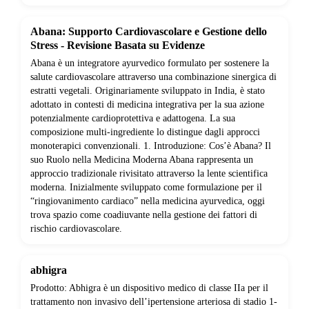
Abana: Supporto Cardiovascolare e Gestione dello
Stress - Revisione Basata su Evidenze
Abana è un integratore ayurvedico formulato per sostenere la
salute cardiovascolare attraverso una combinazione sinergica di
estratti vegetali. Originariamente sviluppato in India, è stato
adottato in contesti di medicina integrativa per la sua azione
potenzialmente cardioprotettiva e adattogena. La sua
composizione multi-ingrediente lo distingue dagli approcci
monoterapici convenzionali. 1. Introduzione: Cos’è Abana? Il
suo Ruolo nella Medicina Moderna Abana rappresenta un
approccio tradizionale rivisitato attraverso la lente scientifica
moderna. Inizialmente sviluppato come formulazione per il
“ringiovanimento cardiaco” nella medicina ayurvedica, oggi
trova spazio come coadiuvante nella gestione dei fattori di
rischio cardiovascolare.
abhigra
Prodotto: Abhigra è un dispositivo medico di classe IIa per il
trattamento non invasivo dell’ipertensione arteriosa di stadio 1-