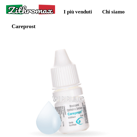
Zithromax
I più venduti
Chi siamo
Careprost