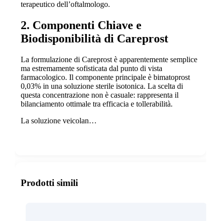
terapeutico dell’oftalmologo.
2. Componenti Chiave e
Biodisponibilità di Careprost
La formulazione di Careprost è apparentemente semplice
ma estremamente sofisticata dal punto di vista
farmacologico. Il componente principale è bimatoprost
0,03% in una soluzione sterile isotonica. La scelta di
questa concentrazione non è casuale: rappresenta il
bilanciamento ottimale tra efficacia e tollerabilità.
La soluzione veicolan…
Show more
Prodotti simili