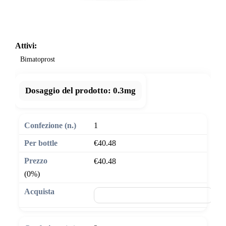
Attivi:
Bimatoprost
Dosaggio del prodotto:
0.3mg
1
€40.48
€40.48
(0%)
🛒 Aggiungi al carrello