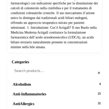
farmacologici con indicazioni specifiche per la dissoluzione dei
calcoli di colesterolo nella cistifellea e per il trattamento di
condizioni colestatiche croniche. Il suo meccanismo d’azione
unico lo distingue dai tradizionali acidi biliari endogeni,
offrendo un approccio terapeutico mirato per pazienti
selezionati. 1. Introduzione: Cos’è Actigall? Il suo Ruolo nella
Medicina Moderna Actigall costituisce la formulazione
farmaceutica dell’acido ursodesossicolico (UDCA), un acido
biliare terziario naturalmente presente in concentrazioni
minime nella bile umana.
Categories
×
Alcoholism
4
Anti-Inflammatories
25
AntiAllergics
31