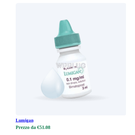
Lumigan
Prezzo da €51.08