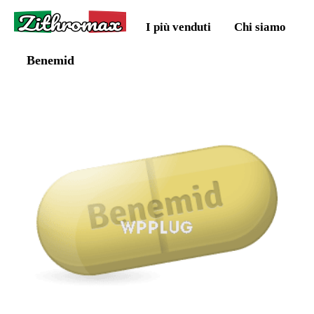
Zithromax
I più venduti
Chi siamo
Benemid