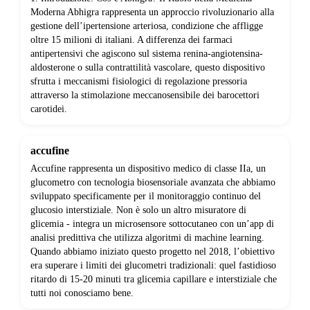
Moderna Abhigra rappresenta un approccio rivoluzionario alla
gestione dell’ipertensione arteriosa, condizione che affligge
oltre 15 milioni di italiani. A differenza dei farmaci
antipertensivi che agiscono sul sistema renina-angiotensina-
aldosterone o sulla contrattilità vascolare, questo dispositivo
sfrutta i meccanismi fisiologici di regolazione pressoria
attraverso la stimolazione meccanosensibile dei barocettori
carotidei.
accufine
Accufine rappresenta un dispositivo medico di classe IIa, un
glucometro con tecnologia biosensoriale avanzata che abbiamo
sviluppato specificamente per il monitoraggio continuo del
glucosio interstiziale. Non è solo un altro misuratore di
glicemia - integra un microsensore sottocutaneo con un’app di
analisi predittiva che utilizza algoritmi di machine learning.
Quando abbiamo iniziato questo progetto nel 2018, l’obiettivo
era superare i limiti dei glucometri tradizionali: quel fastidioso
ritardo di 15-20 minuti tra glicemia capillare e interstiziale che
tutti noi conosciamo bene.