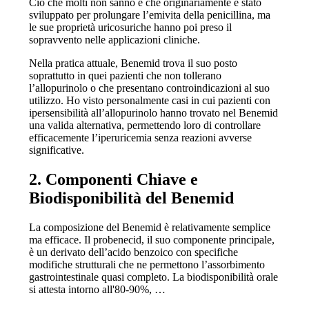
Ciò che molti non sanno è che originariamente è stato
sviluppato per prolungare l’emivita della penicillina, ma
le sue proprietà uricosuriche hanno poi preso il
sopravvento nelle applicazioni cliniche.
Nella pratica attuale, Benemid trova il suo posto
soprattutto in quei pazienti che non tollerano
l’allopurinolo o che presentano controindicazioni al suo
utilizzo. Ho visto personalmente casi in cui pazienti con
ipersensibilità all’allopurinolo hanno trovato nel Benemid
una valida alternativa, permettendo loro di controllare
efficacemente l’iperuricemia senza reazioni avverse
significative.
2. Componenti Chiave e
Biodisponibilità del Benemid
La composizione del Benemid è relativamente semplice
ma efficace. Il probenecid, il suo componente principale,
è un derivato dell’acido benzoico con specifiche
modifiche strutturali che ne permettono l’assorbimento
gastrointestinale quasi completo. La biodisponibilità orale
si attesta intorno all'80-90%, …