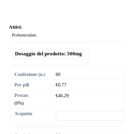
Attivi:
Probenecidum
Dosaggio del prodotto:
500mg
60
€0.77
€46.29
(0%)
🛒 Aggiungi al carrello