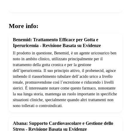
Show more
More info:
Benemid: Trattamento Efficace per Gotta e
Iperuricemia - Revisione Basata su Evidenze
Il prodotto in questione, Benemid, è un agente uricosurico ben
noto in ambito clinico, utilizzato principalmente per il
trattamento della gotta cronica e per la gestione
dell’iperuricemia. Il suo principio attivo, il probenecid, agisce
inibendo il riassorbimento tubulare dell’acido urico a livello
renale, promuovendone così l’escrezione e riducendo i livelli
sierici. È interessante notare come questo farmaco, nonostante
la sua lunga storia, mantenga un ruolo importante in specifiche
situazioni cliniche, specialmente quando altri trattamenti non
sono tollerati o controindicati.
Abana: Supporto Cardiovascolare e Gestione dello
Stress - Revisione Basata su Evidenze