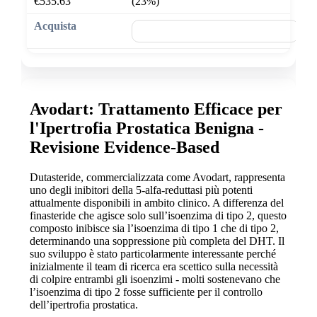
€535.63
(23%)
🛒 Aggiungi al carrello
Avodart: Trattamento Efficace per
l'Ipertrofia Prostatica Benigna -
Revisione Evidence-Based
Dutasteride, commercializzata come Avodart, rappresenta
uno degli inibitori della 5-alfa-reduttasi più potenti
attualmente disponibili in ambito clinico. A differenza del
finasteride che agisce solo sull’isoenzima di tipo 2, questo
composto inibisce sia l’isoenzima di tipo 1 che di tipo 2,
determinando una soppressione più completa del DHT. Il
suo sviluppo è stato particolarmente interessante perché
inizialmente il team di ricerca era scettico sulla necessità
di colpire entrambi gli isoenzimi - molti sostenevano che
l’isoenzima di tipo 2 fosse sufficiente per il controllo
dell’ipertrofia prostatica.