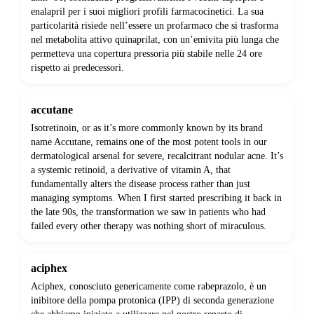
enalapril per i suoi migliori profili farmacocinetici. La sua
particolarità risiede nell’essere un profarmaco che si trasforma
nel metabolita attivo quinaprilat, con un’emivita più lunga che
permetteva una copertura pressoria più stabile nelle 24 ore
rispetto ai predecessori.
accutane
Isotretinoin, or as it’s more commonly known by its brand
name Accutane, remains one of the most potent tools in our
dermatological arsenal for severe, recalcitrant nodular acne. It’s
a systemic retinoid, a derivative of vitamin A, that
fundamentally alters the disease process rather than just
managing symptoms. When I first started prescribing it back in
the late 90s, the transformation we saw in patients who had
failed every other therapy was nothing short of miraculous.
aciphex
Aciphex, conosciuto genericamente come rabeprazolo, è un
inibitore della pompa protonica (IPP) di seconda generazione