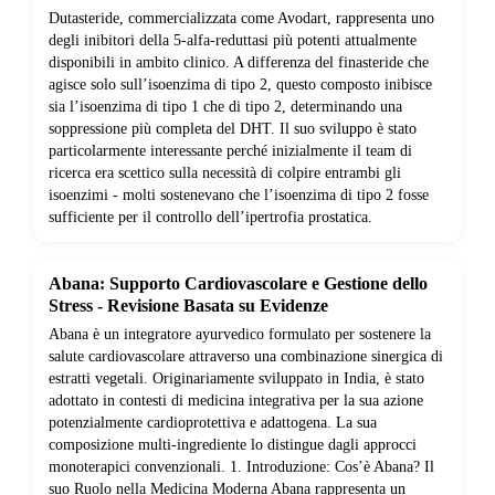
Dutasteride, commercializzata come Avodart, rappresenta uno
degli inibitori della 5-alfa-reduttasi più potenti attualmente
disponibili in ambito clinico. A differenza del finasteride che
agisce solo sull’isoenzima di tipo 2, questo composto inibisce
sia l’isoenzima di tipo 1 che di tipo 2, determinando una
soppressione più completa del DHT. Il suo sviluppo è stato
particolarmente interessante perché inizialmente il team di
ricerca era scettico sulla necessità di colpire entrambi gli
isoenzimi - molti sostenevano che l’isoenzima di tipo 2 fosse
sufficiente per il controllo dell’ipertrofia prostatica.
Abana: Supporto Cardiovascolare e Gestione dello
Stress - Revisione Basata su Evidenze
Abana è un integratore ayurvedico formulato per sostenere la
salute cardiovascolare attraverso una combinazione sinergica di
estratti vegetali. Originariamente sviluppato in India, è stato
adottato in contesti di medicina integrativa per la sua azione
potenzialmente cardioprotettiva e adattogena. La sua
composizione multi-ingrediente lo distingue dagli approcci
monoterapici convenzionali. 1. Introduzione: Cos’è Abana? Il
suo Ruolo nella Medicina Moderna Abana rappresenta un