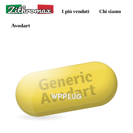
Zithromax
I più venduti
Chi siamo
Avodart