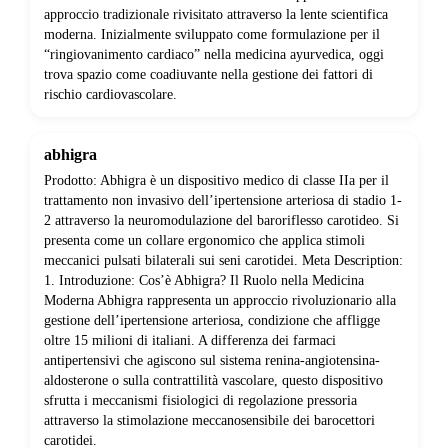
approccio tradizionale rivisitato attraverso la lente scientifica
moderna. Inizialmente sviluppato come formulazione per il
“ringiovanimento cardiaco” nella medicina ayurvedica, oggi
trova spazio come coadiuvante nella gestione dei fattori di
rischio cardiovascolare.
abhigra
Prodotto: Abhigra è un dispositivo medico di classe IIa per il
trattamento non invasivo dell’ipertensione arteriosa di stadio 1-
2 attraverso la neuromodulazione del baroriflesso carotideo. Si
presenta come un collare ergonomico che applica stimoli
meccanici pulsati bilaterali sui seni carotidei. Meta Description:
1. Introduzione: Cos’è Abhigra? Il Ruolo nella Medicina
Moderna Abhigra rappresenta un approccio rivoluzionario alla
gestione dell’ipertensione arteriosa, condizione che affligge
oltre 15 milioni di italiani. A differenza dei farmaci
antipertensivi che agiscono sul sistema renina-angiotensina-
aldosterone o sulla contrattilità vascolare, questo dispositivo
sfrutta i meccanismi fisiologici di regolazione pressoria
attraverso la stimolazione meccanosensibile dei barocettori
carotidei.