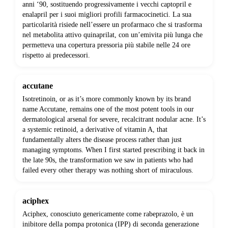
anni ‘90, sostituendo progressivamente i vecchi captopril e
enalapril per i suoi migliori profili farmacocinetici. La sua
particolarità risiede nell’essere un profarmaco che si trasforma
nel metabolita attivo quinaprilat, con un’emivita più lunga che
permetteva una copertura pressoria più stabile nelle 24 ore
rispetto ai predecessori.
accutane
Isotretinoin, or as it’s more commonly known by its brand
name Accutane, remains one of the most potent tools in our
dermatological arsenal for severe, recalcitrant nodular acne. It’s
a systemic retinoid, a derivative of vitamin A, that
fundamentally alters the disease process rather than just
managing symptoms. When I first started prescribing it back in
the late 90s, the transformation we saw in patients who had
failed every other therapy was nothing short of miraculous.
aciphex
Aciphex, conosciuto genericamente come rabeprazolo, è un
inibitore della pompa protonica (IPP) di seconda generazione