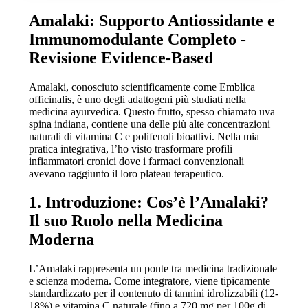
Amalaki: Supporto Antiossidante e
Immunomodulante Completo -
Revisione Evidence-Based
Amalaki, conosciuto scientificamente come Emblica
officinalis, è uno degli adattogeni più studiati nella
medicina ayurvedica. Questo frutto, spesso chiamato uva
spina indiana, contiene una delle più alte concentrazioni
naturali di vitamina C e polifenoli bioattivi. Nella mia
pratica integrativa, l’ho visto trasformare profili
infiammatori cronici dove i farmaci convenzionali
avevano raggiunto il loro plateau terapeutico.
1. Introduzione: Cos’è l’Amalaki?
Il suo Ruolo nella Medicina
Moderna
L’Amalaki rappresenta un ponte tra medicina tradizionale
e scienza moderna. Come integratore, viene tipicamente
standardizzato per il contenuto di tannini idrolizzabili (12-
18%) e vitamina C naturale (fino a 720 mg per 100g di