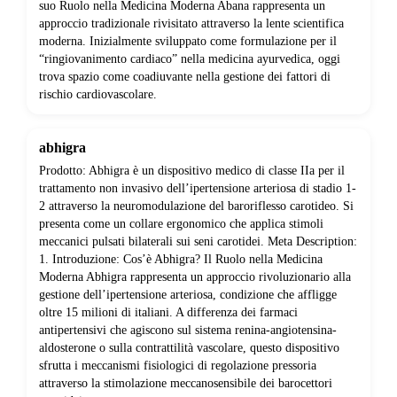
suo Ruolo nella Medicina Moderna Abana rappresenta un
approccio tradizionale rivisitato attraverso la lente scientifica
moderna. Inizialmente sviluppato come formulazione per il
“ringiovanimento cardiaco” nella medicina ayurvedica, oggi
trova spazio come coadiuvante nella gestione dei fattori di
rischio cardiovascolare.
abhigra
Prodotto: Abhigra è un dispositivo medico di classe IIa per il
trattamento non invasivo dell’ipertensione arteriosa di stadio 1-
2 attraverso la neuromodulazione del baroriflesso carotideo. Si
presenta come un collare ergonomico che applica stimoli
meccanici pulsati bilaterali sui seni carotidei. Meta Description:
1. Introduzione: Cos’è Abhigra? Il Ruolo nella Medicina
Moderna Abhigra rappresenta un approccio rivoluzionario alla
gestione dell’ipertensione arteriosa, condizione che affligge
oltre 15 milioni di italiani. A differenza dei farmaci
antipertensivi che agiscono sul sistema renina-angiotensina-
aldosterone o sulla contrattilità vascolare, questo dispositivo
sfrutta i meccanismi fisiologici di regolazione pressoria
attraverso la stimolazione meccanosensibile dei barocettori