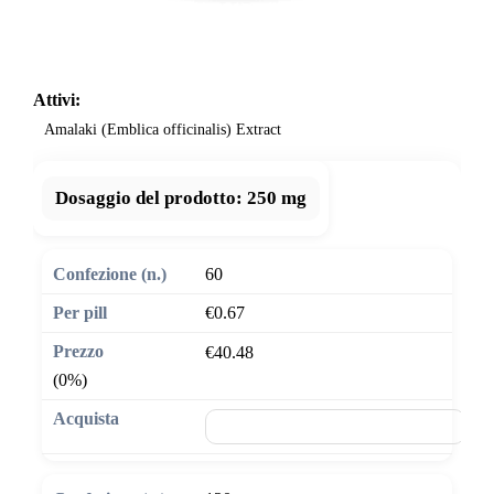
Attivi:
Amalaki (Emblica officinalis) Extract
Dosaggio del prodotto:
250 mg
60
€0.67
€40.48
(0%)
🛒 Aggiungi al carrello