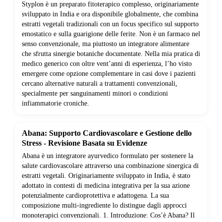
Styplon è un preparato fitoterapico complesso, originariamente
sviluppato in India e ora disponibile globalmente, che combina
estratti vegetali tradizionali con un focus specifico sul supporto
emostatico e sulla guarigione delle ferite. Non è un farmaco nel
senso convenzionale, ma piuttosto un integratore alimentare
che sfrutta sinergie botaniche documentate. Nella mia pratica di
medico generico con oltre vent’anni di esperienza, l’ho visto
emergere come opzione complementare in casi dove i pazienti
cercano alternative naturali a trattamenti convenzionali,
specialmente per sanguinamenti minori o condizioni
infiammatorie croniche.
Abana: Supporto Cardiovascolare e Gestione dello
Stress - Revisione Basata su Evidenze
Abana è un integratore ayurvedico formulato per sostenere la
salute cardiovascolare attraverso una combinazione sinergica di
estratti vegetali. Originariamente sviluppato in India, è stato
adottato in contesti di medicina integrativa per la sua azione
potenzialmente cardioprotettiva e adattogena. La sua
composizione multi-ingrediente lo distingue dagli approcci
monoterapici convenzionali. 1. Introduzione: Cos’è Abana? Il