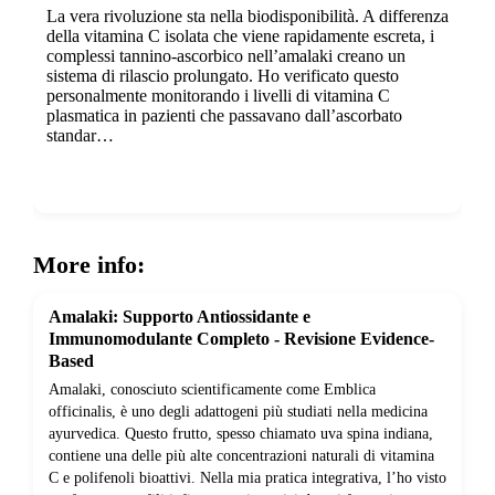
La vera rivoluzione sta nella biodisponibilità. A differenza
della vitamina C isolata che viene rapidamente escreta, i
complessi tannino-ascorbico nell’amalaki creano un
sistema di rilascio prolungato. Ho verificato questo
personalmente monitorando i livelli di vitamina C
plasmatica in pazienti che passavano dall’ascorbato
standar…
Show more
More info:
Amalaki: Supporto Antiossidante e
Immunomodulante Completo - Revisione Evidence-
Based
Amalaki, conosciuto scientificamente come Emblica
officinalis, è uno degli adattogeni più studiati nella medicina
ayurvedica. Questo frutto, spesso chiamato uva spina indiana,
contiene una delle più alte concentrazioni naturali di vitamina
C e polifenoli bioattivi. Nella mia pratica integrativa, l’ho visto