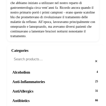
che abbiamo iniziato a utilizzare nel nostro reparto di
gastroenterologia circa vent’anni fa. Ricordo ancora quando il
nostro primario portò i primi campioni - erano queste scatoline
blu che promettevano di rivoluzionare il trattamento delle
malattie da reflusso. All’epoca, lavoravamo principalmente con
omeprazolo e lansoprazolo, ma avevamo diversi pazienti che
continuavano a lamentare bruciori notturni nonostante il
trattamento.
Categories
×
Alcoholism
4
Anti-Inflammatories
25
AntiAllergics
31
Antibiotics
66