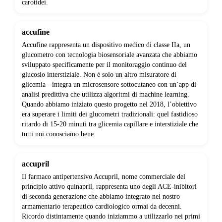
carotidei.
accufine
Accufine rappresenta un dispositivo medico di classe IIa, un
glucometro con tecnologia biosensoriale avanzata che abbiamo
sviluppato specificamente per il monitoraggio continuo del
glucosio interstiziale. Non è solo un altro misuratore di
glicemia - integra un microsensore sottocutaneo con un’app di
analisi predittiva che utilizza algoritmi di machine learning.
Quando abbiamo iniziato questo progetto nel 2018, l’obiettivo
era superare i limiti dei glucometri tradizionali: quel fastidioso
ritardo di 15-20 minuti tra glicemia capillare e interstiziale che
tutti noi conosciamo bene.
accupril
Il farmaco antipertensivo Accupril, nome commerciale del
principio attivo quinapril, rappresenta uno degli ACE-inibitori
di seconda generazione che abbiamo integrato nel nostro
armamentario terapeutico cardiologico ormai da decenni.
Ricordo distintamente quando iniziammo a utilizzarlo nei primi