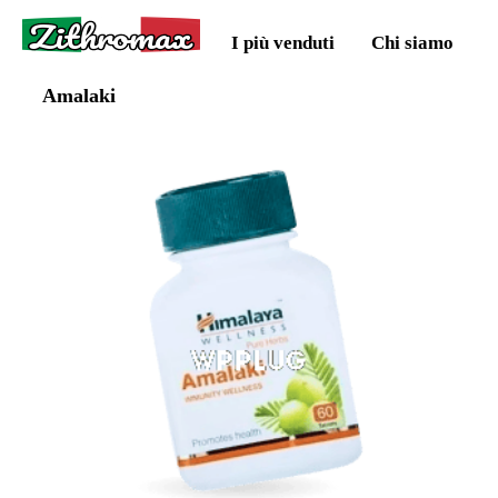
Zithromax
I più venduti
Chi siamo
Amalaki