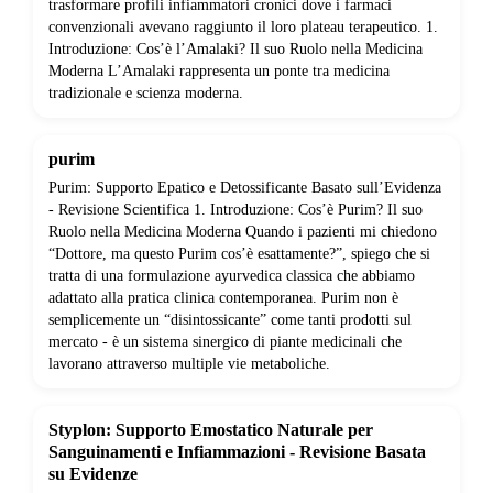
trasformare profili infiammatori cronici dove i farmaci
convenzionali avevano raggiunto il loro plateau terapeutico. 1.
Introduzione: Cos’è l’Amalaki? Il suo Ruolo nella Medicina
Moderna L’Amalaki rappresenta un ponte tra medicina
tradizionale e scienza moderna.
purim
Purim: Supporto Epatico e Detossificante Basato sull’Evidenza
- Revisione Scientifica 1. Introduzione: Cos’è Purim? Il suo
Ruolo nella Medicina Moderna Quando i pazienti mi chiedono
“Dottore, ma questo Purim cos’è esattamente?”, spiego che si
tratta di una formulazione ayurvedica classica che abbiamo
adattato alla pratica clinica contemporanea. Purim non è
semplicemente un “disintossicante” come tanti prodotti sul
mercato - è un sistema sinergico di piante medicinali che
lavorano attraverso multiple vie metaboliche.
Styplon: Supporto Emostatico Naturale per
Sanguinamenti e Infiammazioni - Revisione Basata
su Evidenze