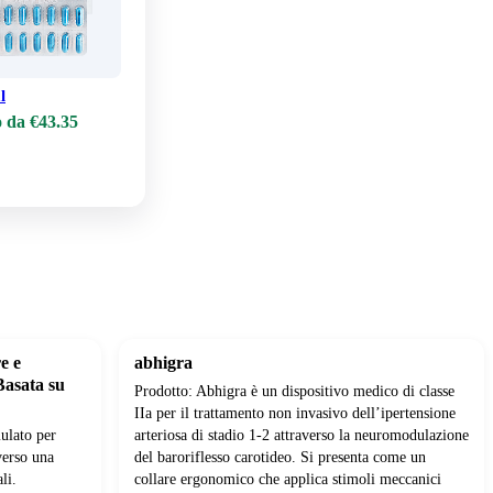
l
 da €43.35
e e
abhigra
Basata su
Prodotto: Abhigra è un dispositivo medico di classe
IIa per il trattamento non invasivo dell’ipertensione
ulato per
arteriosa di stadio 1-2 attraverso la neuromodulazione
verso una
del baroriflesso carotideo. Si presenta come un
li.
collare ergonomico che applica stimoli meccanici