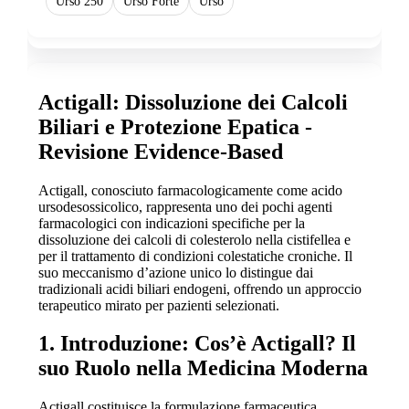
Urso 250
Urso Forte
Urso
Actigall: Dissoluzione dei Calcoli
Biliari e Protezione Epatica -
Revisione Evidence-Based
Actigall, conosciuto farmacologicamente come acido
ursodesossicolico, rappresenta uno dei pochi agenti
farmacologici con indicazioni specifiche per la
dissoluzione dei calcoli di colesterolo nella cistifellea e
per il trattamento di condizioni colestatiche croniche. Il
suo meccanismo d’azione unico lo distingue dai
tradizionali acidi biliari endogeni, offrendo un approccio
terapeutico mirato per pazienti selezionati.
1. Introduzione: Cos’è Actigall? Il
suo Ruolo nella Medicina Moderna
Actigall costituisce la formulazione farmaceutica