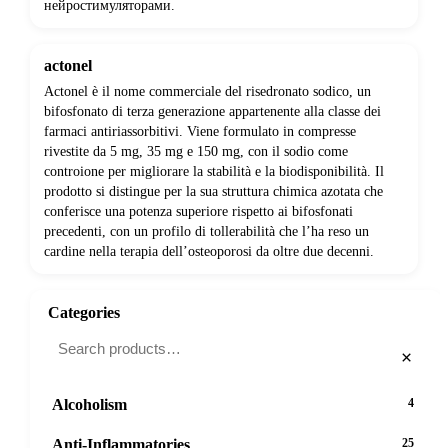
нейростимуляторами.
actonel
Actonel è il nome commerciale del risedronato sodico, un
bifosfonato di terza generazione appartenente alla classe dei
farmaci antiriassorbitivi. Viene formulato in compresse
rivestite da 5 mg, 35 mg e 150 mg, con il sodio come
controione per migliorare la stabilità e la biodisponibilità. Il
prodotto si distingue per la sua struttura chimica azotata che
conferisce una potenza superiore rispetto ai bifosfonati
precedenti, con un profilo di tollerabilità che l’ha reso un
cardine nella terapia dell’osteoporosi da oltre due decenni.
Categories
×
Alcoholism
4
Anti-Inflammatories
25