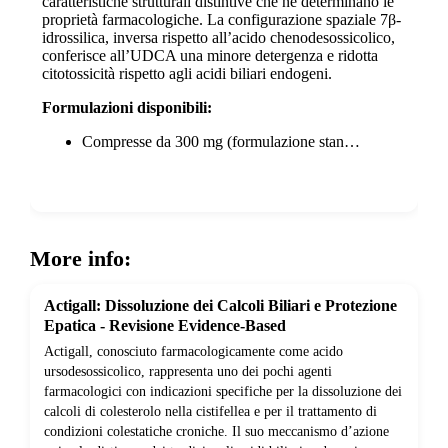
caratteristiche strutturali distintive che ne determinano le
proprietà farmacologiche. La configurazione spaziale 7β-
idrossilica, inversa rispetto all’acido chenodesossicolico,
conferisce all’UDCA una minore detergenza e ridotta
citotossicità rispetto agli acidi biliari endogeni.
Formulazioni disponibili:
Compresse da 300 mg (formulazione stan…
Show more
More info:
Actigall: Dissoluzione dei Calcoli Biliari e Protezione
Epatica - Revisione Evidence-Based
Actigall, conosciuto farmacologicamente come acido
ursodesossicolico, rappresenta uno dei pochi agenti
farmacologici con indicazioni specifiche per la dissoluzione dei
calcoli di colesterolo nella cistifellea e per il trattamento di
condizioni colestatiche croniche. Il suo meccanismo d’azione