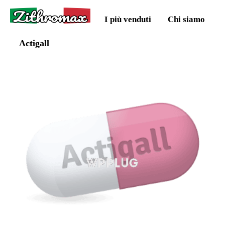
Zithromax
I più venduti
Chi siamo
Actigall